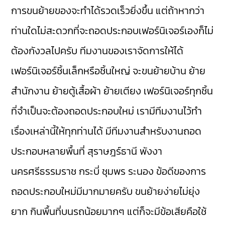
การขนย้ายของจะทำได้รวดเร็วยิ่งขึ้น แต่ถ้าหากว่า
ท่านใดไม่สะดวกที่จะถอดประกอบเฟอร์นิเจอร์เองก็ไม่
ต้องกังวลไปครับ ทีมงานของเราจัดการให้ได้
เฟอร์นิเจอร์ชิ้นเล็กหรือชิ้นใหญ่ จะขนย้ายบ้าน ย้าย
สำนักงาน ย้ายตู้เสื้อผ้า ย้ายเตียง เฟอร์นิเจอร์ทุกชิ้น
ที่จำเป็นจะต้องถอดประกอบใหม่ เรามีทีมงานไว้ทำ
เรื่องเหล่านี้ให้ทุกท่านได้ มีทีมงานสำหรับงานถอด
ประกอบหลายพื้นที่ สุราษฎร์ธานี พังงา
นครศรีธรรมราช กระบี่ ชุมพร ระนอง ข้อดีของการ
ถอดประกอบใหม่มีมากมายครับ ขนย้ายง่ายไม่ยุ่ง
ยาก กินพื้นที่บนรถน้อยมากๆ แต่ก็จะมีข้อเสียคือใช้