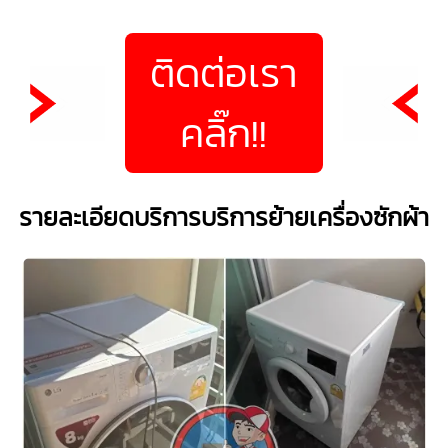
ติดต่อเรา
คลิ๊ก!!
รายละเอียดบริการบริการย้ายเครื่องซักผ้า