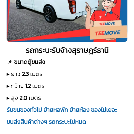
รถกระบะรับจ้างสุราษฎร์ธานี
📌
ขนาดตู้ขนส่ง
▸ ยาว
2.3
เมตร
▸ กว้าง
1.2
เมตร
▸ สูง
2.0
เมตร
รับขนของทั่วไป ย้ายหอพัก ย้ายห้อง ของไม่เยอะ
ขนส่งสินค้าต่างๆ รถกระบะไปหมด