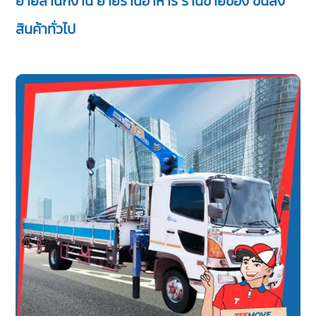
ย้ายสำนักงาน ย้ายร้านอาหาร ร้านขายของ ขนส่ง
สินค้าทั่วไป