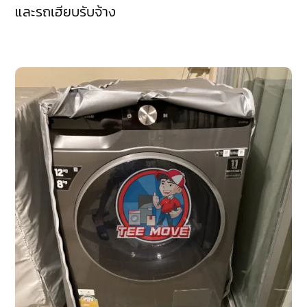
และรถเฮียบรับจ้าง