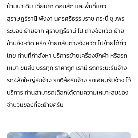
บ้านนาเดิม
เคียนซา
ดอนสัก
และพื้นที่แถว
สุราษฎร์ธานี
พังงา
นครศรีธรรมราช
กระบี่
ชุมพร
ระนอง
ย้ายจาก สุราษฎร์ธานี ไป ต่างจังหวัด ย้าย
ข้ามจังหวัด หรือ ย้ายกลับต่างจังหวัด ไปย้ายได้ทั่ว
ไทย ท่านที่กำลังหา บริการย้ายเครื่องซักผ้า หรือรถ
เหมา ขนส่ง บรรทุก ราคาถูก เรามี
รถกระบะรับจ้าง
รถ4ล้อใหญ่รับจ้าง
รถ6ล้อรับจ้าง
รถเฮียบรับจ้าง
ไว้
บริการ ท่านสามารถเลือกได้ตามความเหมาะสมของ
จำนวนของที่จะย้ายครับ