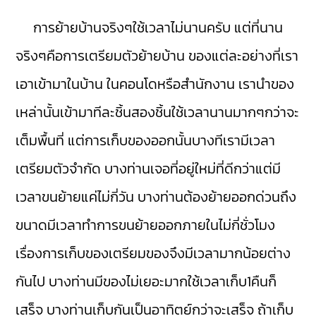
การย้ายบ้านจริงๆใช้เวลาไม่นานครับ แต่ที่นาน
จริงๆคือการเตรียมตัวย้ายบ้าน ของแต่ละอย่างที่เรา
เอาเข้ามาในบ้าน ในคอนโดหรือสำนักงาน เรานำของ
เหล่านั้นเข้ามาทีละชิ้นสองชิ้นใช้เวลานานมากๆกว่าจะ
เต็มพื้นที่ แต่การเก็บของออกนั้นบางทีเรามีเวลา
เตรียมตัวจำกัด บางท่านเจอที่อยู่ใหม่ที่ดีกว่าแต่มี
เวลาขนย้ายแค่ไม่กี่วัน บางท่านต้องย้ายออกด่วนถึง
ขนาดมีเวลาทำการขนย้ายออกภายในไม่กี่ชั่วโมง
เรื่องการเก็บของเตรียมของจึงมีเวลามากน้อยต่าง
กันไป บางท่านมีของไม่เยอะมากใช้เวลาเก็บ1คืนก็
เสร็จ บางท่านเก็บกันเป็นอาทิตย์กว่าจะเสร็จ ถ้าเก็บ