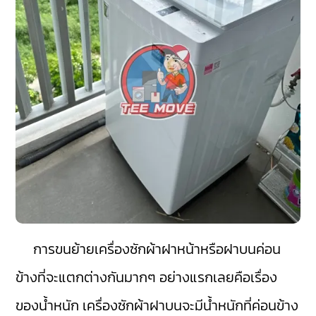
การขนย้ายเครื่องซักผ้าฝาหน้าหรือฝาบนค่อน
ข้างที่จะแตกต่างกันมากๆ อย่างแรกเลยคือเรื่อง
ของน้ำหนัก เครื่องซักผ้าฝาบนจะมีน้ำหนักที่ค่อนข้าง