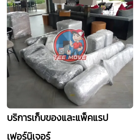
บริการเก็บของและแพ็คแรป
เฟอร์นิเจอร์