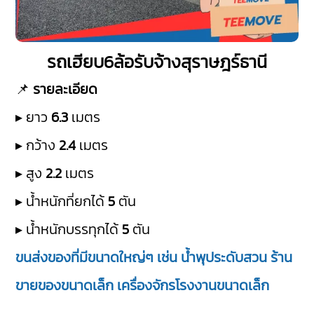
รถเฮียบ6ล้อรับจ้างสุราษฎร์ธานี
📌
รายละเอียด
▸ ยาว
6.3
เมตร
▸ กว้าง
2.4
เมตร
▸ สูง
2.2
เมตร
▸ น้ำหนักที่ยกได้
5
ตัน
▸ น้ำหนักบรรทุกได้
5
ตัน
ขนส่งของที่มีขนาดใหญ่ๆ เช่น น้ำพุประดับสวน ร้าน
ขายของขนาดเล็ก เครื่องจักรโรงงานขนาดเล็ก