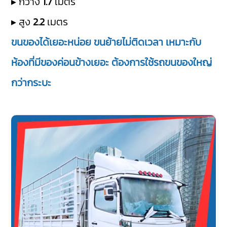
▸ กว้าง
1.7
เมตร
▸ สูง
2.2
เมตร
ขนของได้เยอะหน่อย ขนย้ายไม่ติดเวลา เหมาะกับ
ห้องที่มีของค่อนข้างเยอะ ต้องการใช้รถขนของใหญ่
กว่ากระบะ