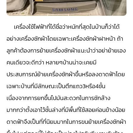
เครื่องใช้ไฟฟ้าที่ได้ชื่อว่าหนักที่สุดในบ้านก็ว่าได้
อย่างเครื่องซักผ้าโดยเฉพาะเครื่องซักผ้าฝาหน้า ถ้า
ลูกค้าต้องการย้ายเครื่องซักผ้าแนะนำว่าอย่าย้ายเอง
คนเดียวจะดีกว่า หลายๆบ้านน่าจะเคยมี
ประสบการณ์ย้ายเครื่องซักผ้าขึ้นหรือลงดาดฟ้าโดย
เฉพาะบ้านที่มีลักษณะเป็นตึกแถว3หรือ4ชั้น
เนื่องจากการยกขึ้นไปมันสะดวกในการซักล้าง
มากกว่าตั้งเอาไว้ชั้นล่างที่มีพื้นที่ใช้สอยค่อนข้างน้อย
ดาดฟ้าจึงเป็นที่ที่นิยมมากในการขนย้ายเครื่องซักผ้า