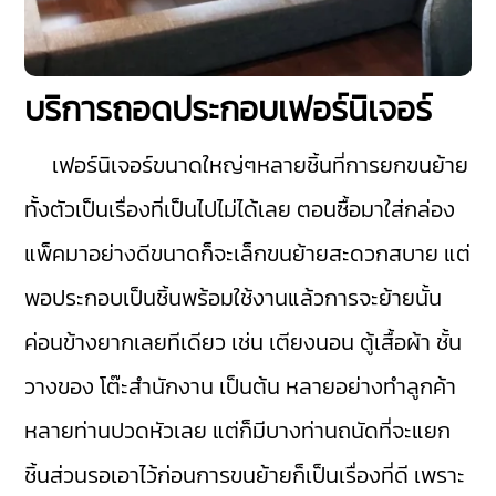
บริการถอดประกอบเฟอร์นิเจอร์
เฟอร์นิเจอร์ขนาดใหญ่ๆหลายชิ้นที่การยกขนย้าย
ทั้งตัวเป็นเรื่องที่เป็นไปไม่ได้เลย ตอนซื้อมาใส่กล่อง
แพ็คมาอย่างดีขนาดก็จะเล็กขนย้ายสะดวกสบาย แต่
พอประกอบเป็นชิ้นพร้อมใช้งานแล้วการจะย้ายนั้น
ค่อนข้างยากเลยทีเดียว เช่น เตียงนอน ตู้เสื้อผ้า ชั้น
วางของ โต๊ะสำนักงาน เป็นต้น หลายอย่างทำลูกค้า
หลายท่านปวดหัวเลย แต่ก็มีบางท่านถนัดที่จะแยก
ชิ้นส่วนรอเอาไว้ก่อนการขนย้ายก็เป็นเรื่องที่ดี เพราะ