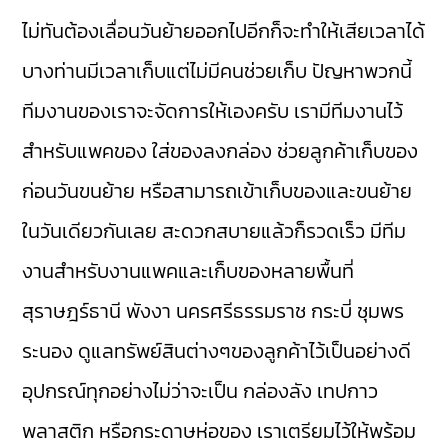
ไม่ทันต้องเลื่อนวันย้ายออกไปอีกก็จะทำให้เสียเวลาได้
บางท่านมีเวลาเก็บแต่ไม่มีคนช่วยเก็บ ปัญหาพวกนี้
ทีมงานของเราจะจัดการให้เองครับ เรามีทีมงานไว้
สำหรับแพคของ ใส่ของลงกล่อง ช่วยลูกค้าเก็บของ
ก่อนวันขนย้าย หรือสามารถเข้าเก็บของและขนย้าย
ในวันเดียวกันเลย สะดวกสบายแล้วก็รวดเร็ว มีทีม
งานสำหรับงานแพคและเก็บของหลายพื้นที่
สุราษฎร์ธานี พังงา นครศรีธรรมราช กระบี่ ชุมพร
ระนอง ดูแลทรัพย์สินต่างๆของลูกค้าไว้เป็นอย่างดี
อุปกรณ์ทุกอย่างไม่ว่าจะเป็น กล่องลัง เทปกาว
พลาสติก หรือกระดาษห่อของ เราเตรียมไว้ให้พร้อม