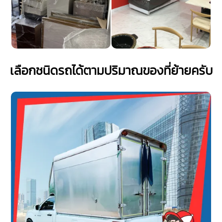
เลือกชนิดรถได้ตามปริมาณของที่ย้ายครับ