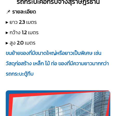
รถกระบะคอกรับจ้างสุราษฎร์ธานี
📌
รายละเอียด
▸ ยาว
2.3
เมตร
▸ กว้าง
1.2
เมตร
▸ สูง
2.0
เมตร
ขนย้ายของที่มีขนาดใหญ่หรือยาวเป็นพิเศษ เช่น
วัสดุก่อสร้าง เหล็ก ไม้ ท่อ ของที่มีความยาวมากกว่า
รถกระบะตู้ทึบ