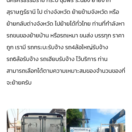
นครศรีธรรมราช
กระบี่
ชุมพร
ระนอง
ย้ายจาก
สุราษฎร์ธานี ไป ต่างจังหวัด ย้ายข้ามจังหวัด หรือ
ย้ายกลับต่างจังหวัด ไปย้ายได้ทั่วไทย ท่านที่กำลังหา
รถขนของย้ายบ้าน หรือรถเหมา ขนส่ง บรรทุก ราคา
ถูก เรามี
รถกระบะรับจ้าง
รถ4ล้อใหญ่รับจ้าง
รถ6ล้อรับจ้าง
รถเฮียบรับจ้าง
ไว้บริการ ท่าน
สามารถเลือกได้ตามความเหมาะสมของจำนวนของที่
จะย้ายครับ