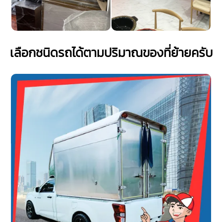
เลือกชนิดรถได้ตามปริมาณของที่ย้ายครับ