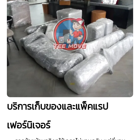
บริการเก็บของและแพ็คแรป
เฟอร์นิเจอร์