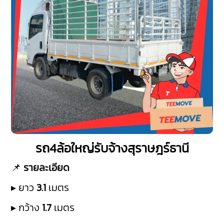
รถ4ล้อใหญ่รับจ้างสุราษฎร์ธานี
📌
รายละเอียด
▸ ยาว
3.1
เมตร
▸ กว้าง
1.7
เมตร