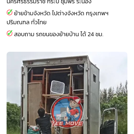
นครศรีธรรมราช
กระบี่
ชุมพร
ระนอง
ย้ายข้ามจังหวัด ไปต่างจังหวัด กรุงเทพฯ
ปริมณฑล ทั่วไทย
สอบถาม รถขนของย้ายบ้าน ได้ 24 ชม.