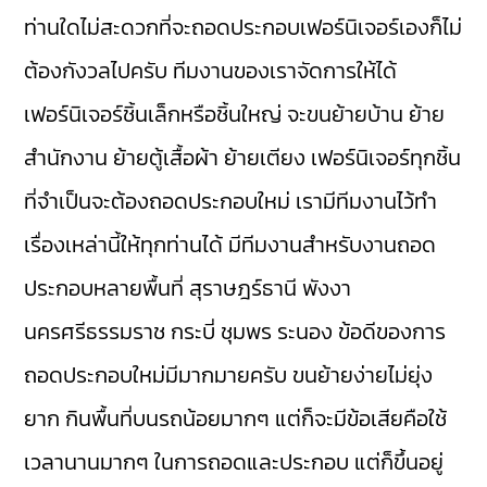
ท่านใดไม่สะดวกที่จะถอดประกอบเฟอร์นิเจอร์เองก็ไม่
ต้องกังวลไปครับ ทีมงานของเราจัดการให้ได้
เฟอร์นิเจอร์ชิ้นเล็กหรือชิ้นใหญ่ จะขนย้ายบ้าน ย้าย
สำนักงาน ย้ายตู้เสื้อผ้า ย้ายเตียง เฟอร์นิเจอร์ทุกชิ้น
ที่จำเป็นจะต้องถอดประกอบใหม่ เรามีทีมงานไว้ทำ
เรื่องเหล่านี้ให้ทุกท่านได้ มีทีมงานสำหรับงานถอด
ประกอบหลายพื้นที่ สุราษฎร์ธานี พังงา
นครศรีธรรมราช กระบี่ ชุมพร ระนอง ข้อดีของการ
ถอดประกอบใหม่มีมากมายครับ ขนย้ายง่ายไม่ยุ่ง
ยาก กินพื้นที่บนรถน้อยมากๆ แต่ก็จะมีข้อเสียคือใช้
เวลานานมากๆ ในการถอดและประกอบ แต่ก็ขึ้นอยู่