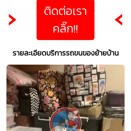
ติดต่อเรา
คลิ๊ก!!
รายละเอียดบริการรถขนของย้ายบ้าน