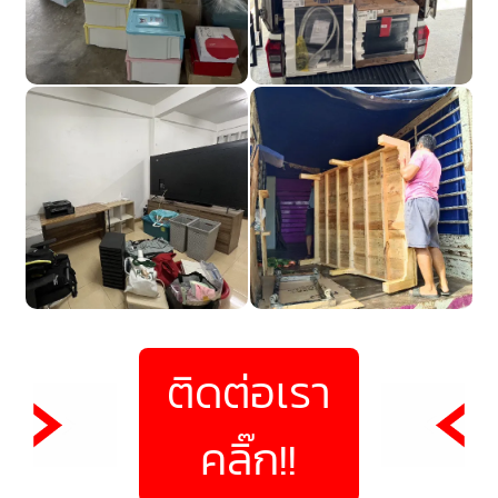
ติดต่อเรา
คลิ๊ก!!