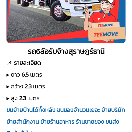
รถ6ล้อรับจ้างสุราษฎร์ธานี
📌
รายละเอียด
▸ ยาว
6.5
เมตร
▸ กว้าง
2.3
เมตร
▸ สูง
2.3
เมตร
ขนย้ายบ้านได้ทั้งหลัง ขนของจำนวนเยอะ ย้ายบริษัท
ย้ายสำนักงาน ย้ายร้านอาหาร ร้านขายของ ขนส่ง