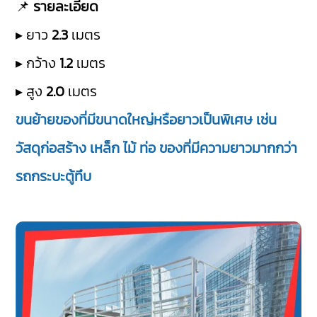
📌
รายละเอียด
▸ ยาว
2.3
เมตร
▸ กว้าง
1.2
เมตร
▸ สูง
2.0
เมตร
ขนย้ายของที่มีขนาดใหญ่หรือยาวเป็นพิเศษ เช่น
วัสดุก่อสร้าง เหล็ก ไม้ ท่อ ของที่มีความยาวมากกว่า
รถกระบะตู้ทึบ