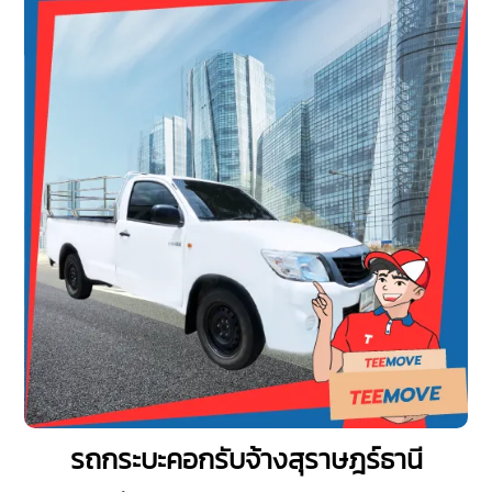
รถกระบะคอกรับจ้างสุราษฎร์ธานี