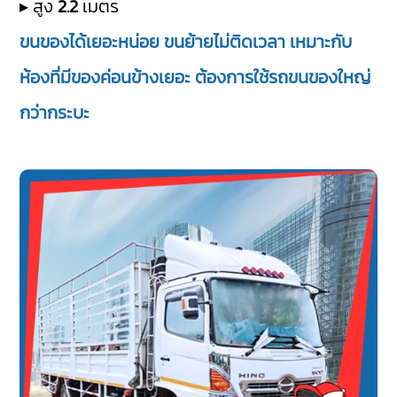
▸ สูง
2.2
เมตร
ขนของได้เยอะหน่อย ขนย้ายไม่ติดเวลา เหมาะกับ
ห้องที่มีของค่อนข้างเยอะ ต้องการใช้รถขนของใหญ่
กว่ากระบะ