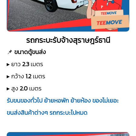
รถกระบะรับจ้างสุราษฎร์ธานี
📌
ขนาดตู้ขนส่ง
▸ ยาว
2.3
เมตร
▸ กว้าง
1.2
เมตร
▸ สูง
2.0
เมตร
รับขนของทั่วไป ย้ายหอพัก ย้ายห้อง ของไม่เยอะ
ขนส่งสินค้าต่างๆ รถกระบะไปหมด