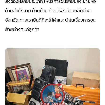
สิ่งของหลายประเภท ให้บริการขนย้ายของ ย้ายหอ
ย้ายสำนักงาน ย้ายบ้าน ย้ายที่พัก ย้ายกลับต่าง
จังหวัด ทางเรายินดีที่จะให้คำแนะนำในเรื่องการขน
ย้ายต่างๆแก่ลูกค้า