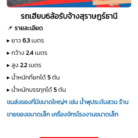
รถเฮียบ6ล้อรับจ้างสุราษฎร์ธานี
📌
รายละเอียด
▸ ยาว
6.3
เมตร
▸ กว้าง
2.4
เมตร
▸ สูง
2.2
เมตร
▸ น้ำหนักที่ยกได้
5
ตัน
▸ น้ำหนักบรรทุกได้
5
ตัน
ขนส่งของที่มีขนาดใหญ่ๆ เช่น น้ำพุประดับสวน ร้าน
ขายของขนาดเล็ก เครื่องจักรโรงงานขนาดเล็ก