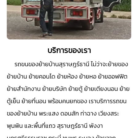
บริการของเรา
รถขนของย้ายบ้านสุราษฎร์ธานี
ไม่ว่าจะย้ายของ
ย้ายบ้าน ย้ายคอนโด ย้ายห้อง ย้ายหอ ย้ายออฟฟิต
ย้ายสำนักงาน ย้ายบริษัท ย้ายตู้ ย้ายเตียงนอน ย้าย
ตู้เย็น ย้ายที่นอน พร้อมคนยกของ เราบริการรถขน
ของย้ายบ้าน
พระแสง
ดอนสัก
ท่าฉาง
เวียงสระ
พุนพิน
และพื้นที่แถว สุราษฎร์ธานี
พังงา