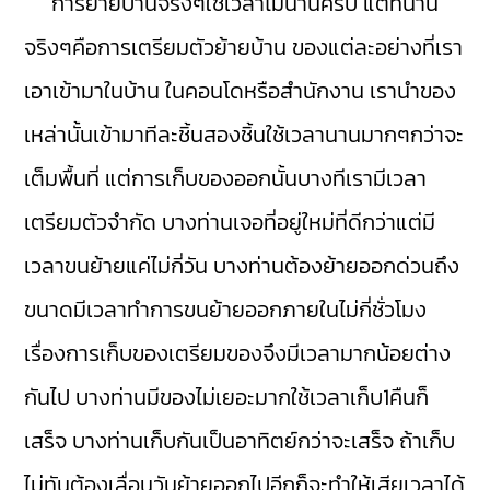
การย้ายบ้านจริงๆใช้เวลาไม่นานครับ แต่ที่นาน
จริงๆคือการเตรียมตัวย้ายบ้าน ของแต่ละอย่างที่เรา
เอาเข้ามาในบ้าน ในคอนโดหรือสำนักงาน เรานำของ
เหล่านั้นเข้ามาทีละชิ้นสองชิ้นใช้เวลานานมากๆกว่าจะ
เต็มพื้นที่ แต่การเก็บของออกนั้นบางทีเรามีเวลา
เตรียมตัวจำกัด บางท่านเจอที่อยู่ใหม่ที่ดีกว่าแต่มี
เวลาขนย้ายแค่ไม่กี่วัน บางท่านต้องย้ายออกด่วนถึง
ขนาดมีเวลาทำการขนย้ายออกภายในไม่กี่ชั่วโมง
เรื่องการเก็บของเตรียมของจึงมีเวลามากน้อยต่าง
กันไป บางท่านมีของไม่เยอะมากใช้เวลาเก็บ1คืนก็
เสร็จ บางท่านเก็บกันเป็นอาทิตย์กว่าจะเสร็จ ถ้าเก็บ
ไม่ทันต้องเลื่อนวันย้ายออกไปอีกก็จะทำให้เสียเวลาได้