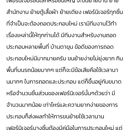
เฟอร์นิเจอร์ชิ้นเล็กหรือชิ้นใหญ่ จะขนย้ายบ้าน ย้าย
สำนักงาน ย้ายตู้เสื้อผ้า ย้ายเตียง เฟอร์นิเจอร์ทุกชิ้น
ที่จำเป็นจะต้องถอดประกอบใหม่ เรามีทีมงานไว้ทำ
เรื่องเหล่านี้ให้ทุกท่านได้ มีทีมงานสำหรับงานถอด
ประกอบหลายพื้นที่ บ้านตาขุน ข้อดีของการถอด
ประกอบใหม่มีมากมายครับ ขนย้ายง่ายไม่ยุ่งยาก กิน
พื้นที่บนรถน้อยมากๆ แต่ก็จะมีข้อเสียคือใช้เวลานา
นมากๆ ในการถอดและประกอบ แต่ก็ขึ้นอยู่กับขนาด
หรือจำนวนชิ้นส่วนของเฟอร์นิเจอร์นั้นๆด้วยว่า มี
จำนวนมากน้อย เท่าไหร่และความยากง่ายของการ
ประกอบก็ส่งผลทำให้การขนย้ายใช้เวลานาน
เฟอร์นิเจอร์บางชิ้นต้องมีคู่มือในการประกอบใหม่ แต่