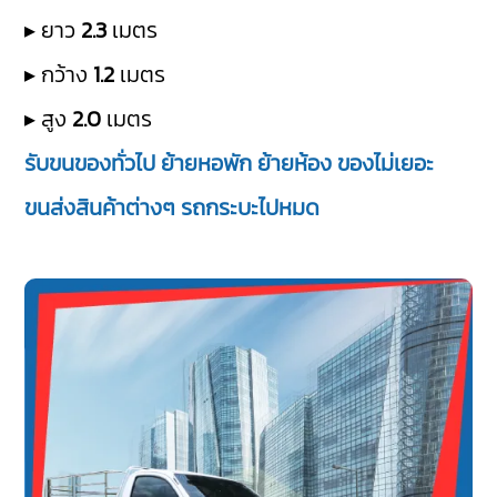
▸ ยาว
2.3
เมตร
▸ กว้าง
1.2
เมตร
▸ สูง
2.0
เมตร
รับขนของทั่วไป ย้ายหอพัก ย้ายห้อง ของไม่เยอะ
ขนส่งสินค้าต่างๆ รถกระบะไปหมด