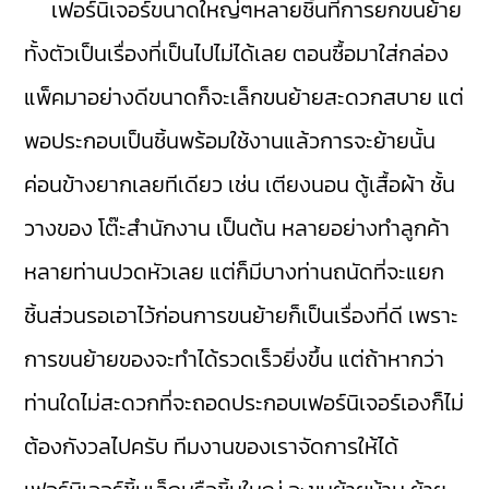
เฟอร์นิเจอร์ขนาดใหญ่ๆหลายชิ้นที่การยกขนย้าย
ทั้งตัวเป็นเรื่องที่เป็นไปไม่ได้เลย ตอนซื้อมาใส่กล่อง
แพ็คมาอย่างดีขนาดก็จะเล็กขนย้ายสะดวกสบาย แต่
พอประกอบเป็นชิ้นพร้อมใช้งานแล้วการจะย้ายนั้น
ค่อนข้างยากเลยทีเดียว เช่น เตียงนอน ตู้เสื้อผ้า ชั้น
วางของ โต๊ะสำนักงาน เป็นต้น หลายอย่างทำลูกค้า
หลายท่านปวดหัวเลย แต่ก็มีบางท่านถนัดที่จะแยก
ชิ้นส่วนรอเอาไว้ก่อนการขนย้ายก็เป็นเรื่องที่ดี เพราะ
การขนย้ายของจะทำได้รวดเร็วยิ่งขึ้น แต่ถ้าหากว่า
ท่านใดไม่สะดวกที่จะถอดประกอบเฟอร์นิเจอร์เองก็ไม่
ต้องกังวลไปครับ ทีมงานของเราจัดการให้ได้