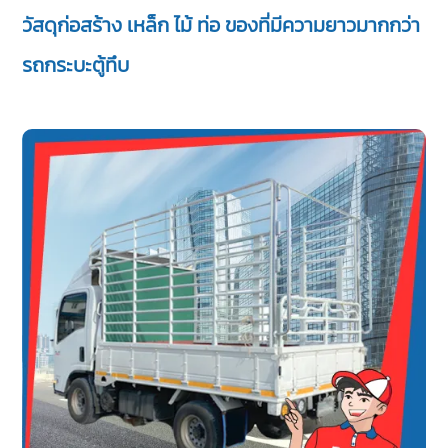
วัสดุก่อสร้าง เหล็ก ไม้ ท่อ ของที่มีความยาวมากกว่า
รถกระบะตู้ทึบ