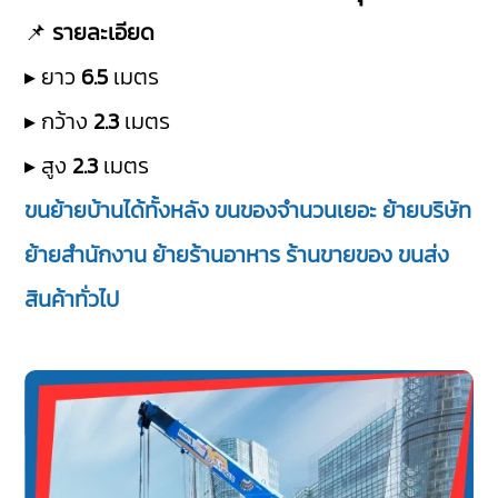
📌
รายละเอียด
▸ ยาว
6.5
เมตร
▸ กว้าง
2.3
เมตร
▸ สูง
2.3
เมตร
ขนย้ายบ้านได้ทั้งหลัง ขนของจำนวนเยอะ ย้ายบริษัท
ย้ายสำนักงาน ย้ายร้านอาหาร ร้านขายของ ขนส่ง
สินค้าทั่วไป