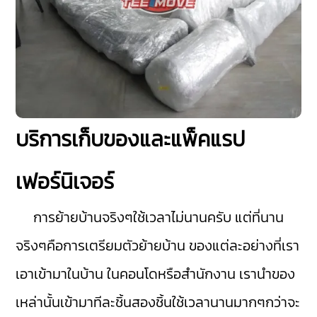
บริการเก็บของและแพ็คแรป
เฟอร์นิเจอร์
การย้ายบ้านจริงๆใช้เวลาไม่นานครับ แต่ที่นาน
จริงๆคือการเตรียมตัวย้ายบ้าน ของแต่ละอย่างที่เรา
เอาเข้ามาในบ้าน ในคอนโดหรือสำนักงาน เรานำของ
เหล่านั้นเข้ามาทีละชิ้นสองชิ้นใช้เวลานานมากๆกว่าจะ