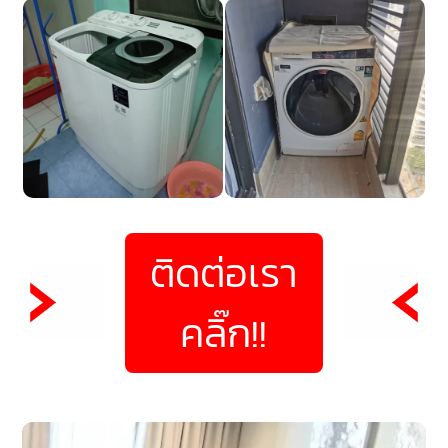
ติดต่อเรา
คลิ๊ก!!