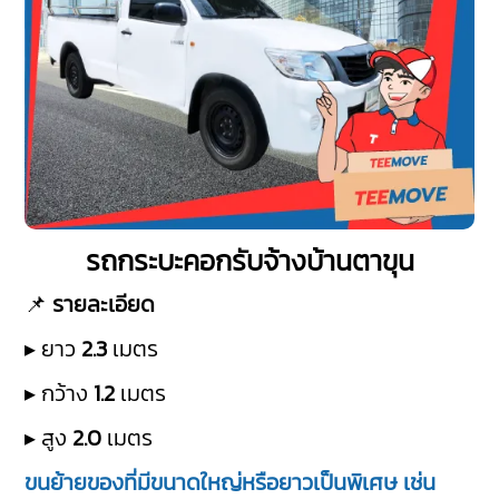
รถกระบะคอกรับจ้างบ้านตาขุน
📌
รายละเอียด
▸ ยาว
2.3
เมตร
▸ กว้าง
1.2
เมตร
▸ สูง
2.0
เมตร
ขนย้ายของที่มีขนาดใหญ่หรือยาวเป็นพิเศษ เช่น