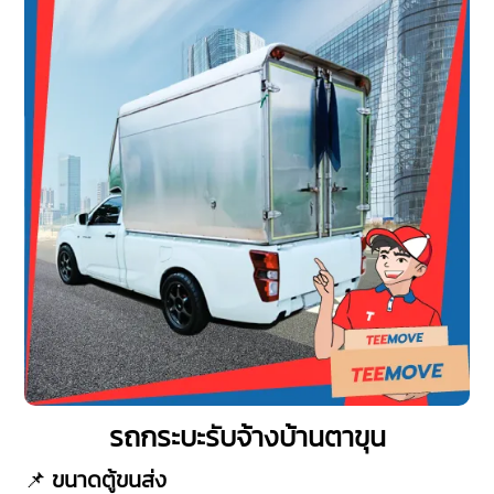
รถกระบะรับจ้างบ้านตาขุน
📌
ขนาดตู้ขนส่ง