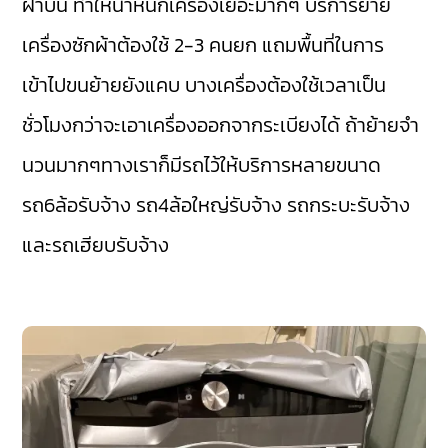
ฝาบน ทำให้น้ำหนักเครื่องเยอะมากๆ บริการย้าย
เครื่องซักผ้าต้องใช้ 2-3 คนยก แถมพื้นที่ในการ
เข้าไปขนย้ายยังแคบ บางเครื่องต้องใช้เวลาเป็น
ชั่วโมงกว่าจะเอาเครื่องออกจากระเบียงได้ ถ้าย้ายจำ
นวนมากๆทางเราก็มีรถไว้ให้บริการหลายขนาด
รถ6ล้อรับจ้าง รถ4ล้อใหญ่รับจ้าง รถกระบะรับจ้าง
และรถเฮียบรับจ้าง