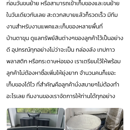
ก่อนวันขนย้าย หรือสามารถเข้าเก็บของและขนย้าย
ในวันเดียวกันเลย สะดวกสบายแล้วก็รวดเร็ว มีทีม
งานสำหรับงานแพคและเก็บของหลายพื้นที่
บ้านตาขุน ดูแลทรัพย์สินต่างๆของลูกค้าไว้เป็นอย่าง
ดี อุปกรณ์ทุกอย่างไม่ว่าจะเป็น กล่องลัง เทปกาว
พลาสติก หรือกระดาษห่อของ เราเตรียมไว้ให้พร้อม
ลูกค้าไม่ต้องหาซื้อเพิ่มให้ยุ่งยาก จำนวนคนก็เยอะ
เก็บของได้ไว ที่สำคัญคือลูกค้านั่งสบายๆไม่ต้องทำ
อะไรเลย ทีมงานของเราจัดการให้ท่านได้ทุกอย่าง