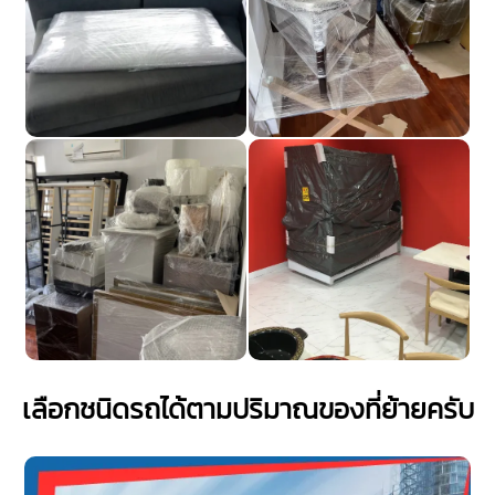
เลือกชนิดรถได้ตามปริมาณของที่ย้ายครับ