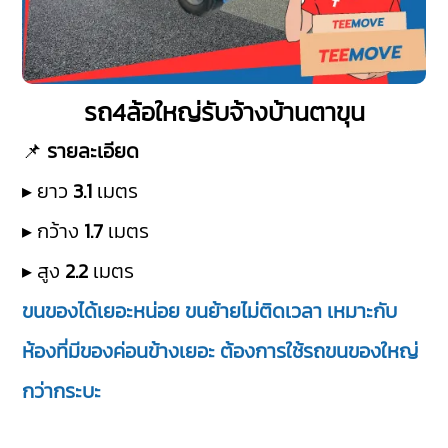
รถ4ล้อใหญ่รับจ้างบ้านตาขุน
📌
รายละเอียด
▸ ยาว
3.1
เมตร
▸ กว้าง
1.7
เมตร
▸ สูง
2.2
เมตร
ขนของได้เยอะหน่อย ขนย้ายไม่ติดเวลา เหมาะกับ
ห้องที่มีของค่อนข้างเยอะ ต้องการใช้รถขนของใหญ่
กว่ากระบะ