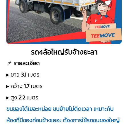
รถ4ล้อใหญ่รับจ้างยะลา
📌
รายละเอียด
▸ ยาว
3.1
เมตร
▸ กว้าง
1.7
เมตร
▸ สูง
2.2
เมตร
ขนของได้เยอะหน่อย ขนย้ายไม่ติดเวลา เหมาะกับ
ห้องที่มีของค่อนข้างเยอะ ต้องการใช้รถขนของใหญ่