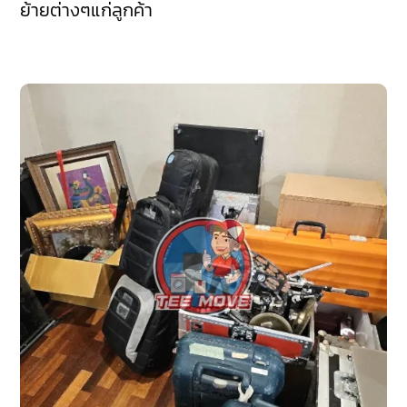
ย้ายต่างๆแก่ลูกค้า