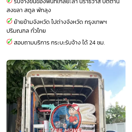
รับจ้างขนของพื้นที่ใกล้ยะลา
นราธิวาส
ปัตตานี
สงขลา
สตูล
พัทลุง
ย้ายข้ามจังหวัด ไปต่างจังหวัด กรุงเทพฯ
ปริมณฑล ทั่วไทย
สอบถามบริการ กระบะรับจ้าง ได้ 24 ชม.