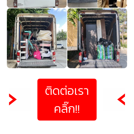
ติดต่อเรา
คลิ๊ก!!