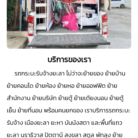
บริการของเรา
รถกระบะรับจ้างยะลา
ไม่ว่าจะย้ายของ ย้ายบ้าน
ย้ายคอนโด ย้ายห้อง ย้ายหอ ย้ายออฟฟิต ย้าย
สำนักงาน ย้ายบริษัท ย้ายตู้ ย้ายเตียงนอน ย้ายตู้
เย็น ย้ายที่นอน พร้อมคนยกของ เราบริการรถกระบะ
รับจ้าง
เมืองยะลา
ยะหา
บันนังสตา
และพื้นที่แถว
ยะลา
นราธิวาส
ปัตตานี
สงขลา
สตูล
พัทลุง
ย้าย