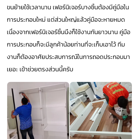
ขนย้ายใช้เวลานาน เฟอร์นิเจอร์บางชิ้นต้องมีคู่มือใน
การประกอบใหม่ แต่ส่วนใหญ่แล้วคู่มือจะหายหมด
เนื่องจากเฟอร์นิเจอร์ชิ้นนึงก็ใช้งานกันยาวนาน คู่มือ
การประกอบก็จะมีลูกค้าน้อยท่านที่จะเก็บเอาไว้ ทีม
งานก็ต้องอาศัยประสบการณ์ในการถอดประกอบมา
เยอะ เข้าช่วยตรงส่วนนี้ครับ