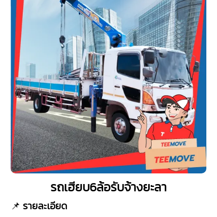
รถเฮียบ6ล้อรับจ้างยะลา
📌
รายละเอียด