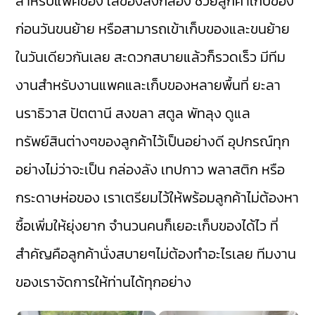
สำหรับแพคของ ใส่ของลงกล่อง ช่วยลูกค้าเก็บของ
ก่อนวันขนย้าย หรือสามารถเข้าเก็บของและขนย้าย
ในวันเดียวกันเลย สะดวกสบายแล้วก็รวดเร็ว มีทีม
งานสำหรับงานแพคและเก็บของหลายพื้นที่ ยะลา
นราธิวาส ปัตตานี สงขลา สตูล พัทลุง ดูแล
ทรัพย์สินต่างๆของลูกค้าไว้เป็นอย่างดี อุปกรณ์ทุก
อย่างไม่ว่าจะเป็น กล่องลัง เทปกาว พลาสติก หรือ
กระดาษห่อของ เราเตรียมไว้ให้พร้อมลูกค้าไม่ต้องหา
ซื้อเพิ่มให้ยุ่งยาก จำนวนคนก็เยอะเก็บของได้ไว ที่
สำคัญคือลูกค้านั่งสบายๆไม่ต้องทำอะไรเลย ทีมงาน
ของเราจัดการให้ท่านได้ทุกอย่าง