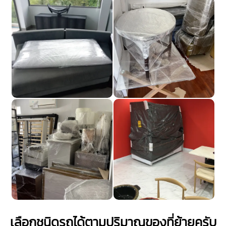
เลือกชนิดรถได้ตามปริมาณของที่ย้ายครับ