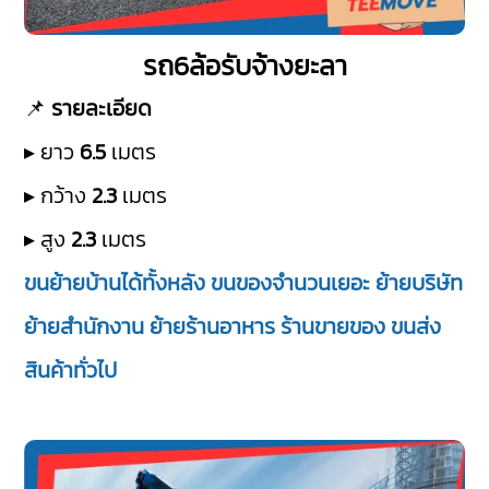
รถ6ล้อรับจ้างยะลา
📌
รายละเอียด
▸ ยาว
6.5
เมตร
▸ กว้าง
2.3
เมตร
▸ สูง
2.3
เมตร
ขนย้ายบ้านได้ทั้งหลัง ขนของจำนวนเยอะ ย้ายบริษัท
ย้ายสำนักงาน ย้ายร้านอาหาร ร้านขายของ ขนส่ง
สินค้าทั่วไป