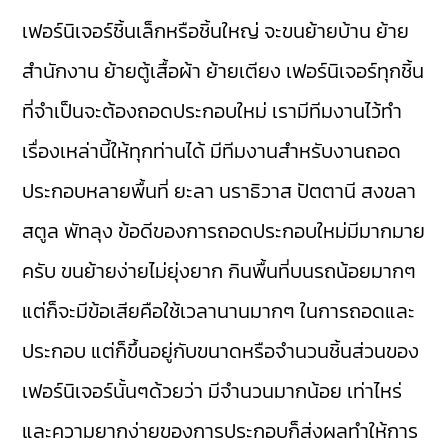
เฟอร์นิเจอร์ชิ้นเล็กหรือชิ้นใหญ่ จะขนย้ายบ้าน ย้าย
สำนักงาน ย้ายตู้เสื้อผ้า ย้ายเตียง เฟอร์นิเจอร์ทุกชิ้น
ที่จำเป็นจะต้องถอดประกอบใหม่ เรามีทีมงานไว้ทำ
เรื่องเหล่านี้ให้ทุกท่านได้ มีทีมงานสำหรับงานถอด
ประกอบหลายพื้นที่ ยะลา นราธิวาส ปัตตานี สงขลา
สตูล พัทลุง ข้อดีของการถอดประกอบใหม่มีมากมาย
ครับ ขนย้ายง่ายไม่ยุ่งยาก กินพื้นที่บนรถน้อยมากๆ
แต่ก็จะมีข้อเสียคือใช้เวลานานมากๆ ในการถอดและ
ประกอบ แต่ก็ขึ้นอยู่กับขนาดหรือจำนวนชิ้นส่วนของ
เฟอร์นิเจอร์นั้นๆด้วยว่า มีจำนวนมากน้อย เท่าไหร่
และความยากง่ายของการประกอบก็ส่งผลทำให้การ