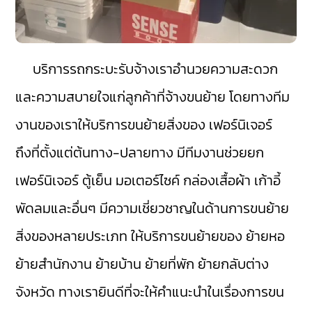
บริการรถกระบะรับจ้างเราอำนวยความสะดวก
และความสบายใจแก่ลูกค้าที่จ้างขนย้าย โดยทางทีม
งานของเราให้บริการขนย้ายสิ่งของ เฟอร์นิเจอร์
ถึงที่ตั้งแต่ต้นทาง-ปลายทาง มีทีมงานช่วยยก
เฟอร์นิเจอร์ ตู้เย็น มอเตอร์ไซค์ กล่องเสื้อผ้า เก้าอี้
พัดลมและอื่นๆ มีความเชี่ยวชาญในด้านการขนย้าย
สิ่งของหลายประเภท ให้บริการขนย้ายของ ย้ายหอ
ย้ายสำนักงาน ย้ายบ้าน ย้ายที่พัก ย้ายกลับต่าง
จังหวัด ทางเรายินดีที่จะให้คำแนะนำในเรื่องการขน