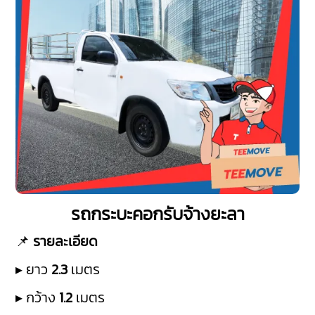
รถกระบะคอกรับจ้างยะลา
📌
รายละเอียด
▸ ยาว
2.3
เมตร
▸ กว้าง
1.2
เมตร