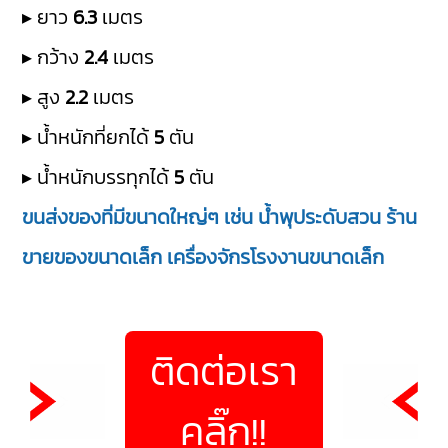
▸ ยาว
6.3
เมตร
▸ กว้าง
2.4
เมตร
▸ สูง
2.2
เมตร
▸ น้ำหนักที่ยกได้
5
ตัน
▸ น้ำหนักบรรทุกได้
5
ตัน
ขนส่งของที่มีขนาดใหญ่ๆ เช่น น้ำพุประดับสวน ร้าน
ขายของขนาดเล็ก เครื่องจักรโรงงานขนาดเล็ก
ติดต่อเรา
คลิ๊ก!!