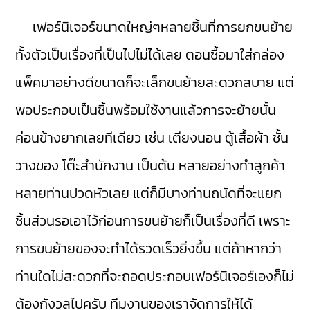
เฟอร์นิเจอร์ขนาดใหญ่ๆหลายชิ้นที่การยกขนย้าย
ทั้งตัวเป็นเรื่องที่เป็นไปไม่ได้เลย ตอนซื้อมาใส่กล่อง
แพ็คมาอย่างดีขนาดก็จะเล็กขนย้ายสะดวกสบาย แต่
พอประกอบเป็นชิ้นพร้อมใช้งานแล้วการจะย้ายนั้น
ค่อนข้างยากเลยทีเดียว เช่น เตียงนอน ตู้เสื้อผ้า ชั้น
วางของ โต๊ะสำนักงาน เป็นต้น หลายอย่างทำลูกค้า
หลายท่านปวดหัวเลย แต่ก็มีบางท่านถนัดที่จะแยก
ชิ้นส่วนรอเอาไว้ก่อนการขนย้ายก็เป็นเรื่องที่ดี เพราะ
การขนย้ายของจะทำได้รวดเร็วยิ่งขึ้น แต่ถ้าหากว่า
ท่านใดไม่สะดวกที่จะถอดประกอบเฟอร์นิเจอร์เองก็ไม่
ต้องกังวลไปครับ ทีมงานของเราจัดการให้ได้