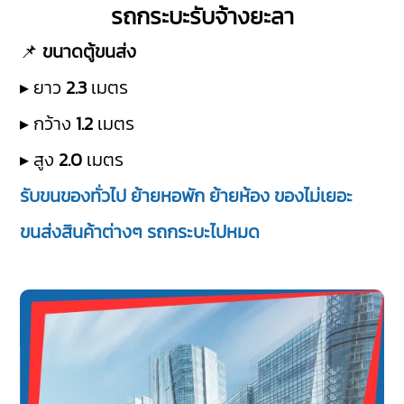
รถกระบะรับจ้างยะลา
📌
ขนาดตู้ขนส่ง
▸ ยาว
2.3
เมตร
▸ กว้าง
1.2
เมตร
▸ สูง
2.0
เมตร
รับขนของทั่วไป ย้ายหอพัก ย้ายห้อง ของไม่เยอะ
ขนส่งสินค้าต่างๆ รถกระบะไปหมด