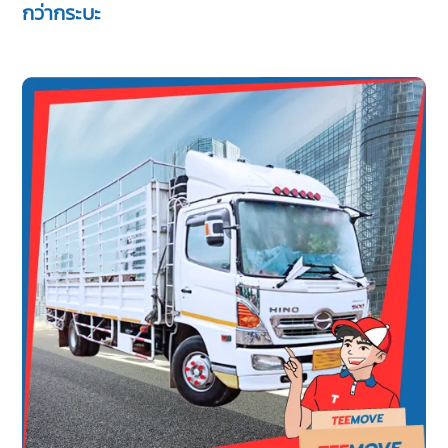
กว่ากระบะ