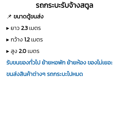
รถกระบะรับจ้างสตูล
📌
ขนาดตู้ขนส่ง
▸ ยาว
2.3
เมตร
▸ กว้าง
1.2
เมตร
▸ สูง
2.0
เมตร
รับขนของทั่วไป ย้ายหอพัก ย้ายห้อง ของไม่เยอะ
ขนส่งสินค้าต่างๆ รถกระบะไปหมด