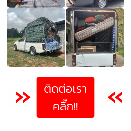
ติดต่อเรา
คลิ๊ก!!