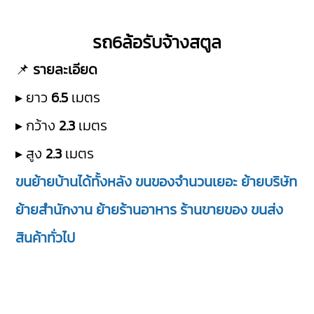
รถ6ล้อรับจ้างสตูล
📌
รายละเอียด
▸ ยาว
6.5
เมตร
▸ กว้าง
2.3
เมตร
▸ สูง
2.3
เมตร
ขนย้ายบ้านได้ทั้งหลัง ขนของจำนวนเยอะ ย้ายบริษัท
ย้ายสำนักงาน ย้ายร้านอาหาร ร้านขายของ ขนส่ง
สินค้าทั่วไป