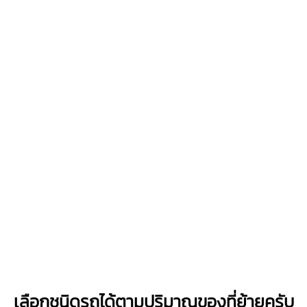
เลือกชนิดรถได้ตามปริมาณของที่ย้ายครับ