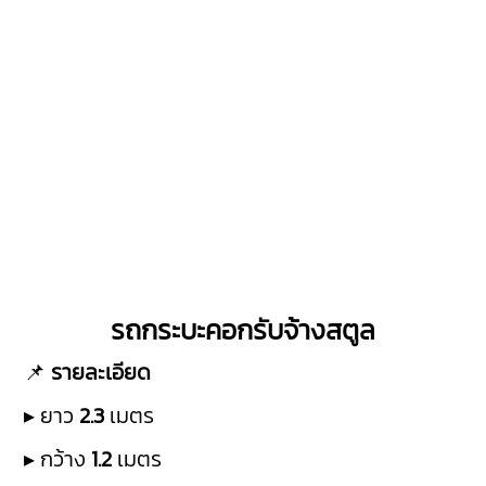
รถกระบะคอกรับจ้างสตูล
📌
รายละเอียด
▸ ยาว
2.3
เมตร
▸ กว้าง
1.2
เมตร