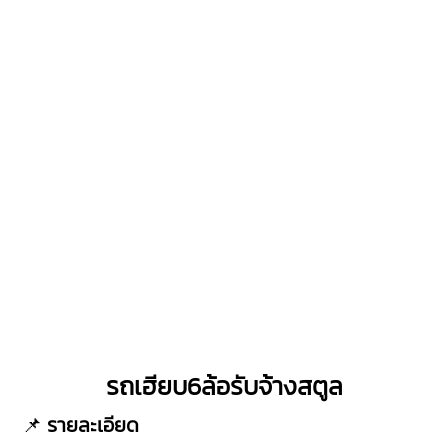
รถเฮียบ6ล้อรับจ้างสตูล
📌
รายละเอียด