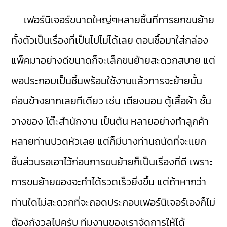
เฟอร์นิเจอร์ขนาดใหญ่ๆหลายชิ้นที่การยกขนย้าย
ทั้งตัวเป็นเรื่องที่เป็นไปไม่ได้เลย ตอนซื้อมาใส่กล่อง
แพ็คมาอย่างดีขนาดก็จะเล็กขนย้ายสะดวกสบาย แต่
พอประกอบเป็นชิ้นพร้อมใช้งานแล้วการจะย้ายนั้น
ค่อนข้างยากเลยทีเดียว เช่น เตียงนอน ตู้เสื้อผ้า ชั้น
วางของ โต๊ะสำนักงาน เป็นต้น หลายอย่างทำลูกค้า
หลายท่านปวดหัวเลย แต่ก็มีบางท่านถนัดที่จะแยก
ชิ้นส่วนรอเอาไว้ก่อนการขนย้ายก็เป็นเรื่องที่ดี เพราะ
การขนย้ายของจะทำได้รวดเร็วยิ่งขึ้น แต่ถ้าหากว่า
ท่านใดไม่สะดวกที่จะถอดประกอบเฟอร์นิเจอร์เองก็ไม่
ต้องกังวลไปครับ ทีมงานของเราจัดการให้ได้