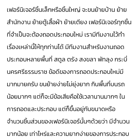
เฟอร์นิเจอร์ชิ้นเล็กหรือชิ้นใหญ่ จะขนย้ายบ้าน ย้าย
สำนักงาน ย้ายตู้เสื้อผ้า ย้ายเตียง เฟอร์นิเจอร์ทุกชิ้น
ที่จำเป็นจะต้องถอดประกอบใหม่ เรามีทีมงานไว้ทำ
เรื่องเหล่านี้ให้ทุกท่านได้ มีทีมงานสำหรับงานถอด
ประกอบหลายพื้นที่ สตูล ตรัง สงขลา พัทลุง กระบี่
นครศรีธรรมราช ข้อดีของการถอดประกอบใหม่มี
มากมายครับ ขนย้ายง่ายไม่ยุ่งยาก กินพื้นที่บนรถ
น้อยมากๆ แต่ก็จะมีข้อเสียคือใช้เวลานานมากๆ ใน
การถอดและประกอบ แต่ก็ขึ้นอยู่กับขนาดหรือ
จำนวนชิ้นส่วนของเฟอร์นิเจอร์นั้นๆด้วยว่า มีจำนวน
มากน้อย เท่าไหร่และความยากง่ายของการประกอบ