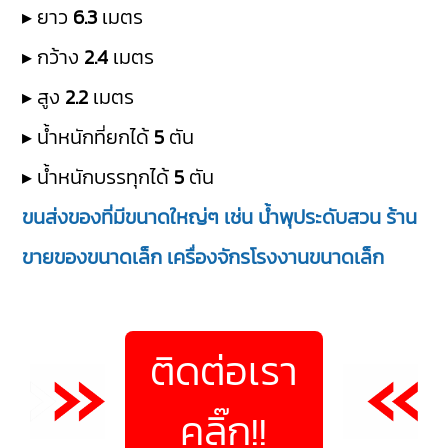
▸ ยาว
6.3
เมตร
▸ กว้าง
2.4
เมตร
▸ สูง
2.2
เมตร
▸ น้ำหนักที่ยกได้
5
ตัน
▸ น้ำหนักบรรทุกได้
5
ตัน
ขนส่งของที่มีขนาดใหญ่ๆ เช่น น้ำพุประดับสวน ร้าน
ขายของขนาดเล็ก เครื่องจักรโรงงานขนาดเล็ก
ติดต่อเรา
คลิ๊ก!!