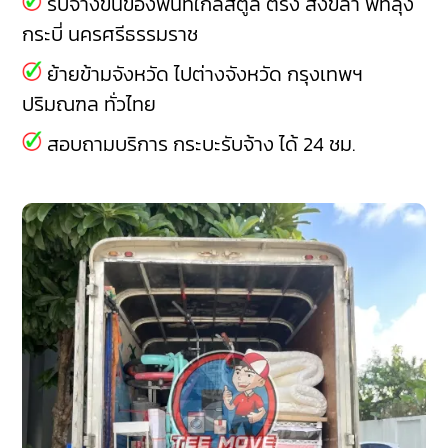
รับจ้างขนของพื้นที่ใกล้สตูล
ตรัง
สงขลา
พัทลุง
กระบี่
นครศรีธรรมราช
ย้ายข้ามจังหวัด ไปต่างจังหวัด กรุงเทพฯ
ปริมณฑล ทั่วไทย
สอบถามบริการ กระบะรับจ้าง ได้ 24 ชม.