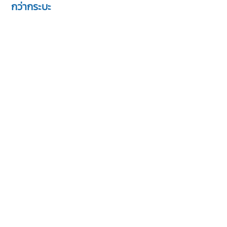
กว่ากระบะ