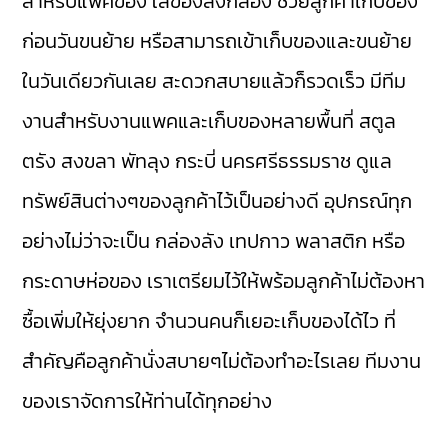
สำหรับแพคของ ใส่ของลงกล่อง ช่วยลูกค้าเก็บของ
ก่อนวันขนย้าย หรือสามารถเข้าเก็บของและขนย้าย
ในวันเดียวกันเลย สะดวกสบายแล้วก็รวดเร็ว มีทีม
งานสำหรับงานแพคและเก็บของหลายพื้นที่ สตูล
ตรัง สงขลา พัทลุง กระบี่ นครศรีธรรมราช ดูแล
ทรัพย์สินต่างๆของลูกค้าไว้เป็นอย่างดี อุปกรณ์ทุก
อย่างไม่ว่าจะเป็น กล่องลัง เทปกาว พลาสติก หรือ
กระดาษห่อของ เราเตรียมไว้ให้พร้อมลูกค้าไม่ต้องหา
ซื้อเพิ่มให้ยุ่งยาก จำนวนคนก็เยอะเก็บของได้ไว ที่
สำคัญคือลูกค้านั่งสบายๆไม่ต้องทำอะไรเลย ทีมงาน
ของเราจัดการให้ท่านได้ทุกอย่าง