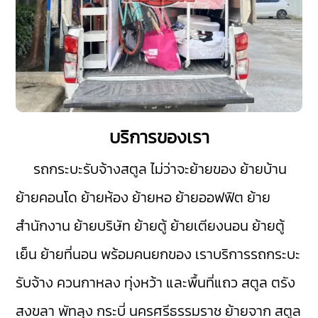
บริการของเรา
รถกระบะรับจ้างสตูล
ไม่ว่าจะย้ายของ ย้ายบ้าน
ย้ายคอนโด ย้ายห้อง ย้ายหอ ย้ายออฟฟิต ย้าย
สำนักงาน ย้ายบริษัท ย้ายตู้ ย้ายเตียงนอน ย้ายตู้
เย็น ย้ายที่นอน พร้อมคนยกของ เราบริการรถกระบะ
รับจ้าง
ควนกาหลง
ทุ่งหว้า
และพื้นที่แถว สตูล
ตรัง
สงขลา
พัทลุง
กระบี่
นครศรีธรรมราช
ย้ายจาก สตูล