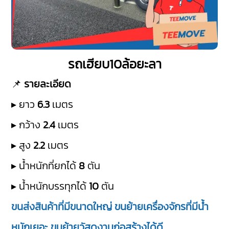
รถเฮียบ10ล้อยะลา
📌
รายละเอียด
▸ ยาว
6.3
เมตร
▸ กว้าง
2.4
เมตร
▸ สูง
2.2
เมตร
▸ น้ำหนักที่ยกได้
8
ตัน
▸ น้ำหนักบรรทุกได้
10
ตัน
ขนส่งสินค้าที่มีขนาดใหญ่ ขนย้ายเครื่องจักรที่มีน้ำ
หนักเยอะ ขนย้ายวัสดุงานก่อสร้างได้ดี