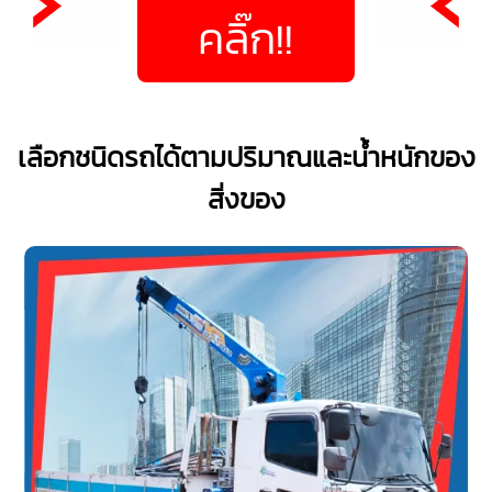
คลิ๊ก!!
เลือกชนิดรถได้ตามปริมาณและน้ำหนักของ
สิ่งของ