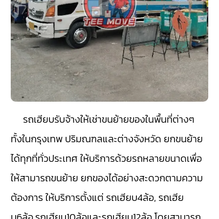
รถเฮียบรับจ้างให้เช่าขนย้ายของในพื้นที่ต่างๆ
ทั้งในกรุงเทพ ปริมณฑลและต่างจังหวัด ยกขนย้าย
ได้ทุกที่ทั่วประเทศ ให้บริการด้วยรถหลายขนาดเพื่อ
ให้สามารถขนย้าย ยกของได้อย่างสะดวกตามความ
ต้องการ ให้บริการตั้งแต่ รถเฮียบ4ล้อ, รถเฮีย
บ6ล้อ,รถเฮียบ10ล้อและรถเฮียบ12ล้อ โดยสามารถ