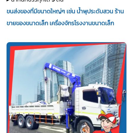
ขนส่งของที่มีขนาดใหญ่ๆ เช่น น้ำพุประดับสวน ร้าน
ขายของขนาดเล็ก เครื่องจักรโรงงานขนาดเล็ก