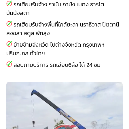
รถเฮียบรับจ้าง
รามัน
กาบัง
เบตง
ธารโต
บันนังสตา
รถเฮียบรับจ้างพื้นที่ใกล้ยะลา
นราธิวาส
ปัตตานี
สงขลา
สตูล
พัทลุง
ย้ายข้ามจังหวัด ไปต่างจังหวัด กรุงเทพฯ
ปริมณฑล ทั่วไทย
สอบถามบริการ รถเฮียบ6ล้อ ได้ 24 ชม.