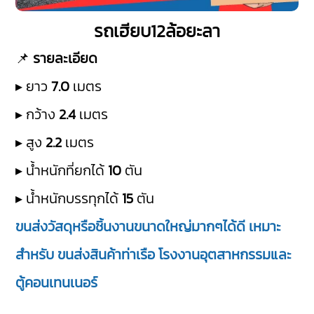
รถเฮียบ12ล้อยะลา
📌
รายละเอียด
▸ ยาว
7.0
เมตร
▸ กว้าง
2.4
เมตร
▸ สูง
2.2
เมตร
▸ น้ำหนักที่ยกได้
10
ตัน
▸ น้ำหนักบรรทุกได้
15
ตัน
ขนส่งวัสดุหรือชิ้นงานขนาดใหญ่มากๆได้ดี เหมาะ
สำหรับ ขนส่งสินค้าท่าเรือ โรงงานอุตสาหกรรมและ
ตู้คอนเทนเนอร์