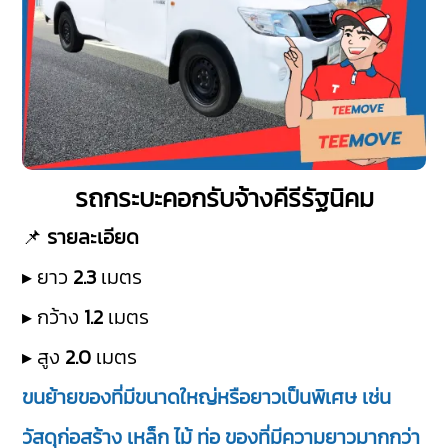
รถกระบะคอกรับจ้างคีรีรัฐนิคม
📌
รายละเอียด
▸ ยาว
2.3
เมตร
▸ กว้าง
1.2
เมตร
▸ สูง
2.0
เมตร
ขนย้ายของที่มีขนาดใหญ่หรือยาวเป็นพิเศษ เช่น
วัสดุก่อสร้าง เหล็ก ไม้ ท่อ ของที่มีความยาวมากกว่า