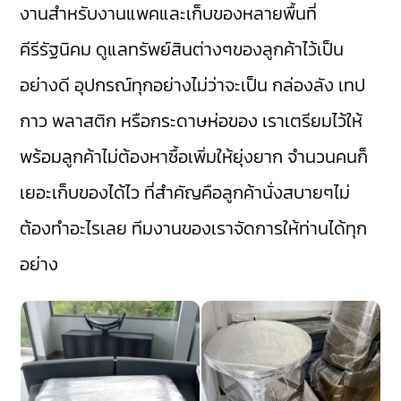
งานสำหรับงานแพคและเก็บของหลายพื้นที่
คีรีรัฐนิคม ดูแลทรัพย์สินต่างๆของลูกค้าไว้เป็น
อย่างดี อุปกรณ์ทุกอย่างไม่ว่าจะเป็น กล่องลัง เทป
กาว พลาสติก หรือกระดาษห่อของ เราเตรียมไว้ให้
พร้อมลูกค้าไม่ต้องหาซื้อเพิ่มให้ยุ่งยาก จำนวนคนก็
เยอะเก็บของได้ไว ที่สำคัญคือลูกค้านั่งสบายๆไม่
ต้องทำอะไรเลย ทีมงานของเราจัดการให้ท่านได้ทุก
อย่าง