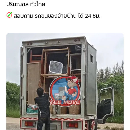
ปริมณฑล ทั่วไทย
สอบถาม รถขนของย้ายบ้าน ได้ 24 ชม.