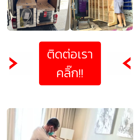
ติดต่อเรา
คลิ๊ก!!