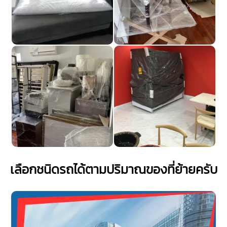
เลือกชนิดรถได้ตามปริมาณของที่ย้ายครับ