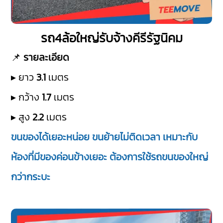
รถ4ล้อใหญ่รับจ้างคีรีรัฐนิคม
📌
รายละเอียด
▸ ยาว
3.1
เมตร
▸ กว้าง
1.7
เมตร
▸ สูง
2.2
เมตร
ขนของได้เยอะหน่อย ขนย้ายไม่ติดเวลา เหมาะกับ
ห้องที่มีของค่อนข้างเยอะ ต้องการใช้รถขนของใหญ่
กว่ากระบะ