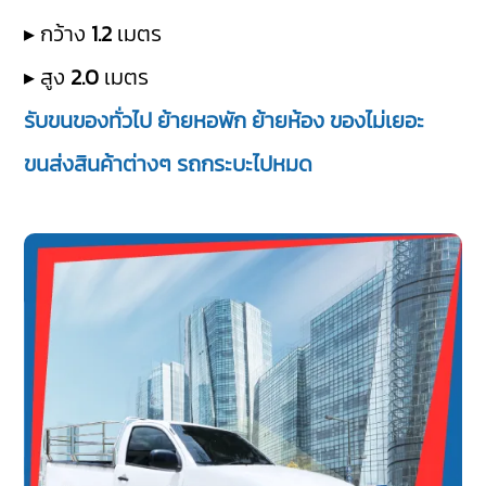
▸ กว้าง
1.2
เมตร
▸ สูง
2.0
เมตร
รับขนของทั่วไป ย้ายหอพัก ย้ายห้อง ของไม่เยอะ
ขนส่งสินค้าต่างๆ รถกระบะไปหมด