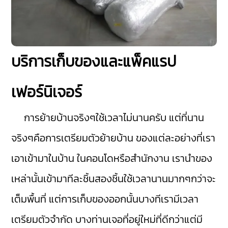
บริการเก็บของและแพ็คแรป
เฟอร์นิเจอร์
การย้ายบ้านจริงๆใช้เวลาไม่นานครับ แต่ที่นาน
จริงๆคือการเตรียมตัวย้ายบ้าน ของแต่ละอย่างที่เรา
เอาเข้ามาในบ้าน ในคอนโดหรือสำนักงาน เรานำของ
เหล่านั้นเข้ามาทีละชิ้นสองชิ้นใช้เวลานานมากๆกว่าจะ
เต็มพื้นที่ แต่การเก็บของออกนั้นบางทีเรามีเวลา
เตรียมตัวจำกัด บางท่านเจอที่อยู่ใหม่ที่ดีกว่าแต่มี