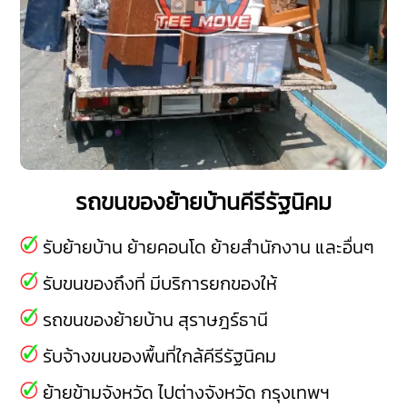
รถขนของย้ายบ้านคีรีรัฐนิคม
รับย้ายบ้าน ย้ายคอนโด ย้ายสำนักงาน และอื่นๆ
รับขนของถึงที่ มีบริการยกของให้
รถขนของย้ายบ้าน สุราษฎร์ธานี
รับจ้างขนของพื้นที่ใกล้คีรีรัฐนิคม
ย้ายข้ามจังหวัด ไปต่างจังหวัด กรุงเทพฯ