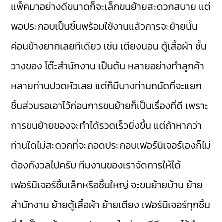
แพ็คมาอย่างดีขนาดก็จะเล็กขนย้ายสะดวกสบาย แต่
พอประกอบเป็นชิ้นพร้อมใช้งานแล้วการจะย้ายนั้น
ค่อนข้างยากเลยทีเดียว เช่น เตียงนอน ตู้เสื้อผ้า ชั้น
วางของ โต๊ะสำนักงาน เป็นต้น หลายอย่างทำลูกค้า
หลายท่านปวดหัวเลย แต่ก็มีบางท่านถนัดที่จะแยก
ชิ้นส่วนรอเอาไว้ก่อนการขนย้ายก็เป็นเรื่องที่ดี เพราะ
การขนย้ายของจะทำได้รวดเร็วยิ่งขึ้น แต่ถ้าหากว่า
ท่านใดไม่สะดวกที่จะถอดประกอบเฟอร์นิเจอร์เองก็ไม่
ต้องกังวลไปครับ ทีมงานของเราจัดการให้ได้
เฟอร์นิเจอร์ชิ้นเล็กหรือชิ้นใหญ่ จะขนย้ายบ้าน ย้าย
สำนักงาน ย้ายตู้เสื้อผ้า ย้ายเตียง เฟอร์นิเจอร์ทุกชิ้น