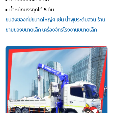
▸ น้ำหนักบรรทุกได้
5
ตัน
ขนส่งของที่มีขนาดใหญ่ๆ เช่น น้ำพุประดับสวน ร้าน
ขายของขนาดเล็ก เครื่องจักรโรงงานขนาดเล็ก