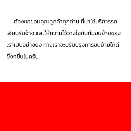
ยิ่งๆขึ้นไปครับ
@Copyright 2019
https://teemove.com/
ค้นหาพื้นที่ขนส่ง นราธิวาส :