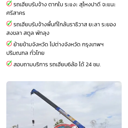
รถเฮียบรับจ้าง
ตากใบ
ระแงะ
สุไหงปาดี
จะแนะ
ศรีสาคร
รถเฮียบรับจ้างพื้นที่ใกล้นราธิวาส
ยะลา
ระยอง
สงขลา
สตูล
พัทลุง
ย้ายข้ามจังหวัด ไปต่างจังหวัด กรุงเทพฯ
ปริมณฑล ทั่วไทย
สอบถามบริการ รถเฮียบ6ล้อ ได้ 24 ชม.