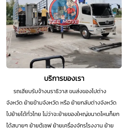
บริการของเรา
รถเฮียบรับจ้างนราธิวาส
ขนส่งของไปต่าง
จังหวัด ย้ายข้ามจังหวัด หรือ ย้ายกลับต่างจังหวัด
ไปย้ายได้ทั่วไทย ไม่ว่าจะย้ายของใหญ่ขนาดไหนก็ยก
ได้สบายๆ ย้ายตู้เซฟ ย้ายเครื่องจักรโรงงาน ย้าย