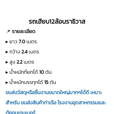
รถเฮียบ12ล้อนราธิวาส
📌
รายละเอียด
▸ ยาว
7.0
เมตร
▸ กว้าง
2.4
เมตร
▸ สูง
2.2
เมตร
▸ น้ำหนักที่ยกได้
10
ตัน
▸ น้ำหนักบรรทุกได้
15
ตัน
ขนส่งวัสดุหรือชิ้นงานขนาดใหญ่มากๆได้ดี เหมาะ
สำหรับ ขนส่งสินค้าท่าเรือ โรงงานอุตสาหกรรมและ
ตู้คอนเทนเนอร์