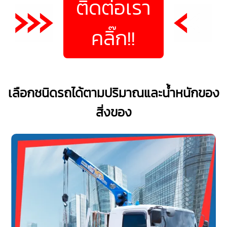
ติดต่อเรา
คลิ๊ก!!
เลือกชนิดรถได้ตามปริมาณและน้ำหนักของ
สิ่งของ