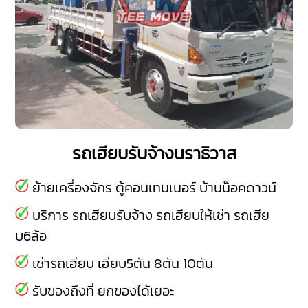
รถเฮียบรับจ้างนราธิวาส
ย้ายเครื่องจักร ตู้คอนเทนเนอร์ บ้านน็อคดาวน์
บริการ รถเฮียบรับจ้าง รถเฮียบให้เช่า รถเฮีย
บ6ล้อ
เช่ารถเฮียบ เฮียบ5ตัน 8ตัน 10ตัน
รับของถึงที่ ยกของได้เยอะ