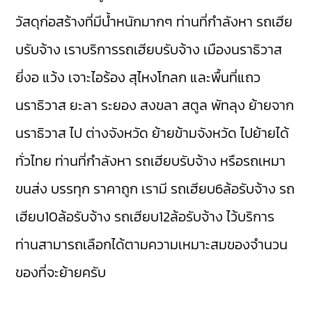
วัสดุก่อสร้างที่มีน้ำหนักมากๆ ท่านที่กำลังหา รถเฮีย
บรับจ้าง เราบริการรถเฮียบรับจ้าง
เมืองนราธิวาส
ยี่งอ
แว้ง
เจาะไอร้อง
สุไหงโกลก
และพื้นที่แถว
นราธิวาส
ยะลา
ระยอง
สงขลา
สตูล
พัทลุง
ย้ายจาก
นราธิวาส ไป ต่างจังหวัด ย้ายข้ามจังหวัด ไปย้ายได้
ทั่วไทย ท่านที่กำลังหา รถเฮียบรับจ้าง หรือรถเหมา
ขนส่ง บรรทุก ราคาถูก เรามี
รถเฮียบ6ล้อรับจ้าง
รถ
เฮียบ10ล้อรับจ้าง
รถเฮียบ12ล้อรับจ้าง
ไว้บริการ
ท่านสามารถเลือกได้ตามความเหมาะสมของจำนวน
ของที่จะย้ายครับ