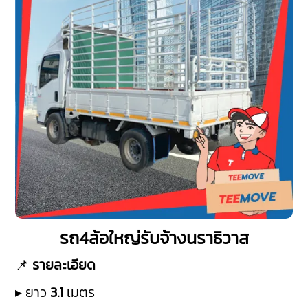
รถ4ล้อใหญ่รับจ้างนราธิวาส
📌
รายละเอียด
▸ ยาว
3.1
เมตร