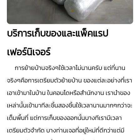
บริการเก็บของและแพ็คแรป
เฟอร์นิเจอร์
การย้ายบ้านจริงๆใช้เวลาไม่นานครับ แต่ที่นาน
จริงๆคือการเตรียมตัวย้ายบ้าน ของแต่ละอย่างที่เรา
เอาเข้ามาในบ้าน ในคอนโดหรือสำนักงาน เรานำของ
เหล่านั้นเข้ามาทีละชิ้นสองชิ้นใช้เวลานานมากๆกว่าจะ
เต็มพื้นที่ แต่การเก็บของออกนั้นบางทีเรามีเวลา
เตรียมตัวจำกัด บางท่านเจอที่อยู่ใหม่ที่ดีกว่าแต่มี