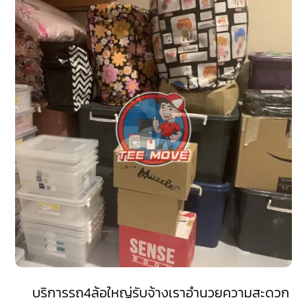
บริการรถ4ล้อใหญ่รับจ้างเราอำนวยความสะดวก