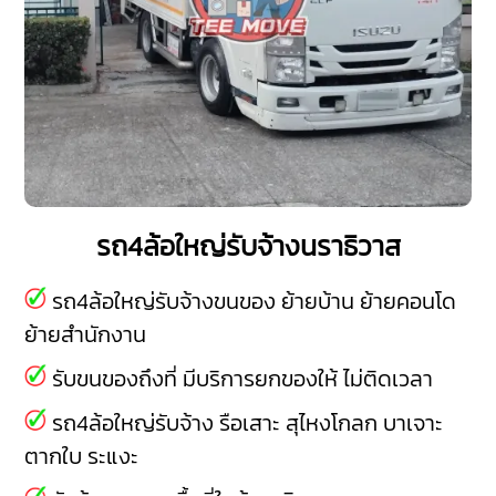
รถ4ล้อใหญ่รับจ้างนราธิวาส
รถ4ล้อใหญ่รับจ้างขนของ ย้ายบ้าน ย้ายคอนโด
ย้ายสำนักงาน
รับขนของถึงที่ มีบริการยกของให้ ไม่ติดเวลา
รถ4ล้อใหญ่รับจ้าง
รือเสาะ
สุไหงโกลก
บาเจาะ
ตากใบ
ระแงะ