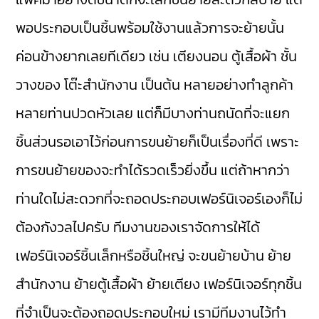
พอประกอบเป็นชิ้นพร้อมใช้งานแล้วการจะย้ายนั้น
ค่อนข้างยากเลยทีเดียว เช่น เตียงนอน ตู้เสื้อผ้า ชั้น
วางของ โต๊ะสำนักงาน เป็นต้น หลายอย่างทำลูกค้า
หลายท่านปวดหัวเลย แต่ก็มีบางท่านถนัดที่จะแยก
ชิ้นส่วนรอเอาไว้ก่อนการขนย้ายก็เป็นเรื่องที่ดี เพราะ
การขนย้ายของจะทำได้รวดเร็วยิ่งขึ้น แต่ถ้าหากว่า
ท่านใดไม่สะดวกที่จะถอดประกอบเฟอร์นิเจอร์เองก็ไม่
ต้องกังวลไปครับ ทีมงานของเราจัดการให้ได้
เฟอร์นิเจอร์ชิ้นเล็กหรือชิ้นใหญ่ จะขนย้ายบ้าน ย้าย
สำนักงาน ย้ายตู้เสื้อผ้า ย้ายเตียง เฟอร์นิเจอร์ทุกชิ้น
ที่จำเป็นจะต้องถอดประกอบใหม่ เรามีทีมงานไว้ทำ