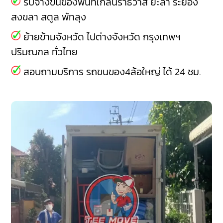
รับจ้างขนของพื้นที่ใกล้นราธิวาส
ยะลา
ระยอง
สงขลา
สตูล
พัทลุง
ย้ายข้ามจังหวัด ไปต่างจังหวัด กรุงเทพฯ
ปริมณฑล ทั่วไทย
สอบถามบริการ รถขนของ4ล้อใหญ่ ได้ 24 ชม.