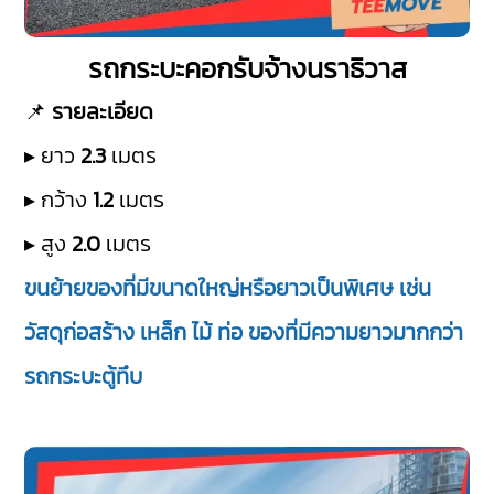
รถกระบะคอกรับจ้างนราธิวาส
📌
รายละเอียด
▸ ยาว
2.3
เมตร
▸ กว้าง
1.2
เมตร
▸ สูง
2.0
เมตร
ขนย้ายของที่มีขนาดใหญ่หรือยาวเป็นพิเศษ เช่น
วัสดุก่อสร้าง เหล็ก ไม้ ท่อ ของที่มีความยาวมากกว่า
รถกระบะตู้ทึบ