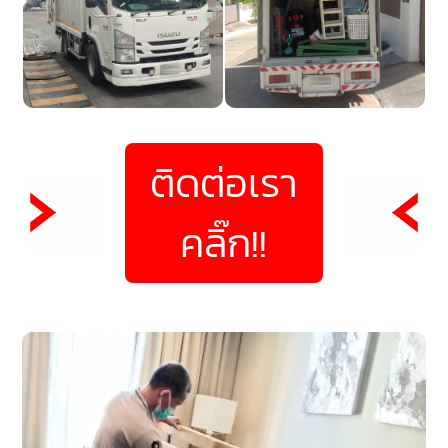
ติดต่อเรา
คลิ๊ก!!