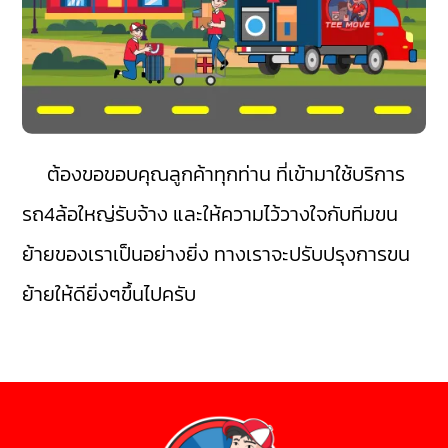
ต้องขอขอบคุณลูกค้าทุกท่าน ที่เข้ามาใช้บริการ
รถ4ล้อใหญ่รับจ้าง และให้ความไว้วางใจกับทีมขน
ย้ายของเราเป็นอย่างยิ่ง ทางเราจะปรับปรุงการขน
ย้ายให้ดียิ่งๆขึ้นไปครับ