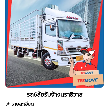
รถ6ล้อรับจ้างนราธิวาส
📌
รายละเอียด