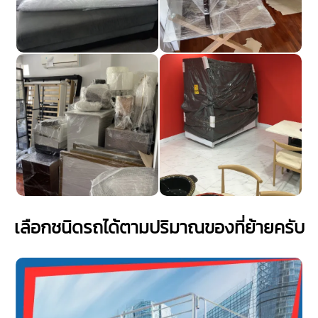
เลือกชนิดรถได้ตามปริมาณของที่ย้ายครับ