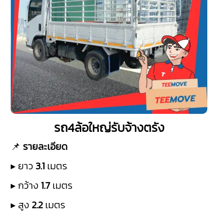
รถ4ล้อใหญ่รับจ้างตรัง
📌
รายละเอียด
▸ ยาว
3.1
เมตร
▸ กว้าง
1.7
เมตร
▸ สูง
2.2
เมตร