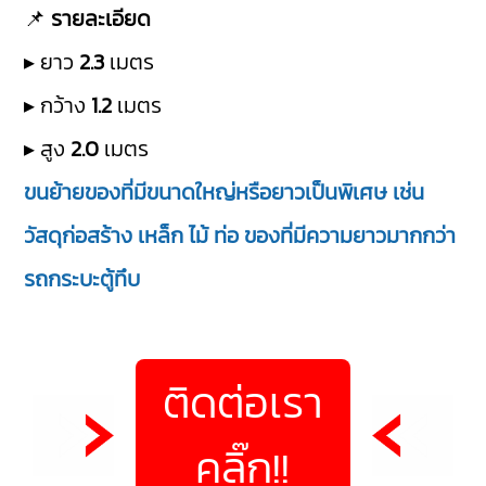
📌
รายละเอียด
▸ ยาว
2.3
เมตร
▸ กว้าง
1.2
เมตร
▸ สูง
2.0
เมตร
ขนย้ายของที่มีขนาดใหญ่หรือยาวเป็นพิเศษ เช่น
วัสดุก่อสร้าง เหล็ก ไม้ ท่อ ของที่มีความยาวมากกว่า
รถกระบะตู้ทึบ
ติดต่อเรา
คลิ๊ก!!