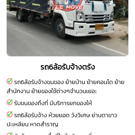
รถ6ล้อรับจ้างตรัง
รถ6ล้อรับจ้างขนของ ย้ายบ้าน ย้ายคอนโด ย้าย
สำนักงาน ย้ายของใช้ต่างๆจำนวนเยอะ
รับขนของถึงที่ มีบริการยกของให้
รถ6ล้อรับจ้าง
ห้วยยอด
วังวิเศษ
ย่านตาขาว
ปะเหลียน
หาดสำราญ