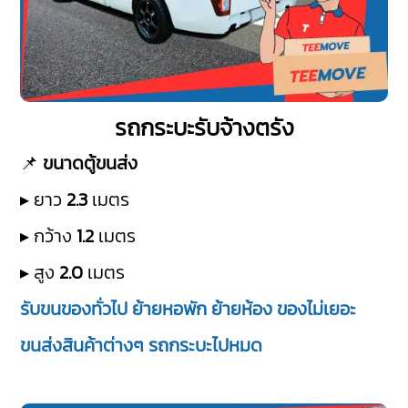
รถกระบะรับจ้างตรัง
📌
ขนาดตู้ขนส่ง
▸ ยาว
2.3
เมตร
▸ กว้าง
1.2
เมตร
▸ สูง
2.0
เมตร
รับขนของทั่วไป ย้ายหอพัก ย้ายห้อง ของไม่เยอะ
ขนส่งสินค้าต่างๆ รถกระบะไปหมด