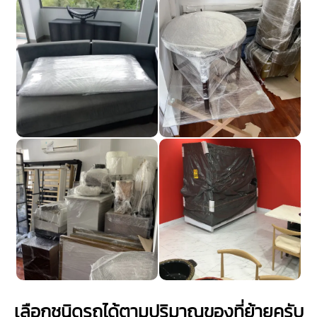
เลือกชนิดรถได้ตามปริมาณของที่ย้ายครับ