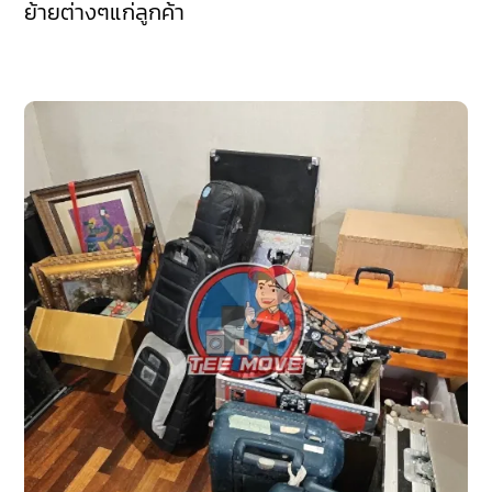
ย้ายต่างๆแก่ลูกค้า