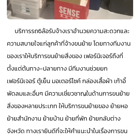
บริการรถ6ล้อรับจ้างเราอำนวยความสะดวกและ
ความสบายใจแก่ลูกค้าที่จ้างขนย้าย โดยทางทีมงาน
ของเราให้บริการขนย้ายสิ่งของ เฟอร์นิเจอร์ถึงที่
ตั้งแต่ต้นทาง-ปลายทาง มีทีมงานช่วยยก
เฟอร์นิเจอร์ ตู้เย็น มอเตอร์ไซค์ กล่องเสื้อผ้า เก้าอี้
พัดลมและอื่นๆ มีความเชี่ยวชาญในด้านการขนย้าย
สิ่งของหลายประเภท ให้บริการขนย้ายของ ย้ายหอ
ย้ายสำนักงาน ย้ายบ้าน ย้ายที่พัก ย้ายกลับต่าง
จังหวัด ทางเรายินดีที่จะให้คำแนะนำในเรื่องการขน