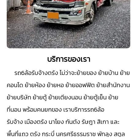
บริการของเรา
รถ6ล้อรับจ้างตรัง
ไม่ว่าจะย้ายของ ย้ายบ้าน ย้าย
คอนโด ย้ายห้อง ย้ายหอ ย้ายออฟฟิต ย้ายสำนักงาน
ย้ายบริษัท ย้ายตู้ ย้ายเตียงนอน ย้ายตู้เย็น ย้าย
ที่นอน พร้อมคนยกของ เราบริการรถ6ล้อ
รับจ้าง
เมืองตรัง
นาโยง
กันตัง
รัษฎา
สิเกา
และ
พื้นที่แถว ตรัง
กระบี่
นครศรีธรรมราช
พัทลุง
สตูล