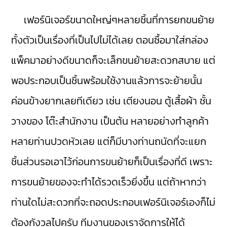
เฟอร์นิเจอร์ขนาดใหญ่ๆหลายชิ้นที่การยกขนย้าย
ทั้งตัวเป็นเรื่องที่เป็นไปไม่ได้เลย ตอนซื้อมาใส่กล่อง
แพ็คมาอย่างดีขนาดก็จะเล็กขนย้ายสะดวกสบาย แต่
พอประกอบเป็นชิ้นพร้อมใช้งานแล้วการจะย้ายนั้น
ค่อนข้างยากเลยทีเดียว เช่น เตียงนอน ตู้เสื้อผ้า ชั้น
วางของ โต๊ะสำนักงาน เป็นต้น หลายอย่างทำลูกค้า
หลายท่านปวดหัวเลย แต่ก็มีบางท่านถนัดที่จะแยก
ชิ้นส่วนรอเอาไว้ก่อนการขนย้ายก็เป็นเรื่องที่ดี เพราะ
การขนย้ายของจะทำได้รวดเร็วยิ่งขึ้น แต่ถ้าหากว่า
ท่านใดไม่สะดวกที่จะถอดประกอบเฟอร์นิเจอร์เองก็ไม่
ต้องกังวลไปครับ ทีมงานของเราจัดการให้ได้