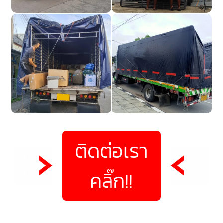
ติดต่อเรา
คลิ๊ก!!