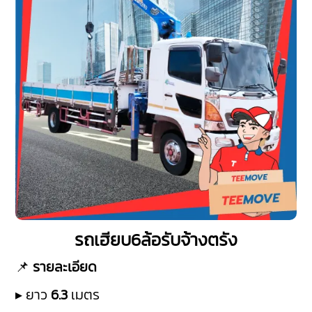
รถเฮียบ6ล้อรับจ้างตรัง
📌
รายละเอียด
▸ ยาว
6.3
เมตร