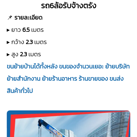
รถ6ล้อรับจ้างตรัง
📌
รายละเอียด
▸ ยาว
6.5
เมตร
▸ กว้าง
2.3
เมตร
▸ สูง
2.3
เมตร
ขนย้ายบ้านได้ทั้งหลัง ขนของจำนวนเยอะ ย้ายบริษัท
ย้ายสำนักงาน ย้ายร้านอาหาร ร้านขายของ ขนส่ง
สินค้าทั่วไป