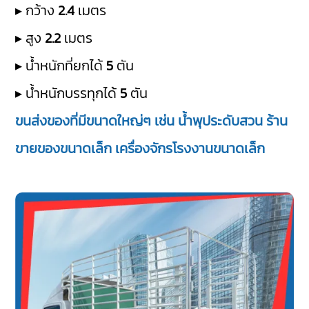
▸ กว้าง
2.4
เมตร
▸ สูง
2.2
เมตร
▸ น้ำหนักที่ยกได้
5
ตัน
▸ น้ำหนักบรรทุกได้
5
ตัน
ขนส่งของที่มีขนาดใหญ่ๆ เช่น น้ำพุประดับสวน ร้าน
ขายของขนาดเล็ก เครื่องจักรโรงงานขนาดเล็ก