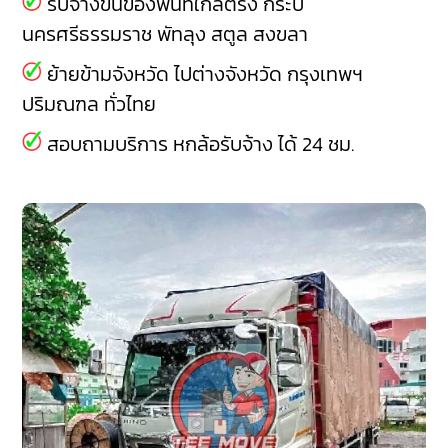
รับจ้างขนของพื้นที่ใกล้ตรัง
กระบี่
นครศรีธรรมราช
พัทลุง
สตูล
สงขลา
ย้ายข้ามจังหวัด ไปต่างจังหวัด กรุงเทพฯ
ปริมณฑล ทั่วไทย
สอบถามบริการ หกล้อรับจ้าง ได้ 24 ชม.