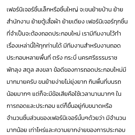
เฟอร์นิเจอร์ชิ้นเล็กหรือชิ้นใหญ่ จะขนย้ายบ้าน ย้าย
สำนักงาน ย้ายตู้เสื้อผ้า ย้ายเตียง เฟอร์นิเจอร์ทุกชิ้น
ที่จำเป็นจะต้องถอดประกอบใหม่ เรามีทีมงานไว้ทำ
เรื่องเหล่านี้ให้ทุกท่านได้ มีทีมงานสำหรับงานถอด
ประกอบหลายพื้นที่ ตรัง กระบี่ นครศรีธรรมราช
พัทลุง สตูล สงขลา ข้อดีของการถอดประกอบใหม่มี
มากมายครับ ขนย้ายง่ายไม่ยุ่งยาก กินพื้นที่บนรถ
น้อยมากๆ แต่ก็จะมีข้อเสียคือใช้เวลานานมากๆ ใน
การถอดและประกอบ แต่ก็ขึ้นอยู่กับขนาดหรือ
จำนวนชิ้นส่วนของเฟอร์นิเจอร์นั้นๆด้วยว่า มีจำนวน
มากน้อย เท่าไหร่และความยากง่ายของการประกอบ