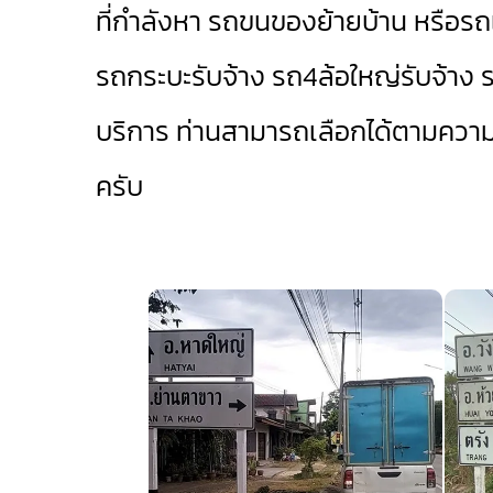
ที่กำลังหา รถขนของย้ายบ้าน หรือรถ
รถกระบะรับจ้าง
รถ4ล้อใหญ่รับจ้าง
ร
บริการ ท่านสามารถเลือกได้ตามควา
ครับ