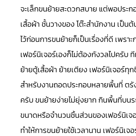
จะเล็กขนย้ายสะดวกสบาย แต่พอประกอบเป
เสื้อผ้า ชั้นวางของ โต๊ะสำนักงาน เป็
ไว้ก่อนการขนย้ายก็เป็นเรื่องที่ดี เพร
เฟอร์นิเจอร์เองก็ไม่ต้องกังวลไปครับ ท
ย้ายตู้เสื้อผ้า ย้ายเตียง เฟอร์นิเจอร์ทุ
สำหรับงานถอดประกอบหลายพื้นที่ ตรั
ครับ ขนย้ายง่ายไม่ยุ่งยาก กินพื้นที่
ขนาดหรือจำนวนชิ้นส่วนของเฟอร์นิเจอ
ทำให้การขนย้ายใช้เวลานาน เฟอร์นิเจอร