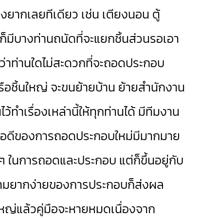
ยากเลยทีเดียว เช่น เตียงนอน ตู้
ก็มีบางท่านถนัดที่จะแยกชิ้นส่วนรอเอา
หากว่าท่านใดไม่สะดวกที่จะถอดประกอบ
หรือชิ้นใหญ่ จะขนย้ายบ้าน ย้ายสำนักงาน
้ทำเรื่องเหล่านี้ให้ทุกท่านได้ มีทีมงาน
 ข้อดีของการถอดประกอบใหม่มีมากมาย
กๆ ในการถอดและประกอบ แต่ก็ขึ้นอยู่กับ
ะความยากง่ายของการประกอบก็ส่งผล
ใหญ่แล้วคู่มือจะหายหมดเนื่องจาก