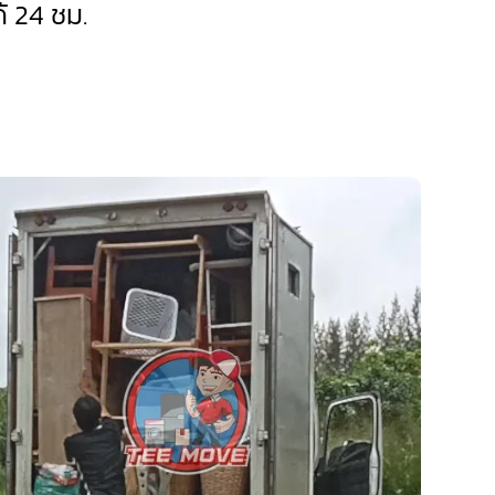
 24 ชม.