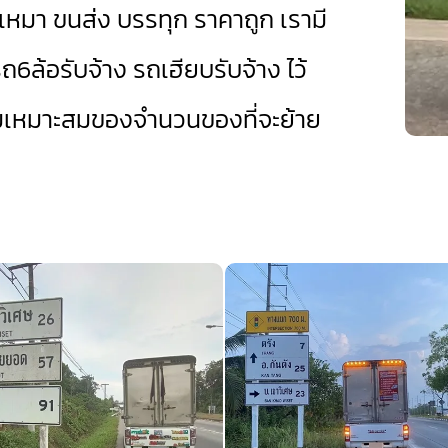
เหมา ขนส่ง บรรทุก ราคาถูก เรามี
ถ6ล้อรับจ้าง
รถเฮียบรับจ้าง
ไว้
มเหมาะสมของจำนวนของที่จะย้าย