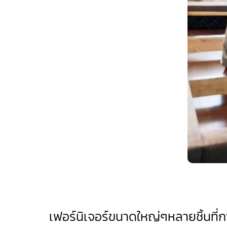
เฟอร์นิเจอร์ขนาดใหญ่ๆหลายชิ้นที่การย