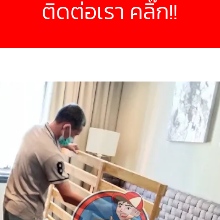
ติดต่อเรา คลิ๊ก!!