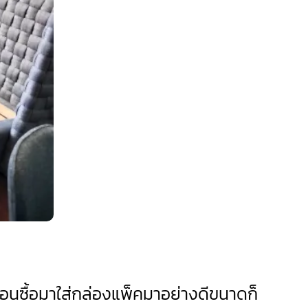
ตอนซื้อมาใส่กล่องแพ็คมาอย่างดีขนาดก็