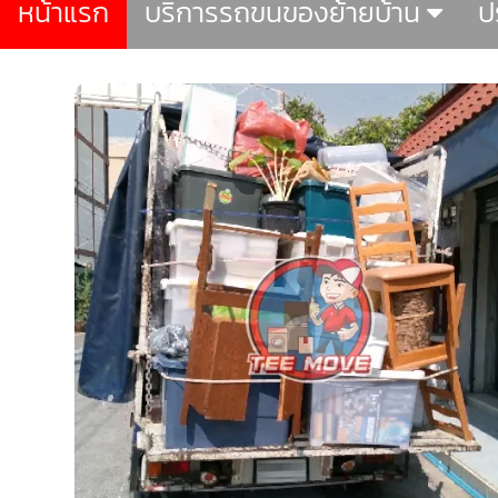
หน้าแรก
บริการรถขนของย้ายบ้าน
ป