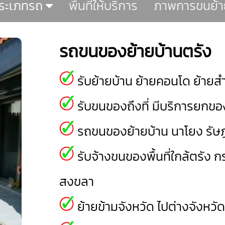
ระเภทรถ
พื้นที่ให้บริการ
ภาพการขนย้า
รถขนของย้ายบ้านตรัง
รับย้ายบ้าน ย้ายคอนโด ย้ายสำ
รับขนของถึงที่ มีบริการยกของ
รถขนของย้ายบ้าน
นาโยง
รัษ
รับจ้างขนของพื้นที่ใกล้ตรัง
กร
สงขลา
ย้ายข้ามจังหวัด ไปต่างจังหวั