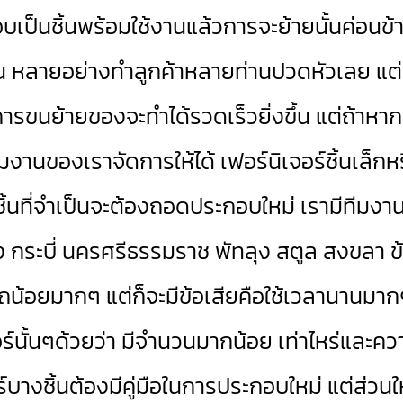
็นชิ้นพร้อมใช้งานแล้วการจะย้ายนั้นค่อนข้าง
นต้น หลายอย่างทำลูกค้าหลายท่านปวดหัวเลย แต่
าะการขนย้ายของจะทำได้รวดเร็วยิ่งขึ้น แต่ถ้า
ีมงานของเราจัดการให้ได้ เฟอร์นิเจอร์ชิ้นเล็ก
กชิ้นที่จำเป็นจะต้องถอดประกอบใหม่ เรามีทีมงานไว
ง กระบี่ นครศรีธรรมราช พัทลุง สตูล สงขลา
บนรถน้อยมากๆ แต่ก็จะมีข้อเสียคือใช้เวลานานมา
ร์นั้นๆด้วยว่า มีจำนวนมากน้อย เท่าไหร่แล
์บางชิ้นต้องมีคู่มือในการประกอบใหม่ แต่ส่วน