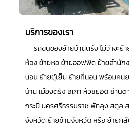
บริการของเรา
รถขนของย้ายบ้านตรัง
ไม่ว่าจะย้
ห้อง ย้ายหอ ย้ายออฟฟิต ย้ายสำนักงาน
นอน ย้ายตู้เย็น ย้ายที่นอน พร้อม
บ้าน
เมืองตรัง
สิเกา
ห้วยยอด
ย่านต
กระบี่
นครศรีธรรมราช
พัทลุง
สตูล
จังหวัด ย้ายข้ามจังหวัด หรือ ย้ายกลั