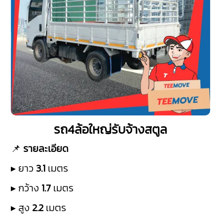
รถ4ล้อใหญ่รับจ้างสตูล
📌
รายละเอียด
▸ ยาว
3.1
เมตร
▸ กว้าง
1.7
เมตร
▸ สูง
2.2
เมตร