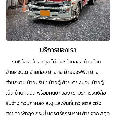
บริการของเรา
รถ6ล้อรับจ้างสตูล
ไม่ว่าจะย้ายของ ย้ายบ้าน
ย้ายคอนโด ย้ายห้อง ย้ายหอ ย้ายออฟฟิต ย้าย
สำนักงาน ย้ายบริษัท ย้ายตู้ ย้ายเตียงนอน ย้ายตู้
เย็น ย้ายที่นอน พร้อมคนยกของ เราบริการรถ6ล้อ
รับจ้าง
ควนกาหลง
ละงู
และพื้นที่แถว สตูล
ตรัง
สงขลา
พัทลุง
กระบี่
นครศรีธรรมราช
ย้ายจาก สตูล