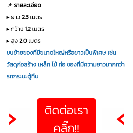
📌
รายละเอียด
▸ ยาว
2.3
เมตร
▸ กว้าง
1.2
เมตร
▸ สูง
2.0
เมตร
ขนย้ายของที่มีขนาดใหญ่หรือยาวเป็นพิเศษ เช่น
วัสดุก่อสร้าง เหล็ก ไม้ ท่อ ของที่มีความยาวมากกว่า
รถกระบะตู้ทึบ
ติดต่อเรา
คลิ๊ก!!