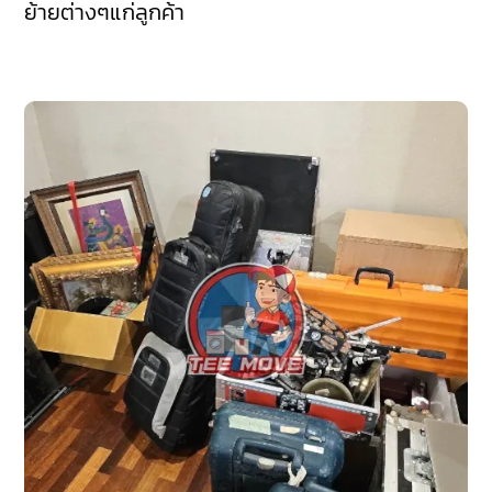
ย้ายต่างๆแก่ลูกค้า