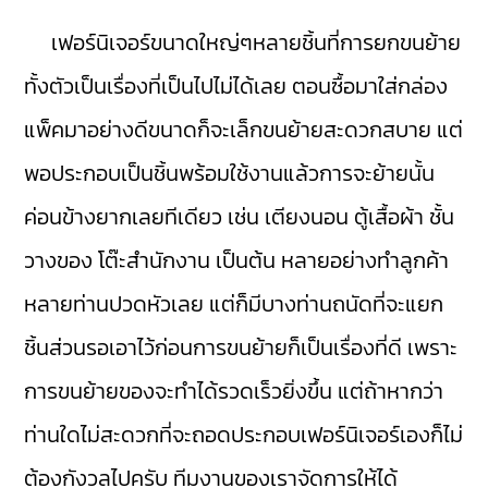
เฟอร์นิเจอร์ขนาดใหญ่ๆหลายชิ้นที่การยกขนย้าย
ทั้งตัวเป็นเรื่องที่เป็นไปไม่ได้เลย ตอนซื้อมาใส่กล่อง
แพ็คมาอย่างดีขนาดก็จะเล็กขนย้ายสะดวกสบาย แต่
พอประกอบเป็นชิ้นพร้อมใช้งานแล้วการจะย้ายนั้น
ค่อนข้างยากเลยทีเดียว เช่น เตียงนอน ตู้เสื้อผ้า ชั้น
วางของ โต๊ะสำนักงาน เป็นต้น หลายอย่างทำลูกค้า
หลายท่านปวดหัวเลย แต่ก็มีบางท่านถนัดที่จะแยก
ชิ้นส่วนรอเอาไว้ก่อนการขนย้ายก็เป็นเรื่องที่ดี เพราะ
การขนย้ายของจะทำได้รวดเร็วยิ่งขึ้น แต่ถ้าหากว่า
ท่านใดไม่สะดวกที่จะถอดประกอบเฟอร์นิเจอร์เองก็ไม่
ต้องกังวลไปครับ ทีมงานของเราจัดการให้ได้