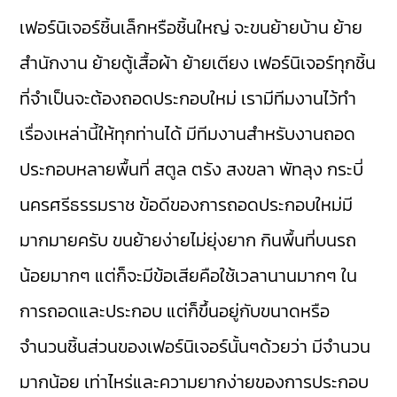
เฟอร์นิเจอร์ชิ้นเล็กหรือชิ้นใหญ่ จะขนย้ายบ้าน ย้าย
สำนักงาน ย้ายตู้เสื้อผ้า ย้ายเตียง เฟอร์นิเจอร์ทุกชิ้น
ที่จำเป็นจะต้องถอดประกอบใหม่ เรามีทีมงานไว้ทำ
เรื่องเหล่านี้ให้ทุกท่านได้ มีทีมงานสำหรับงานถอด
ประกอบหลายพื้นที่ สตูล ตรัง สงขลา พัทลุง กระบี่
นครศรีธรรมราช ข้อดีของการถอดประกอบใหม่มี
มากมายครับ ขนย้ายง่ายไม่ยุ่งยาก กินพื้นที่บนรถ
น้อยมากๆ แต่ก็จะมีข้อเสียคือใช้เวลานานมากๆ ใน
การถอดและประกอบ แต่ก็ขึ้นอยู่กับขนาดหรือ
จำนวนชิ้นส่วนของเฟอร์นิเจอร์นั้นๆด้วยว่า มีจำนวน
มากน้อย เท่าไหร่และความยากง่ายของการประกอบ