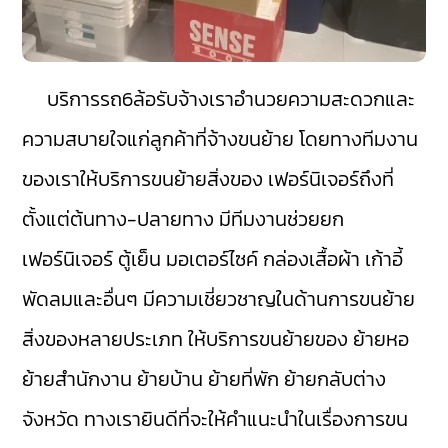
บริการรถ6ล้อรับจ้างเราอำนวยความสะดวกและ
ความสบายใจแก่ลูกค้าที่จ้างขนย้าย โดยทางทีมงาน
ของเราให้บริการขนย้ายสิ่งของ เฟอร์นิเจอร์ถึงที่
ตั้งแต่ต้นทาง-ปลายทาง มีทีมงานช่วยยก
เฟอร์นิเจอร์ ตู้เย็น มอเตอร์ไซค์ กล่องเสื้อผ้า เก้าอี้
พัดลมและอื่นๆ มีความเชี่ยวชาญในด้านการขนย้าย
สิ่งของหลายประเภท ให้บริการขนย้ายของ ย้ายหอ
ย้ายสำนักงาน ย้ายบ้าน ย้ายที่พัก ย้ายกลับต่าง
จังหวัด ทางเรายินดีที่จะให้คำแนะนำในเรื่องการขน