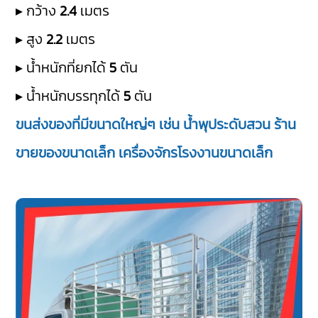
▸ กว้าง
2.4
เมตร
▸ สูง
2.2
เมตร
▸ น้ำหนักที่ยกได้
5
ตัน
▸ น้ำหนักบรรทุกได้
5
ตัน
ขนส่งของที่มีขนาดใหญ่ๆ เช่น น้ำพุประดับสวน ร้าน
ขายของขนาดเล็ก เครื่องจักรโรงงานขนาดเล็ก