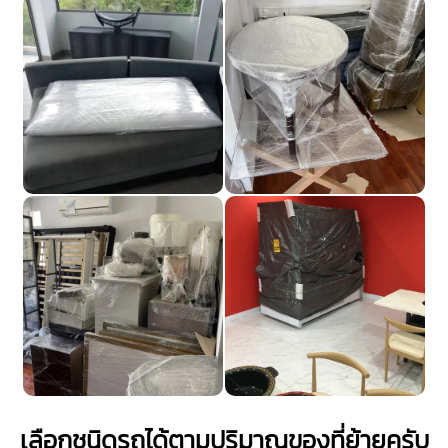
เลือกชนิดรถได้ตามปริมาณของที่ย้ายครับ