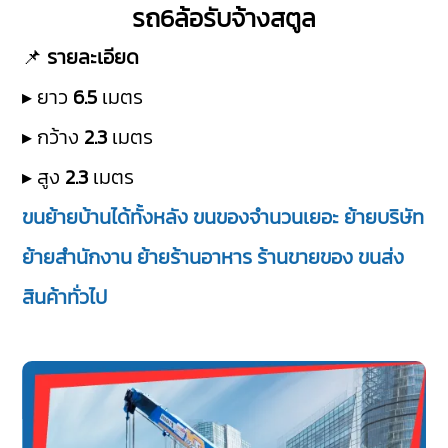
รถ6ล้อรับจ้างสตูล
📌
รายละเอียด
▸ ยาว
6.5
เมตร
▸ กว้าง
2.3
เมตร
▸ สูง
2.3
เมตร
ขนย้ายบ้านได้ทั้งหลัง ขนของจำนวนเยอะ ย้ายบริษัท
ย้ายสำนักงาน ย้ายร้านอาหาร ร้านขายของ ขนส่ง
สินค้าทั่วไป