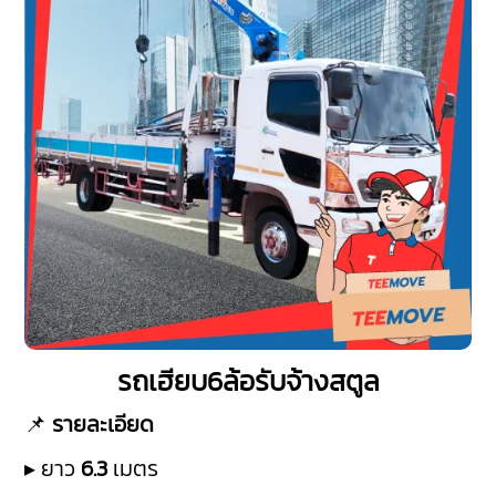
รถเฮียบ6ล้อรับจ้างสตูล
📌
รายละเอียด
▸ ยาว
6.3
เมตร