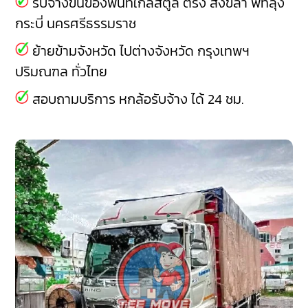
รับจ้างขนของพื้นที่ใกล้สตูล
ตรัง
สงขลา
พัทลุง
กระบี่
นครศรีธรรมราช
ย้ายข้ามจังหวัด ไปต่างจังหวัด กรุงเทพฯ
ปริมณฑล ทั่วไทย
สอบถามบริการ หกล้อรับจ้าง ได้ 24 ชม.