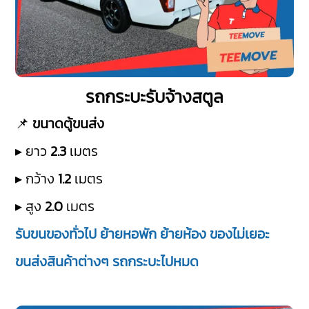
รถกระบะรับจ้างสตูล
📌
ขนาดตู้ขนส่ง
▸ ยาว
2.3
เมตร
▸ กว้าง
1.2
เมตร
▸ สูง
2.0
เมตร
รับขนของทั่วไป ย้ายหอพัก ย้ายห้อง ของไม่เยอะ
ขนส่งสินค้าต่างๆ รถกระบะไปหมด