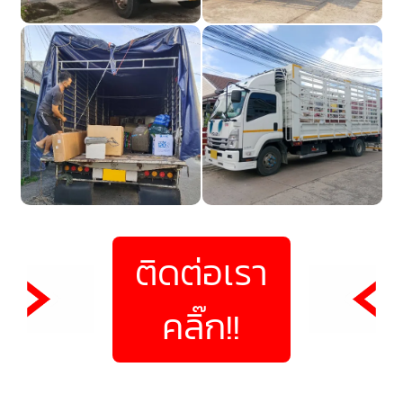
ติดต่อเรา
คลิ๊ก!!