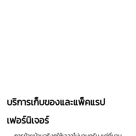
บริการเก็บของและแพ็คแรป
เฟอร์นิเจอร์
การย้ายบ้านจริงๆใช้เวลาไม่นานครับ แต่ที่นาน