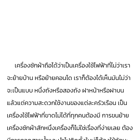
เครื่องซักผ้าถือได้ว่าเป็นเครื่องใช้ไฟฟ้าที่ไม่ว่าเรา
จะย้ายบ้าน หรือย้ายคอนโด เราก็ต้องได้เห็นมันไม่ว่า
จะเป็นแบบ หนึ่งถังหรือสองถัง ฝาหน้าหรือฝาบน
แล้วแต่ความสะดวกใช้งานของแต่ละครัวเรือน เป็น
เครื่องใช้ไฟฟ้าที่ขาดไม่ได้ที่ทุกคนต้องมี การขนย้าย
เครื่องซักผ้าสักหนึ่งเครื่องก็ไม่ใช่เรื่องที่ง่ายเลย ต้อง