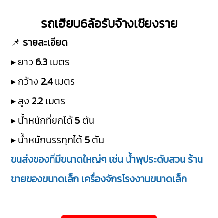
รถเฮียบ6ล้อรับจ้างเชียงราย
📌
รายละเอียด
▸ ยาว
6.3
เมตร
▸ กว้าง
2.4
เมตร
▸ สูง
2.2
เมตร
▸ น้ำหนักที่ยกได้
5
ตัน
▸ น้ำหนักบรรทุกได้
5
ตัน
ขนส่งของที่มีขนาดใหญ่ๆ เช่น น้ำพุประดับสวน ร้าน
ขายของขนาดเล็ก เครื่องจักรโรงงานขนาดเล็ก