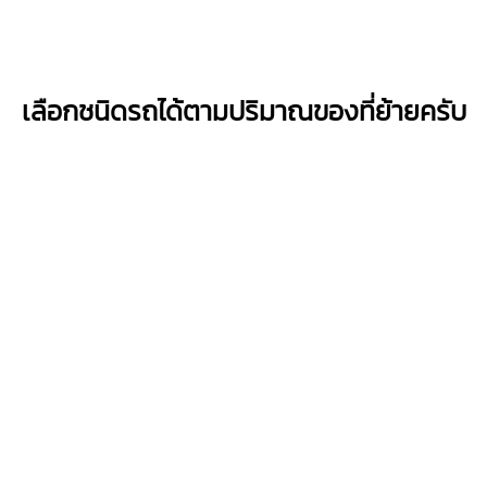
เลือกชนิดรถได้ตามปริมาณของที่ย้ายครับ