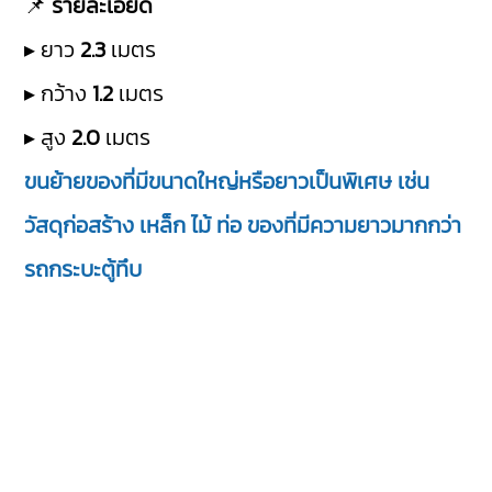
📌
รายละเอียด
▸ ยาว
2.3
เมตร
▸ กว้าง
1.2
เมตร
▸ สูง
2.0
เมตร
ขนย้ายของที่มีขนาดใหญ่หรือยาวเป็นพิเศษ เช่น
วัสดุก่อสร้าง เหล็ก ไม้ ท่อ ของที่มีความยาวมากกว่า
รถกระบะตู้ทึบ