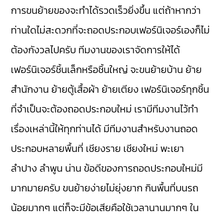
การขนย้ายของจะทำได้รวดเร็วยิ่งขึ้น แต่ถ้าหากว่า
ท่านใดไม่สะดวกที่จะถอดประกอบเฟอร์นิเจอร์เองก็ไม่
ต้องกังวลไปครับ ทีมงานของเราจัดการให้ได้
เฟอร์นิเจอร์ชิ้นเล็กหรือชิ้นใหญ่ จะขนย้ายบ้าน ย้าย
สำนักงาน ย้ายตู้เสื้อผ้า ย้ายเตียง เฟอร์นิเจอร์ทุกชิ้น
ที่จำเป็นจะต้องถอดประกอบใหม่ เรามีทีมงานไว้ทำ
เรื่องเหล่านี้ให้ทุกท่านได้ มีทีมงานสำหรับงานถอด
ประกอบหลายพื้นที่ เชียงราย เชียงใหม่ พะเยา
ลำปาง ลำพูน น่าน ข้อดีของการถอดประกอบใหม่มี
มากมายครับ ขนย้ายง่ายไม่ยุ่งยาก กินพื้นที่บนรถ
น้อยมากๆ แต่ก็จะมีข้อเสียคือใช้เวลานานมากๆ ใน