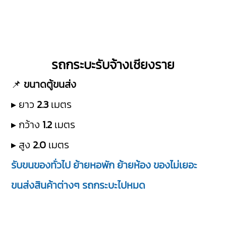
รถกระบะรับจ้างเชียงราย
📌
ขนาดตู้ขนส่ง
▸ ยาว
2.3
เมตร
▸ กว้าง
1.2
เมตร
▸ สูง
2.0
เมตร
รับขนของทั่วไป ย้ายหอพัก ย้ายห้อง ของไม่เยอะ
ขนส่งสินค้าต่างๆ รถกระบะไปหมด