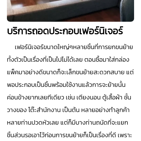
บริการถอดประกอบเฟอร์นิเจอร์
เฟอร์นิเจอร์ขนาดใหญ่ๆหลายชิ้นที่การยกขนย้าย
ทั้งตัวเป็นเรื่องที่เป็นไปไม่ได้เลย ตอนซื้อมาใส่กล่อง
แพ็คมาอย่างดีขนาดก็จะเล็กขนย้ายสะดวกสบาย แต่
พอประกอบเป็นชิ้นพร้อมใช้งานแล้วการจะย้ายนั้น
ค่อนข้างยากเลยทีเดียว เช่น เตียงนอน ตู้เสื้อผ้า ชั้น
วางของ โต๊ะสำนักงาน เป็นต้น หลายอย่างทำลูกค้า
หลายท่านปวดหัวเลย แต่ก็มีบางท่านถนัดที่จะแยก
ชิ้นส่วนรอเอาไว้ก่อนการขนย้ายก็เป็นเรื่องที่ดี เพราะ