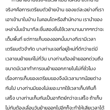
จริงๆคือการเตรียมตัวย้ายบ้าน ของแต่ละอย่างที่เรา
เอาเข้ามาในบ้าน ในคอนโดหรือสำนักงาน เรานำของ
เหล่านั้นเข้ามาทีละชิ้นสองชิ้นใช้เวลานานมากๆกว่าจะ
เต็มพื้นที่ แต่การเก็บของออกนั้นบางทีเรามีเวลา
เตรียมตัวจำกัด บางท่านเจอที่อยู่ใหม่ที่ดีกว่าแต่มี
เวลาขนย้ายแค่ไม่กี่วัน บางท่านต้องย้ายออกด่วนถึง
ขนาดมีเวลาทำการขนย้ายออกภายในไม่กี่ชั่วโมง
เรื่องการเก็บของเตรียมของจึงมีเวลามากน้อยต่าง
กันไป บางท่านมีของไม่เยอะมากใช้เวลาเก็บ1คืนก็
เสร็จ บางท่านเก็บกันเป็นอาทิตย์กว่าจะเสร็จ ถ้าเก็บ
ไม่ทันต้องเลื่อนวันย้ายออกไปอีกก็จะทำให้เสียเวลาได้