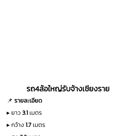
รถ4ล้อใหญ่รับจ้างเชียงราย
📌
รายละเอียด
▸ ยาว
3.1
เมตร
▸ กว้าง
1.7
เมตร