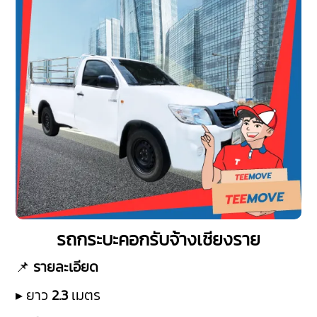
รถกระบะคอกรับจ้างเชียงราย
📌
รายละเอียด
▸ ยาว
2.3
เมตร