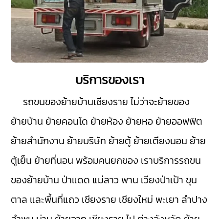
บริการของเรา
รถขนของย้ายบ้านเชียงราย
ไม่ว่าจะย้ายของ
ย้ายบ้าน ย้ายคอนโด ย้ายห้อง ย้ายหอ ย้ายออฟฟิต
ย้ายสำนักงาน ย้ายบริษัท ย้ายตู้ ย้ายเตียงนอน ย้าย
ตู้เย็น ย้ายที่นอน พร้อมคนยกของ เราบริการรถขน
ของย้ายบ้าน
ป่าแดด
แม่ลาว
พาน
เวียงป่าเป้า
ขุน
ตาล
และพื้นที่แถว เชียงราย
เชียงใหม่
พะเยา
ลำปาง