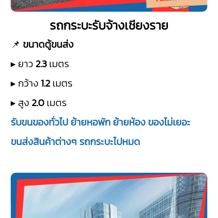
รถกระบะรับจ้างเชียงราย
📌
ขนาดตู้ขนส่ง
▸ ยาว
2.3
เมตร
▸ กว้าง
1.2
เมตร
▸ สูง
2.0
เมตร
รับขนของทั่วไป ย้ายหอพัก ย้ายห้อง ของไม่เยอะ
ขนส่งสินค้าต่างๆ รถกระบะไปหมด