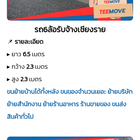
รถ6ล้อรับจ้างเชียงราย
📌
รายละเอียด
▸ ยาว
6.5
เมตร
▸ กว้าง
2.3
เมตร
▸ สูง
2.3
เมตร
ขนย้ายบ้านได้ทั้งหลัง ขนของจำนวนเยอะ ย้ายบริษัท
ย้ายสำนักงาน ย้ายร้านอาหาร ร้านขายของ ขนส่ง
สินค้าทั่วไป