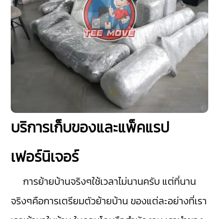
บริการเก็บของและแพ็คแรป
เฟอร์นิเจอร์
การย้ายบ้านจริงๆใช้เวลาไม่นานครับ แต่ที่นาน
จริงๆคือการเตรียมตัวย้ายบ้าน ของแต่ละอย่างที่เรา