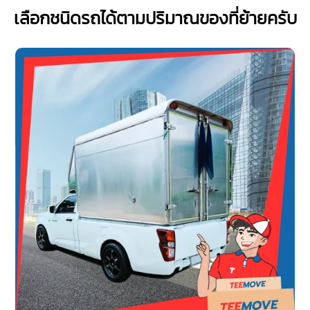
เลือกชนิดรถได้ตามปริมาณของที่ย้ายครับ