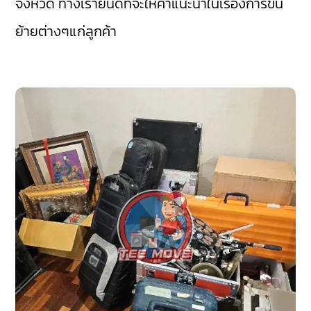
จังหวัด ทางเรายินดีที่จะให้คำแนะนำในเรื่องการขน
ย้ายต่างๆแก่ลูกค้า