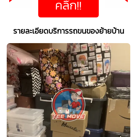
คลิ๊ก!!
รายละเอียดบริการรถขนของย้ายบ้าน