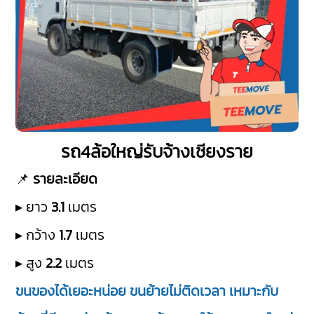
รถ4ล้อใหญ่รับจ้างเชียงราย
📌
รายละเอียด
▸ ยาว
3.1
เมตร
▸ กว้าง
1.7
เมตร
▸ สูง
2.2
เมตร
ขนของได้เยอะหน่อย ขนย้ายไม่ติดเวลา เหมาะกับ