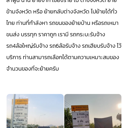
ลำพูน
น่าน
ย้ายจาก เชียงราย ไป ต่างจังหวัด ย้าย
ข้ามจังหวัด หรือ ย้ายกลับต่างจังหวัด ไปย้ายได้ทั่ว
ไทย ท่านที่กำลังหา รถขนของย้ายบ้าน หรือรถเหมา
ขนส่ง บรรทุก ราคาถูก เรามี
รถกระบะรับจ้าง
รถ4ล้อใหญ่รับจ้าง
รถ6ล้อรับจ้าง
รถเฮียบรับจ้าง
ไว้
บริการ ท่านสามารถเลือกได้ตามความเหมาะสมของ
จำนวนของที่จะย้ายครับ