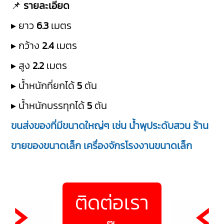
📌
รายละเอียด
▸ ยาว
6.3
เมตร
▸ กว้าง
2.4
เมตร
▸ สูง
2.2
เมตร
▸ น้ำหนักที่ยกได้
5
ตัน
▸ น้ำหนักบรรทุกได้
5
ตัน
ขนส่งของที่มีขนาดใหญ่ๆ เช่น น้ำพุประดับสวน ร้าน
ขายของขนาดเล็ก เครื่องจักรโรงงานขนาดเล็ก
ติดต่อเรา