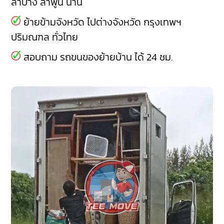
ลำปาง
ลำพูน
น่าน
ย้ายข้ามจังหวัด ไปต่างจังหวัด กรุงเทพฯ
ปริมณฑล ทั่วไทย
สอบถาม รถขนของย้ายบ้าน ได้ 24 ชม.