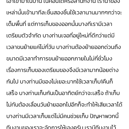
เอาเข้ามาในบ้าน ในคอนโดหรือสำนักงาน เรานำของ
เหล่านั้นเข้ามาทีละชิ้นสองชิ้นใช้เวลานานมากๆกว่าจะ
เต็มพื้นที่ แต่การเก็บของออกนั้นบางทีเรามีเวลา
เตรียมตัวจำกัด บางท่านเจอที่อยู่ใหม่ที่ดีกว่าแต่มี
เวลาขนย้ายแค่ไม่กี่วัน บางท่านต้องย้ายออกด่วนถึง
ขนาดมีเวลาทำการขนย้ายออกภายในไม่กี่ชั่วโมง
เรื่องการเก็บของเตรียมของจึงมีเวลามากน้อยต่าง
กันไป บางท่านมีของไม่เยอะมากใช้เวลาเก็บ1คืนก็
เสร็จ บางท่านเก็บกันเป็นอาทิตย์กว่าจะเสร็จ ถ้าเก็บ
ไม่ทันต้องเลื่อนวันย้ายออกไปอีกก็จะทำให้เสียเวลาได้
บางท่านมีเวลาเก็บแต่ไม่มีคนช่วยเก็บ ปัญหาพวกนี้
ทีมงานของเราจะจัดการให้เองครับ เรามีทีมงานไว้