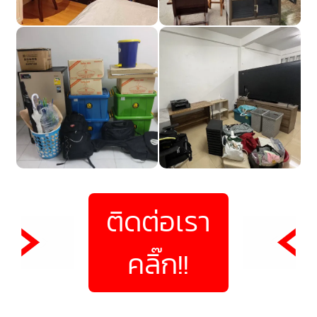
ติดต่อเรา
คลิ๊ก!!