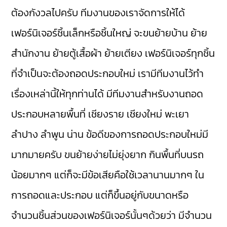
ต้องกังวลไปครับ ทีมงานของเราจัดการให้ได้
เฟอร์นิเจอร์ชิ้นเล็กหรือชิ้นใหญ่ จะขนย้ายบ้าน ย้าย
สำนักงาน ย้ายตู้เสื้อผ้า ย้ายเตียง เฟอร์นิเจอร์ทุกชิ้น
ที่จำเป็นจะต้องถอดประกอบใหม่ เรามีทีมงานไว้ทำ
เรื่องเหล่านี้ให้ทุกท่านได้ มีทีมงานสำหรับงานถอด
ประกอบหลายพื้นที่ เชียงราย เชียงใหม่ พะเยา
ลำปาง ลำพูน น่าน ข้อดีของการถอดประกอบใหม่มี
มากมายครับ ขนย้ายง่ายไม่ยุ่งยาก กินพื้นที่บนรถ
น้อยมากๆ แต่ก็จะมีข้อเสียคือใช้เวลานานมากๆ ใน
การถอดและประกอบ แต่ก็ขึ้นอยู่กับขนาดหรือ
จำนวนชิ้นส่วนของเฟอร์นิเจอร์นั้นๆด้วยว่า มีจำนวน