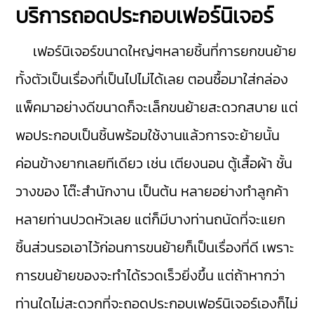
บริการถอดประกอบเฟอร์นิเจอร์
เฟอร์นิเจอร์ขนาดใหญ่ๆหลายชิ้นที่การยกขนย้าย
ทั้งตัวเป็นเรื่องที่เป็นไปไม่ได้เลย ตอนซื้อมาใส่กล่อง
แพ็คมาอย่างดีขนาดก็จะเล็กขนย้ายสะดวกสบาย แต่
พอประกอบเป็นชิ้นพร้อมใช้งานแล้วการจะย้ายนั้น
ค่อนข้างยากเลยทีเดียว เช่น เตียงนอน ตู้เสื้อผ้า ชั้น
วางของ โต๊ะสำนักงาน เป็นต้น หลายอย่างทำลูกค้า
หลายท่านปวดหัวเลย แต่ก็มีบางท่านถนัดที่จะแยก
ชิ้นส่วนรอเอาไว้ก่อนการขนย้ายก็เป็นเรื่องที่ดี เพราะ
การขนย้ายของจะทำได้รวดเร็วยิ่งขึ้น แต่ถ้าหากว่า
ท่านใดไม่สะดวกที่จะถอดประกอบเฟอร์นิเจอร์เองก็ไม่