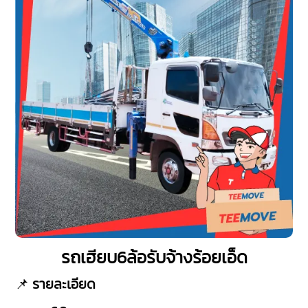
รถเฮียบ6ล้อรับจ้างร้อยเอ็ด
📌
รายละเอียด