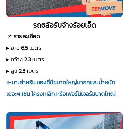
รถ6ล้อรับจ้างร้อยเอ็ด
📌
รายละเอียด
▸ ยาว
6.5
เมตร
▸ กว้าง
2.3
เมตร
▸ สูง
2.3
เมตร
เหมาะสำหรับ ของที่มีขนาดใหญ่มากๆและน้ำหนัก
เยอะๆ เช่น โครงเหล็ก หรือเฟอร์นิเจอร์ขนาดใหญ่