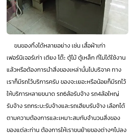
ขนของทิ้งได้หลายอย่าง เช่น เสื้อผ้าเก่า
เฟอร์นิเจอร์เก่า เตียง โต๊ะ ตู้ไม้ ตู้เหล็ก ที่ไม่ได้ใช้งาน
แล้วหรือต้องการนำสิ่งของเหล่านั้นไปบริจาค ทาง
เราก็มีรถไว้บริการครับ ของจะเยอะหรือน้อยก็มีรถไว้
ให้บริการหลายขนาด รถ6ล้อรับจ้าง รถ4ล้อใหญ่
รับจ้าง รถกระบะรับจ้างและรถเฮียบรับจ้าง เลือกได้
ตามความต้องการและเหมาะสมกับจำนวนสิ่งของ
ของแต่ละท่าน ต้องการให้เราขนย้ายของต่างๆไปลง