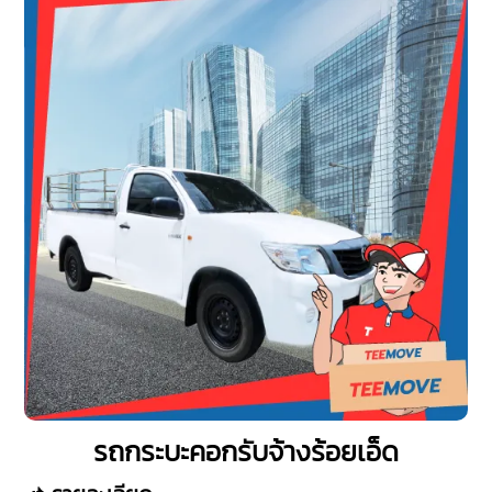
รถกระบะคอกรับจ้างร้อยเอ็ด