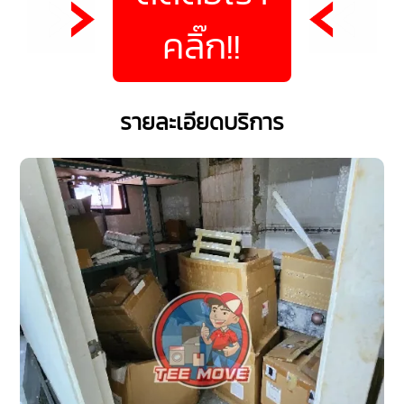
คลิ๊ก!!
รายละเอียดบริการ