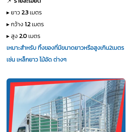
📌
รายละเอียด
▸ ยาว
2.3
เมตร
▸ กว้าง
1.2
เมตร
▸ สูง
2.0
เมตร
เหมาะสำหรับ ทิ้งของที่มีขนาดยาวหรือสูงเกิน2เมตร
เช่น เหล็กยาว ไม้อัด ต่างๆ