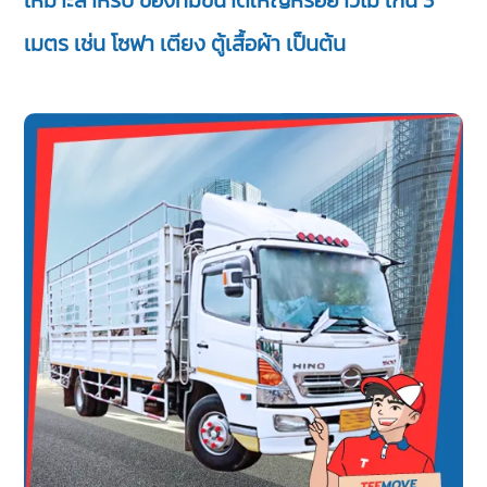
เหมาะสำหรับ ของที่มีขนาดใหญ่หรือยาวไม่ เกิน 3
เมตร เช่น โซฟา เตียง ตู้เสื้อผ้า เป็นต้น