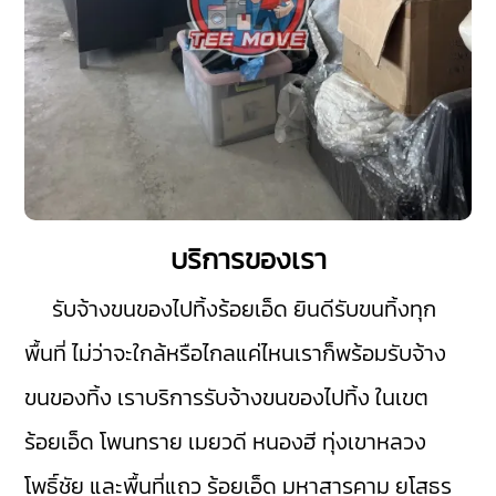
บริการของเรา
รับจ้างขนของไปทิ้งร้อยเอ็ด
ยินดีรับขนทิ้งทุก
พื้นที่ ไม่ว่าจะใกล้หรือไกลแค่ไหนเราก็พร้อมรับจ้าง
ขนของทิ้ง เราบริการรับจ้างขนของไปทิ้ง ในเขต
ร้อยเอ็ด
โพนทราย
เมยวดี
หนองฮี
ทุ่งเขาหลวง
โพธิ์ชัย
และพื้นที่แถว ร้อยเอ็ด
มหาสารคาม
ยโสธร