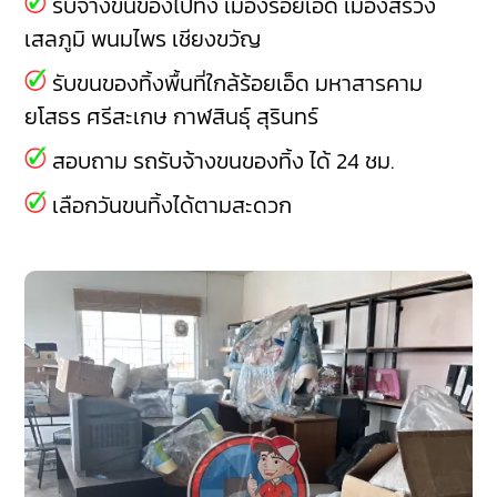
รับจ้างขนของไปทิ้ง
เมืองร้อยเอ็ด
เมืองสรวง
เสลภูมิ
พนมไพร
เชียงขวัญ
รับขนของทิ้งพื้นที่ใกล้ร้อยเอ็ด
มหาสารคาม
ยโสธร
ศรีสะเกษ
กาฬสินธุ์
สุรินทร์
สอบถาม รถรับจ้างขนของทิ้ง ได้ 24 ชม.
เลือกวันขนทิ้งได้ตามสะดวก