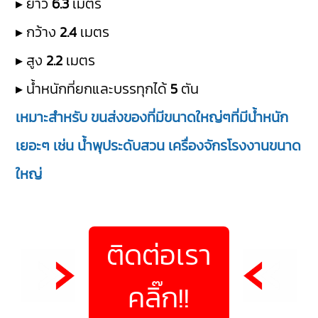
▸ ยาว
6.3
เมตร
▸ กว้าง
2.4
เมตร
▸ สูง
2.2
เมตร
▸ น้ำหนักที่ยกและบรรทุกได้
5
ตัน
เหมาะสำหรับ ขนส่งของที่มีขนาดใหญ่ๆที่มีน้ำหนัก
เยอะๆ เช่น น้ำพุประดับสวน เครื่องจักรโรงงานขนาด
ใหญ่
ติดต่อเรา
คลิ๊ก!!