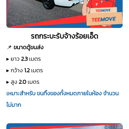
รถกระบะรับจ้างร้อยเอ็ด
📌
ขนาดตู้ขนส่ง
▸ ยาว
2.3
เมตร
▸ กว้าง
1.2
เมตร
▸ สูง
2.0
เมตร
เหมาะสำหรับ ขนทิ้งของทั้งหมดภายในห้อง จำนวน
ไม่มาก