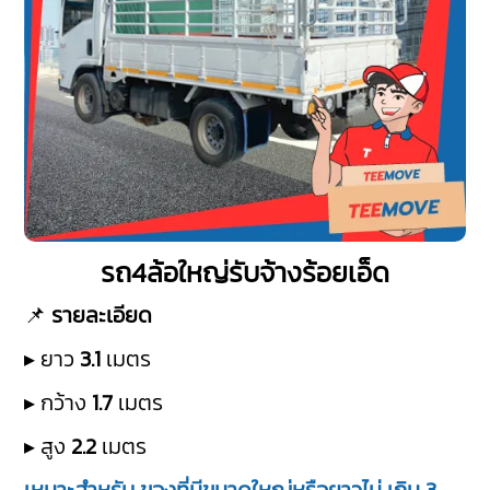
รถ4ล้อใหญ่รับจ้างร้อยเอ็ด
📌
รายละเอียด
▸ ยาว
3.1
เมตร
▸ กว้าง
1.7
เมตร
▸ สูง
2.2
เมตร