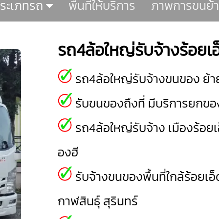
ระเภทรถ
พื้นที่ให้บริการ
ภาพการขนย้
รถ4ล้อใหญ่รับจ้างร้อยเอ
รถ4ล้อใหญ่รับจ้างขนของ ย้า
รับขนของถึงที่ มีบริการยกของ
รถ4ล้อใหญ่รับจ้าง
เมืองร้อยเ
องฮี
รับจ้างขนของพื้นที่ใกล้ร้อยเอ็
กาฬสินธุ์
สุรินทร์