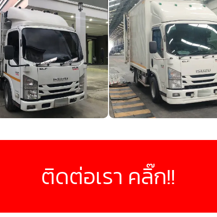
ติดต่อเรา คลิ๊ก!!