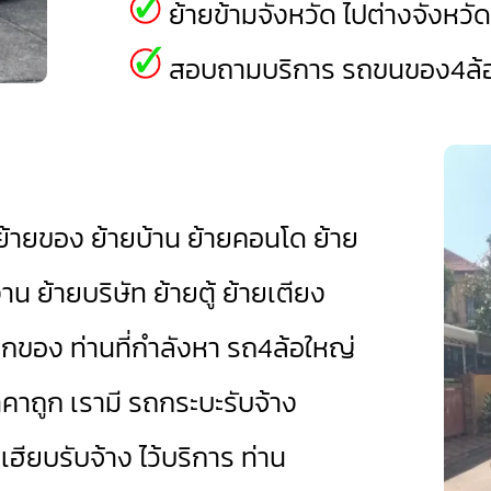
ย้ายข้ามจังหวัด ไปต่างจังหวั
สอบถามบริการ รถขนของ4ล้อใ
้ายของ ย้ายบ้าน ย้ายคอนโด ย้าย
 ย้ายบริษัท ย้ายตู้ ย้ายเตียง
ยกของ ท่านที่กำลังหา รถ4ล้อใหญ่
าคาถูก เรามี
รถกระบะรับจ้าง
เฮียบรับจ้าง
ไว้บริการ ท่าน