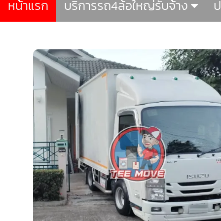
หน้าแรก
บริการรถ4ล้อใหญ่รับจ้าง
ป