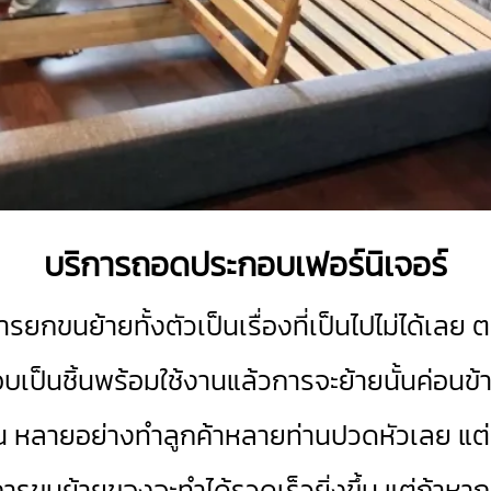
บริการถอดประกอบเฟอร์นิเจอร์
กขนย้ายทั้งตัวเป็นเรื่องที่เป็นไปไม่ได้เลย 
็นชิ้นพร้อมใช้งานแล้วการจะย้ายนั้นค่อนข้าง
นต้น หลายอย่างทำลูกค้าหลายท่านปวดหัวเลย แต่
าะการขนย้ายของจะทำได้รวดเร็วยิ่งขึ้น แต่ถ้า