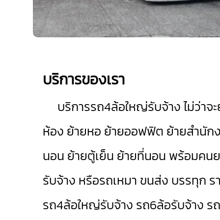
บริการของเรา
บริการรถ4ล้อใหญ่รับจ้าง ไม่ว่าจะย
ห้อง ย้ายหอ ย้ายออฟฟิต ย้ายสำนักงาน
นอน ย้ายตู้เย็น ย้ายที่นอน พร้อมคน
รับจ้าง หรือรถเหมา ขนส่ง บรรทุก ร
รถ4ล้อใหญ่รับจ้าง
รถ6ล้อรับจ้าง
รถ