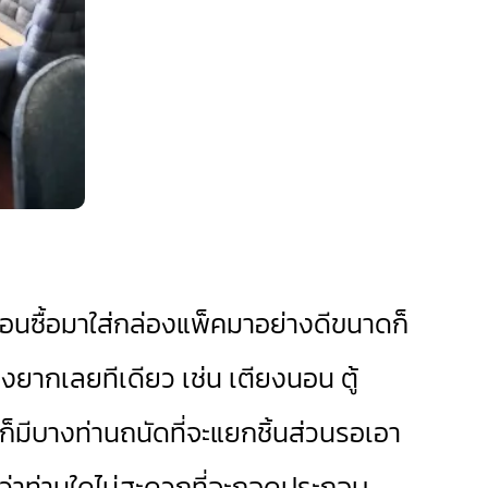
ตอนซื้อมาใส่กล่องแพ็คมาอย่างดีขนาดก็
ยากเลยทีเดียว เช่น เตียงนอน ตู้
ก็มีบางท่านถนัดที่จะแยกชิ้นส่วนรอเอา
หากว่าท่านใดไม่สะดวกที่จะถอดประกอบ