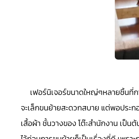
เฟอร์นิเจอร์ขนาดใหญ่ๆหลายชิ้นที่การย
จะเล็กขนย้ายสะดวกสบาย แต่พอประกอบเป
เสื้อผ้า ชั้นวางของ โต๊ะสำนักงาน เป็
ไว้ก่อนการขนย้ายก็เป็นเรื่องที่ดี เพร