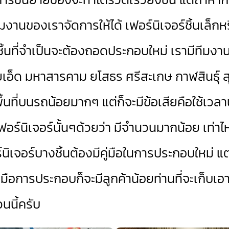
ีมงานของเราจัดการให้ได้ เฟอร์นิเจอร์ชิ้นเล็ก
กชิ้นที่จำเป็นจะต้องถอดประกอบใหม่ เรามีทีมงานไว
เอ็ด มหาสารคาม ยโสธร ศรีสะเกษ กาฬสินธุ์ ส
พื้นที่บนรถน้อยมากๆ แต่ก็จะมีข้อเสียคือใช้
เฟอร์นิเจอร์นั้นๆด้วยว่า มีจำนวนมากน้อย เท
ิเจอร์บางชิ้นต้องมีคู่มือในการประกอบใหม่ แ
คู่มือการประกอบก็จะมีลูกค้าน้อยท่านที่จะเก็บ
นนี้ครับ