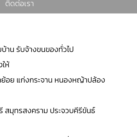
ติดต่อเรา
บ้าน รับจ้างขนของทั่วไป
ให้
าย้อย
แก่งกระจาน
หนองหญ้าปล้อง
ี
สมุทรสงคราม
ประจวบคีรีขันธ์