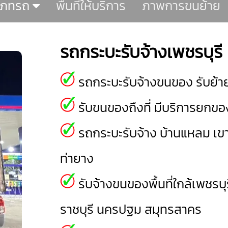
เภทรถ
พื้นที่ให้บริการ
ภาพการขนย้าย
รถกระบะรับจ้างเพชรบุรี
รถกระบะรับจ้างขนของ รับย้าย
รับขนของถึงที่ มีบริการยกของ
รถกระบะรับจ้าง
บ้านแหลม
เข
ท่ายาง
รับจ้างขนของพื้นที่ใกล้เพชรบุร
ราชบุรี
นครปฐม
สมุทรสาคร