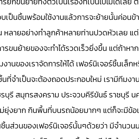
กขนย้ายทั้งตัวเป็นเรื่องที่เป็นไปไม่ได้เลย 
็นชิ้นพร้อมใช้งานแล้วการจะย้ายนั้นค่อนข้าง
นต้น หลายอย่างทำลูกค้าหลายท่านปวดหัวเลย แต่
าะการขนย้ายของจะทำได้รวดเร็วยิ่งขึ้น แต่ถ้า
ีมงานของเราจัดการให้ได้ เฟอร์นิเจอร์ชิ้นเล็ก
กชิ้นที่จำเป็นจะต้องถอดประกอบใหม่ เรามีทีมงานไว
บุรี สมุทรสงคราม ประจวบคีรีขันธ์ ราชบุรี
่ยุ่งยาก กินพื้นที่บนรถน้อยมากๆ แต่ก็จะมีข
นชิ้นส่วนของเฟอร์นิเจอร์นั้นๆด้วยว่า มีจำนว