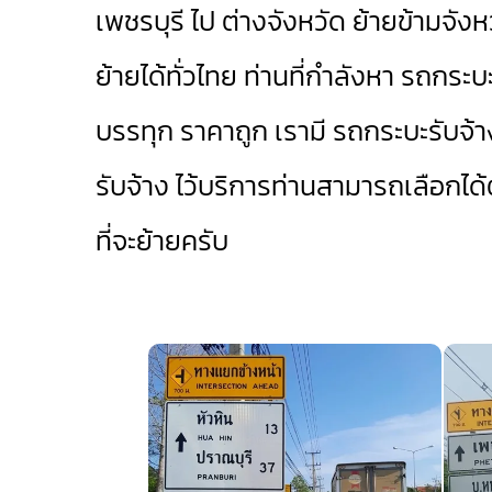
เพชรบุรี ไป ต่างจังหวัด ย้ายข้ามจังห
ย้ายได้ทั่วไทย ท่านที่กำลังหา รถกระ
บรรทุก ราคาถูก เรามี
รถกระบะรับจ้า
รับจ้าง
ไว้บริการท่านสามารถเลือก
ที่จะย้ายครับ