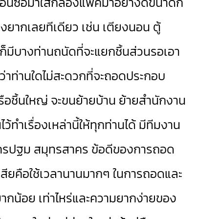
ตอนซื้อมาใส่กล่องแพ็คมาอย่างดีขนาดก็
ยากเลยทีเดียว เช่น เตียงนอน ตู้
ก็มีบางท่านถนัดที่จะแยกชิ้นส่วนรอเอา
หากว่าท่านใดไม่สะดวกที่จะถอดประกอบ
หรือชิ้นใหญ่ จะขนย้ายบ้าน ย้ายสำนักงาน
้ทำเรื่องเหล่านี้ให้ทุกท่านได้ มีทีมงาน
 นครปฐม สมุทรสาคร ข้อดีของการถอด
้อเสียคือใช้เวลานานมากๆ ในการถอดและ
นมากน้อย เท่าไหร่และความยากง่ายของ