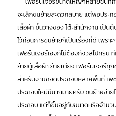
เฟอร์นิเจอร์ขนาดใหญ่ๆหลายชิ้นที่การย
จะเล็กขนย้ายสะดวกสบาย แต่พอประกอบเป
เสื้อผ้า ชั้นวางของ โต๊ะสำนักงาน เป็
ไว้ก่อนการขนย้ายก็เป็นเรื่องที่ดี เพร
เฟอร์นิเจอร์เองก็ไม่ต้องกังวลไปครับ ท
ย้ายตู้เสื้อผ้า ย้ายเตียง เฟอร์นิเจอร์ทุ
สำหรับงานถอดประกอบหลายพื้นที่ เพชร
ประกอบใหม่มีมากมายครับ ขนย้ายง่ายไม
ประกอบ แต่ก็ขึ้นอยู่กับขนาดหรือจำนว