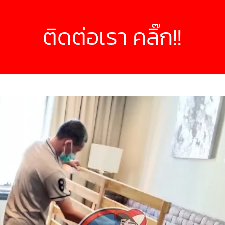
ติดต่อเรา คลิ๊ก!!