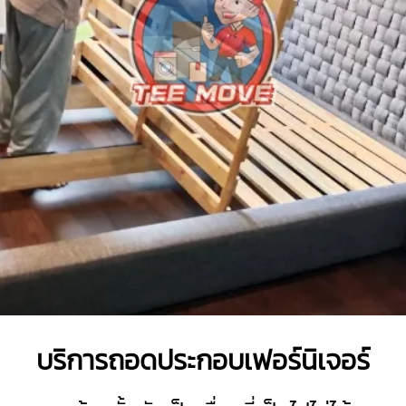
บริการถอดประกอบเฟอร์นิเจอร์