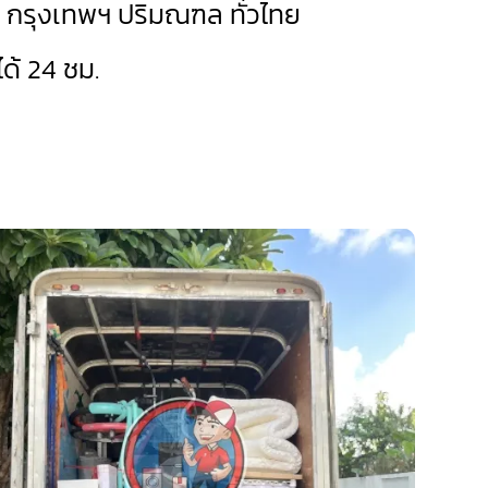
ด กรุงเทพฯ ปริมณฑล ทั่วไทย
ด้ 24 ชม.