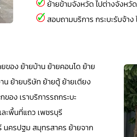
ย้ายข้ามจังหวัด ไปต่างจังหวั
สอบถามบริการ กระบะรับจ้าง ไ
้ายของ ย้ายบ้าน ย้ายคอนโด ย้าย
 ย้ายบริษัท ย้ายตู้ ย้ายเตียง
นยกของ เราบริการรถกระบะ
ละพื้นที่แถว เพชรบุรี
ี
นครปฐม
สมุทรสาคร
ย้ายจาก