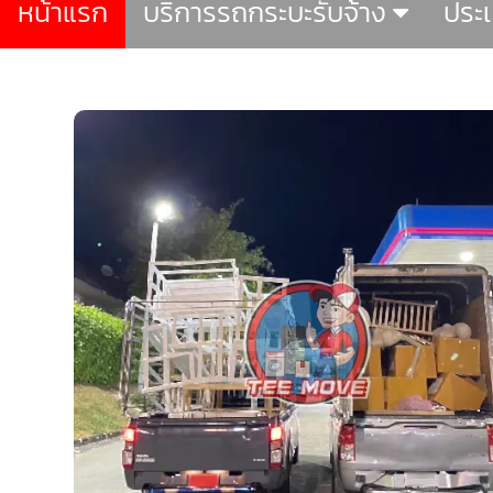
หน้าแรก
บริการรถกระบะรับจ้าง
ประ