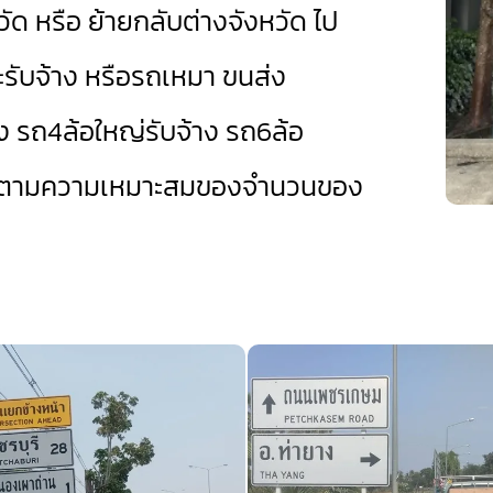
วัด หรือ ย้ายกลับต่างจังหวัด ไป
บะรับจ้าง หรือรถเหมา ขนส่ง
ง
รถ4ล้อใหญ่รับจ้าง
รถ6ล้อ
ได้ตามความเหมาะสมของจำนวนของ