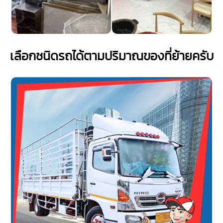
เลือกชนิดรถได้ตามปริมาณของที่ย้ายครับ