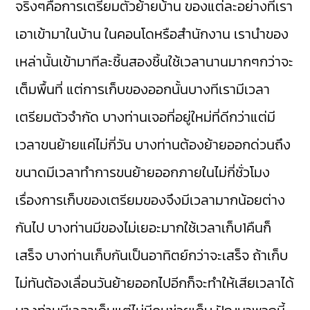
จริงๆคือการเตรียมตัวย้ายบ้าน ของแต่ละอย่างที่เรา
เอาเข้ามาในบ้าน ในคอนโดหรือสำนักงาน เรานำของ
เหล่านั้นเข้ามาทีละชิ้นสองชิ้นใช้เวลานานมากๆกว่าจะ
เต็มพื้นที่ แต่การเก็บของออกนั้นบางทีเรามีเวลา
เตรียมตัวจำกัด บางท่านเจอที่อยู่ใหม่ที่ดีกว่าแต่มี
เวลาขนย้ายแค่ไม่กี่วัน บางท่านต้องย้ายออกด่วนถึง
ขนาดมีเวลาทำการขนย้ายออกภายในไม่กี่ชั่วโมง
เรื่องการเก็บของเตรียมของจึงมีเวลามากน้อยต่าง
กันไป บางท่านมีของไม่เยอะมากใช้เวลาเก็บ1คืนก็
เสร็จ บางท่านเก็บกันเป็นอาทิตย์กว่าจะเสร็จ ถ้าเก็บ
ไม่ทันต้องเลื่อนวันย้ายออกไปอีกก็จะทำให้เสียเวลาได้