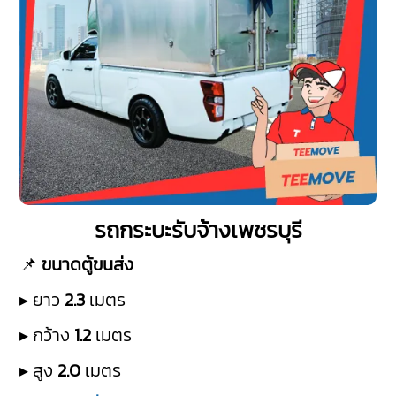
รถกระบะรับจ้างเพชรบุรี
📌
ขนาดตู้ขนส่ง
▸ ยาว
2.3
เมตร
▸ กว้าง
1.2
เมตร
▸ สูง
2.0
เมตร