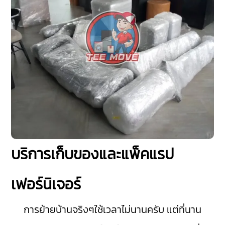
บริการเก็บของและแพ็คแรป
เฟอร์นิเจอร์
การย้ายบ้านจริงๆใช้เวลาไม่นานครับ แต่ที่นาน