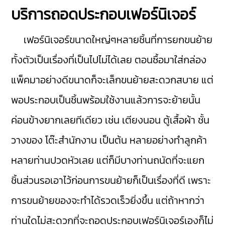
บริการถอดประกอบเฟอร์นิเจอร์
เฟอร์นิเจอร์ขนาดใหญ่ๆหลายชิ้นที่การยกขนย้าย
ทั้งตัวเป็นเรื่องที่เป็นไปไม่ได้เลย ตอนซื้อมาใส่กล่อง
แพ็คมาอย่างดีขนาดก็จะเล็กขนย้ายสะดวกสบาย แต่
พอประกอบเป็นชิ้นพร้อมใช้งานแล้วการจะย้ายนั้น
ค่อนข้างยากเลยทีเดียว เช่น เตียงนอน ตู้เสื้อผ้า ชั้น
วางของ โต๊ะสำนักงาน เป็นต้น หลายอย่างทำลูกค้า
หลายท่านปวดหัวเลย แต่ก็มีบางท่านถนัดที่จะแยก
ชิ้นส่วนรอเอาไว้ก่อนการขนย้ายก็เป็นเรื่องที่ดี เพราะ
การขนย้ายของจะทำได้รวดเร็วยิ่งขึ้น แต่ถ้าหากว่า
ท่านใดไม่สะดวกที่จะถอดประกอบเฟอร์นิเจอร์เองก็ไม่