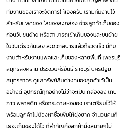
บางท่านมีเวลาเก็บแต่ไม่มีคนช่วยเก็บ ปัญหาพวกนี้
ทีมงานของเราจะจัดการให้เองครับ เรามีทีมงานไว้
สำหรับแพคของ ใส่ของลงกล่อง ช่วยลูกค้าเก็บของ
ก่อนวันขนย้าย หรือสามารถเข้าเก็บของและขนย้าย
ในวันเดียวกันเลย สะดวกสบายแล้วก็รวดเร็ว มีทีม
งานสำหรับงานแพคและเก็บของหลายพื้นที่ เพชรบุรี
สมุทรสงคราม ประจวบคีรีขันธ์ ราชบุรี นครปฐม
สมุทรสาคร ดูแลทรัพย์สินต่างๆของลูกค้าไว้เป็น
อย่างดี อุปกรณ์ทุกอย่างไม่ว่าจะเป็น กล่องลัง เทป
กาว พลาสติก หรือกระดาษห่อของ เราเตรียมไว้ให้
พร้อมลูกค้าไม่ต้องหาซื้อเพิ่มให้ยุ่งยาก จำนวนคนก็
เยอะเก็บของได้ไว ที่สำคัญคือลูกค้านั่งสบายๆไม่