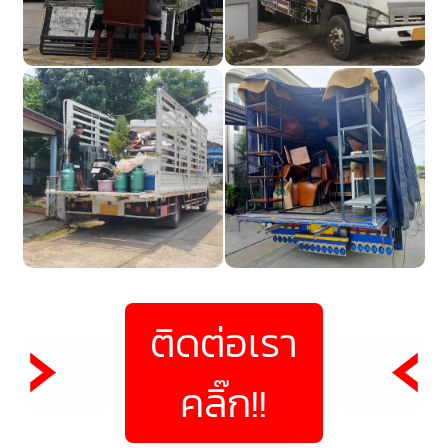
ติดต่อเรา
คลิ๊ก!!