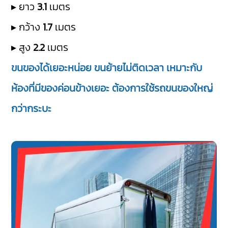
▸ ยาว
3.1
เมตร
▸ กว้าง
1.7
เมตร
▸ สูง
2.2
เมตร
ขนของได้เยอะหน่อย ขนย้ายไม่ติดเวลา เหมาะกับ
ห้องที่มีของค่อนข้างเยอะ ต้องการใช้รถขนของใหญ่
กว่ากระบะ