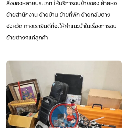
สิ่งของหลายประเภท ให้บริการขนย้ายของ ย้ายหอ
ย้ายสำนักงาน ย้ายบ้าน ย้ายที่พัก ย้ายกลับต่าง
จังหวัด ทางเรายินดีที่จะให้คำแนะนำในเรื่องการขน
ย้ายต่างๆแก่ลูกค้า