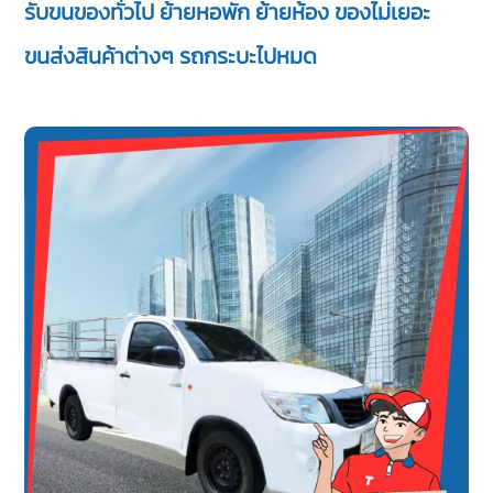
รับขนของทั่วไป ย้ายหอพัก ย้ายห้อง ของไม่เยอะ
ขนส่งสินค้าต่างๆ รถกระบะไปหมด