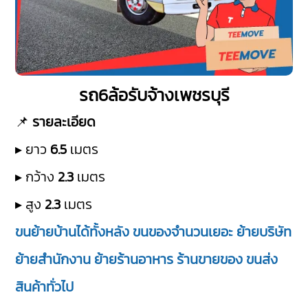
รถ6ล้อรับจ้างเพชรบุรี
📌
รายละเอียด
▸ ยาว
6.5
เมตร
▸ กว้าง
2.3
เมตร
▸ สูง
2.3
เมตร
ขนย้ายบ้านได้ทั้งหลัง ขนของจำนวนเยอะ ย้ายบริษัท
ย้ายสำนักงาน ย้ายร้านอาหาร ร้านขายของ ขนส่ง
สินค้าทั่วไป