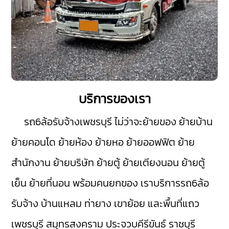
บริการของเรา
รถ6ล้อรับจ้างเพชรบุรี
ไม่ว่าจะย้ายของ ย้ายบ้าน
ย้ายคอนโด ย้ายห้อง ย้ายหอ ย้ายออฟฟิต ย้าย
สำนักงาน ย้ายบริษัท ย้ายตู้ ย้ายเตียงนอน ย้ายตู้
เย็น ย้ายที่นอน พร้อมคนยกของ เราบริการรถ6ล้อ
รับจ้าง
บ้านแหลม
ท่ายาง
เขาย้อย
และพื้นที่แถว
เพชรบุรี
สมุทรสงคราม
ประจวบคีรีขันธ์
ราชบุรี