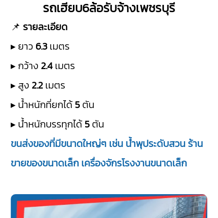
รถเฮียบ6ล้อรับจ้างเพชรบุรี
📌
รายละเอียด
▸ ยาว
6.3
เมตร
▸ กว้าง
2.4
เมตร
▸ สูง
2.2
เมตร
▸ น้ำหนักที่ยกได้
5
ตัน
▸ น้ำหนักบรรทุกได้
5
ตัน
ขนส่งของที่มีขนาดใหญ่ๆ เช่น น้ำพุประดับสวน ร้าน
ขายของขนาดเล็ก เครื่องจักรโรงงานขนาดเล็ก