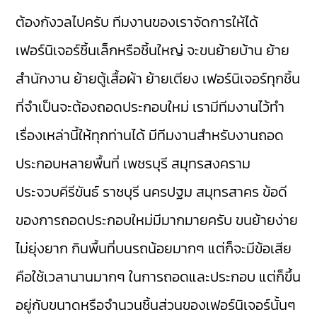
ต้องกังวลไปครับ ทีมงานของเราจัดการให้ได้
เฟอร์นิเจอร์ชิ้นเล็กหรือชิ้นใหญ่ จะขนย้ายบ้าน ย้าย
สำนักงาน ย้ายตู้เสื้อผ้า ย้ายเตียง เฟอร์นิเจอร์ทุกชิ้น
ที่จำเป็นจะต้องถอดประกอบใหม่ เรามีทีมงานไว้ทำ
เรื่องเหล่านี้ให้ทุกท่านได้ มีทีมงานสำหรับงานถอด
ประกอบหลายพื้นที่ เพชรบุรี สมุทรสงคราม
ประจวบคีรีขันธ์ ราชบุรี นครปฐม สมุทรสาคร ข้อดี
ของการถอดประกอบใหม่มีมากมายครับ ขนย้ายง่าย
ไม่ยุ่งยาก กินพื้นที่บนรถน้อยมากๆ แต่ก็จะมีข้อเสีย
คือใช้เวลานานมากๆ ในการถอดและประกอบ แต่ก็ขึ้น
อยู่กับขนาดหรือจำนวนชิ้นส่วนของเฟอร์นิเจอร์นั้นๆ