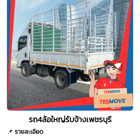
รถ4ล้อใหญ่รับจ้างเพชรบุรี
📌
รายละเอียด