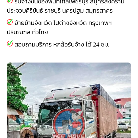
รับจ้างขนของพื้นที่ใกล้เพชรบุรี
สมุทรสงคราม
ประจวบคีรีขันธ์
ราชบุรี
นครปฐม
สมุทรสาคร
ย้ายข้ามจังหวัด ไปต่างจังหวัด กรุงเทพฯ
ปริมณฑล ทั่วไทย
สอบถามบริการ หกล้อรับจ้าง ได้ 24 ชม.