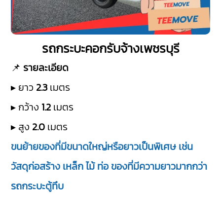
รถกระบะคอกรับจ้างเพชรบุรี
📌
รายละเอียด
▸ ยาว
2.3
เมตร
▸ กว้าง
1.2
เมตร
▸ สูง
2.0
เมตร
ขนย้ายของที่มีขนาดใหญ่หรือยาวเป็นพิเศษ เช่น
วัสดุก่อสร้าง เหล็ก ไม้ ท่อ ของที่มีความยาวมากกว่า
รถกระบะตู้ทึบ