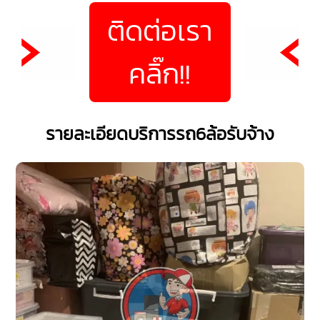
ติดต่อเรา
คลิ๊ก!!
รายละเอียดบริการรถ6ล้อรับจ้าง