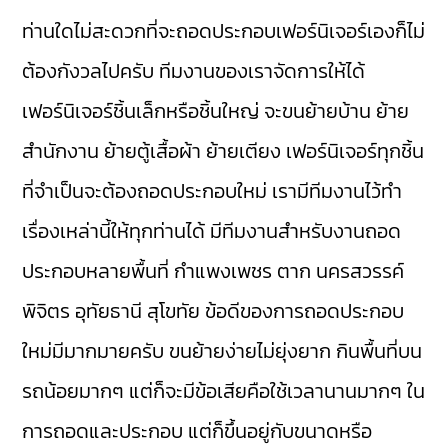
ท่านใดไม่สะดวกที่จะถอดประกอบเฟอร์นิเจอร์เองก็ไม่
ต้องกังวลไปครับ ทีมงานของเราจัดการให้ได้
เฟอร์นิเจอร์ชิ้นเล็กหรือชิ้นใหญ่ จะขนย้ายบ้าน ย้าย
สำนักงาน ย้ายตู้เสื้อผ้า ย้ายเตียง เฟอร์นิเจอร์ทุกชิ้น
ที่จำเป็นจะต้องถอดประกอบใหม่ เรามีทีมงานไว้ทำ
เรื่องเหล่านี้ให้ทุกท่านได้ มีทีมงานสำหรับงานถอด
ประกอบหลายพื้นที่ กำแพงเพชร ตาก นครสวรรค์
พิจิตร อุทัยธานี สุโขทัย ข้อดีของการถอดประกอบ
ใหม่มีมากมายครับ ขนย้ายง่ายไม่ยุ่งยาก กินพื้นที่บน
รถน้อยมากๆ แต่ก็จะมีข้อเสียคือใช้เวลานานมากๆ ใน
การถอดและประกอบ แต่ก็ขึ้นอยู่กับขนาดหรือ