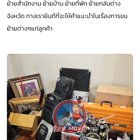
ย้ายสำนักงาน ย้ายบ้าน ย้ายที่พัก ย้ายกลับต่าง
จังหวัด ทางเรายินดีที่จะให้คำแนะนำในเรื่องการขน
ย้ายต่างๆแก่ลูกค้า