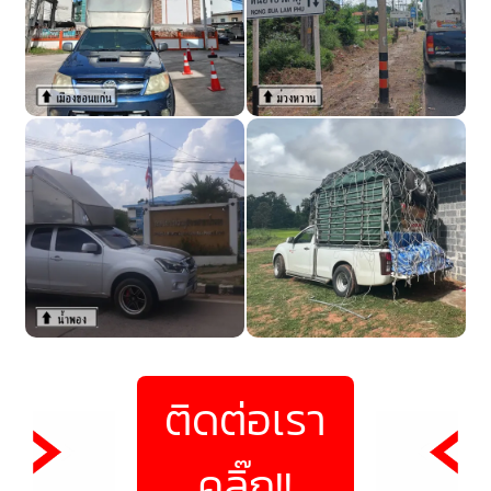
ติดต่อเรา
คลิ๊ก!!