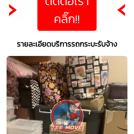
ติดต่อเรา
คลิ๊ก!!
รายละเอียดบริการรถกระบะรับจ้าง