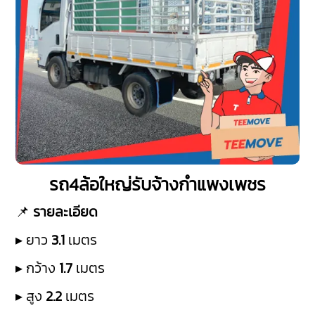
รถ4ล้อใหญ่รับจ้างกำแพงเพชร
📌
รายละเอียด
▸ ยาว
3.1
เมตร
▸ กว้าง
1.7
เมตร
▸ สูง
2.2
เมตร