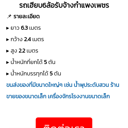
รถเฮียบ6ล้อรับจ้างกำแพงเพชร
📌
รายละเอียด
▸ ยาว
6.3
เมตร
▸ กว้าง
2.4
เมตร
▸ สูง
2.2
เมตร
▸ น้ำหนักที่ยกได้
5
ตัน
▸ น้ำหนักบรรทุกได้
5
ตัน
ขนส่งของที่มีขนาดใหญ่ๆ เช่น น้ำพุประดับสวน ร้าน
ขายของขนาดเล็ก เครื่องจักรโรงงานขนาดเล็ก