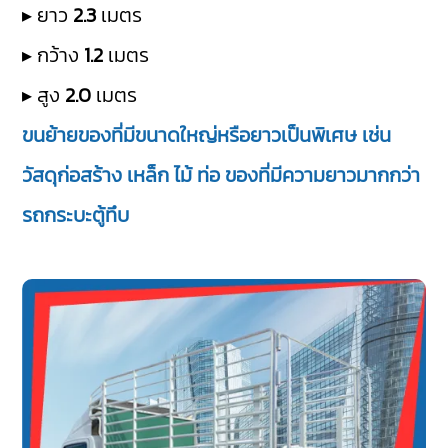
▸ ยาว
2.3
เมตร
▸ กว้าง
1.2
เมตร
▸ สูง
2.0
เมตร
ขนย้ายของที่มีขนาดใหญ่หรือยาวเป็นพิเศษ เช่น
วัสดุก่อสร้าง เหล็ก ไม้ ท่อ ของที่มีความยาวมากกว่า
รถกระบะตู้ทึบ