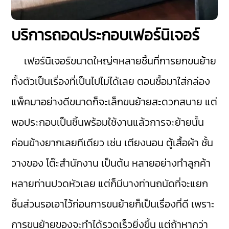
บริการถอดประกอบเฟอร์นิเจอร์
เฟอร์นิเจอร์ขนาดใหญ่ๆหลายชิ้นที่การยกขนย้าย
ทั้งตัวเป็นเรื่องที่เป็นไปไม่ได้เลย ตอนซื้อมาใส่กล่อง
แพ็คมาอย่างดีขนาดก็จะเล็กขนย้ายสะดวกสบาย แต่
พอประกอบเป็นชิ้นพร้อมใช้งานแล้วการจะย้ายนั้น
ค่อนข้างยากเลยทีเดียว เช่น เตียงนอน ตู้เสื้อผ้า ชั้น
วางของ โต๊ะสำนักงาน เป็นต้น หลายอย่างทำลูกค้า
หลายท่านปวดหัวเลย แต่ก็มีบางท่านถนัดที่จะแยก
ชิ้นส่วนรอเอาไว้ก่อนการขนย้ายก็เป็นเรื่องที่ดี เพราะ
การขนย้ายของจะทำได้รวดเร็วยิ่งขึ้น แต่ถ้าหากว่า