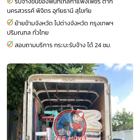
รับจ้างขนของพื้นที่ใกล้กำแพงเพชร
ตาก
นครสวรรค์
พิจิตร
อุทัยธานี
สุโขทัย
ย้ายข้ามจังหวัด ไปต่างจังหวัด กรุงเทพฯ
ปริมณฑล ทั่วไทย
สอบถามบริการ กระบะรับจ้าง ได้ 24 ชม.