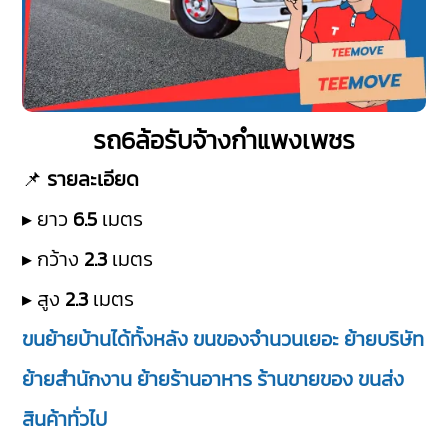
รถ6ล้อรับจ้างกำแพงเพชร
📌
รายละเอียด
▸ ยาว
6.5
เมตร
▸ กว้าง
2.3
เมตร
▸ สูง
2.3
เมตร
ขนย้ายบ้านได้ทั้งหลัง ขนของจำนวนเยอะ ย้ายบริษัท
ย้ายสำนักงาน ย้ายร้านอาหาร ร้านขายของ ขนส่ง
สินค้าทั่วไป