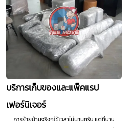
บริการเก็บของและแพ็คแรป
เฟอร์นิเจอร์
การย้ายบ้านจริงๆใช้เวลาไม่นานครับ แต่ที่นาน