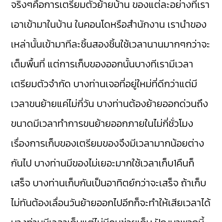
จริงๆคือการเตรียมตัวย้ายบ้าน ของแต่ละอย่างที่เรา
เอาเข้ามาในบ้าน ในคอนโดหรือสำนักงาน เรานำของ
เหล่านั้นเข้ามาทีละชิ้นสองชิ้นใช้เวลานานมากๆกว่าจะ
เต็มพื้นที่ แต่การเก็บของออกนั้นบางทีเรามีเวลา
เตรียมตัวจำกัด บางท่านเจอที่อยู่ใหม่ที่ดีกว่าแต่มี
เวลาขนย้ายแค่ไม่กี่วัน บางท่านต้องย้ายออกด่วนถึง
ขนาดมีเวลาทำการขนย้ายออกภายในไม่กี่ชั่วโมง
เรื่องการเก็บของเตรียมของจึงมีเวลามากน้อยต่าง
กันไป บางท่านมีของไม่เยอะมากใช้เวลาเก็บ1คืนก็
เสร็จ บางท่านเก็บกันเป็นอาทิตย์กว่าจะเสร็จ ถ้าเก็บ
ไม่ทันต้องเลื่อนวันย้ายออกไปอีกก็จะทำให้เสียเวลาได้