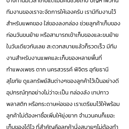
บางท่านมีเวลาเก็บแต่ไม่มีคนช่วยเก็บ ปัญหาพวกนี้
ทีมงานของเราจะจัดการให้เองครับ เรามีทีมงานไว้
สำหรับแพคของ ใส่ของลงกล่อง ช่วยลูกค้าเก็บของ
ก่อนวันขนย้าย หรือสามารถเข้าเก็บของและขนย้าย
ในวันเดียวกันเลย สะดวกสบายแล้วก็รวดเร็ว มีทีม
งานสำหรับงานแพคและเก็บของหลายพื้นที่
กำแพงเพชร ตาก นครสวรรค์ พิจิตร อุทัยธานี
สุโขทัย ดูแลทรัพย์สินต่างๆของลูกค้าไว้เป็นอย่างดี
อุปกรณ์ทุกอย่างไม่ว่าจะเป็น กล่องลัง เทปกาว
พลาสติก หรือกระดาษห่อของ เราเตรียมไว้ให้พร้อม
ลูกค้าไม่ต้องหาซื้อเพิ่มให้ยุ่งยาก จำนวนคนก็เยอะ
เก็บของได้ไว ที่สำคัญคือลูกค้านั่งสบายๆไม่ต้องทำ