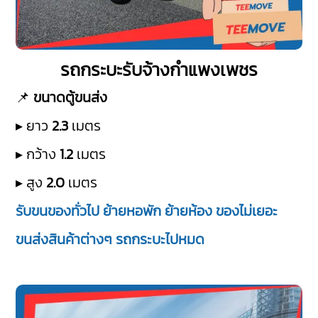
รถกระบะรับจ้างกำแพงเพชร
📌
ขนาดตู้ขนส่ง
▸ ยาว
2.3
เมตร
▸ กว้าง
1.2
เมตร
▸ สูง
2.0
เมตร
รับขนของทั่วไป ย้ายหอพัก ย้ายห้อง ของไม่เยอะ
ขนส่งสินค้าต่างๆ รถกระบะไปหมด