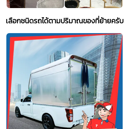
เลือกชนิดรถได้ตามปริมาณของที่ย้ายครับ