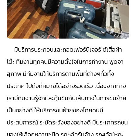
มีบริการประกอบและถอดเฟอร์นิเจอร์ ตู้เสื้อผ้า
โต๊ะ ทีมงานทุกคนมีความตั้งใจในการทำงาน พูดจา
สุภาพ มีทีมงานให้บริการตามพื้นที่ต่างๆทั่วทั้ง
ประเทศ ไปถึงที่หมายได้อย่างรวดเร็ว เนื่องจากทาง
เรามีทีมงานรู้จักและคุ้นชินกับเส้นทางในการขนย้าย
เป็นอย่างดี ให้บริการขนย้ายของโดยคนมี
ประสบการณ์ ระมัดระวังของอย่างดี มีประเภทรถขน
ของให้เลือกหลายชนิด รถ6ล้อรับจ้าง รถ4ล้อใหญ่