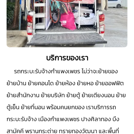
บริการของเรา
รถกระบะรับจ้างกำแพงเพชร
ไม่ว่าจะย้ายของ
ย้ายบ้าน ย้ายคอนโด ย้ายห้อง ย้ายหอ ย้ายออฟฟิต
ย้ายสำนักงาน ย้ายบริษัท ย้ายตู้ ย้ายเตียงนอน ย้าย
ตู้เย็น ย้ายที่นอน พร้อมคนยกของ เราบริการรถ
กระบะรับจ้าง
เมืองกำแพงเพชร
ปางศิลาทอง
บึง
สามัคคี
พรานกระต่าย
ทรายทองวัฒนา
และพื้นที่