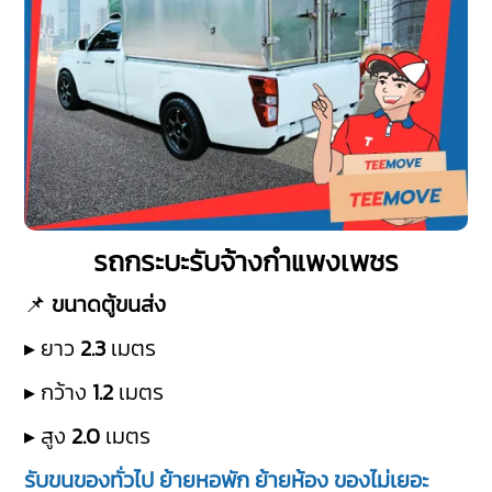
รถกระบะรับจ้างกำแพงเพชร
📌
ขนาดตู้ขนส่ง
▸ ยาว
2.3
เมตร
▸ กว้าง
1.2
เมตร
▸ สูง
2.0
เมตร
รับขนของทั่วไป ย้ายหอพัก ย้ายห้อง ของไม่เยอะ