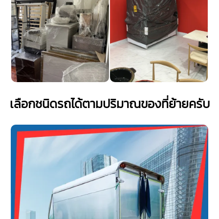
เลือกชนิดรถได้ตามปริมาณของที่ย้ายครับ