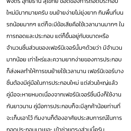
พิจิตร อุทัยธานี สุโขทัย ข้อดีของการถอดประกอบ
ใหม่มีมากมายครับ ขนย้ายง่ายไม่ยุ่งยาก กินพื้นที่บน
รถน้อยมากๆ แต่ก็จะมีข้อเสียคือใช้เวลานานมากๆ ใน
การถอดและประกอบ แต่ก็ขึ้นอยู่กับขนาดหรือ
จำนวนชิ้นส่วนของเฟอร์นิเจอร์นั้นๆด้วยว่า มีจำนวน
มากน้อย เท่าไหร่และความยากง่ายของการประกอบ
ก็ส่งผลทำให้การขนย้ายใช้เวลานาน เฟอร์นิเจอร์บาง
ชิ้นต้องมีคู่มือในการประกอบใหม่ แต่ส่วนใหญ่แล้ว
คู่มือจะหายหมดเนื่องจากเฟอร์นิเจอร์ชิ้นนึงก็ใช้งาน
กันยาวนาน คู่มือการประกอบก็จะมีลูกค้าน้อยท่านที่
จะเก็บเอาไว้ ทีมงานก็ต้องอาศัยประสบการณ์ในการ
ถอดประกอบมาเยอะ เข้าช่วยตรงส่วนนี้ครับ