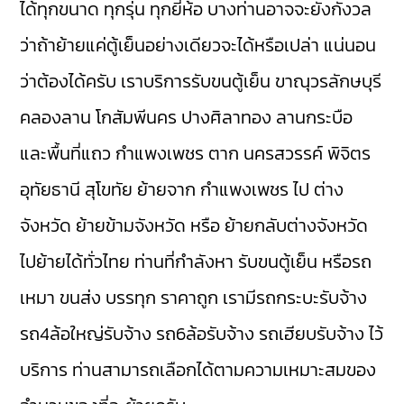
ได้ทุกขนาด ทุกรุ่น ทุกยี่ห้อ บางท่านอาจจะยังกังวล
ว่าถ้าย้ายแค่ตู้เย็นอย่างเดียวจะได้หรือเปล่า แน่นอน
ว่าต้องได้ครับ เราบริการรับขนตู้เย็น
ขาณุวรลักษบุรี
คลองลาน
โกสัมพีนคร
ปางศิลาทอง
ลานกระบือ
และพื้นที่แถว กำแพงเพชร
ตาก
นครสวรรค์
พิจิตร
อุทัยธานี
สุโขทัย
ย้ายจาก กำแพงเพชร ไป ต่าง
จังหวัด ย้ายข้ามจังหวัด หรือ ย้ายกลับต่างจังหวัด
ไปย้ายได้ทั่วไทย ท่านที่กำลังหา รับขนตู้เย็น หรือรถ
เหมา ขนส่ง บรรทุก ราคาถูก เรามี
รถกระบะรับจ้าง
รถ4ล้อใหญ่รับจ้าง
รถ6ล้อรับจ้าง
รถเฮียบรับจ้าง
ไว้
บริการ ท่านสามารถเลือกได้ตามความเหมาะสมของ