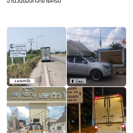
จำนวนของที่จะย้ายครับ