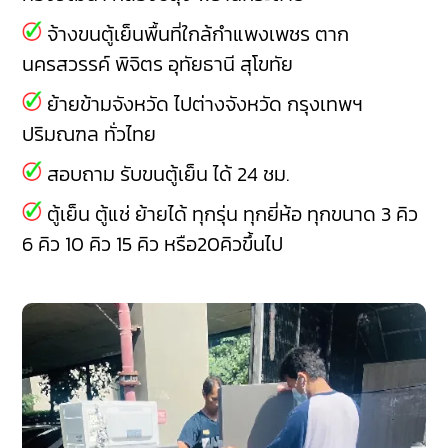
จ้างขนตู้เย็นพื้นที่ใกล้กำแพงเพชร
ตาก
นครสวรรค์
พิจิตร
อุทัยธานี
สุโขทัย
ย้ายข้ามจังหวัด ไปต่างจังหวัด กรุงเทพฯ
ปริมณฑล ทั่วไทย
สอบถาม รับขนตู้เย็น ได้ 24 ชม.
ตู้เย็น ตู้แช่ ย้ายได้ ทุกรุ่น ทุกยี่ห้อ ทุกขนาด 3 คิว
6 คิว 10 คิว 15 คิว หรือ20คิวขึ้นไป