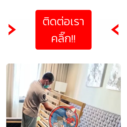
ติดต่อเรา
คลิ๊ก!!