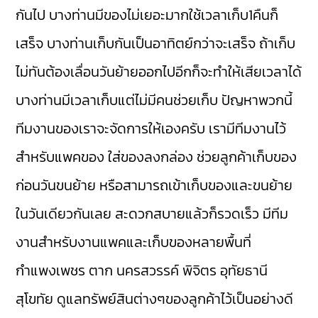
กันไป บางท่านมีของไม่เยอะมากใช้เวลาเก็บ1คืนก็
เสร็จ บางท่านเก็บกันเป็นอาทิตย์กว่าจะเสร็จ ถ้าเก็บ
ไม่ทันต้องเลื่อนวันย้ายออกไปอีกก็จะทำให้เสียเวลาได้
บางท่านมีเวลาเก็บแต่ไม่มีคนช่วยเก็บ ปัญหาพวกนี้
ทีมงานของเราจะจัดการให้เองครับ เรามีทีมงานไว้
สำหรับแพคของ ใส่ของลงกล่อง ช่วยลูกค้าเก็บของ
ก่อนวันขนย้าย หรือสามารถเข้าเก็บของและขนย้าย
ในวันเดียวกันเลย สะดวกสบายแล้วก็รวดเร็ว มีทีม
งานสำหรับงานแพคและเก็บของหลายพื้นที่
กำแพงเพชร ตาก นครสวรรค์ พิจิตร อุทัยธานี
สุโขทัย ดูแลทรัพย์สินต่างๆของลูกค้าไว้เป็นอย่างดี