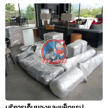
บริการเก็บของและแพ็คแรป