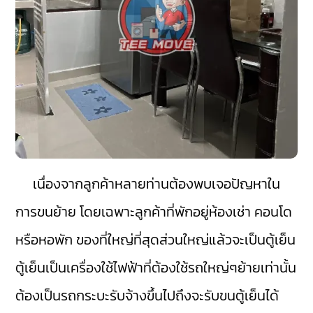
เนื่องจากลูกค้าหลายท่านต้องพบเจอปัญหาใน
การขนย้าย โดยเฉพาะลูกค้าที่พักอยู่ห้องเช่า คอนโด
หรือหอพัก ของที่ใหญ่ที่สุดส่วนใหญ่แล้วจะเป็นตู้เย็น
ตู้เย็นเป็นเครื่องใช้ไฟฟ้าที่ต้องใช้รถใหญ่ๆย้ายเท่านั้น
ต้องเป็นรถกระบะรับจ้างขึ้นไปถึงจะรับขนตู้เย็นได้