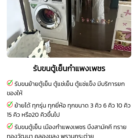
รับขนตู้เย็นกำแพงเพชร
รับขนย้ายตู้เย็น ตู้แช่เย็น ตู้แช่แข็ง มีบริการยก
ของให้
ย้ายได้ ทุกรุ่น ทุกยี่ห้อ ทุกขนาด 3 คิว 6 คิว 10 คิว
15 คิว หรือ20 คิวขึ้นไป
รับขนตู้เย็น
เมืองกำแพงเพชร
บึงสามัคคี
ทราย
ทองวัฒนา
คลองขลุง
พรานกระต่าย