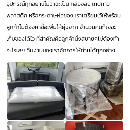
อุปกรณ์ทุกอย่างไม่ว่าจะเป็น กล่องลัง เทปกาว
พลาสติก หรือกระดาษห่อของ เราเตรียมไว้ให้พร้อม
ลูกค้าไม่ต้องหาซื้อเพิ่มให้ยุ่งยาก จำนวนคนก็เยอะ
เก็บของได้ไว ที่สำคัญคือลูกค้านั่งสบายๆไม่ต้องทำ
อะไรเลย ทีมงานของเราจัดการให้ท่านได้ทุกอย่าง