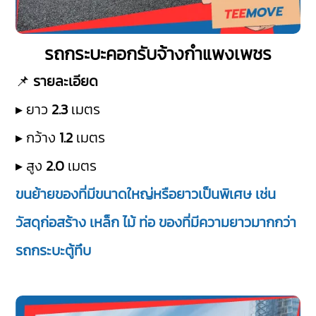
รถกระบะคอกรับจ้างกำแพงเพชร
📌
รายละเอียด
▸ ยาว
2.3
เมตร
▸ กว้าง
1.2
เมตร
▸ สูง
2.0
เมตร
ขนย้ายของที่มีขนาดใหญ่หรือยาวเป็นพิเศษ เช่น
วัสดุก่อสร้าง เหล็ก ไม้ ท่อ ของที่มีความยาวมากกว่า
รถกระบะตู้ทึบ