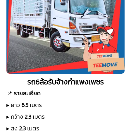
รถ6ล้อรับจ้างกำแพงเพชร
📌
รายละเอียด
▸ ยาว
6.5
เมตร
▸ กว้าง
2.3
เมตร
▸ สูง
2.3
เมตร