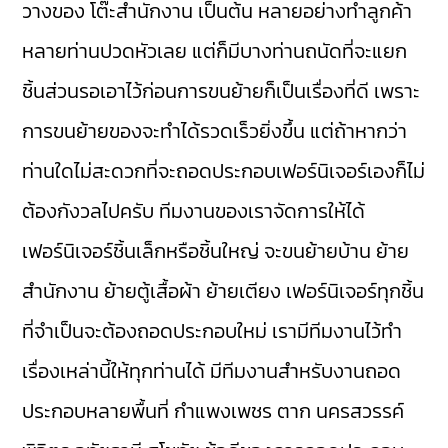
วางของ โต๊ะสำนักงาน เป็นต้น หลายอย่างทำลูกค้า
หลายท่านปวดหัวเลย แต่ก็มีบางท่านถนัดที่จะแยก
ชิ้นส่วนรอเอาไว้ก่อนการขนย้ายก็เป็นเรื่องที่ดี เพราะ
การขนย้ายของจะทำได้รวดเร็วยิ่งขึ้น แต่ถ้าหากว่า
ท่านใดไม่สะดวกที่จะถอดประกอบเฟอร์นิเจอร์เองก็ไม่
ต้องกังวลไปครับ ทีมงานของเราจัดการให้ได้
เฟอร์นิเจอร์ชิ้นเล็กหรือชิ้นใหญ่ จะขนย้ายบ้าน ย้าย
สำนักงาน ย้ายตู้เสื้อผ้า ย้ายเตียง เฟอร์นิเจอร์ทุกชิ้น
ที่จำเป็นจะต้องถอดประกอบใหม่ เรามีทีมงานไว้ทำ
เรื่องเหล่านี้ให้ทุกท่านได้ มีทีมงานสำหรับงานถอด
ประกอบหลายพื้นที่ กำแพงเพชร ตาก นครสวรรค์