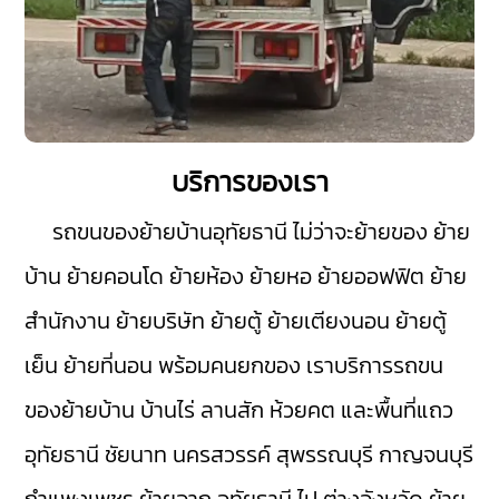
บริการของเรา
รถขนของย้ายบ้านอุทัยธานี
ไม่ว่าจะย้ายของ ย้าย
บ้าน ย้ายคอนโด ย้ายห้อง ย้ายหอ ย้ายออฟฟิต ย้าย
สำนักงาน ย้ายบริษัท ย้ายตู้ ย้ายเตียงนอน ย้ายตู้
เย็น ย้ายที่นอน พร้อมคนยกของ เราบริการรถขน
ของย้ายบ้าน
บ้านไร่
ลานสัก
ห้วยคต
และพื้นที่แถว
อุทัยธานี
ชัยนาท
นครสวรรค์
สุพรรณบุรี
กาญจนบุรี