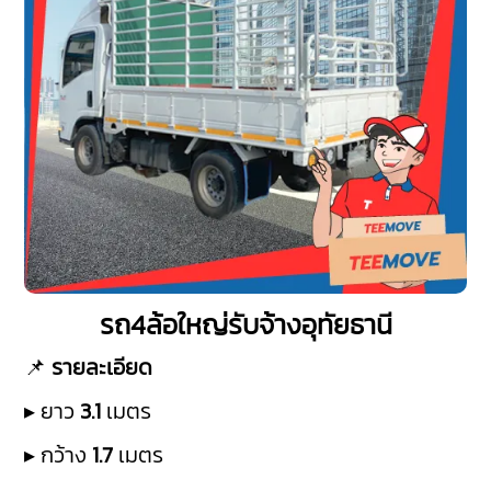
รถ4ล้อใหญ่รับจ้างอุทัยธานี
📌
รายละเอียด
▸ ยาว
3.1
เมตร
▸ กว้าง
1.7
เมตร