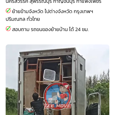
นครสวรรค์
สุพรรณบุรี
กาญจนบุรี
กำแพงเพชร
ย้ายข้ามจังหวัด ไปต่างจังหวัด กรุงเทพฯ
ปริมณฑล ทั่วไทย
สอบถาม รถขนของย้ายบ้าน ได้ 24 ชม.