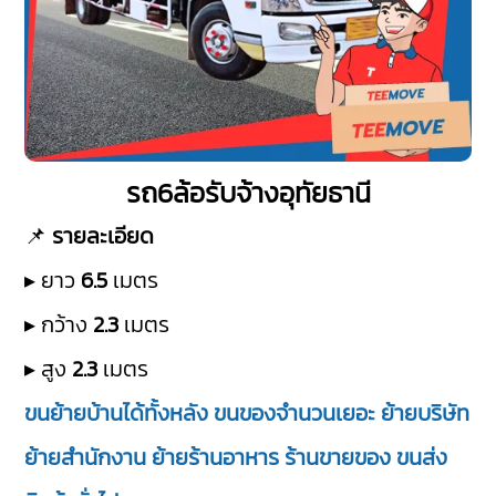
รถ6ล้อรับจ้างอุทัยธานี
📌
รายละเอียด
▸ ยาว
6.5
เมตร
▸ กว้าง
2.3
เมตร
▸ สูง
2.3
เมตร
ขนย้ายบ้านได้ทั้งหลัง ขนของจำนวนเยอะ ย้ายบริษัท
ย้ายสำนักงาน ย้ายร้านอาหาร ร้านขายของ ขนส่ง