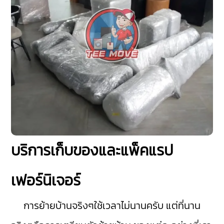
บริการเก็บของและแพ็คแรป
เฟอร์นิเจอร์
การย้ายบ้านจริงๆใช้เวลาไม่นานครับ แต่ที่นาน