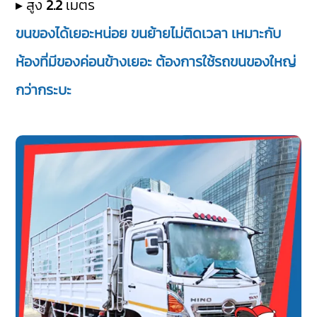
▸ สูง
2.2
เมตร
ขนของได้เยอะหน่อย ขนย้ายไม่ติดเวลา เหมาะกับ
ห้องที่มีของค่อนข้างเยอะ ต้องการใช้รถขนของใหญ่
กว่ากระบะ