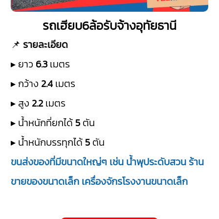
รถเฮียบ6ล้อรับจ้างอุทัยธานี
📌
รายละเอียด
▸ ยาว
6.3
เมตร
▸ กว้าง
2.4
เมตร
▸ สูง
2.2
เมตร
▸ น้ำหนักที่ยกได้
5
ตัน
▸ น้ำหนักบรรทุกได้
5
ตัน
ขนส่งของที่มีขนาดใหญ่ๆ เช่น น้ำพุประดับสวน ร้าน
ขายของขนาดเล็ก เครื่องจักรโรงงานขนาดเล็ก