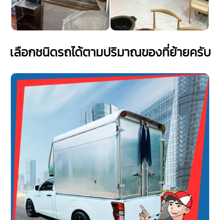
เลือกชนิดรถได้ตามปริมาณของที่ย้ายครับ