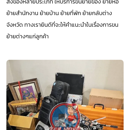
สิ่งของหลายประเภท ให้บริการขนย้ายของ ย้ายหอ
ย้ายสำนักงาน ย้ายบ้าน ย้ายที่พัก ย้ายกลับต่าง
จังหวัด ทางเรายินดีที่จะให้คำแนะนำในเรื่องการขน
ย้ายต่างๆแก่ลูกค้า