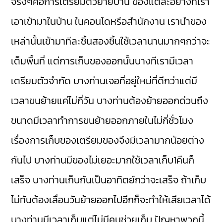
จริงๆคือการเตรียมตัวย้ายบ้าน ของแต่ละอย่างที่เรา
เอาเข้ามาในบ้าน ในคอนโดหรือสำนักงาน เรานำของ
เหล่านั้นเข้ามาทีละชิ้นสองชิ้นใช้เวลานานมากๆกว่าจะ
เต็มพื้นที่ แต่การเก็บของออกนั้นบางทีเรามีเวลา
เตรียมตัวจำกัด บางท่านเจอที่อยู่ใหม่ที่ดีกว่าแต่มี
เวลาขนย้ายแค่ไม่กี่วัน บางท่านต้องย้ายออกด่วนถึง
ขนาดมีเวลาทำการขนย้ายออกภายในไม่กี่ชั่วโมง
เรื่องการเก็บของเตรียมของจึงมีเวลามากน้อยต่าง
กันไป บางท่านมีของไม่เยอะมากใช้เวลาเก็บ1คืนก็
เสร็จ บางท่านเก็บกันเป็นอาทิตย์กว่าจะเสร็จ ถ้าเก็บ
ไม่ทันต้องเลื่อนวันย้ายออกไปอีกก็จะทำให้เสียเวลาได้
บางท่านมีเวลาเก็บแต่ไม่มีคนช่วยเก็บ ปัญหาพวกนี้