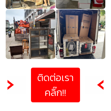
ติดต่อเรา
คลิ๊ก!!