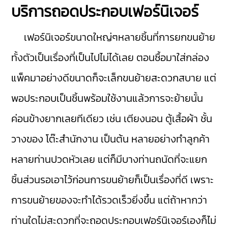
บริการถอดประกอบเฟอร์นิเจอร์
เฟอร์นิเจอร์ขนาดใหญ่ๆหลายชิ้นที่การยกขนย้าย
ทั้งตัวเป็นเรื่องที่เป็นไปไม่ได้เลย ตอนซื้อมาใส่กล่อง
แพ็คมาอย่างดีขนาดก็จะเล็กขนย้ายสะดวกสบาย แต่
พอประกอบเป็นชิ้นพร้อมใช้งานแล้วการจะย้ายนั้น
ค่อนข้างยากเลยทีเดียว เช่น เตียงนอน ตู้เสื้อผ้า ชั้น
วางของ โต๊ะสำนักงาน เป็นต้น หลายอย่างทำลูกค้า
หลายท่านปวดหัวเลย แต่ก็มีบางท่านถนัดที่จะแยก
ชิ้นส่วนรอเอาไว้ก่อนการขนย้ายก็เป็นเรื่องที่ดี เพราะ
การขนย้ายของจะทำได้รวดเร็วยิ่งขึ้น แต่ถ้าหากว่า
ท่านใดไม่สะดวกที่จะถอดประกอบเฟอร์นิเจอร์เองก็ไม่