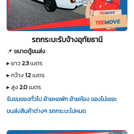
รถกระบะรับจ้างอุทัยธานี
📌
ขนาดตู้ขนส่ง
▸ ยาว
2.3
เมตร
▸ กว้าง
1.2
เมตร
▸ สูง
2.0
เมตร
รับขนของทั่วไป ย้ายหอพัก ย้ายห้อง ของไม่เยอะ
ขนส่งสินค้าต่างๆ รถกระบะไปหมด