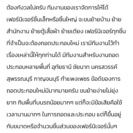
ต้องกังวลไปครับ ทีมงานของเราจัดการให้ได้
เฟอร์นิเจอร์ชิ้นเล็กหรือชิ้นใหญ่ จะขนย้ายบ้าน ย้าย
สำนักงาน ย้ายตู้เสื้อผ้า ย้ายเตียง เฟอร์นิเจอร์ทุกชิ้น
ที่จำเป็นจะต้องถอดประกอบใหม่ เรามีทีมงานไว้ทำ
เรื่องเหล่านี้ให้ทุกท่านได้ มีทีมงานสำหรับงานถอด
ประกอบหลายพื้นที่ อุทัยธานี ชัยนาท นครสวรรค์
สุพรรณบุรี กาญจนบุรี กำแพงเพชร ข้อดีของการ
ถอดประกอบใหม่มีมากมายครับ ขนย้ายง่ายไม่ยุ่ง
ยาก กินพื้นที่บนรถน้อยมากๆ แต่ก็จะมีข้อเสียคือใช้
เวลานานมากๆ ในการถอดและประกอบ แต่ก็ขึ้นอยู่
กับขนาดหรือจำนวนชิ้นส่วนของเฟอร์นิเจอร์นั้นๆ