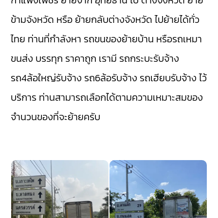
กำแพงเพชร
ย้ายจาก อุทัยธานี ไป ต่างจังหวัด ย้าย
ข้ามจังหวัด หรือ ย้ายกลับต่างจังหวัด ไปย้ายได้ทั่ว
ไทย ท่านที่กำลังหา รถขนของย้ายบ้าน หรือรถเหมา
ขนส่ง บรรทุก ราคาถูก เรามี
รถกระบะรับจ้าง
รถ4ล้อใหญ่รับจ้าง
รถ6ล้อรับจ้าง
รถเฮียบรับจ้าง
ไว้
บริการ ท่านสามารถเลือกได้ตามความเหมาะสมของ
จำนวนของที่จะย้ายครับ