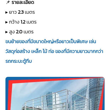
📌
รายละเอียด
▸ ยาว
2.3
เมตร
▸ กว้าง
1.2
เมตร
▸ สูง
2.0
เมตร
ขนย้ายของที่มีขนาดใหญ่หรือยาวเป็นพิเศษ เช่น
วัสดุก่อสร้าง เหล็ก ไม้ ท่อ ของที่มีความยาวมากกว่า
รถกระบะตู้ทึบ