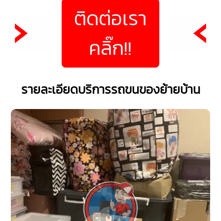
ติดต่อเรา
คลิ๊ก!!
รายละเอียดบริการรถขนของย้ายบ้าน