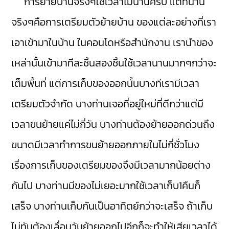
การย้ายบ้านจริงๆใช้เวลาไม่นานครับ แต่ที่นาน
จริงๆคือการเตรียมตัวย้ายบ้าน ของแต่ละอย่างที่เรา
เอาเข้ามาในบ้าน ในคอนโดหรือสำนักงาน เรานำของ
เหล่านั้นเข้ามาทีละชิ้นสองชิ้นใช้เวลานานมากๆกว่าจะ
เต็มพื้นที่ แต่การเก็บของออกนั้นบางทีเรามีเวลา
เตรียมตัวจำกัด บางท่านเจอที่อยู่ใหม่ที่ดีกว่าแต่มี
เวลาขนย้ายแค่ไม่กี่วัน บางท่านต้องย้ายออกด่วนถึง
ขนาดมีเวลาทำการขนย้ายออกภายในไม่กี่ชั่วโมง
เรื่องการเก็บของเตรียมของจึงมีเวลามากน้อยต่าง
กันไป บางท่านมีของไม่เยอะมากใช้เวลาเก็บ1คืนก็
เสร็จ บางท่านเก็บกันเป็นอาทิตย์กว่าจะเสร็จ ถ้าเก็บ
ไม่ทันต้องเลื่อนวันย้ายออกไปอีกก็จะทำให้เสียเวลาได้