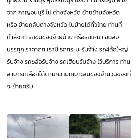
อุทัยธานี
ราชบุรี
สุพรรณบุรี
ชัยนาท
นครปฐม
ย้าย
จาก กาญจนบุรี ไป ต่างจังหวัด ย้ายข้ามจังหวัด
หรือ ย้ายกลับต่างจังหวัด ไปย้ายได้ทั่วไทย ท่านที่
กำลังหา รถขนของย้ายบ้าน หรือรถเหมา ขนส่ง
บรรทุก ราคาถูก เรามี
รถกระบะรับจ้าง
รถ4ล้อใหญ่
รับจ้าง
รถ6ล้อรับจ้าง
รถเฮียบรับจ้าง
ไว้บริการ ท่าน
สามารถเลือกได้ตามความเหมาะสมของจำนวนของที่
จะย้ายครับ