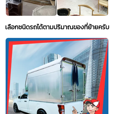
เลือกชนิดรถได้ตามปริมาณของที่ย้ายครับ