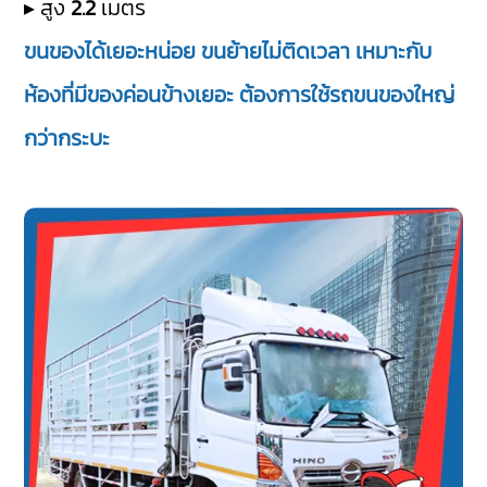
▸ สูง
2.2
เมตร
ขนของได้เยอะหน่อย ขนย้ายไม่ติดเวลา เหมาะกับ
ห้องที่มีของค่อนข้างเยอะ ต้องการใช้รถขนของใหญ่
กว่ากระบะ