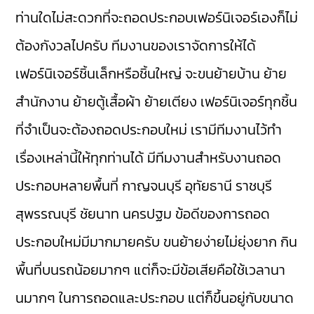
ท่านใดไม่สะดวกที่จะถอดประกอบเฟอร์นิเจอร์เองก็ไม่
ต้องกังวลไปครับ ทีมงานของเราจัดการให้ได้
เฟอร์นิเจอร์ชิ้นเล็กหรือชิ้นใหญ่ จะขนย้ายบ้าน ย้าย
สำนักงาน ย้ายตู้เสื้อผ้า ย้ายเตียง เฟอร์นิเจอร์ทุกชิ้น
ที่จำเป็นจะต้องถอดประกอบใหม่ เรามีทีมงานไว้ทำ
เรื่องเหล่านี้ให้ทุกท่านได้ มีทีมงานสำหรับงานถอด
ประกอบหลายพื้นที่ กาญจนบุรี อุทัยธานี ราชบุรี
สุพรรณบุรี ชัยนาท นครปฐม ข้อดีของการถอด
ประกอบใหม่มีมากมายครับ ขนย้ายง่ายไม่ยุ่งยาก กิน
พื้นที่บนรถน้อยมากๆ แต่ก็จะมีข้อเสียคือใช้เวลานา
นมากๆ ในการถอดและประกอบ แต่ก็ขึ้นอยู่กับขนาด