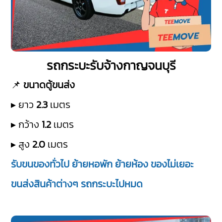
รถกระบะรับจ้างกาญจนบุรี
📌
ขนาดตู้ขนส่ง
▸ ยาว
2.3
เมตร
▸ กว้าง
1.2
เมตร
▸ สูง
2.0
เมตร
รับขนของทั่วไป ย้ายหอพัก ย้ายห้อง ของไม่เยอะ
ขนส่งสินค้าต่างๆ รถกระบะไปหมด