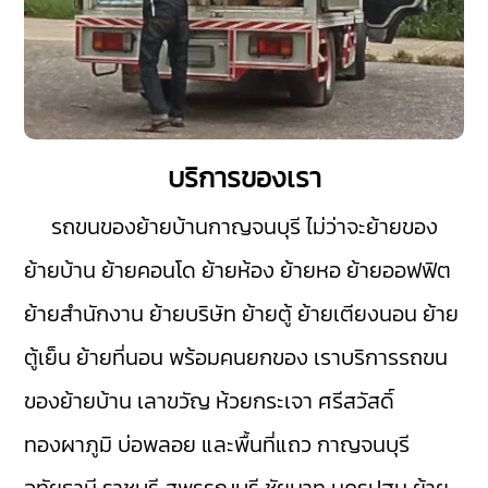
บริการของเรา
รถขนของย้ายบ้านกาญจนบุรี
ไม่ว่าจะย้ายของ
ย้ายบ้าน ย้ายคอนโด ย้ายห้อง ย้ายหอ ย้ายออฟฟิต
ย้ายสำนักงาน ย้ายบริษัท ย้ายตู้ ย้ายเตียงนอน ย้าย
ตู้เย็น ย้ายที่นอน พร้อมคนยกของ เราบริการรถขน
ของย้ายบ้าน
เลาขวัญ
ห้วยกระเจา
ศรีสวัสดิ์
ทองผาภูมิ
บ่อพลอย
และพื้นที่แถว กาญจนบุรี