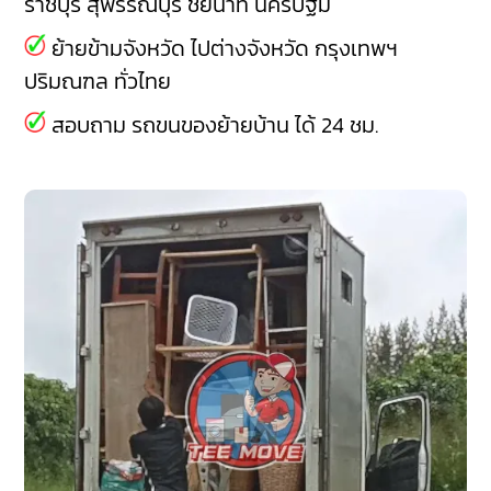
ราชบุรี
สุพรรณบุรี
ชัยนาท
นครปฐม
ย้ายข้ามจังหวัด ไปต่างจังหวัด กรุงเทพฯ
ปริมณฑล ทั่วไทย
สอบถาม รถขนของย้ายบ้าน ได้ 24 ชม.