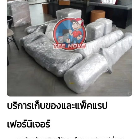
บริการเก็บของและแพ็คแรป
เฟอร์นิเจอร์