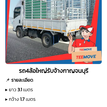
รถ4ล้อใหญ่รับจ้างกาญจนบุรี
📌
รายละเอียด
▸ ยาว
3.1
เมตร
▸ กว้าง
1.7
เมตร