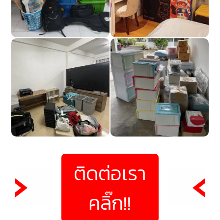
ติดต่อเรา
คลิ๊ก!!