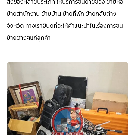
สิ่งของหลายประเภท ให้บริการขนย้ายของ ย้ายหอ
ย้ายสำนักงาน ย้ายบ้าน ย้ายที่พัก ย้ายกลับต่าง
จังหวัด ทางเรายินดีที่จะให้คำแนะนำในเรื่องการขน
ย้ายต่างๆแก่ลูกค้า