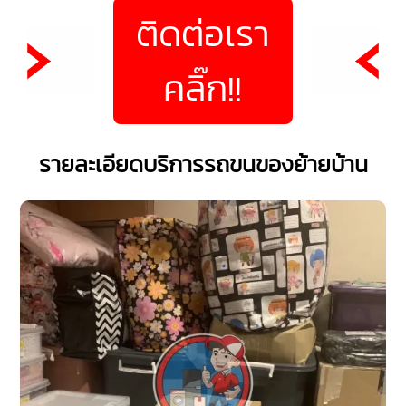
ติดต่อเรา
คลิ๊ก!!
รายละเอียดบริการรถขนของย้ายบ้าน