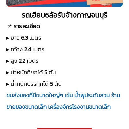
รถเฮียบ6ล้อรับจ้างกาญจนบุรี
📌
รายละเอียด
▸ ยาว
6.3
เมตร
▸ กว้าง
2.4
เมตร
▸ สูง
2.2
เมตร
▸ น้ำหนักที่ยกได้
5
ตัน
▸ น้ำหนักบรรทุกได้
5
ตัน
ขนส่งของที่มีขนาดใหญ่ๆ เช่น น้ำพุประดับสวน ร้าน
ขายของขนาดเล็ก เครื่องจักรโรงงานขนาดเล็ก