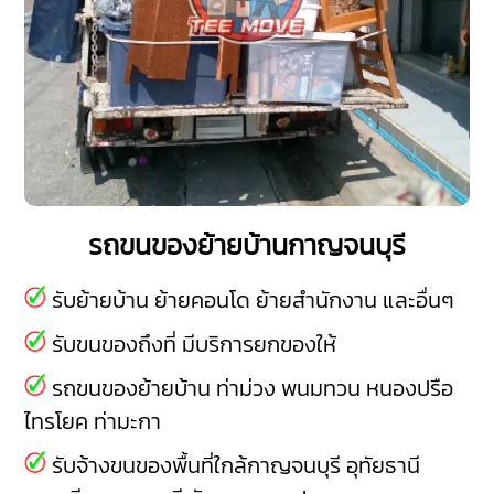
รถขนของย้ายบ้านกาญจนบุรี
รับย้ายบ้าน ย้ายคอนโด ย้ายสำนักงาน และอื่นๆ
รับขนของถึงที่ มีบริการยกของให้
รถขนของย้ายบ้าน
ท่าม่วง
พนมทวน
หนองปรือ
ไทรโยค
ท่ามะกา
รับจ้างขนของพื้นที่ใกล้กาญจนบุรี
อุทัยธานี