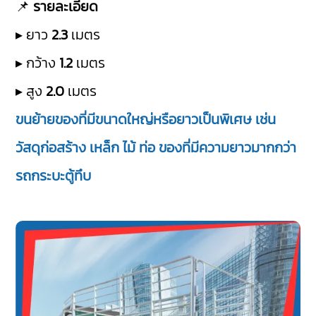
📌
รายละเอียด
▸ ยาว
2.3
เมตร
▸ กว้าง
1.2
เมตร
▸ สูง
2.0
เมตร
ขนย้ายของที่มีขนาดใหญ่หรือยาวเป็นพิเศษ เช่น
วัสดุก่อสร้าง เหล็ก ไม้ ท่อ ของที่มีความยาวมากกว่า
รถกระบะตู้ทึบ