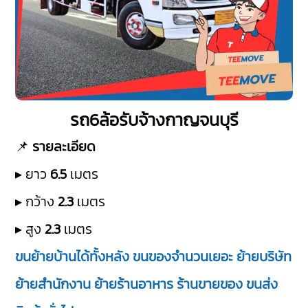
รถ6ล้อรับจ้างกาญจนบุรี
📌
รายละเอียด
▸ ยาว
6.5
เมตร
▸ กว้าง
2.3
เมตร
▸ สูง
2.3
เมตร
ขนย้ายบ้านได้ทั้งหลัง ขนของจำนวนเยอะ ย้ายบริษัท
ย้ายสำนักงาน ย้ายร้านอาหาร ร้านขายของ ขนส่ง