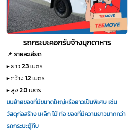
รถกระบะคอกรับจ้างมุกดาหาร
📌
รายละเอียด
▸ ยาว
2.3
เมตร
▸ กว้าง
1.2
เมตร
▸ สูง
2.0
เมตร
ขนย้ายของที่มีขนาดใหญ่หรือยาวเป็นพิเศษ เช่น
วัสดุก่อสร้าง เหล็ก ไม้ ท่อ ของที่มีความยาวมากกว่า
รถกระบะตู้ทึบ