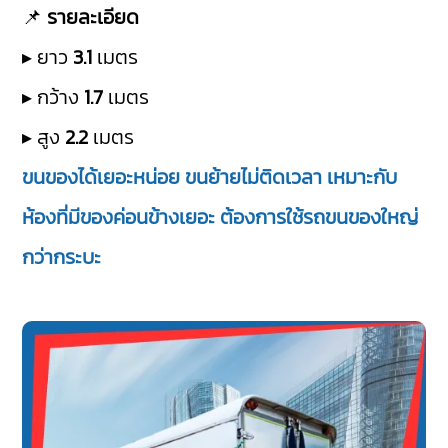
📌
รายละเอียด
▸ ยาว
3.1
เมตร
▸ กว้าง
1.7
เมตร
▸ สูง
2.2
เมตร
ขนของได้เยอะหน่อย ขนย้ายไม่ติดเวลา เหมาะกับ
ห้องที่มีของค่อนข้างเยอะ ต้องการใช้รถขนของใหญ่
กว่ากระบะ