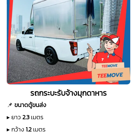
รถกระบะรับจ้างมุกดาหาร
📌
ขนาดตู้ขนส่ง
▸ ยาว
2.3
เมตร
▸ กว้าง
1.2
เมตร