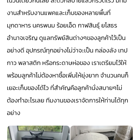
ในวันเดียวกันเลย สะดวกสบายแล้วก็รวดเร็ว มีทีม
งานสำหรับงานแพคและเก็บของหลายพื้นที่
มุกดาหาร นครพนม ร้อยเอ็ด กาฬสินธุ์ ยโสธร
อำนาจเจริญ ดูแลทรัพย์สินต่างๆของลูกค้าไว้เป็น
อย่างดี อุปกรณ์ทุกอย่างไม่ว่าจะเป็น กล่องลัง เทป
กาว พลาสติก หรือกระดาษห่อของ เราเตรียมไว้ให้
พร้อมลูกค้าไม่ต้องหาซื้อเพิ่มให้ยุ่งยาก จำนวนคนก็
เยอะเก็บของได้ไว ที่สำคัญคือลูกค้านั่งสบายๆไม่
ต้องทำอะไรเลย ทีมงานของเราจัดการให้ท่านได้ทุก
อย่าง