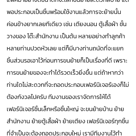
พอประกอบเป็นชิ้นพร้อมใช้งานแล้วการจะย้ายนั้น
ค่อนข้างยากเลยทีเดียว เช่น เตียงนอน ตู้เสื้อผ้า ชั้น
วางของ โต๊ะสำนักงาน เป็นต้น หลายอย่างทำลูกค้า
หลายท่านปวดหัวเลย แต่ก็มีบางท่านถนัดที่จะแยก
ชิ้นส่วนรอเอาไว้ก่อนการขนย้ายก็เป็นเรื่องที่ดี เพราะ
การขนย้ายของจะทำได้รวดเร็วยิ่งขึ้น แต่ถ้าหากว่า
ท่านใดไม่สะดวกที่จะถอดประกอบเฟอร์นิเจอร์เองก็ไม่
ต้องกังวลไปครับ ทีมงานของเราจัดการให้ได้
เฟอร์นิเจอร์ชิ้นเล็กหรือชิ้นใหญ่ จะขนย้ายบ้าน ย้าย
สำนักงาน ย้ายตู้เสื้อผ้า ย้ายเตียง เฟอร์นิเจอร์ทุกชิ้น
ที่จำเป็นจะต้องถอดประกอบใหม่ เรามีทีมงานไว้ทำ