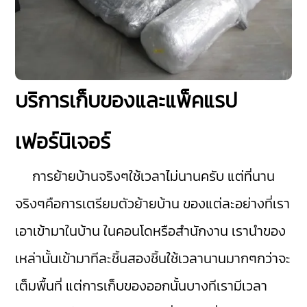
บริการเก็บของและแพ็คแรป
เฟอร์นิเจอร์
การย้ายบ้านจริงๆใช้เวลาไม่นานครับ แต่ที่นาน
จริงๆคือการเตรียมตัวย้ายบ้าน ของแต่ละอย่างที่เรา
เอาเข้ามาในบ้าน ในคอนโดหรือสำนักงาน เรานำของ
เหล่านั้นเข้ามาทีละชิ้นสองชิ้นใช้เวลานานมากๆกว่าจะ
เต็มพื้นที่ แต่การเก็บของออกนั้นบางทีเรามีเวลา