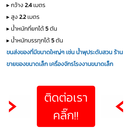
▸ กว้าง
2.4
เมตร
▸ สูง
2.2
เมตร
▸ น้ำหนักที่ยกได้
5
ตัน
▸ น้ำหนักบรรทุกได้
5
ตัน
ขนส่งของที่มีขนาดใหญ่ๆ เช่น น้ำพุประดับสวน ร้าน
ขายของขนาดเล็ก เครื่องจักรโรงงานขนาดเล็ก
ติดต่อเรา
คลิ๊ก!!