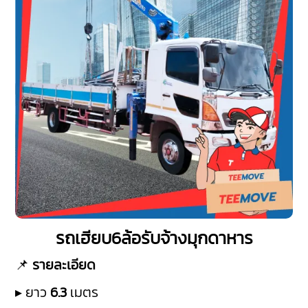
รถเฮียบ6ล้อรับจ้างมุกดาหาร
📌
รายละเอียด
▸ ยาว
6.3
เมตร