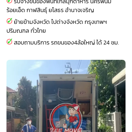
รับจ้างขนของพื้นที่ใกล้มุกดาหาร
นครพนม
ร้อยเอ็ด
กาฬสินธุ์
ยโสธร
อำนาจเจริญ
ย้ายข้ามจังหวัด ไปต่างจังหวัด กรุงเทพฯ
ปริมณฑล ทั่วไทย
สอบถามบริการ รถขนของ4ล้อใหญ่ ได้ 24 ชม.