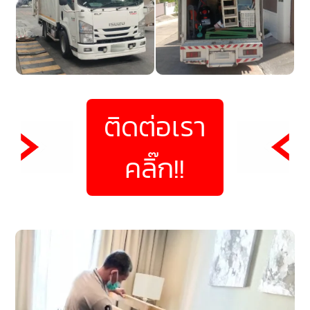
ติดต่อเรา
คลิ๊ก!!