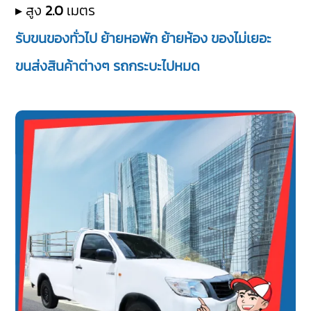
▸ สูง
2.0
เมตร
รับขนของทั่วไป ย้ายหอพัก ย้ายห้อง ของไม่เยอะ
ขนส่งสินค้าต่างๆ รถกระบะไปหมด