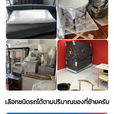
เลือกชนิดรถได้ตามปริมาณของที่ย้ายครับ