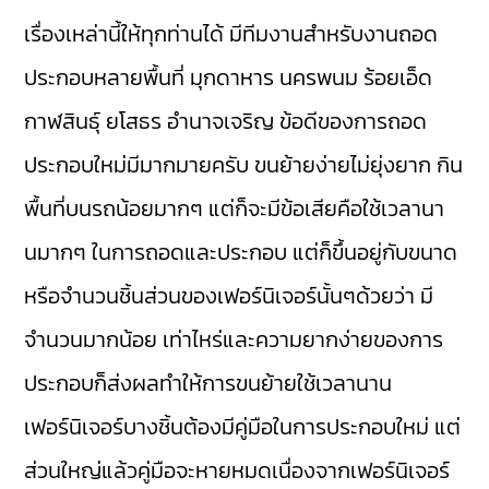
เรื่องเหล่านี้ให้ทุกท่านได้ มีทีมงานสำหรับงานถอด
ประกอบหลายพื้นที่ มุกดาหาร นครพนม ร้อยเอ็ด
กาฬสินธุ์ ยโสธร อำนาจเจริญ ข้อดีของการถอด
ประกอบใหม่มีมากมายครับ ขนย้ายง่ายไม่ยุ่งยาก กิน
พื้นที่บนรถน้อยมากๆ แต่ก็จะมีข้อเสียคือใช้เวลานา
นมากๆ ในการถอดและประกอบ แต่ก็ขึ้นอยู่กับขนาด
หรือจำนวนชิ้นส่วนของเฟอร์นิเจอร์นั้นๆด้วยว่า มี
จำนวนมากน้อย เท่าไหร่และความยากง่ายของการ
ประกอบก็ส่งผลทำให้การขนย้ายใช้เวลานาน
เฟอร์นิเจอร์บางชิ้นต้องมีคู่มือในการประกอบใหม่ แต่
ส่วนใหญ่แล้วคู่มือจะหายหมดเนื่องจากเฟอร์นิเจอร์