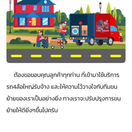
ต้องขอขอบคุณลูกค้าทุกท่าน ที่เข้ามาใช้บริการ
รถ4ล้อใหญ่รับจ้าง และให้ความไว้วางใจกับทีมขน
ย้ายของเราเป็นอย่างยิ่ง ทางเราจะปรับปรุงการขน
ย้ายให้ดียิ่งๆขึ้นไปครับ