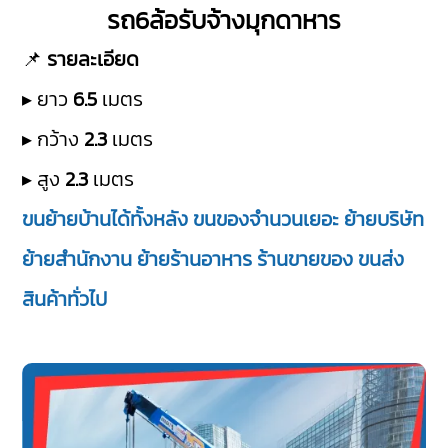
รถ6ล้อรับจ้างมุกดาหาร
📌
รายละเอียด
▸ ยาว
6.5
เมตร
▸ กว้าง
2.3
เมตร
▸ สูง
2.3
เมตร
ขนย้ายบ้านได้ทั้งหลัง ขนของจำนวนเยอะ ย้ายบริษัท
ย้ายสำนักงาน ย้ายร้านอาหาร ร้านขายของ ขนส่ง
สินค้าทั่วไป