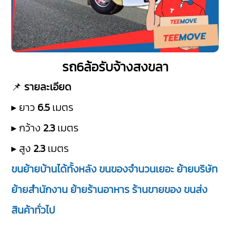
รถ6ล้อรับจ้างสงขลา
📌
รายละเอียด
▸ ยาว
6.5
เมตร
▸ กว้าง
2.3
เมตร
▸ สูง
2.3
เมตร
ขนย้ายบ้านได้ทั้งหลัง ขนของจำนวนเยอะ ย้ายบริษัท
ย้ายสำนักงาน ย้ายร้านอาหาร ร้านขายของ ขนส่ง
สินค้าทั่วไป