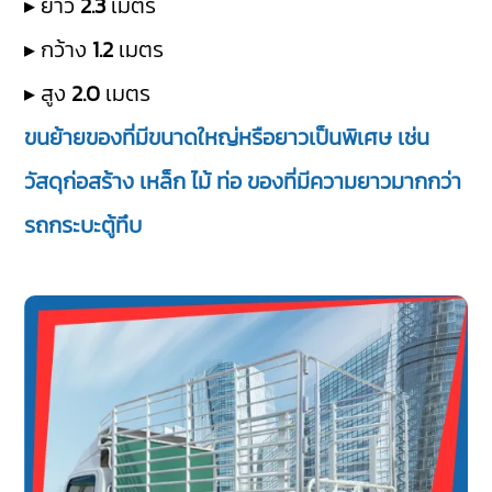
▸ ยาว
2.3
เมตร
▸ กว้าง
1.2
เมตร
▸ สูง
2.0
เมตร
ขนย้ายของที่มีขนาดใหญ่หรือยาวเป็นพิเศษ เช่น
วัสดุก่อสร้าง เหล็ก ไม้ ท่อ ของที่มีความยาวมากกว่า
รถกระบะตู้ทึบ