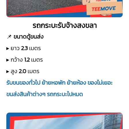
รถกระบะรับจ้างสงขลา
📌
ขนาดตู้ขนส่ง
▸ ยาว
2.3
เมตร
▸ กว้าง
1.2
เมตร
▸ สูง
2.0
เมตร
รับขนของทั่วไป ย้ายหอพัก ย้ายห้อง ของไม่เยอะ
ขนส่งสินค้าต่างๆ รถกระบะไปหมด