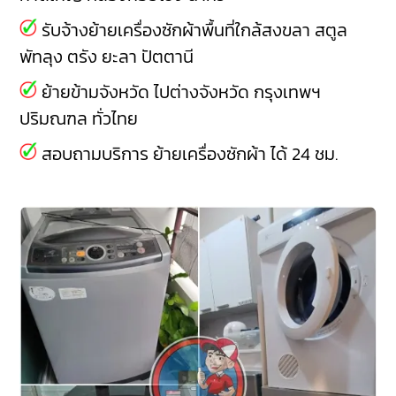
รับจ้างย้ายเครื่องซักผ้าพื้นที่ใกล้สงขลา
สตูล
พัทลุง
ตรัง
ยะลา
ปัตตานี
ย้ายข้ามจังหวัด ไปต่างจังหวัด กรุงเทพฯ
ปริมณฑล ทั่วไทย
สอบถามบริการ ย้ายเครื่องซักผ้า ได้ 24 ชม.