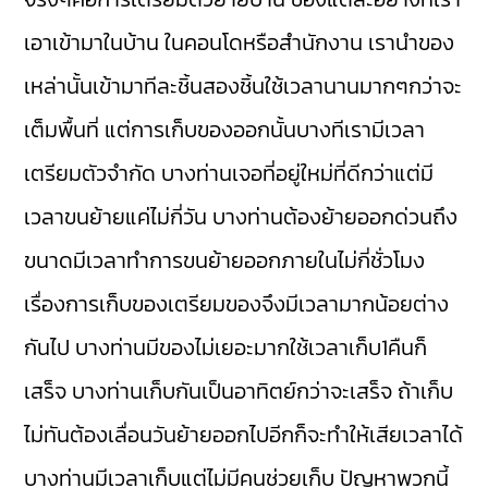
เอาเข้ามาในบ้าน ในคอนโดหรือสำนักงาน เรานำของ
เหล่านั้นเข้ามาทีละชิ้นสองชิ้นใช้เวลานานมากๆกว่าจะ
เต็มพื้นที่ แต่การเก็บของออกนั้นบางทีเรามีเวลา
เตรียมตัวจำกัด บางท่านเจอที่อยู่ใหม่ที่ดีกว่าแต่มี
เวลาขนย้ายแค่ไม่กี่วัน บางท่านต้องย้ายออกด่วนถึง
ขนาดมีเวลาทำการขนย้ายออกภายในไม่กี่ชั่วโมง
เรื่องการเก็บของเตรียมของจึงมีเวลามากน้อยต่าง
กันไป บางท่านมีของไม่เยอะมากใช้เวลาเก็บ1คืนก็
เสร็จ บางท่านเก็บกันเป็นอาทิตย์กว่าจะเสร็จ ถ้าเก็บ
ไม่ทันต้องเลื่อนวันย้ายออกไปอีกก็จะทำให้เสียเวลาได้
บางท่านมีเวลาเก็บแต่ไม่มีคนช่วยเก็บ ปัญหาพวกนี้