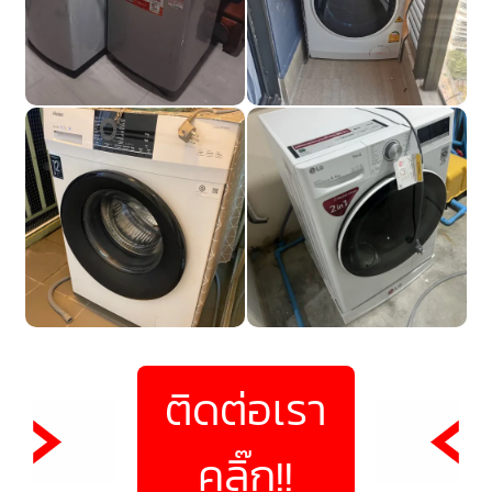
ติดต่อเรา
คลิ๊ก!!