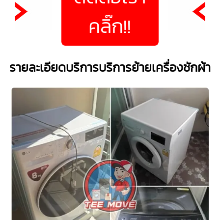
คลิ๊ก!!
รายละเอียดบริการบริการย้ายเครื่องซักผ้า