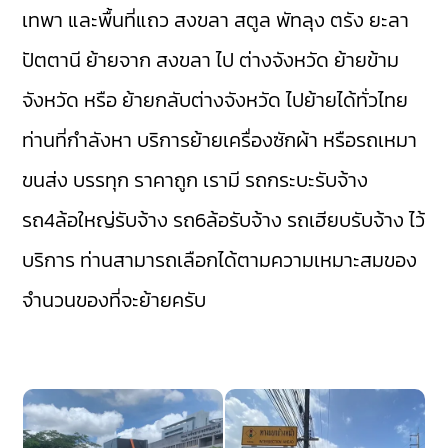
เทพา
และพื้นที่แถว สงขลา
สตูล
พัทลุง
ตรัง
ยะลา
ปัตตานี
ย้ายจาก สงขลา ไป ต่างจังหวัด ย้ายข้าม
จังหวัด หรือ ย้ายกลับต่างจังหวัด ไปย้ายได้ทั่วไทย
ท่านที่กำลังหา บริการย้ายเครื่องซักผ้า หรือรถเหมา
ขนส่ง บรรทุก ราคาถูก เรามี
รถกระบะรับจ้าง
รถ4ล้อใหญ่รับจ้าง
รถ6ล้อรับจ้าง
รถเฮียบรับจ้าง
ไว้
บริการ ท่านสามารถเลือกได้ตามความเหมาะสมของ
จำนวนของที่จะย้ายครับ