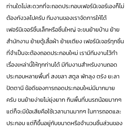
ท่านใดไม่สะดวกที่จะถอดประกอบเฟอร์นิเจอร์เองก็ไม่
ต้องกังวลไปครับ ทีมงานของเราจัดการให้ได้
เฟอร์นิเจอร์ชิ้นเล็กหรือชิ้นใหญ่ จะขนย้ายบ้าน ย้าย
สำนักงาน ย้ายตู้เสื้อผ้า ย้ายเตียง เฟอร์นิเจอร์ทุกชิ้น
ที่จำเป็นจะต้องถอดประกอบใหม่ เรามีทีมงานไว้ทำ
เรื่องเหล่านี้ให้ทุกท่านได้ มีทีมงานสำหรับงานถอด
ประกอบหลายพื้นที่ สงขลา สตูล พัทลุง ตรัง ยะลา
ปัตตานี ข้อดีของการถอดประกอบใหม่มีมากมาย
ครับ ขนย้ายง่ายไม่ยุ่งยาก กินพื้นที่บนรถน้อยมากๆ
แต่ก็จะมีข้อเสียคือใช้เวลานานมากๆ ในการถอดและ
ประกอบ แต่ก็ขึ้นอยู่กับขนาดหรือจำนวนชิ้นส่วนของ