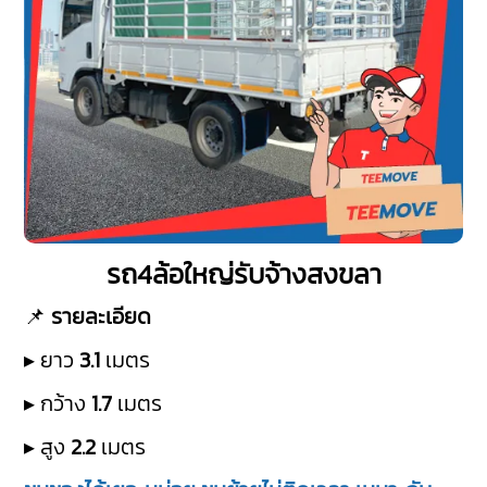
รถ4ล้อใหญ่รับจ้างสงขลา
📌
รายละเอียด
▸ ยาว
3.1
เมตร
▸ กว้าง
1.7
เมตร
▸ สูง
2.2
เมตร