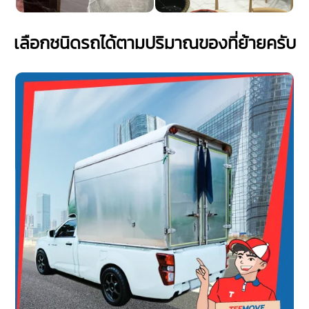
เลือกชนิดรถได้ตามปริมาณของที่ย้ายครับ