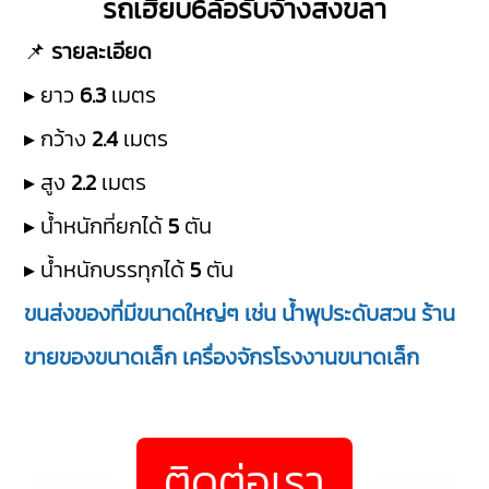
รถเฮียบ6ล้อรับจ้างสงขลา
📌
รายละเอียด
▸ ยาว
6.3
เมตร
▸ กว้าง
2.4
เมตร
▸ สูง
2.2
เมตร
▸ น้ำหนักที่ยกได้
5
ตัน
▸ น้ำหนักบรรทุกได้
5
ตัน
ขนส่งของที่มีขนาดใหญ่ๆ เช่น น้ำพุประดับสวน ร้าน
ขายของขนาดเล็ก เครื่องจักรโรงงานขนาดเล็ก
ติดต่อเรา