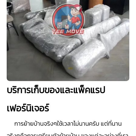
บริการเก็บของและแพ็คแรป
เฟอร์นิเจอร์
การย้ายบ้านจริงๆใช้เวลาไม่นานครับ แต่ที่นาน
จริงๆคือการเตรียมตัวย้ายบ้าน ของแต่ละอย่างที่เรา