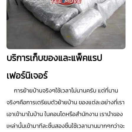
บริการเก็บของและแพ็คแรป
เฟอร์นิเจอร์
การย้ายบ้านจริงๆใช้เวลาไม่นานครับ แต่ที่นาน
จริงๆคือการเตรียมตัวย้ายบ้าน ของแต่ละอย่างที่เรา
เอาเข้ามาในบ้าน ในคอนโดหรือสำนักงาน เรานำของ
เหล่านั้นเข้ามาทีละชิ้นสองชิ้นใช้เวลานานมากๆกว่าจะ