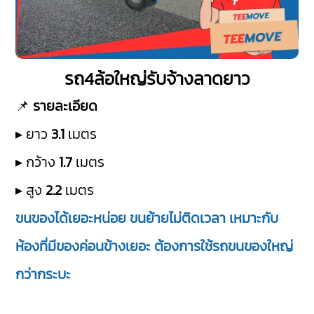
รถ4ล้อใหญ่รับจ้างลาดยาว
📌
รายละเอียด
▸ ยาว
3.1
เมตร
▸ กว้าง
1.7
เมตร
▸ สูง
2.2
เมตร
ขนของได้เยอะหน่อย ขนย้ายไม่ติดเวลา เหมาะกับ
ห้องที่มีของค่อนข้างเยอะ ต้องการใช้รถขนของใหญ่
กว่ากระบะ