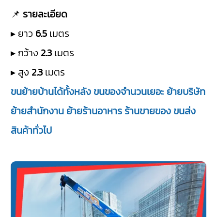
📌
รายละเอียด
▸ ยาว
6.5
เมตร
▸ กว้าง
2.3
เมตร
▸ สูง
2.3
เมตร
ขนย้ายบ้านได้ทั้งหลัง ขนของจำนวนเยอะ ย้ายบริษัท
ย้ายสำนักงาน ย้ายร้านอาหาร ร้านขายของ ขนส่ง
สินค้าทั่วไป