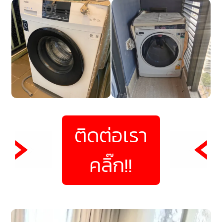
ติดต่อเรา
คลิ๊ก!!