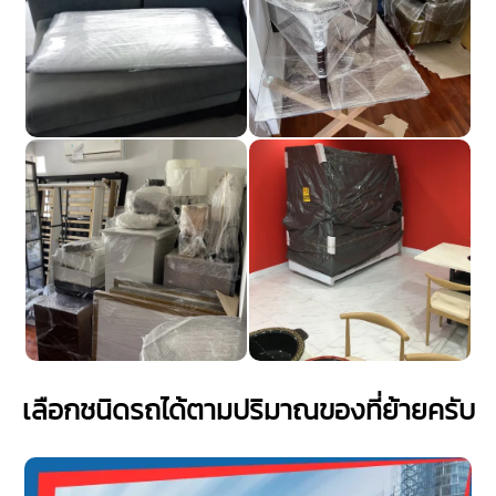
เลือกชนิดรถได้ตามปริมาณของที่ย้ายครับ