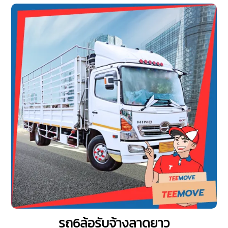
รถ6ล้อรับจ้างลาดยาว