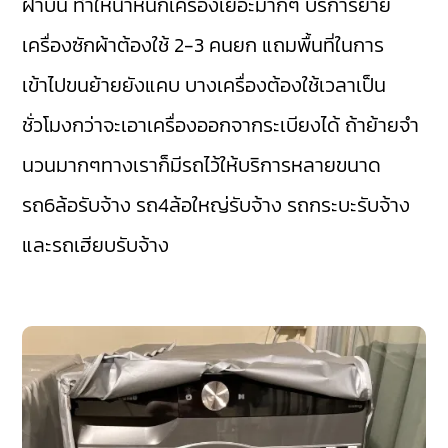
ฝาบน ทำให้น้ำหนักเครื่องเยอะมากๆ บริการย้าย
เครื่องซักผ้าต้องใช้ 2-3 คนยก แถมพื้นที่ในการ
เข้าไปขนย้ายยังแคบ บางเครื่องต้องใช้เวลาเป็น
ชั่วโมงกว่าจะเอาเครื่องออกจากระเบียงได้ ถ้าย้ายจำ
นวนมากๆทางเราก็มีรถไว้ให้บริการหลายขนาด
รถ6ล้อรับจ้าง รถ4ล้อใหญ่รับจ้าง รถกระบะรับจ้าง
และรถเฮียบรับจ้าง