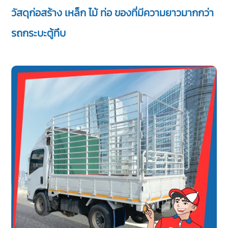
วัสดุก่อสร้าง เหล็ก ไม้ ท่อ ของที่มีความยาวมากกว่า
รถกระบะตู้ทึบ