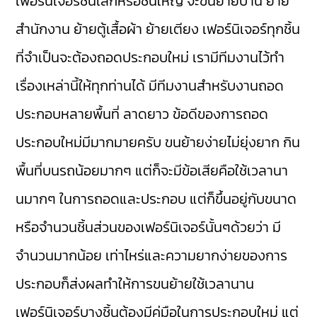
เฟอร์นิเจอร์ชิ้นเล็กหรือชิ้นใหญ่ จะขนย้ายบ้าน ย้าย
สำนักงาน ย้ายตู้เสื้อผ้า ย้ายเตียง เฟอร์นิเจอร์ทุกชิ้น
ที่จำเป็นจะต้องถอดประกอบใหม่ เรามีทีมงานไว้ทำ
เรื่องเหล่านี้ให้ทุกท่านได้ มีทีมงานสำหรับงานถอด
ประกอบหลายพื้นที่ ลาดยาว ข้อดีของการถอด
ประกอบใหม่มีมากมายครับ ขนย้ายง่ายไม่ยุ่งยาก กิน
พื้นที่บนรถน้อยมากๆ แต่ก็จะมีข้อเสียคือใช้เวลานา
นมากๆ ในการถอดและประกอบ แต่ก็ขึ้นอยู่กับขนาด
หรือจำนวนชิ้นส่วนของเฟอร์นิเจอร์นั้นๆด้วยว่า มี
จำนวนมากน้อย เท่าไหร่และความยากง่ายของการ
ประกอบก็ส่งผลทำให้การขนย้ายใช้เวลานาน
เฟอร์นิเจอร์บางชิ้นต้องมีคู่มือในการประกอบใหม่ แต่