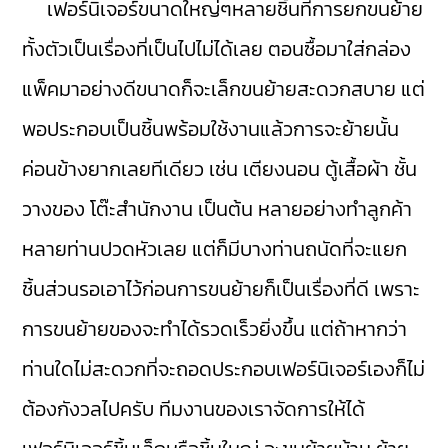
เฟอร์นิเจอร์ขนาดใหญ่ๆหลายชิ้นที่การยกขนย้าย
ทั้งตัวเป็นเรื่องที่เป็นไปไม่ได้เลย ตอนซื้อมาใส่กล่อง
แพ็คมาอย่างดีขนาดก็จะเล็กขนย้ายสะดวกสบาย แต่
พอประกอบเป็นชิ้นพร้อมใช้งานแล้วการจะย้ายนั้น
ค่อนข้างยากเลยทีเดียว เช่น เตียงนอน ตู้เสื้อผ้า ชั้น
วางของ โต๊ะสำนักงาน เป็นต้น หลายอย่างทำลูกค้า
หลายท่านปวดหัวเลย แต่ก็มีบางท่านถนัดที่จะแยก
ชิ้นส่วนรอเอาไว้ก่อนการขนย้ายก็เป็นเรื่องที่ดี เพราะ
การขนย้ายของจะทำได้รวดเร็วยิ่งขึ้น แต่ถ้าหากว่า
ท่านใดไม่สะดวกที่จะถอดประกอบเฟอร์นิเจอร์เองก็ไม่
ต้องกังวลไปครับ ทีมงานของเราจัดการให้ได้