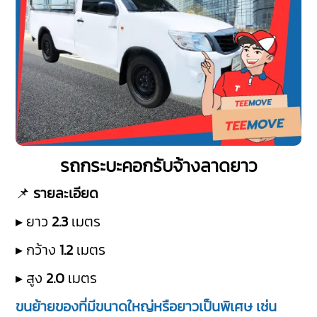
รถกระบะคอกรับจ้างลาดยาว
📌
รายละเอียด
▸ ยาว
2.3
เมตร
▸ กว้าง
1.2
เมตร
▸ สูง
2.0
เมตร
ขนย้ายของที่มีขนาดใหญ่หรือยาวเป็นพิเศษ เช่น