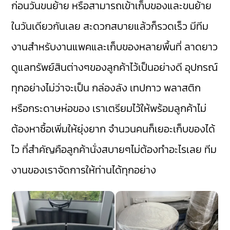
ก่อนวันขนย้าย หรือสามารถเข้าเก็บของและขนย้าย
ในวันเดียวกันเลย สะดวกสบายแล้วก็รวดเร็ว มีทีม
งานสำหรับงานแพคและเก็บของหลายพื้นที่ ลาดยาว
ดูแลทรัพย์สินต่างๆของลูกค้าไว้เป็นอย่างดี อุปกรณ์
ทุกอย่างไม่ว่าจะเป็น กล่องลัง เทปกาว พลาสติก
หรือกระดาษห่อของ เราเตรียมไว้ให้พร้อมลูกค้าไม่
ต้องหาซื้อเพิ่มให้ยุ่งยาก จำนวนคนก็เยอะเก็บของได้
ไว ที่สำคัญคือลูกค้านั่งสบายๆไม่ต้องทำอะไรเลย ทีม
งานของเราจัดการให้ท่านได้ทุกอย่าง