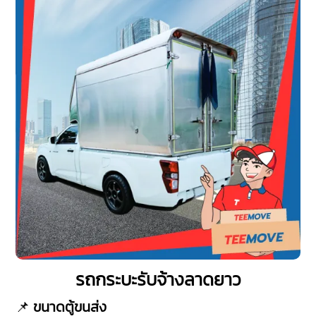
รถกระบะรับจ้างลาดยาว
📌
ขนาดตู้ขนส่ง