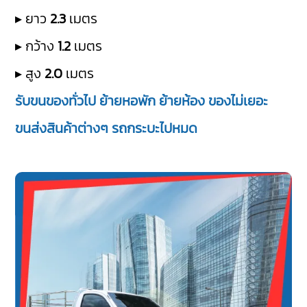
▸ ยาว
2.3
เมตร
▸ กว้าง
1.2
เมตร
▸ สูง
2.0
เมตร
รับขนของทั่วไป ย้ายหอพัก ย้ายห้อง ของไม่เยอะ
ขนส่งสินค้าต่างๆ รถกระบะไปหมด