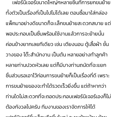
เฟอร์นิเจอร์ขนาดใหญ่ๆหลายชิ้นที่การยกขนย้าย
ทั้งตัวเป็นเรื่องที่เป็นไปไม่ได้เลย ตอนซื้อมาใส่กล่อง
แพ็คมาอย่างดีขนาดก็จะเล็กขนย้ายสะดวกสบาย แต่
พอประกอบเป็นชิ้นพร้อมใช้งานแล้วการจะย้ายนั้น
ค่อนข้างยากเลยทีเดียว เช่น เตียงนอน ตู้เสื้อผ้า ชั้น
วางของ โต๊ะสำนักงาน เป็นต้น หลายอย่างทำลูกค้า
หลายท่านปวดหัวเลย แต่ก็มีบางท่านถนัดที่จะแยก
ชิ้นส่วนรอเอาไว้ก่อนการขนย้ายก็เป็นเรื่องที่ดี เพราะ
การขนย้ายของจะทำได้รวดเร็วยิ่งขึ้น แต่ถ้าหากว่า
ท่านใดไม่สะดวกที่จะถอดประกอบเฟอร์นิเจอร์เองก็ไม่
ต้องกังวลไปครับ ทีมงานของเราจัดการให้ได้