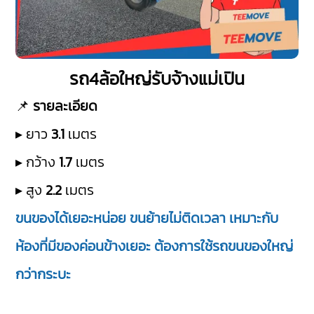
รถ4ล้อใหญ่รับจ้างแม่เปิน
📌
รายละเอียด
▸ ยาว
3.1
เมตร
▸ กว้าง
1.7
เมตร
▸ สูง
2.2
เมตร
ขนของได้เยอะหน่อย ขนย้ายไม่ติดเวลา เหมาะกับ
ห้องที่มีของค่อนข้างเยอะ ต้องการใช้รถขนของใหญ่
กว่ากระบะ