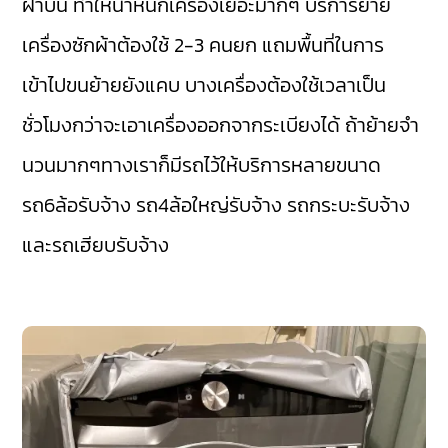
ฝาบน ทำให้น้ำหนักเครื่องเยอะมากๆ บริการย้าย
เครื่องซักผ้าต้องใช้ 2-3 คนยก แถมพื้นที่ในการ
เข้าไปขนย้ายยังแคบ บางเครื่องต้องใช้เวลาเป็น
ชั่วโมงกว่าจะเอาเครื่องออกจากระเบียงได้ ถ้าย้ายจำ
นวนมากๆทางเราก็มีรถไว้ให้บริการหลายขนาด
รถ6ล้อรับจ้าง รถ4ล้อใหญ่รับจ้าง รถกระบะรับจ้าง
และรถเฮียบรับจ้าง