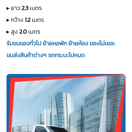
▸ ยาว
2.3
เมตร
▸ กว้าง
1.2
เมตร
▸ สูง
2.0
เมตร
รับขนของทั่วไป ย้ายหอพัก ย้ายห้อง ของไม่เยอะ
ขนส่งสินค้าต่างๆ รถกระบะไปหมด