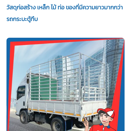
วัสดุก่อสร้าง เหล็ก ไม้ ท่อ ของที่มีความยาวมากกว่า
รถกระบะตู้ทึบ