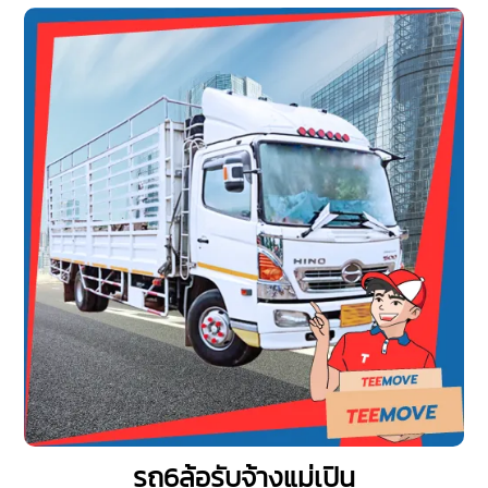
รถ6ล้อรับจ้างแม่เปิน