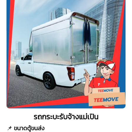
รถกระบะรับจ้างแม่เปิน
📌
ขนาดตู้ขนส่ง