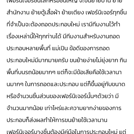
เฟอร์นิเจอร์ชิ้นเล็กหรือชิ้นใหญ่ จะขนย้ายบ้าน ย้าย
สำนักงาน ย้ายตู้เสื้อผ้า ย้ายเตียง เฟอร์นิเจอร์ทุกชิ้น
ที่จำเป็นจะต้องถอดประกอบใหม่ เรามีทีมงานไว้ทำ
เรื่องเหล่านี้ให้ทุกท่านได้ มีทีมงานสำหรับงานถอด
ประกอบหลายพื้นที่ แม่เปิน ข้อดีของการถอด
ประกอบใหม่มีมากมายครับ ขนย้ายง่ายไม่ยุ่งยาก กิน
พื้นที่บนรถน้อยมากๆ แต่ก็จะมีข้อเสียคือใช้เวลานา
นมากๆ ในการถอดและประกอบ แต่ก็ขึ้นอยู่กับขนาด
หรือจำนวนชิ้นส่วนของเฟอร์นิเจอร์นั้นๆด้วยว่า มี
จำนวนมากน้อย เท่าไหร่และความยากง่ายของการ
ประกอบก็ส่งผลทำให้การขนย้ายใช้เวลานาน
เฟอร์นิเจอร์บางชิ้นต้องมีคู่มือในการประกอบใหม่ แต่