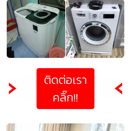
ติดต่อเรา
คลิ๊ก!!