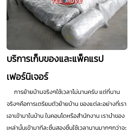
บริการเก็บของและแพ็คแรป
เฟอร์นิเจอร์
การย้ายบ้านจริงๆใช้เวลาไม่นานครับ แต่ที่นาน
จริงๆคือการเตรียมตัวย้ายบ้าน ของแต่ละอย่างที่เรา
เอาเข้ามาในบ้าน ในคอนโดหรือสำนักงาน เรานำของ
เหล่านั้นเข้ามาทีละชิ้นสองชิ้นใช้เวลานานมากๆกว่าจะ