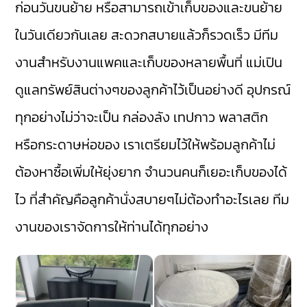
ก่อนวันขนย้าย หรือสามารถเข้าเก็บของและขนย้าย
ในวันเดียวกันเลย สะดวกสบายแล้วก็รวดเร็ว มีทีม
งานสำหรับงานแพคและเก็บของหลายพื้นที่ แม่เปิน
ดูแลทรัพย์สินต่างๆของลูกค้าไว้เป็นอย่างดี อุปกรณ์
ทุกอย่างไม่ว่าจะเป็น กล่องลัง เทปกาว พลาสติก
หรือกระดาษห่อของ เราเตรียมไว้ให้พร้อมลูกค้าไม่
ต้องหาซื้อเพิ่มให้ยุ่งยาก จำนวนคนก็เยอะเก็บของได้
ไว ที่สำคัญคือลูกค้านั่งสบายๆไม่ต้องทำอะไรเลย ทีม
งานของเราจัดการให้ท่านได้ทุกอย่าง