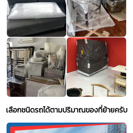
เลือกชนิดรถได้ตามปริมาณของที่ย้ายครับ