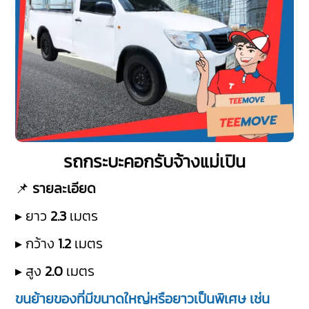
รถกระบะคอกรับจ้างแม่เปิน
📌
รายละเอียด
▸ ยาว
2.3
เมตร
▸ กว้าง
1.2
เมตร
▸ สูง
2.0
เมตร
ขนย้ายของที่มีขนาดใหญ่หรือยาวเป็นพิเศษ เช่น