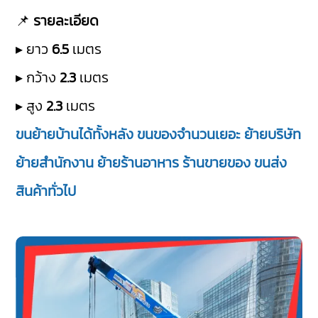
📌
รายละเอียด
▸ ยาว
6.5
เมตร
▸ กว้าง
2.3
เมตร
▸ สูง
2.3
เมตร
ขนย้ายบ้านได้ทั้งหลัง ขนของจำนวนเยอะ ย้ายบริษัท
ย้ายสำนักงาน ย้ายร้านอาหาร ร้านขายของ ขนส่ง
สินค้าทั่วไป