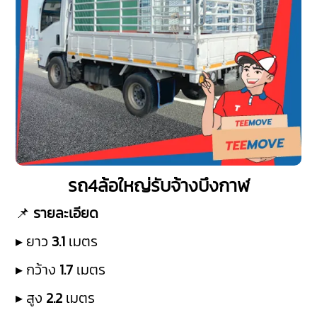
รถ4ล้อใหญ่รับจ้างบึงกาฬ
📌
รายละเอียด
▸ ยาว
3.1
เมตร
▸ กว้าง
1.7
เมตร
▸ สูง
2.2
เมตร