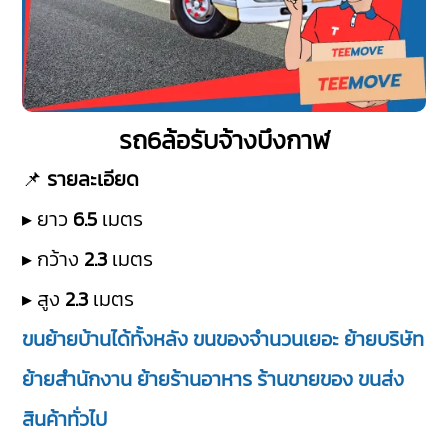
รถ6ล้อรับจ้างบึงกาฬ
📌
รายละเอียด
▸ ยาว
6.5
เมตร
▸ กว้าง
2.3
เมตร
▸ สูง
2.3
เมตร
ขนย้ายบ้านได้ทั้งหลัง ขนของจำนวนเยอะ ย้ายบริษัท
ย้ายสำนักงาน ย้ายร้านอาหาร ร้านขายของ ขนส่ง
สินค้าทั่วไป