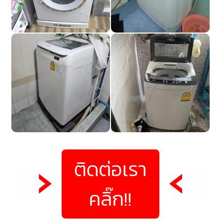
ติดต่อเรา
คลิ๊ก!!