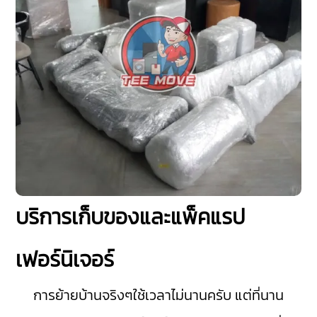
บริการเก็บของและแพ็คแรป
เฟอร์นิเจอร์
การย้ายบ้านจริงๆใช้เวลาไม่นานครับ แต่ที่นาน