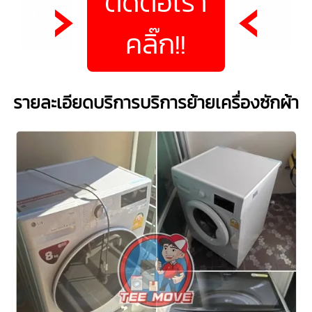
ติดต่อเรา
คลิ๊ก!!
รายละเอียดบริการบริการย้ายเครื่องซักผ้า