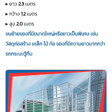
▸ ยาว
2.3
เมตร
▸ กว้าง
1.2
เมตร
▸ สูง
2.0
เมตร
ขนย้ายของที่มีขนาดใหญ่หรือยาวเป็นพิเศษ เช่น
วัสดุก่อสร้าง เหล็ก ไม้ ท่อ ของที่มีความยาวมากกว่า
รถกระบะตู้ทึบ