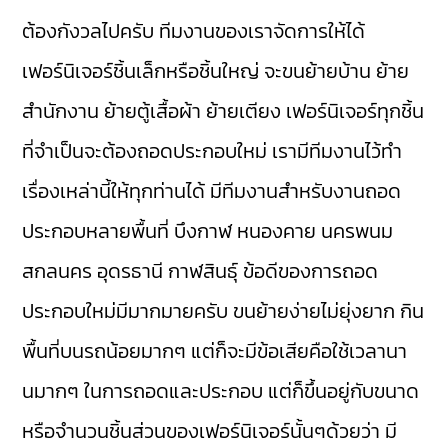
ต้องกังวลไปครับ ทีมงานของเราจัดการให้ได้
เฟอร์นิเจอร์ชิ้นเล็กหรือชิ้นใหญ่ จะขนย้ายบ้าน ย้าย
สำนักงาน ย้ายตู้เสื้อผ้า ย้ายเตียง เฟอร์นิเจอร์ทุกชิ้น
ที่จำเป็นจะต้องถอดประกอบใหม่ เรามีทีมงานไว้ทำ
เรื่องเหล่านี้ให้ทุกท่านได้ มีทีมงานสำหรับงานถอด
ประกอบหลายพื้นที่ บึงกาฬ หนองคาย นครพนม
สกลนคร อุดรธานี กาฬสินธุ์ ข้อดีของการถอด
ประกอบใหม่มีมากมายครับ ขนย้ายง่ายไม่ยุ่งยาก กิน
พื้นที่บนรถน้อยมากๆ แต่ก็จะมีข้อเสียคือใช้เวลานา
นมากๆ ในการถอดและประกอบ แต่ก็ขึ้นอยู่กับขนาด
หรือจำนวนชิ้นส่วนของเฟอร์นิเจอร์นั้นๆด้วยว่า มี