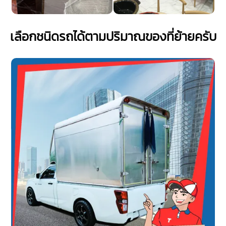
เลือกชนิดรถได้ตามปริมาณของที่ย้ายครับ