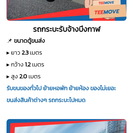
รถกระบะรับจ้างบึงกาฬ
📌
ขนาดตู้ขนส่ง
▸ ยาว
2.3
เมตร
▸ กว้าง
1.2
เมตร
▸ สูง
2.0
เมตร
รับขนของทั่วไป ย้ายหอพัก ย้ายห้อง ของไม่เยอะ
ขนส่งสินค้าต่างๆ รถกระบะไปหมด