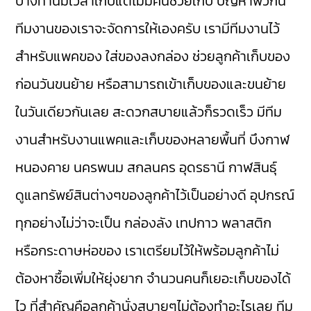
บางท่านมีเวลาเก็บแต่ไม่มีคนช่วยเก็บ ปัญหาพวกนี้
ทีมงานของเราจะจัดการให้เองครับ เรามีทีมงานไว้
สำหรับแพคของ ใส่ของลงกล่อง ช่วยลูกค้าเก็บของ
ก่อนวันขนย้าย หรือสามารถเข้าเก็บของและขนย้าย
ในวันเดียวกันเลย สะดวกสบายแล้วก็รวดเร็ว มีทีม
งานสำหรับงานแพคและเก็บของหลายพื้นที่ บึงกาฬ
หนองคาย นครพนม สกลนคร อุดรธานี กาฬสินธุ์
ดูแลทรัพย์สินต่างๆของลูกค้าไว้เป็นอย่างดี อุปกรณ์
ทุกอย่างไม่ว่าจะเป็น กล่องลัง เทปกาว พลาสติก
หรือกระดาษห่อของ เราเตรียมไว้ให้พร้อมลูกค้าไม่
ต้องหาซื้อเพิ่มให้ยุ่งยาก จำนวนคนก็เยอะเก็บของได้
ไว ที่สำคัญคือลูกค้านั่งสบายๆไม่ต้องทำอะไรเลย ทีม