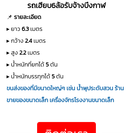
รถเฮียบ6ล้อรับจ้างบึงกาฬ
📌
รายละเอียด
▸ ยาว
6.3
เมตร
▸ กว้าง
2.4
เมตร
▸ สูง
2.2
เมตร
▸ น้ำหนักที่ยกได้
5
ตัน
▸ น้ำหนักบรรทุกได้
5
ตัน
ขนส่งของที่มีขนาดใหญ่ๆ เช่น น้ำพุประดับสวน ร้าน
ขายของขนาดเล็ก เครื่องจักรโรงงานขนาดเล็ก