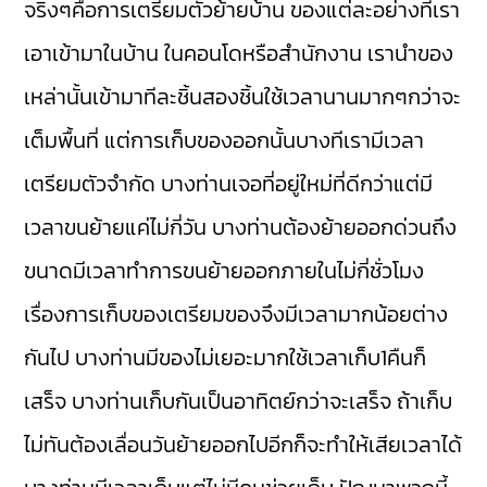
จริงๆคือการเตรียมตัวย้ายบ้าน ของแต่ละอย่างที่เรา
เอาเข้ามาในบ้าน ในคอนโดหรือสำนักงาน เรานำของ
เหล่านั้นเข้ามาทีละชิ้นสองชิ้นใช้เวลานานมากๆกว่าจะ
เต็มพื้นที่ แต่การเก็บของออกนั้นบางทีเรามีเวลา
เตรียมตัวจำกัด บางท่านเจอที่อยู่ใหม่ที่ดีกว่าแต่มี
เวลาขนย้ายแค่ไม่กี่วัน บางท่านต้องย้ายออกด่วนถึง
ขนาดมีเวลาทำการขนย้ายออกภายในไม่กี่ชั่วโมง
เรื่องการเก็บของเตรียมของจึงมีเวลามากน้อยต่าง
กันไป บางท่านมีของไม่เยอะมากใช้เวลาเก็บ1คืนก็
เสร็จ บางท่านเก็บกันเป็นอาทิตย์กว่าจะเสร็จ ถ้าเก็บ
ไม่ทันต้องเลื่อนวันย้ายออกไปอีกก็จะทำให้เสียเวลาได้