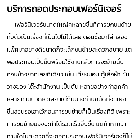
บริการถอดประกอบเฟอร์นิเจอร์
เฟอร์นิเจอร์ขนาดใหญ่ๆหลายชิ้นที่การยกขนย้าย
ทั้งตัวเป็นเรื่องที่เป็นไปไม่ได้เลย ตอนซื้อมาใส่กล่อง
แพ็คมาอย่างดีขนาดก็จะเล็กขนย้ายสะดวกสบาย แต่
พอประกอบเป็นชิ้นพร้อมใช้งานแล้วการจะย้ายนั้น
ค่อนข้างยากเลยทีเดียว เช่น เตียงนอน ตู้เสื้อผ้า ชั้น
วางของ โต๊ะสำนักงาน เป็นต้น หลายอย่างทำลูกค้า
หลายท่านปวดหัวเลย แต่ก็มีบางท่านถนัดที่จะแยก
ชิ้นส่วนรอเอาไว้ก่อนการขนย้ายก็เป็นเรื่องที่ดี เพราะ
การขนย้ายของจะทำได้รวดเร็วยิ่งขึ้น แต่ถ้าหากว่า
ท่านใดไม่สะดวกที่จะถอดประกอบเฟอร์นิเจอร์เองก็ไม่