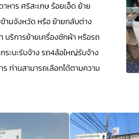
กดาหาร
ศรีสะเกษ
ร้อยเอ็ด
ย้าย
ข้ามจังหวัด หรือ ย้ายกลับต่าง
หา บริการย้ายเครื่องซักผ้า หรือรถ
กระบะรับจ้าง
รถ4ล้อใหญ่รับจ้าง
การ ท่านสามารถเลือกได้ตามความ