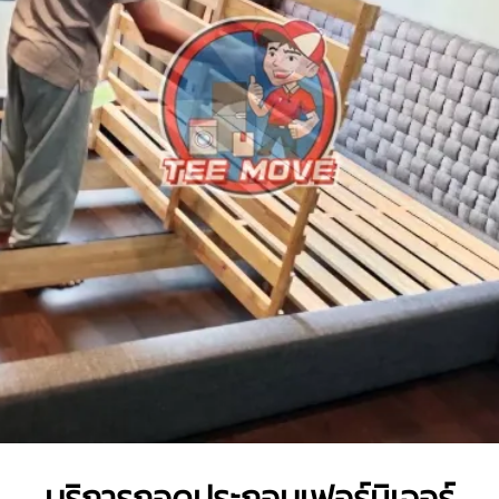
บริการถอดประกอบเฟอร์นิเจอร์