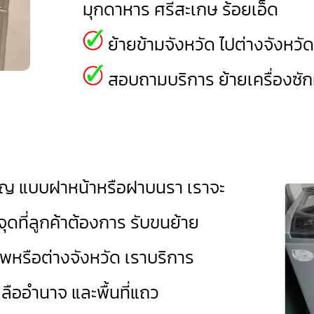
มุกดาหาร
ศรีสะเกษ
ร้อยเอ็ด
ย้ายข้ามจังหวัด ไปต่างจังหวั
สอบถามบริการ ย้ายเครื่องซักผ
ิญ
แบบฝาหน้าหรือฝาบนรา เราจะ
จุดที่ลูกค้าต้องการ รับขนย้าย
เทพหรือต่างจังหวัด เราบริการ
ลืออำนาจ
และพื้นที่แถว