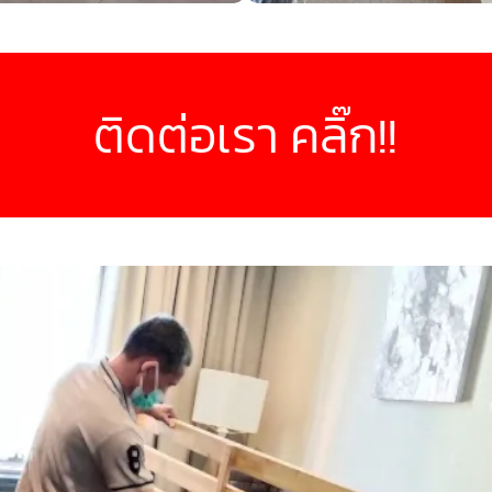
ติดต่อเรา คลิ๊ก!!