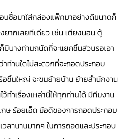
ตอนซื้อมาใส่กล่องแพ็คมาอย่างดีขนาดก็
ยากเลยทีเดียว เช่น เตียงนอน ตู้
ก็มีบางท่านถนัดที่จะแยกชิ้นส่วนรอเอา
หากว่าท่านใดไม่สะดวกที่จะถอดประกอบ
หรือชิ้นใหญ่ จะขนย้ายบ้าน ย้ายสำนักงาน
้ทำเรื่องเหล่านี้ให้ทุกท่านได้ มีทีมงาน
ะเกษ ร้อยเอ็ด ข้อดีของการถอดประกอบ
คือใช้เวลานานมากๆ ในการถอดและประกอบ