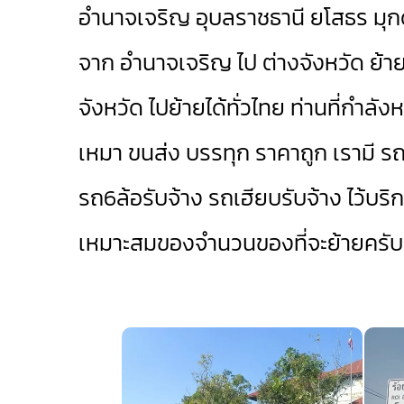
อำนาจเจริญ
อุบลราชธานี
ยโสธร
มุ
จาก อำนาจเจริญ ไป ต่างจังหวัด ย้าย
จังหวัด ไปย้ายได้ทั่วไทย ท่านที่กำลัง
เหมา ขนส่ง บรรทุก ราคาถูก เรามี
รถ
รถ6ล้อรับจ้าง
รถเฮียบรับจ้าง
ไว้บริ
เหมาะสมของจำนวนของที่จะย้ายครับ