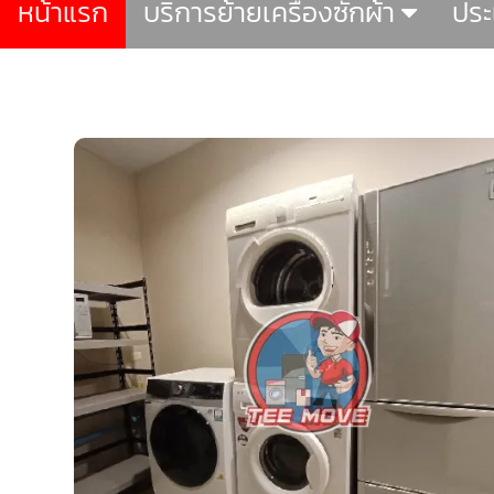
หน้าแรก
บริการย้ายเครื่องซักผ้า
ปร