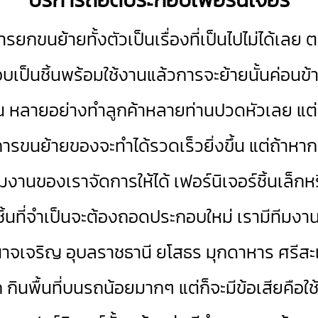
กขนย้ายทั้งตัวเป็นเรื่องที่เป็นไปไม่ได้เลย 
็นชิ้นพร้อมใช้งานแล้วการจะย้ายนั้นค่อนข้าง
นต้น หลายอย่างทำลูกค้าหลายท่านปวดหัวเลย แต่
าะการขนย้ายของจะทำได้รวดเร็วยิ่งขึ้น แต่ถ้า
ีมงานของเราจัดการให้ได้ เฟอร์นิเจอร์ชิ้นเล็ก
กชิ้นที่จำเป็นจะต้องถอดประกอบใหม่ เรามีทีมงานไว
าจเจริญ อุบลราชธานี ยโสธร มุกดาหาร ศรีส
าก กินพื้นที่บนรถน้อยมากๆ แต่ก็จะมีข้อเสีย