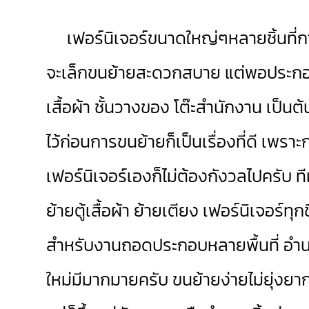
เฟอร์นิเจอร์ขนาดใหญ่ๆหลายชิ้นที่การย
จะเล็กขนย้ายสะดวกสบาย แต่พอประกอบเป
เสื้อผ้า ชั้นวางของ โต๊ะสำนักงาน เป็
ไว้ก่อนการขนย้ายก็เป็นเรื่องที่ดี เพร
เฟอร์นิเจอร์เองก็ไม่ต้องกังวลไปครับ ท
ย้ายตู้เสื้อผ้า ย้ายเตียง เฟอร์นิเจอร์ทุ
สำหรับงานถอดประกอบหลายพื้นที่ อำน
ใหม่มีมากมายครับ ขนย้ายง่ายไม่ยุ่งย