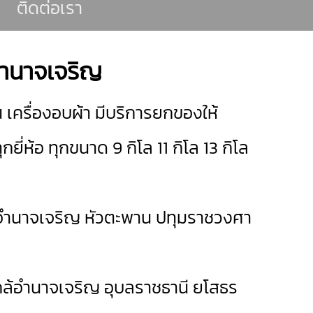
ติดต่อเรา
าอำนาจเจริญ
น เครื่องอบผ้า มีบริการยกของให้
ุกยี่ห้อ ทุกขนาด 9 กิโล 11 กิโล 13 กิโล
อำนาจเจริญ
หัวตะพาน
ปทุมราชวงศา
่ใกล้อำนาจเจริญ
อุบลราชธานี
ยโสธร