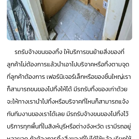
รถรับจ้างขนของทิ้ง ให้บริการขนย้ายสิ่งของที่
ลูกค้าไม่ต้องการแล้วนำเอาไปบริจาคหรือทิ้งตามจุด
ที่ลูกค้าต้องการ เฟอร์นิเจอร์เล็กหรือของชิ้นใหญ่เรา
ก็สามารถขนของไปทิ้งให้ได้ มีรถรับทิ้งของเก่าด้วย
จะให้ทางเรานำไปทิ้งหรือบริจาคที่ไหนก็สามารถแจ้ง
กับทีมงานของเราได้เลย มีรถรับจ้างขนของไปทิ้งไว้
บริการทุกพื้นที่ในสิงห์บุรีหรือต่างจังหวัด เรามีรถอยู่
หลายจุด ถ้าต้องการทิ้งสิ่งของที่ไม่ได้ใช้แล้ว เรียกใช้