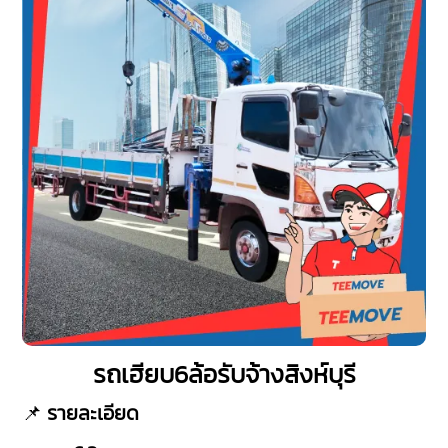
รถเฮียบ6ล้อรับจ้างสิงห์บุรี
📌
รายละเอียด