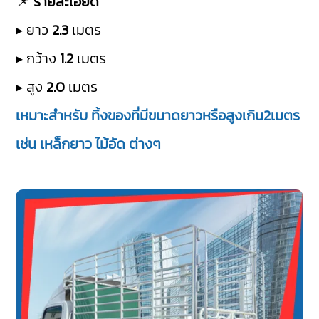
📌
รายละเอียด
▸ ยาว
2.3
เมตร
▸ กว้าง
1.2
เมตร
▸ สูง
2.0
เมตร
เหมาะสำหรับ ทิ้งของที่มีขนาดยาวหรือสูงเกิน2เมตร
เช่น เหล็กยาว ไม้อัด ต่างๆ