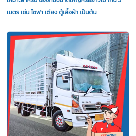
เหมาะสำหรับ ของที่มีขนาดใหญ่หรือยาวไม่ เกิน 3
เมตร เช่น โซฟา เตียง ตู้เสื้อผ้า เป็นต้น