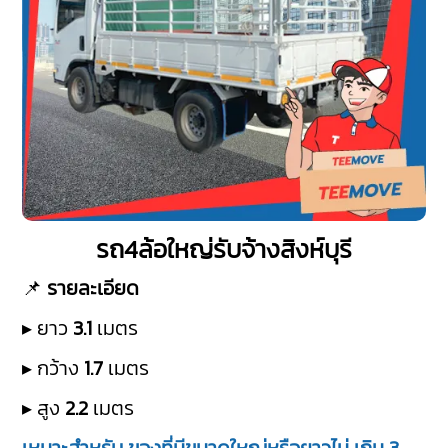
รถ4ล้อใหญ่รับจ้างสิงห์บุรี
📌
รายละเอียด
▸ ยาว
3.1
เมตร
▸ กว้าง
1.7
เมตร
▸ สูง
2.2
เมตร