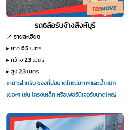
รถ6ล้อรับจ้างสิงห์บุรี
📌
รายละเอียด
▸ ยาว
6.5
เมตร
▸ กว้าง
2.3
เมตร
▸ สูง
2.3
เมตร
เหมาะสำหรับ ของที่มีขนาดใหญ่มากๆและน้ำหนัก
เยอะๆ เช่น โครงเหล็ก หรือเฟอร์นิเจอร์ขนาดใหญ่