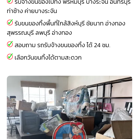
รับจ้างขนของไปทิ้ง
พรหมบุรี
บางระจัน
อินทร์บุรี
ท่าช้าง
ค่ายบางระจัน
รับขนของทิ้งพื้นที่ใกล้สิงห์บุรี
ชัยนาท
อ่างทอง
สุพรรณบุรี
ลพบุรี
อ่างทอง
สอบถาม รถรับจ้างขนของทิ้ง ได้ 24 ชม.
เลือกวันขนทิ้งได้ตามสะดวก