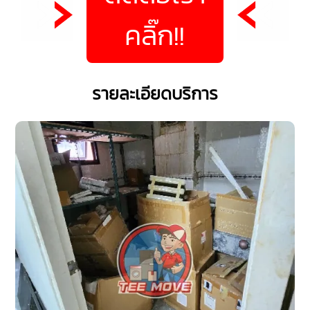
คลิ๊ก!!
รายละเอียดบริการ