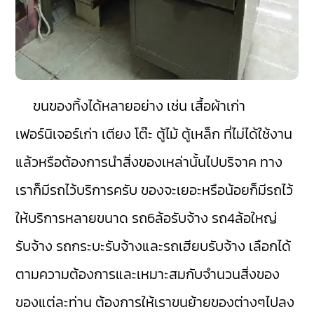
ขนของทิ้งได้หลายอย่าง เช่น เสื้อผ้าเก่า
เฟอร์นิเจอร์เก่า เตียง โต๊ะ ตู้ไม้ ตู้เหล็ก ที่ไม่ได้ใช้งาน
แล้วหรือต้องการนำสิ่งของเหล่านั้นไปบริจาค ทาง
เราก็มีรถไว้บริการครับ ของจะเยอะหรือน้อยก็มีรถไว้
ให้บริการหลายขนาด รถ6ล้อรับจ้าง รถ4ล้อใหญ่
รับจ้าง รถกระบะรับจ้างและรถเฮียบรับจ้าง เลือกได้
ตามความต้องการและเหมาะสมกับจำนวนสิ่งของ
ของแต่ละท่าน ต้องการให้เราขนย้ายของต่างๆไปลง