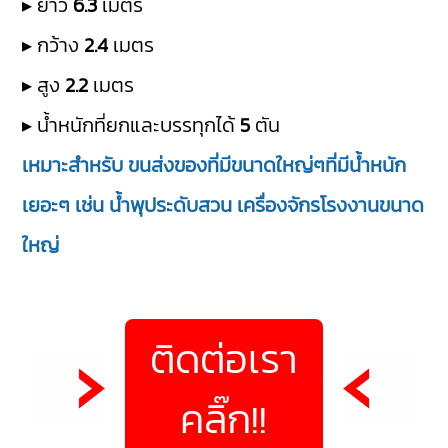
▸ ยาว
6.3
เมตร
▸ กว้าง
2.4
เมตร
▸ สูง
2.2
เมตร
▸ น้ำหนักที่ยกและบรรทุกได้
5
ตัน
เหมาะสำหรับ ขนส่งของที่มีขนาดใหญ่ๆที่มีน้ำหนัก
เยอะๆ เช่น น้ำพุประดับสวน เครื่องจักรโรงงานขนาด
ใหญ่
ติดต่อเรา
คลิ๊ก!!