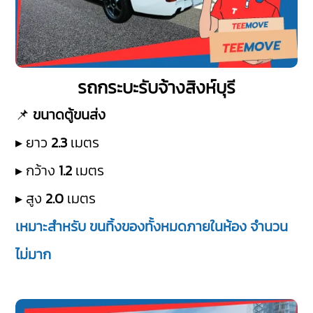
รถกระบะรับจ้างสิงห์บุรี
📌
ขนาดตู้ขนส่ง
▸ ยาว
2.3
เมตร
▸ กว้าง
1.2
เมตร
▸ สูง
2.0
เมตร
เหมาะสำหรับ ขนทิ้งของทั้งหมดภายในห้อง จำนวน
ไม่มาก