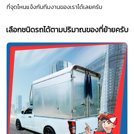
ที่จุดไหนแจ้งกับทีมงานของเราได้เลยครับ
เลือกชนิดรถได้ตามปริมาณของที่ย้ายครับ