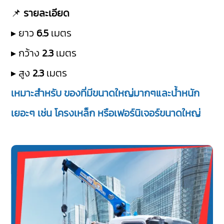
📌
รายละเอียด
▸ ยาว
6.5
เมตร
▸ กว้าง
2.3
เมตร
▸ สูง
2.3
เมตร
เหมาะสำหรับ ของที่มีขนาดใหญ่มากๆและน้ำหนัก
เยอะๆ เช่น โครงเหล็ก หรือเฟอร์นิเจอร์ขนาดใหญ่