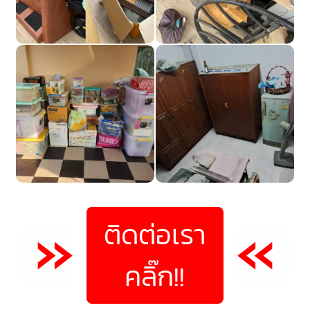
ติดต่อเรา
คลิ๊ก!!