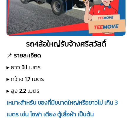
รถ4ล้อใหญ่รับจ้างศรีสวัสดิ์
📌
รายละเอียด
▸ ยาว
3.1
เมตร
▸ กว้าง
1.7
เมตร
▸ สูง
2.2
เมตร
เหมาะสำหรับ ของที่มีขนาดใหญ่หรือยาวไม่ เกิน 3
เมตร เช่น โซฟา เตียง ตู้เสื้อผ้า เป็นต้น