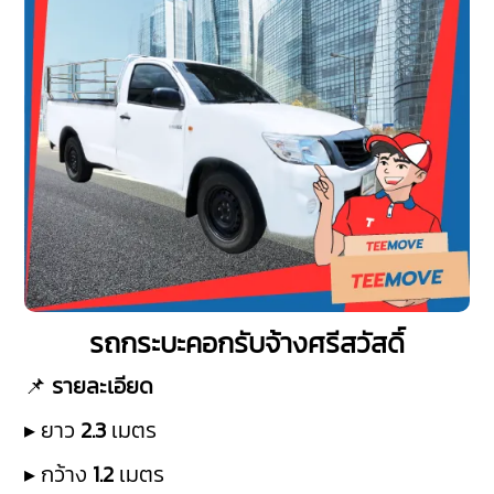
รถกระบะคอกรับจ้างศรีสวัสดิ์
📌
รายละเอียด
▸ ยาว
2.3
เมตร
▸ กว้าง
1.2
เมตร