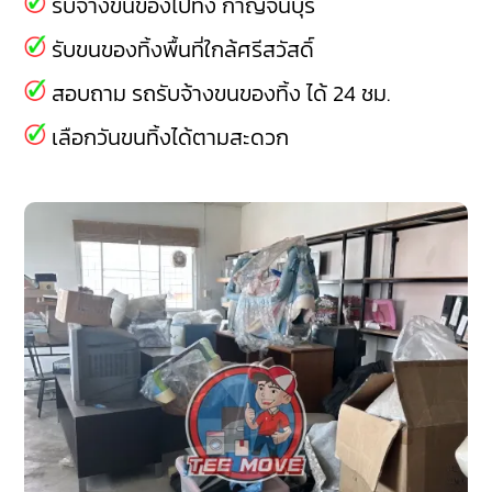
รับจ้างขนของไปทิ้ง กาญจนบุรี
รับขนของทิ้งพื้นที่ใกล้ศรีสวัสดิ์
สอบถาม รถรับจ้างขนของทิ้ง ได้ 24 ชม.
เลือกวันขนทิ้งได้ตามสะดวก