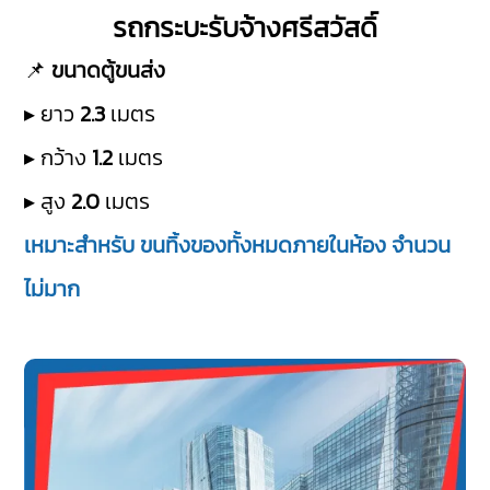
รถกระบะรับจ้างศรีสวัสดิ์
📌
ขนาดตู้ขนส่ง
▸ ยาว
2.3
เมตร
▸ กว้าง
1.2
เมตร
▸ สูง
2.0
เมตร
เหมาะสำหรับ ขนทิ้งของทั้งหมดภายในห้อง จำนวน
ไม่มาก