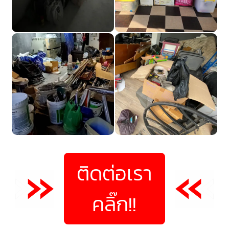
ติดต่อเรา
คลิ๊ก!!