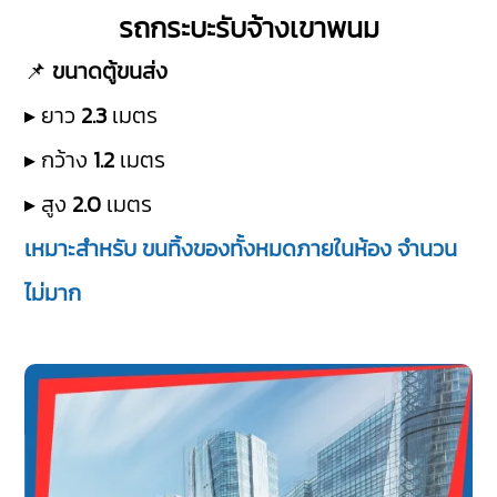
รถกระบะรับจ้างเขาพนม
📌
ขนาดตู้ขนส่ง
▸ ยาว
2.3
เมตร
▸ กว้าง
1.2
เมตร
▸ สูง
2.0
เมตร
เหมาะสำหรับ ขนทิ้งของทั้งหมดภายในห้อง จำนวน
ไม่มาก