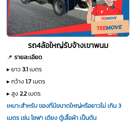
รถ4ล้อใหญ่รับจ้างเขาพนม
📌
รายละเอียด
▸ ยาว
3.1
เมตร
▸ กว้าง
1.7
เมตร
▸ สูง
2.2
เมตร
เหมาะสำหรับ ของที่มีขนาดใหญ่หรือยาวไม่ เกิน 3
เมตร เช่น โซฟา เตียง ตู้เสื้อผ้า เป็นต้น