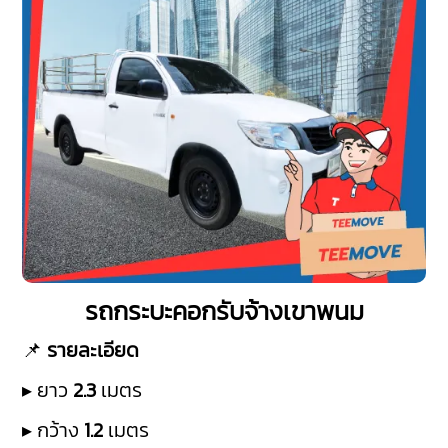
รถกระบะคอกรับจ้างเขาพนม
📌
รายละเอียด
▸ ยาว
2.3
เมตร
▸ กว้าง
1.2
เมตร