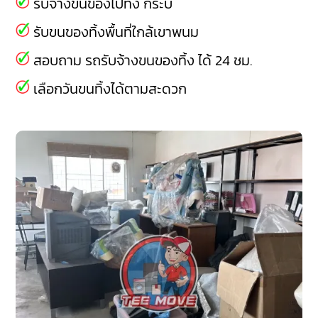
รับจ้างขนของไปทิ้ง กระบี่
รับขนของทิ้งพื้นที่ใกล้เขาพนม
สอบถาม รถรับจ้างขนของทิ้ง ได้ 24 ชม.
เลือกวันขนทิ้งได้ตามสะดวก