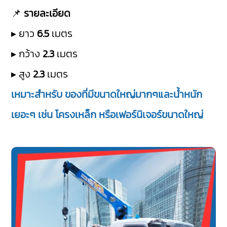
📌
รายละเอียด
▸ ยาว
6.5
เมตร
▸ กว้าง
2.3
เมตร
▸ สูง
2.3
เมตร
เหมาะสำหรับ ของที่มีขนาดใหญ่มากๆและน้ำหนัก
เยอะๆ เช่น โครงเหล็ก หรือเฟอร์นิเจอร์ขนาดใหญ่