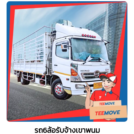
รถ6ล้อรับจ้างเขาพนม