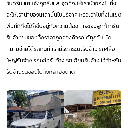
วันครับ แค่แจ้งจุดรับและจุดที่จะให้เรานำของไปทิ้ง
จะให้เรานำของเหล่านั้นไปบริจาค หรือเอาไปทิ้งในเขต
พื้นที่ที่ทิ้งได้ก็ขึ้นอยู่กับความต้องการของลูกค้าครับ
รับจ้างขนของทิ้งราคาถูกจองคิวรถได้ทุกวัน นัด
หมายง่ายได้รถทันที เรามี
รถกระบะรับจ้าง
รถ4ล้อ
ใหญ่รับจ้าง
รถ6ล้อรับจ้าง
รถเฮียบรับจ้าง
ไว้สำหรับ
รับจ้างขนของไปทิ้งหลายขนาด