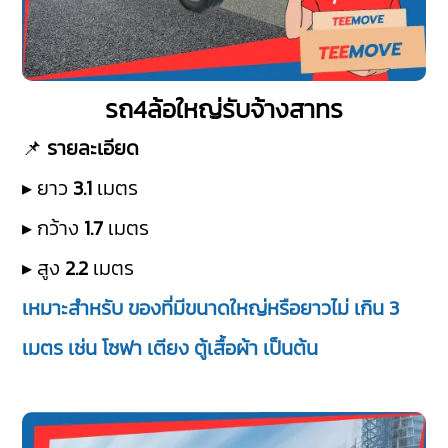
รถ4ล้อใหญ่รับจ้างสาทร
📌
รายละเอียด
▸ ยาว
3.1
เมตร
▸ กว้าง
1.7
เมตร
▸ สูง
2.2
เมตร
เหมาะสำหรับ ของที่มีขนาดใหญ่หรือยาวไม่ เกิน 3
เมตร เช่น โซฟา เตียง ตู้เสื้อผ้า เป็นต้น