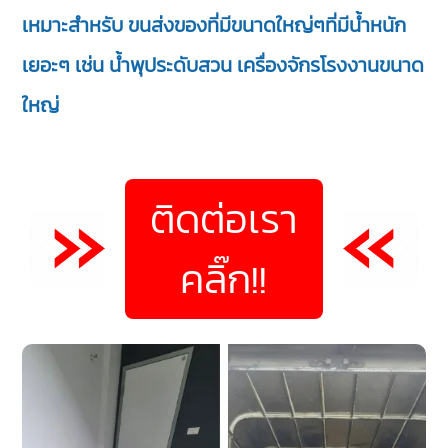
เหมาะสำหรับ ขนส่งของที่มีขนาดใหญ่ๆที่มีน้ำหนัก
เยอะๆ เช่น น้ำพุประดับสวน เครื่องจักรโรงงานขนาด
ใหญ่
ติดต่อเรา
คลิ๊ก!!