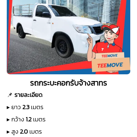
รถกระบะคอกรับจ้างสาทร
📌
รายละเอียด
▸ ยาว
2.3
เมตร
▸ กว้าง
1.2
เมตร
▸ สูง
2.0
เมตร