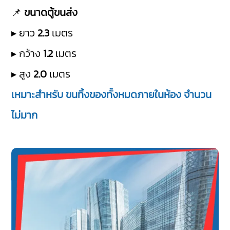
📌
ขนาดตู้ขนส่ง
▸ ยาว
2.3
เมตร
▸ กว้าง
1.2
เมตร
▸ สูง
2.0
เมตร
เหมาะสำหรับ ขนทิ้งของทั้งหมดภายในห้อง จำนวน
ไม่มาก