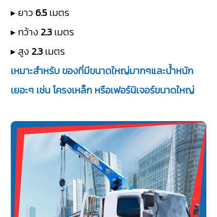
▸ ยาว
6.5
เมตร
▸ กว้าง
2.3
เมตร
▸ สูง
2.3
เมตร
เหมาะสำหรับ ของที่มีขนาดใหญ่มากๆและน้ำหนัก
เยอะๆ เช่น โครงเหล็ก หรือเฟอร์นิเจอร์ขนาดใหญ่