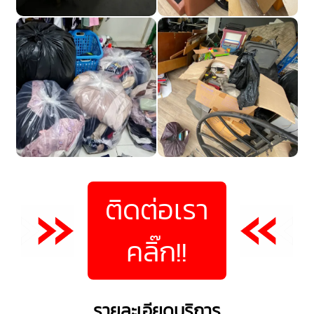
ติดต่อเรา
คลิ๊ก!!
รายละเอียดบริการ