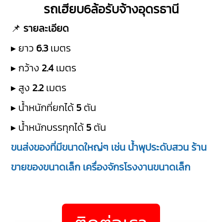
รถเฮียบ6ล้อรับจ้างอุดรธานี
📌
รายละเอียด
▸ ยาว
6.3
เมตร
▸ กว้าง
2.4
เมตร
▸ สูง
2.2
เมตร
▸ น้ำหนักที่ยกได้
5
ตัน
▸ น้ำหนักบรรทุกได้
5
ตัน
ขนส่งของที่มีขนาดใหญ่ๆ เช่น น้ำพุประดับสวน ร้าน
ขายของขนาดเล็ก เครื่องจักรโรงงานขนาดเล็ก