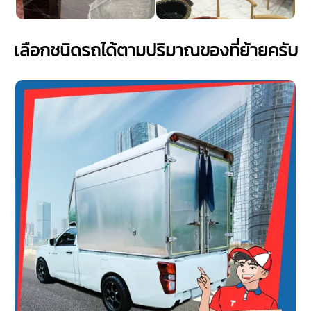
เลือกชนิดรถได้ตามปริมาณของที่ย้ายครับ