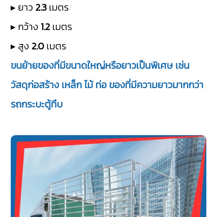
▸ ยาว
2.3
เมตร
▸ กว้าง
1.2
เมตร
▸ สูง
2.0
เมตร
ขนย้ายของที่มีขนาดใหญ่หรือยาวเป็นพิเศษ เช่น
วัสดุก่อสร้าง เหล็ก ไม้ ท่อ ของที่มีความยาวมากกว่า
รถกระบะตู้ทึบ