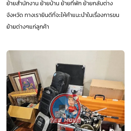
ย้ายสำนักงาน ย้ายบ้าน ย้ายที่พัก ย้ายกลับต่าง
จังหวัด ทางเรายินดีที่จะให้คำแนะนำในเรื่องการขน
ย้ายต่างๆแก่ลูกค้า