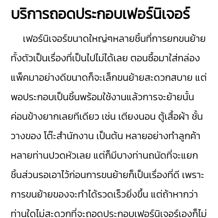
บริการถอดประกอบเฟอร์นิเจอร์
เฟอร์นิเจอร์ขนาดใหญ่ๆหลายชิ้นที่การยกขนย้าย
ทั้งตัวเป็นเรื่องที่เป็นไปไม่ได้เลย ตอนซื้อมาใส่กล่อง
แพ็คมาอย่างดีขนาดก็จะเล็กขนย้ายสะดวกสบาย แต่
พอประกอบเป็นชิ้นพร้อมใช้งานแล้วการจะย้ายนั้น
ค่อนข้างยากเลยทีเดียว เช่น เตียงนอน ตู้เสื้อผ้า ชั้น
วางของ โต๊ะสำนักงาน เป็นต้น หลายอย่างทำลูกค้า
หลายท่านปวดหัวเลย แต่ก็มีบางท่านถนัดที่จะแยก
ชิ้นส่วนรอเอาไว้ก่อนการขนย้ายก็เป็นเรื่องที่ดี เพราะ
การขนย้ายของจะทำได้รวดเร็วยิ่งขึ้น แต่ถ้าหากว่า
ท่านใดไม่สะดวกที่จะถอดประกอบเฟอร์นิเจอร์เองก็ไม่