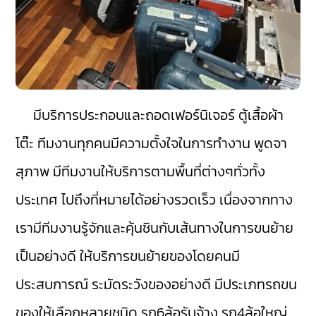
มีบริการประกอบและถอดเฟอร์นิเจอร์ ตู้เสื้อผ้า
โต๊ะ ทีมงานทุกคนมีความตั้งใจในการทำงาน พูดจา
สุภาพ มีทีมงานให้บริการตามพื้นที่ต่างๆทั่วทั้ง
ประเทศ ไปถึงที่หมายได้อย่างรวดเร็ว เนื่องจากทาง
เรามีทีมงานรู้จักและคุ้นชินกับเส้นทางในการขนย้าย
เป็นอย่างดี ให้บริการขนย้ายของโดยคนมี
ประสบการณ์ ระมัดระวังของอย่างดี มีประเภทรถขน
ของให้เลือกหลายชนิด รถ6ล้อรับจ้าง รถ4ล้อใหญ่