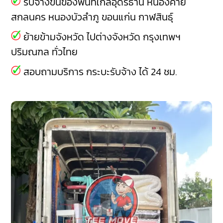
รับจ้างขนของพื้นที่ใกล้อุดรธานี
หนองคาย
สกลนคร
หนองบัวลำภู
ขอนแก่น
กาฬสินธุ์
ย้ายข้ามจังหวัด ไปต่างจังหวัด กรุงเทพฯ
ปริมณฑล ทั่วไทย
สอบถามบริการ กระบะรับจ้าง ได้ 24 ชม.