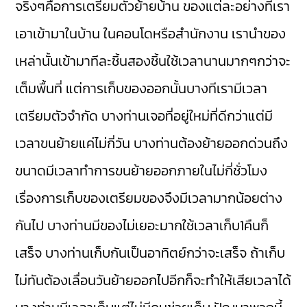
จริงๆคือการเตรียมตัวย้ายบ้าน ของแต่ละอย่างที่เรา
เอาเข้ามาในบ้าน ในคอนโดหรือสำนักงาน เรานำของ
เหล่านั้นเข้ามาทีละชิ้นสองชิ้นใช้เวลานานมากๆกว่าจะ
เต็มพื้นที่ แต่การเก็บของออกนั้นบางทีเรามีเวลา
เตรียมตัวจำกัด บางท่านเจอที่อยู่ใหม่ที่ดีกว่าแต่มี
เวลาขนย้ายแค่ไม่กี่วัน บางท่านต้องย้ายออกด่วนถึง
ขนาดมีเวลาทำการขนย้ายออกภายในไม่กี่ชั่วโมง
เรื่องการเก็บของเตรียมของจึงมีเวลามากน้อยต่าง
กันไป บางท่านมีของไม่เยอะมากใช้เวลาเก็บ1คืนก็
เสร็จ บางท่านเก็บกันเป็นอาทิตย์กว่าจะเสร็จ ถ้าเก็บ
ไม่ทันต้องเลื่อนวันย้ายออกไปอีกก็จะทำให้เสียเวลาได้