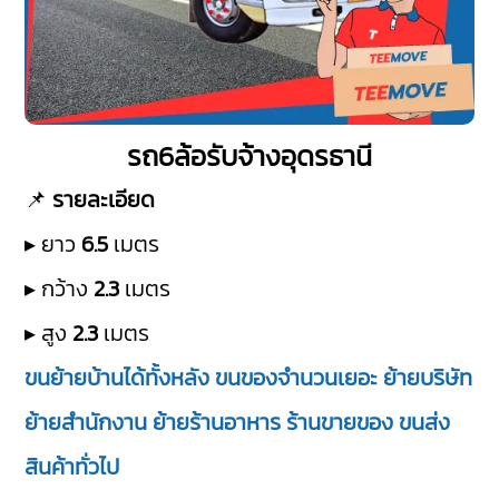
รถ6ล้อรับจ้างอุดรธานี
📌
รายละเอียด
▸ ยาว
6.5
เมตร
▸ กว้าง
2.3
เมตร
▸ สูง
2.3
เมตร
ขนย้ายบ้านได้ทั้งหลัง ขนของจำนวนเยอะ ย้ายบริษัท
ย้ายสำนักงาน ย้ายร้านอาหาร ร้านขายของ ขนส่ง
สินค้าทั่วไป