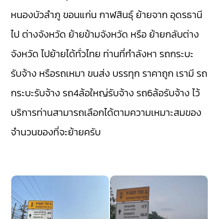
หนองบัวลำภู
ขอนแก่น
กาฬสินธุ์
ย้ายจาก อุดรธานี
ไป ต่างจังหวัด ย้ายข้ามจังหวัด หรือ ย้ายกลับต่าง
จังหวัด ไปย้ายได้ทั่วไทย ท่านที่กำลังหา รถกระบะ
รับจ้าง หรือรถเหมา ขนส่ง บรรทุก ราคาถูก เรามี
รถ
กระบะรับจ้าง
รถ4ล้อใหญ่รับจ้าง
รถ6ล้อรับจ้าง
ไว้
บริการท่านสามารถเลือกได้ตามความเหมาะสมของ
จำนวนของที่จะย้ายครับ