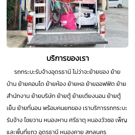
บริการของเรา
รถกระบะรับจ้างอุดรธานี
ไม่ว่าจะย้ายของ ย้าย
บ้าน ย้ายคอนโด ย้ายห้อง ย้ายหอ ย้ายออฟฟิต ย้าย
สำนักงาน ย้ายบริษัท ย้ายตู้ ย้ายเตียงนอน ย้ายตู้
เย็น ย้ายที่นอน พร้อมคนยกของ เราบริการรถกระบะ
รับจ้าง
ไชยวาน
หนองหาน
ศรีธาตุ
หนองวัวซอ
เพ็ญ
และพื้นที่แถว อุดรธานี
หนองคาย
สกลนคร