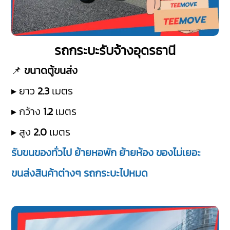
รถกระบะรับจ้างอุดรธานี
📌
ขนาดตู้ขนส่ง
▸ ยาว
2.3
เมตร
▸ กว้าง
1.2
เมตร
▸ สูง
2.0
เมตร
รับขนของทั่วไป ย้ายหอพัก ย้ายห้อง ของไม่เยอะ
ขนส่งสินค้าต่างๆ รถกระบะไปหมด