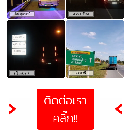
ติดต่อเรา
คลิ๊ก!!