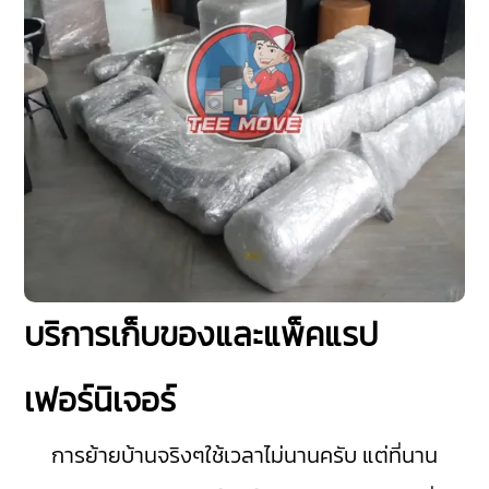
บริการเก็บของและแพ็คแรป
เฟอร์นิเจอร์
การย้ายบ้านจริงๆใช้เวลาไม่นานครับ แต่ที่นาน