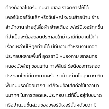
ต้องกังวลไปครับ ทีมงานของเราจัดการให้ได้
เฟอร์นิเจอร์ชิ้นเล็กหรือชิ้นใหญ่ จะขนย้ายบ้าน ย้าย
สำนักงาน ย้ายตู้เสื้อผ้า ย้ายเตียง เฟอร์นิเจอร์ทุกชิ้น
ที่จำเป็นจะต้องถอดประกอบใหม่ เรามีทีมงานไว้ทำ
เรื่องเหล่านี้ให้ทุกท่านได้ มีทีมงานสำหรับงานถอด
ประกอบหลายพื้นที่ อุดรธานี หนองคาย สกลนคร
หนองบัวลำภู ขอนแก่น กาฬสินธุ์ ข้อดีของการถอด
ประกอบใหม่มีมากมายครับ ขนย้ายง่ายไม่ยุ่งยาก กิน
พื้นที่บนรถน้อยมากๆ แต่ก็จะมีข้อเสียคือใช้เวลานา
นมากๆ ในการถอดและประกอบ แต่ก็ขึ้นอยู่กับขนาด
หรือจำนวนชิ้นส่วนของเฟอร์นิเจอร์นั้นๆด้วยว่า มี