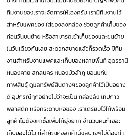
บางท่านมีเวลาเก็บแต่ไม่มีคนช่วยเก็บ ปัญหาพวกนี้
ทีมงานของเราจะจัดการให้เองครับ เรามีทีมงานไว้
สำหรับแพคของ ใส่ของลงกล่อง ช่วยลูกค้าเก็บของ
ก่อนวันขนย้าย หรือสามารถเข้าเก็บของและขนย้าย
ในวันเดียวกันเลย สะดวกสบายแล้วก็รวดเร็ว มีทีม
งานสำหรับงานแพคและเก็บของหลายพื้นที่ อุดรธานี
หนองคาย สกลนคร หนองบัวลำภู ขอนแก่น
กาฬสินธุ์ ดูแลทรัพย์สินต่างๆของลูกค้าไว้เป็นอย่าง
ดี อุปกรณ์ทุกอย่างไม่ว่าจะเป็น กล่องลัง เทปกาว
พลาสติก หรือกระดาษห่อของ เราเตรียมไว้ให้พร้อม
ลูกค้าไม่ต้องหาซื้อเพิ่มให้ยุ่งยาก จำนวนคนก็เยอะ
เก็บของได้ไว ที่สำคัญคือลูกค้านั่งสบายๆไม่ต้องทำ