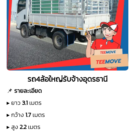
รถ4ล้อใหญ่รับจ้างอุดรธานี
📌
รายละเอียด
▸ ยาว
3.1
เมตร
▸ กว้าง
1.7
เมตร
▸ สูง
2.2
เมตร