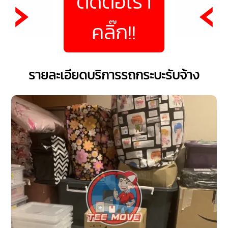
ติดต่อเรา
คลิ๊ก!!
รายละเอียดบริการรถกระบะรับจ้าง