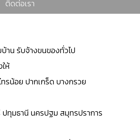
ติดต่อเรา
บ้าน รับจ้างขนของทั่วไป
ให้
ไทรน้อย
ปากเกร็ด
บางกรวย
ี
ปทุมธานี
นครปฐม
สมุทรปราการ