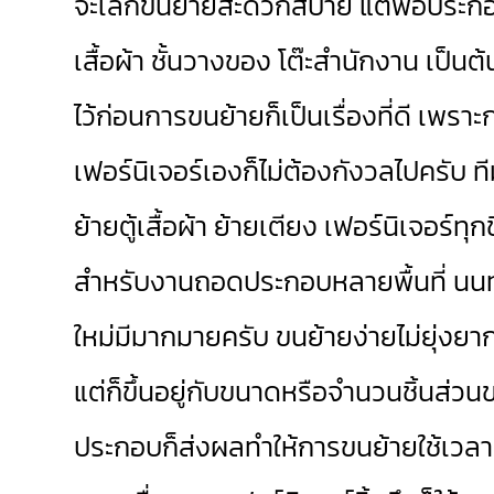
จะเล็กขนย้ายสะดวกสบาย แต่พอประกอบเป
เสื้อผ้า ชั้นวางของ โต๊ะสำนักงาน เป็
ไว้ก่อนการขนย้ายก็เป็นเรื่องที่ดี เพร
เฟอร์นิเจอร์เองก็ไม่ต้องกังวลไปครับ ท
ย้ายตู้เสื้อผ้า ย้ายเตียง เฟอร์นิเจอร์ทุ
สำหรับงานถอดประกอบหลายพื้นที่ นนท
ใหม่มีมากมายครับ ขนย้ายง่ายไม่ยุ่งย
แต่ก็ขึ้นอยู่กับขนาดหรือจำนวนชิ้นส่
ประกอบก็ส่งผลทำให้การขนย้ายใช้เวลานา