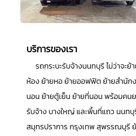
บริการของเรา
รถกระบะรับจ้างนนทบุรี
ไม่ว่าจะย
ห้อง ย้ายหอ ย้ายออฟฟิต ย้ายสำนักงาน
นอน ย้ายตู้เย็น ย้ายที่นอน พร้อมค
รับจ้าง
บางใหญ่
และพื้นที่แถว นนทบุ
สมุทรปราการ
กรุงเทพ
สุพรรณบุรี
ย