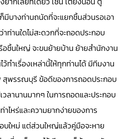
ยากเลยทีเดียว เช่น เตียงนอน ตู้
ก็มีบางท่านถนัดที่จะแยกชิ้นส่วนรอเอา
หากว่าท่านใดไม่สะดวกที่จะถอดประกอบ
หรือชิ้นใหญ่ จะขนย้ายบ้าน ย้ายสำนักงาน
้ทำเรื่องเหล่านี้ให้ทุกท่านได้ มีทีมงาน
พ สุพรรณบุรี ข้อดีของการถอดประกอบ
คือใช้เวลานานมากๆ ในการถอดและประกอบ
ย เท่าไหร่และความยากง่ายของการ
อบใหม่ แต่ส่วนใหญ่แล้วคู่มือจะหาย