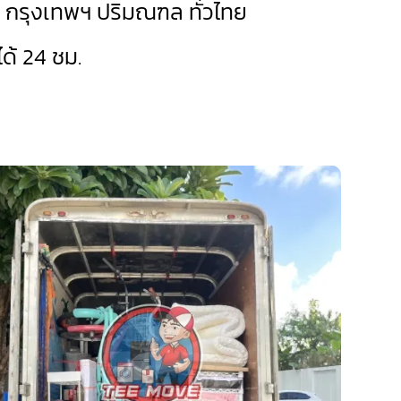
ด กรุงเทพฯ ปริมณฑล ทั่วไทย
ด้ 24 ชม.