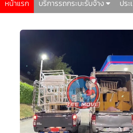
หน้าแรก
บริการรถกระบะรับจ้าง
ประ