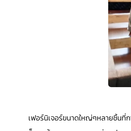
เฟอร์นิเจอร์ขนาดใหญ่ๆหลายชิ้นที่การย