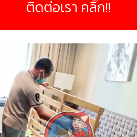
ติดต่อเรา คลิ๊ก!!