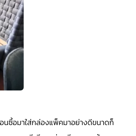
ตอนซื้อมาใส่กล่องแพ็คมาอย่างดีขนาดก็