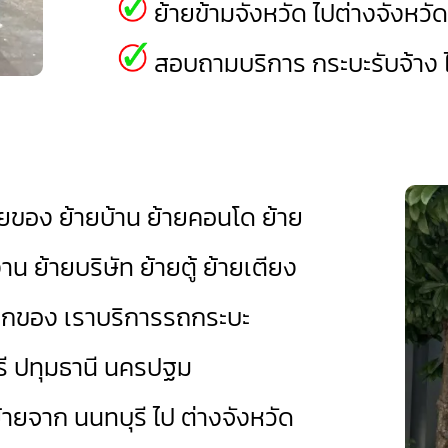
ย้ายข้ามจังหวัด ไปต่างจังหวั
สอบถามบริการ กระบะรับจ้าง ไ
้ายของ ย้ายบ้าน ย้ายคอนโด ย้าย
 ย้ายบริษัท ย้ายตู้ ย้ายเตียง
นยกของ เราบริการรถกระบะ
รี
ปทุมธานี
นครปฐม
้ายจาก นนทบุรี ไป ต่างจังหวัด