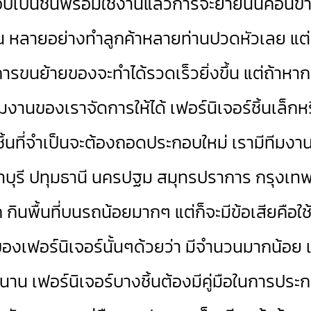
็นชิ้นพร้อมใช้งานแล้วการจะย้ายนั้นค่อนข้าง
นต้น หลายอย่างทำลูกค้าหลายท่านปวดหัวเลย แต่
าะการขนย้ายของจะทำได้รวดเร็วยิ่งขึ้น แต่ถ้า
ีมงานของเราจัดการให้ได้ เฟอร์นิเจอร์ชิ้นเล็ก
กชิ้นที่จำเป็นจะต้องถอดประกอบใหม่ เรามีทีมงานไว
บุรี ปทุมธานี นครปฐม สมุทรปราการ กรุงเท
าก กินพื้นที่บนรถน้อยมากๆ แต่ก็จะมีข้อเสีย
วนของเฟอร์นิเจอร์นั้นๆด้วยว่า มีจำนวนมากน้อ
น เฟอร์นิเจอร์บางชิ้นต้องมีคู่มือในการประก