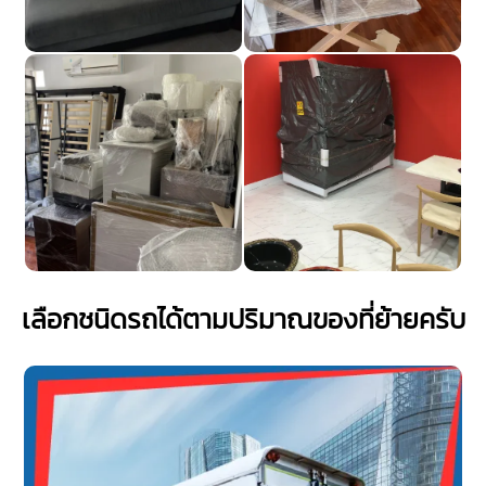
เลือกชนิดรถได้ตามปริมาณของที่ย้ายครับ