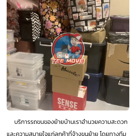
บริการรถขนของย้ายบ้านเราอำนวยความสะดวก
และความสบายใจแก่ลูกค้าที่จ้างขนย้าย โดยทางทีม