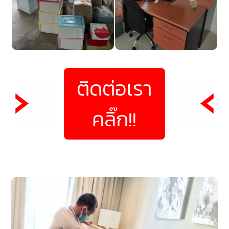
ติดต่อเรา
คลิ๊ก!!