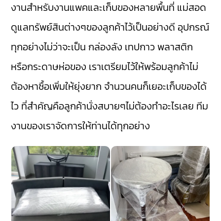
งานสำหรับงานแพคและเก็บของหลายพื้นที่ แม่สอด
ดูแลทรัพย์สินต่างๆของลูกค้าไว้เป็นอย่างดี อุปกรณ์
ทุกอย่างไม่ว่าจะเป็น กล่องลัง เทปกาว พลาสติก
หรือกระดาษห่อของ เราเตรียมไว้ให้พร้อมลูกค้าไม่
ต้องหาซื้อเพิ่มให้ยุ่งยาก จำนวนคนก็เยอะเก็บของได้
ไว ที่สำคัญคือลูกค้านั่งสบายๆไม่ต้องทำอะไรเลย ทีม
งานของเราจัดการให้ท่านได้ทุกอย่าง