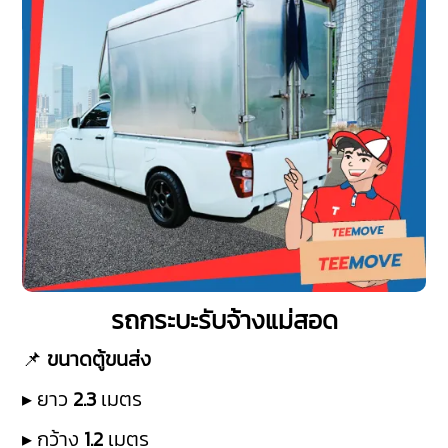
รถกระบะรับจ้างแม่สอด
📌
ขนาดตู้ขนส่ง
▸ ยาว
2.3
เมตร
▸ กว้าง
1.2
เมตร