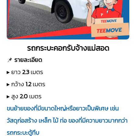
รถกระบะคอกรับจ้างแม่สอด
📌
รายละเอียด
▸ ยาว
2.3
เมตร
▸ กว้าง
1.2
เมตร
▸ สูง
2.0
เมตร
ขนย้ายของที่มีขนาดใหญ่หรือยาวเป็นพิเศษ เช่น
วัสดุก่อสร้าง เหล็ก ไม้ ท่อ ของที่มีความยาวมากกว่า
รถกระบะตู้ทึบ