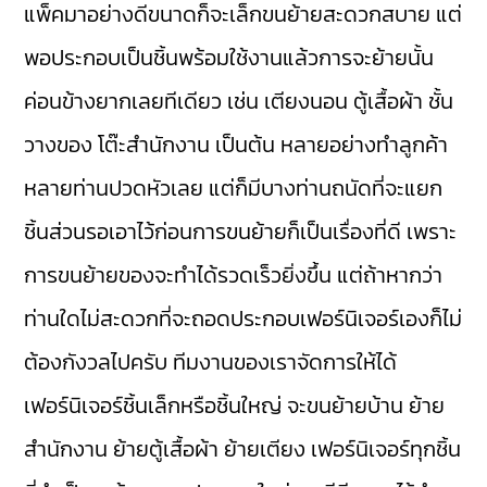
แพ็คมาอย่างดีขนาดก็จะเล็กขนย้ายสะดวกสบาย แต่
พอประกอบเป็นชิ้นพร้อมใช้งานแล้วการจะย้ายนั้น
ค่อนข้างยากเลยทีเดียว เช่น เตียงนอน ตู้เสื้อผ้า ชั้น
วางของ โต๊ะสำนักงาน เป็นต้น หลายอย่างทำลูกค้า
หลายท่านปวดหัวเลย แต่ก็มีบางท่านถนัดที่จะแยก
ชิ้นส่วนรอเอาไว้ก่อนการขนย้ายก็เป็นเรื่องที่ดี เพราะ
การขนย้ายของจะทำได้รวดเร็วยิ่งขึ้น แต่ถ้าหากว่า
ท่านใดไม่สะดวกที่จะถอดประกอบเฟอร์นิเจอร์เองก็ไม่
ต้องกังวลไปครับ ทีมงานของเราจัดการให้ได้
เฟอร์นิเจอร์ชิ้นเล็กหรือชิ้นใหญ่ จะขนย้ายบ้าน ย้าย
สำนักงาน ย้ายตู้เสื้อผ้า ย้ายเตียง เฟอร์นิเจอร์ทุกชิ้น