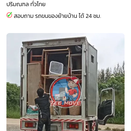
ปริมณฑล ทั่วไทย
สอบถาม รถขนของย้ายบ้าน ได้ 24 ชม.