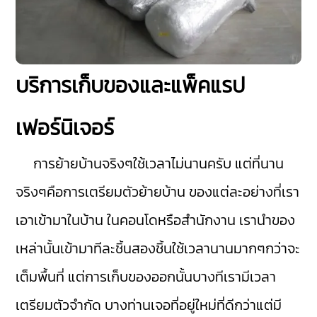
บริการเก็บของและแพ็คแรป
เฟอร์นิเจอร์
การย้ายบ้านจริงๆใช้เวลาไม่นานครับ แต่ที่นาน
จริงๆคือการเตรียมตัวย้ายบ้าน ของแต่ละอย่างที่เรา
เอาเข้ามาในบ้าน ในคอนโดหรือสำนักงาน เรานำของ
เหล่านั้นเข้ามาทีละชิ้นสองชิ้นใช้เวลานานมากๆกว่าจะ
เต็มพื้นที่ แต่การเก็บของออกนั้นบางทีเรามีเวลา
เตรียมตัวจำกัด บางท่านเจอที่อยู่ใหม่ที่ดีกว่าแต่มี