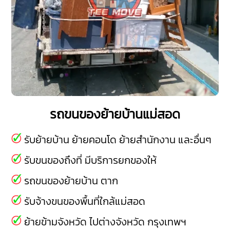
รถขนของย้ายบ้านแม่สอด
รับย้ายบ้าน ย้ายคอนโด ย้ายสำนักงาน และอื่นๆ
รับขนของถึงที่ มีบริการยกของให้
รถขนของย้ายบ้าน ตาก
รับจ้างขนของพื้นที่ใกล้แม่สอด
ย้ายข้ามจังหวัด ไปต่างจังหวัด กรุงเทพฯ