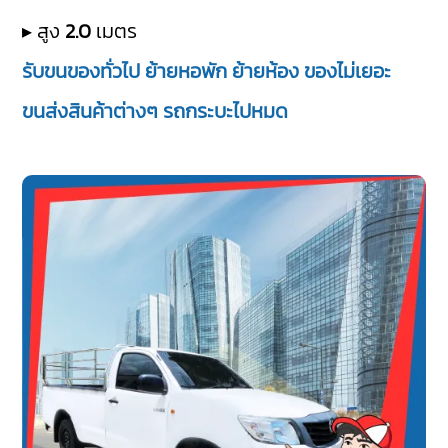
▸ สูง
2.0
เมตร
รับขนของทั่วไป ย้ายหอพัก ย้ายห้อง ของไม่เยอะ
ขนส่งสินค้าต่างๆ รถกระบะไปหมด