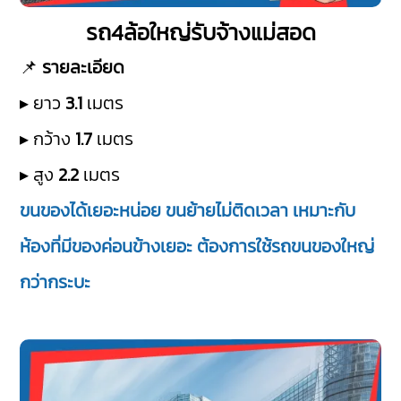
รถ4ล้อใหญ่รับจ้างแม่สอด
📌
รายละเอียด
▸ ยาว
3.1
เมตร
▸ กว้าง
1.7
เมตร
▸ สูง
2.2
เมตร
ขนของได้เยอะหน่อย ขนย้ายไม่ติดเวลา เหมาะกับ
ห้องที่มีของค่อนข้างเยอะ ต้องการใช้รถขนของใหญ่
กว่ากระบะ