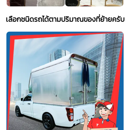
เลือกชนิดรถได้ตามปริมาณของที่ย้ายครับ