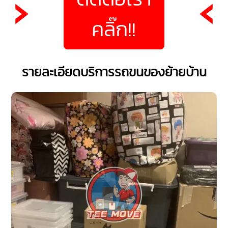
คลิ๊ก!!
รายละเอียดบริการรถขนของย้ายบ้าน