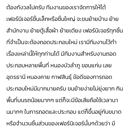
ต้องกังวลไปครับ ทีมงานของเราจัดการให้ได้
เฟอร์นิเจอร์ชิ้นเล็กหรือชิ้นใหญ่ จะขนย้ายบ้าน ย้าย
สำนักงาน ย้ายตู้เสื้อผ้า ย้ายเตียง เฟอร์นิเจอร์ทุกชิ้น
ที่จำเป็นจะต้องถอดประกอบใหม่ เรามีทีมงานไว้ทำ
เรื่องเหล่านี้ให้ทุกท่านได้ มีทีมงานสำหรับงานถอด
ประกอบหลายพื้นที่ หนองบัวลำภู ขอนแก่น เลย
อุดรธานี หนองคาย กาฬสินธุ์ ข้อดีของการถอด
ประกอบใหม่มีมากมายครับ ขนย้ายง่ายไม่ยุ่งยาก กิน
พื้นที่บนรถน้อยมากๆ แต่ก็จะมีข้อเสียคือใช้เวลานา
นมากๆ ในการถอดและประกอบ แต่ก็ขึ้นอยู่กับขนาด
หรือจำนวนชิ้นส่วนของเฟอร์นิเจอร์นั้นๆด้วยว่า มี