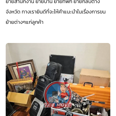
ย้ายสำนักงาน ย้ายบ้าน ย้ายที่พัก ย้ายกลับต่าง
จังหวัด ทางเรายินดีที่จะให้คำแนะนำในเรื่องการขน
ย้ายต่างๆแก่ลูกค้า