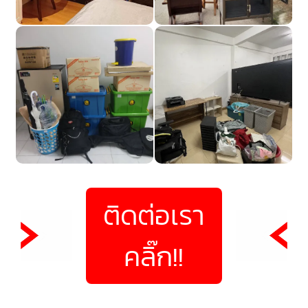
ติดต่อเรา
คลิ๊ก!!