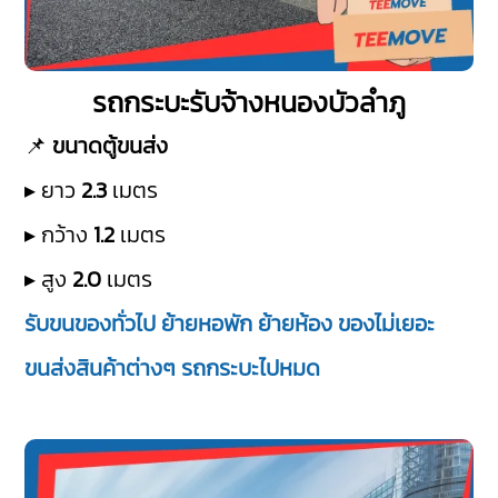
รถกระบะรับจ้างหนองบัวลำภู
📌
ขนาดตู้ขนส่ง
▸ ยาว
2.3
เมตร
▸ กว้าง
1.2
เมตร
▸ สูง
2.0
เมตร
รับขนของทั่วไป ย้ายหอพัก ย้ายห้อง ของไม่เยอะ
ขนส่งสินค้าต่างๆ รถกระบะไปหมด