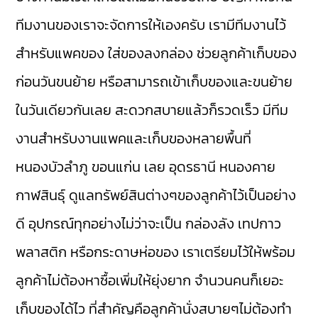
ทีมงานของเราจะจัดการให้เองครับ เรามีทีมงานไว้
สำหรับแพคของ ใส่ของลงกล่อง ช่วยลูกค้าเก็บของ
ก่อนวันขนย้าย หรือสามารถเข้าเก็บของและขนย้าย
ในวันเดียวกันเลย สะดวกสบายแล้วก็รวดเร็ว มีทีม
งานสำหรับงานแพคและเก็บของหลายพื้นที่
หนองบัวลำภู ขอนแก่น เลย อุดรธานี หนองคาย
กาฬสินธุ์ ดูแลทรัพย์สินต่างๆของลูกค้าไว้เป็นอย่าง
ดี อุปกรณ์ทุกอย่างไม่ว่าจะเป็น กล่องลัง เทปกาว
พลาสติก หรือกระดาษห่อของ เราเตรียมไว้ให้พร้อม
ลูกค้าไม่ต้องหาซื้อเพิ่มให้ยุ่งยาก จำนวนคนก็เยอะ
เก็บของได้ไว ที่สำคัญคือลูกค้านั่งสบายๆไม่ต้องทำ