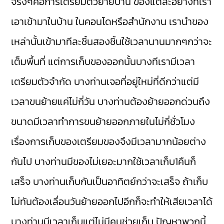
จริงๆคือการเตรียมตัวย้ายบ้าน ของแต่ละอย่างที่เรา
เอาเข้ามาในบ้าน ในคอนโดหรือสำนักงาน เรานำของ
เหล่านั้นเข้ามาทีละชิ้นสองชิ้นใช้เวลานานมากๆกว่าจะ
เต็มพื้นที่ แต่การเก็บของออกนั้นบางทีเรามีเวลา
เตรียมตัวจำกัด บางท่านเจอที่อยู่ใหม่ที่ดีกว่าแต่มี
เวลาขนย้ายแค่ไม่กี่วัน บางท่านต้องย้ายออกด่วนถึง
ขนาดมีเวลาทำการขนย้ายออกภายในไม่กี่ชั่วโมง
เรื่องการเก็บของเตรียมของจึงมีเวลามากน้อยต่าง
กันไป บางท่านมีของไม่เยอะมากใช้เวลาเก็บ1คืนก็
เสร็จ บางท่านเก็บกันเป็นอาทิตย์กว่าจะเสร็จ ถ้าเก็บ
ไม่ทันต้องเลื่อนวันย้ายออกไปอีกก็จะทำให้เสียเวลาได้
บางท่านมีเวลาเก็บแต่ไม่มีคนช่วยเก็บ ปัญหาพวกนี้