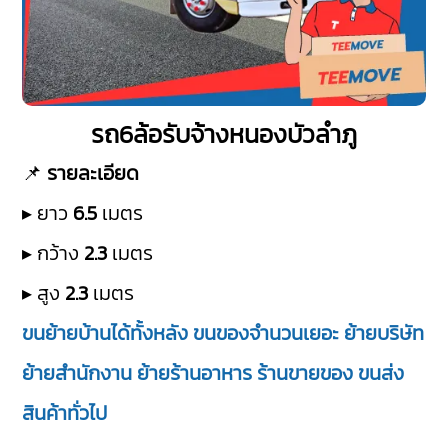
รถ6ล้อรับจ้างหนองบัวลำภู
📌
รายละเอียด
▸ ยาว
6.5
เมตร
▸ กว้าง
2.3
เมตร
▸ สูง
2.3
เมตร
ขนย้ายบ้านได้ทั้งหลัง ขนของจำนวนเยอะ ย้ายบริษัท
ย้ายสำนักงาน ย้ายร้านอาหาร ร้านขายของ ขนส่ง
สินค้าทั่วไป