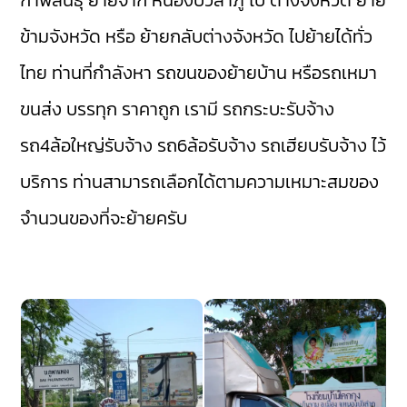
กาฬสินธุ์
ย้ายจาก หนองบัวลำภู ไป ต่างจังหวัด ย้าย
ข้ามจังหวัด หรือ ย้ายกลับต่างจังหวัด ไปย้ายได้ทั่ว
ไทย ท่านที่กำลังหา รถขนของย้ายบ้าน หรือรถเหมา
ขนส่ง บรรทุก ราคาถูก เรามี
รถกระบะรับจ้าง
รถ4ล้อใหญ่รับจ้าง
รถ6ล้อรับจ้าง
รถเฮียบรับจ้าง
ไว้
บริการ ท่านสามารถเลือกได้ตามความเหมาะสมของ
จำนวนของที่จะย้ายครับ