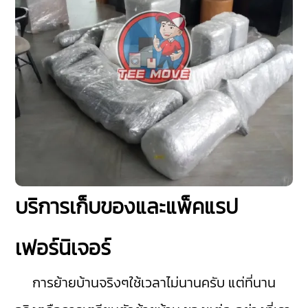
บริการเก็บของและแพ็คแรป
เฟอร์นิเจอร์
การย้ายบ้านจริงๆใช้เวลาไม่นานครับ แต่ที่นาน