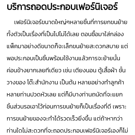
บริการถอดประกอบเฟอร์นิเจอร์
เฟอร์นิเจอร์ขนาดใหญ่ๆหลายชิ้นที่การยกขนย้าย
ทั้งตัวเป็นเรื่องที่เป็นไปไม่ได้เลย ตอนซื้อมาใส่กล่อง
แพ็คมาอย่างดีขนาดก็จะเล็กขนย้ายสะดวกสบาย แต่
พอประกอบเป็นชิ้นพร้อมใช้งานแล้วการจะย้ายนั้น
ค่อนข้างยากเลยทีเดียว เช่น เตียงนอน ตู้เสื้อผ้า ชั้น
วางของ โต๊ะสำนักงาน เป็นต้น หลายอย่างทำลูกค้า
หลายท่านปวดหัวเลย แต่ก็มีบางท่านถนัดที่จะแยก
ชิ้นส่วนรอเอาไว้ก่อนการขนย้ายก็เป็นเรื่องที่ดี เพราะ
การขนย้ายของจะทำได้รวดเร็วยิ่งขึ้น แต่ถ้าหากว่า
ท่านใดไม่สะดวกที่จะถอดประกอบเฟอร์นิเจอร์เองก็ไม่