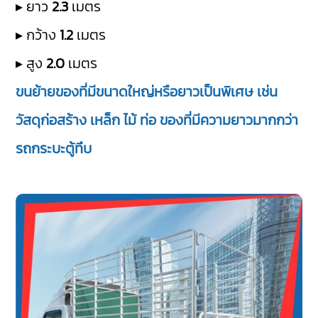
▸ ยาว
2.3
เมตร
▸ กว้าง
1.2
เมตร
▸ สูง
2.0
เมตร
ขนย้ายของที่มีขนาดใหญ่หรือยาวเป็นพิเศษ เช่น
วัสดุก่อสร้าง เหล็ก ไม้ ท่อ ของที่มีความยาวมากกว่า
รถกระบะตู้ทึบ