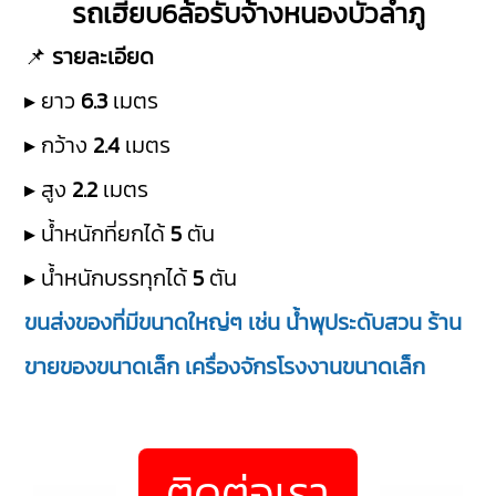
รถเฮียบ6ล้อรับจ้างหนองบัวลำภู
📌
รายละเอียด
▸ ยาว
6.3
เมตร
▸ กว้าง
2.4
เมตร
▸ สูง
2.2
เมตร
▸ น้ำหนักที่ยกได้
5
ตัน
▸ น้ำหนักบรรทุกได้
5
ตัน
ขนส่งของที่มีขนาดใหญ่ๆ เช่น น้ำพุประดับสวน ร้าน
ขายของขนาดเล็ก เครื่องจักรโรงงานขนาดเล็ก
ติดต่อเรา