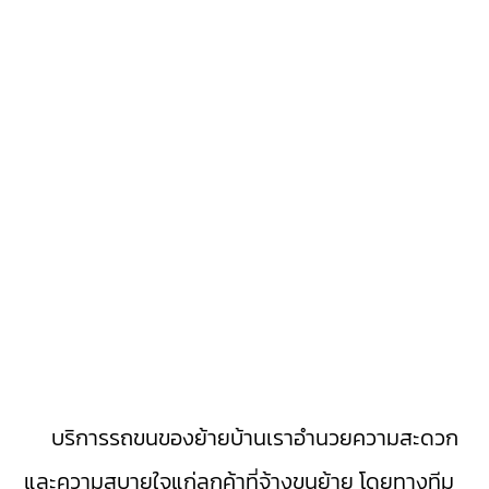
บริการรถขนของย้ายบ้านเราอำนวยความสะดวก
และความสบายใจแก่ลูกค้าที่จ้างขนย้าย โดยทางทีม