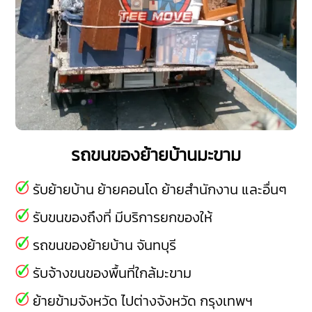
รถขนของย้ายบ้านมะขาม
รับย้ายบ้าน ย้ายคอนโด ย้ายสำนักงาน และอื่นๆ
รับขนของถึงที่ มีบริการยกของให้
รถขนของย้ายบ้าน จันทบุรี
รับจ้างขนของพื้นที่ใกล้มะขาม
ย้ายข้ามจังหวัด ไปต่างจังหวัด กรุงเทพฯ