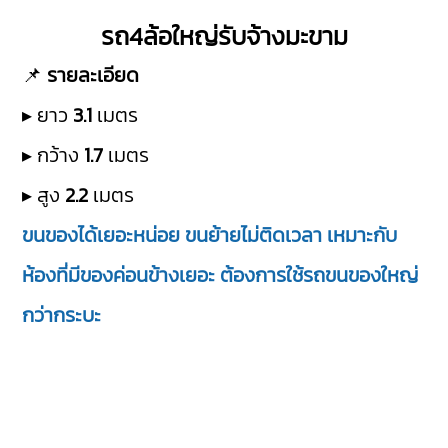
รถ4ล้อใหญ่รับจ้างมะขาม
📌
รายละเอียด
▸ ยาว
3.1
เมตร
▸ กว้าง
1.7
เมตร
▸ สูง
2.2
เมตร
ขนของได้เยอะหน่อย ขนย้ายไม่ติดเวลา เหมาะกับ
ห้องที่มีของค่อนข้างเยอะ ต้องการใช้รถขนของใหญ่
กว่ากระบะ