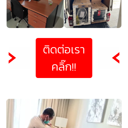
ติดต่อเรา
คลิ๊ก!!