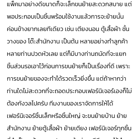
แพ็คมาอย่างดีขนาดก็จะเล็กขนย้ายสะดวกสบาย แต่
พอประกอบเป็นชิ้นพร้อมใช้งานแล้วการจะย้ายนั้น
ค่อนข้างยากเลยทีเดียว เช่น เตียงนอน ตู้เสื้อผ้า ชั้น
วางของ โต๊ะสำนักงาน เป็นต้น หลายอย่างทำลูกค้า
หลายท่านปวดหัวเลย แต่ก็มีบางท่านถนัดที่จะแยก
ชิ้นส่วนรอเอาไว้ก่อนการขนย้ายก็เป็นเรื่องที่ดี เพราะ
การขนย้ายของจะทำได้รวดเร็วยิ่งขึ้น แต่ถ้าหากว่า
ท่านใดไม่สะดวกที่จะถอดประกอบเฟอร์นิเจอร์เองก็ไม่
ต้องกังวลไปครับ ทีมงานของเราจัดการให้ได้
เฟอร์นิเจอร์ชิ้นเล็กหรือชิ้นใหญ่ จะขนย้ายบ้าน ย้าย
สำนักงาน ย้ายตู้เสื้อผ้า ย้ายเตียง เฟอร์นิเจอร์ทุกชิ้น