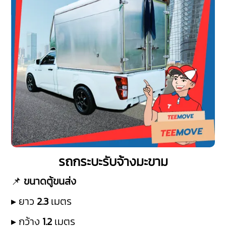
รถกระบะรับจ้างมะขาม
📌
ขนาดตู้ขนส่ง
▸ ยาว
2.3
เมตร
▸ กว้าง
1.2
เมตร