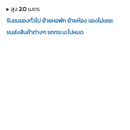
▸ สูง
2.0
เมตร
รับขนของทั่วไป ย้ายหอพัก ย้ายห้อง ของไม่เยอะ
ขนส่งสินค้าต่างๆ รถกระบะไปหมด