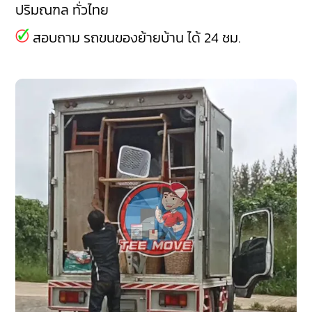
ปริมณฑล ทั่วไทย
สอบถาม รถขนของย้ายบ้าน ได้ 24 ชม.