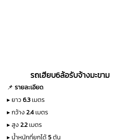
รถเฮียบ6ล้อรับจ้างมะขาม
📌
รายละเอียด
▸ ยาว
6.3
เมตร
▸ กว้าง
2.4
เมตร
▸ สูง
2.2
เมตร
▸ น้ำหนักที่ยกได้
5
ตัน