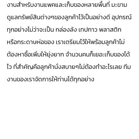
งานสำหรับงานแพคและเก็บของหลายพื้นที่ มะขาม
ดูแลทรัพย์สินต่างๆของลูกค้าไว้เป็นอย่างดี อุปกรณ์
ทุกอย่างไม่ว่าจะเป็น กล่องลัง เทปกาว พลาสติก
หรือกระดาษห่อของ เราเตรียมไว้ให้พร้อมลูกค้าไม่
ต้องหาซื้อเพิ่มให้ยุ่งยาก จำนวนคนก็เยอะเก็บของได้
ไว ที่สำคัญคือลูกค้านั่งสบายๆไม่ต้องทำอะไรเลย ทีม
งานของเราจัดการให้ท่านได้ทุกอย่าง