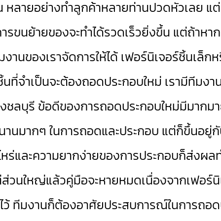
นต้น หลายอย่างทำลูกค้าหลายท่านปวดหัวเลย แต่
าะการขนย้ายของจะทำได้รวดเร็วยิ่งขึ้น แต่ถ้า
ีมงานของเราจัดการให้ได้ เฟอร์นิเจอร์ชิ้นเล็ก
กชิ้นที่จำเป็นจะต้องถอดประกอบใหม่ เรามีทีมงานไว
ชลบุรี ข้อดีของการถอดประกอบใหม่มีมากมายคร
ลานานมากๆ ในการถอดและประกอบ แต่ก็ขึ้นอยู่
่าไหร่และความยากง่ายของการประกอบก็ส่งผลทำ
่ส่วนใหญ่แล้วคู่มือจะหายหมดเนื่องจากเฟอร์นิเ
เอาไว้ ทีมงานก็ต้องอาศัยประสบการณ์ในการถอด