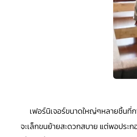
เฟอร์นิเจอร์ขนาดใหญ่ๆหลายชิ้นที่การย
จะเล็กขนย้ายสะดวกสบาย แต่พอประกอบเป