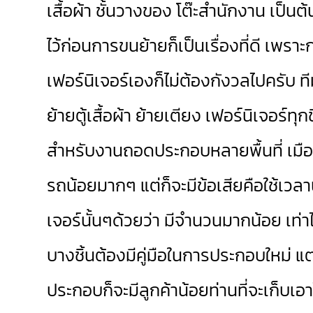
เสื้อผ้า ชั้นวางของ โต๊ะสำนักงาน เป็
ไว้ก่อนการขนย้ายก็เป็นเรื่องที่ดี เพร
เฟอร์นิเจอร์เองก็ไม่ต้องกังวลไปครับ ท
ย้ายตู้เสื้อผ้า ย้ายเตียง เฟอร์นิเจอร์ทุ
สำหรับงานถอดประกอบหลายพื้นที่ เมือง
รถน้อยมากๆ แต่ก็จะมีข้อเสียคือใช้เว
เจอร์นั้นๆด้วยว่า มีจำนวนมากน้อย เท
บางชิ้นต้องมีคู่มือในการประกอบใหม่ แต
ประกอบก็จะมีลูกค้าน้อยท่านที่จะเก็บ