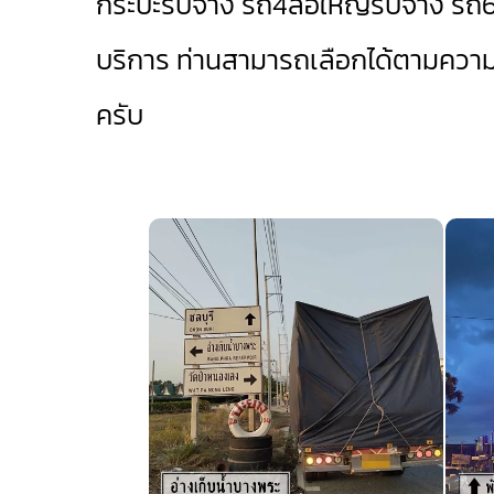
กระบะรับจ้าง
รถ4ล้อใหญ่รับจ้าง
รถ6
บริการ ท่านสามารถเลือกได้ตามควา
ครับ