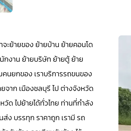
ว่าจะย้ายของ ย้ายบ้าน ย้ายคอนโด
กงาน ย้ายบริษัท ย้ายตู้ ย้าย
พร้อมคนยกของ เราบริการรถขนของ
้ายจาก เมืองชลบุรี ไป ต่างจังหวัด
วัด ไปย้ายได้ทั่วไทย ท่านที่กำลัง
ส่ง บรรทุก ราคาถูก เรามี
รถ