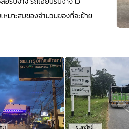
ล้อรับจ้าง
รถเฮียบรับจ้าง
ไว้
มเหมาะสมของจำนวนของที่จะย้าย