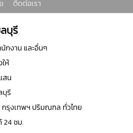
ย
ติดต่อเรา
บุรี
นักงาน และอื่นๆ
ให้
แสน
บุรี
ด กรุงเทพฯ ปริมณฑล ทั่วไทย
 24 ชม.