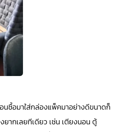
ตอนซื้อมาใส่กล่องแพ็คมาอย่างดีขนาดก็
ยากเลยทีเดียว เช่น เตียงนอน ตู้