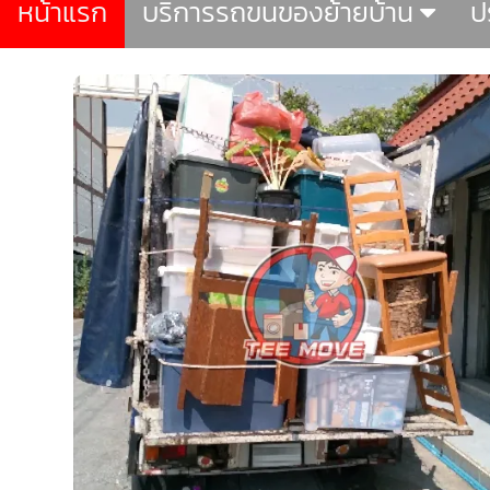
หน้าแรก
บริการรถขนของย้ายบ้าน
ป