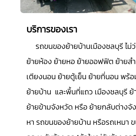
บริการของเรา
รถขนของย้ายบ้านเมืองชลบุรี
ไม่
ย้ายห้อง ย้ายหอ ย้ายออฟฟิต ย้ายสำนั
เตียงนอน ย้ายตู้เย็น ย้ายที่นอน 
ย้ายบ้าน และพื้นที่แถว เมืองชลบุรี ย
ย้ายข้ามจังหวัด หรือ ย้ายกลับต่างจังห
หา รถขนของย้ายบ้าน หรือรถเหมา ขน