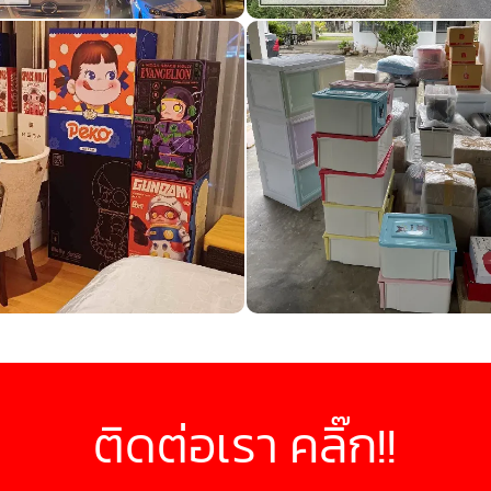
ติดต่อเรา คลิ๊ก!!