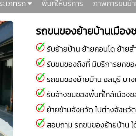
ระเภทรถ
พื้นที่ให้บริการ
ภาพการขนย้า
รถขนของย้ายบ้านเมืองชล
รับย้ายบ้าน ย้ายคอนโด ย้ายสำ
รับขนของถึงที่ มีบริการยกของ
รถขนของย้ายบ้าน ชลบุรี
บาง
รับจ้างขนของพื้นที่ใกล้เมืองชล
ย้ายข้ามจังหวัด ไปต่างจังหวั
สอบถาม รถขนของย้ายบ้าน ได้