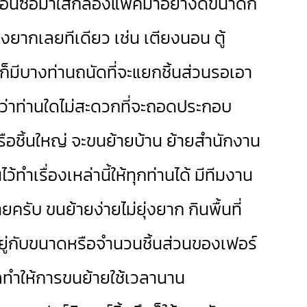
ตอนซื้อมาใส่กล่องแพ็คมาอย่างดีขนาดก็
ยากเลยทีเดียว เช่น เตียงนอน ตู้
ก็มีบางท่านถนัดที่จะแยกชิ้นส่วนรอเอา
หากว่าท่านใดไม่สะดวกที่จะถอดประกอบ
หรือชิ้นใหญ่ จะขนย้ายบ้าน ย้ายสำนักงาน
้ทำเรื่องเหล่านี้ให้ทุกท่านได้ มีทีมงาน
บ ขนย้ายง่ายไม่ยุ่งยาก กินพื้นที่
ยู่กับขนาดหรือจำนวนชิ้นส่วนของเฟอร์
ลทำให้การขนย้ายใช้เวลานาน