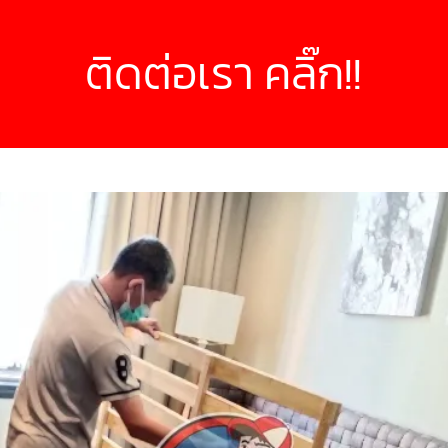
ติดต่อเรา คลิ๊ก!!