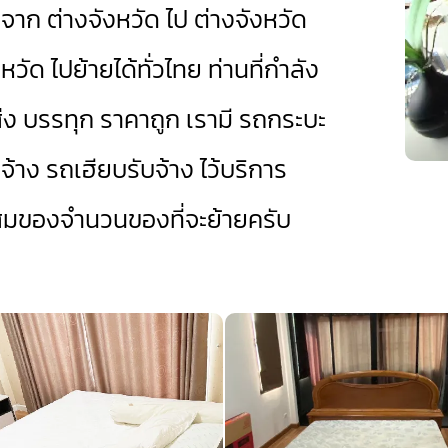
ยจาก ต่างจังหวัด ไป ต่างจังหวัด
วัด ไปย้ายได้ทั่วไทย ท่านที่กำลัง
่ง บรรทุก ราคาถูก เรามี
รถกระบะ
จ้าง
รถเฮียบรับจ้าง
ไว้บริการ
สมของจำนวนของที่จะย้ายครับ