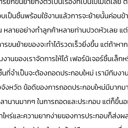
กขนย้ายทั้งตัวเป็นเรื่องที่เป็นไปไม่ได้เลย 
็นชิ้นพร้อมใช้งานแล้วการจะย้ายนั้นค่อนข้าง
นต้น หลายอย่างทำลูกค้าหลายท่านปวดหัวเลย แต่
าะการขนย้ายของจะทำได้รวดเร็วยิ่งขึ้น แต่ถ้า
ีมงานของเราจัดการให้ได้ เฟอร์นิเจอร์ชิ้นเล็ก
กชิ้นที่จำเป็นจะต้องถอดประกอบใหม่ เรามีทีมงานไว
ังหวัด ข้อดีของการถอดประกอบใหม่มีมากมายครั
้เวลานานมากๆ ในการถอดและประกอบ แต่ก็ขึ้นอ
 เท่าไหร่และความยากง่ายของการประกอบก็ส่งผ