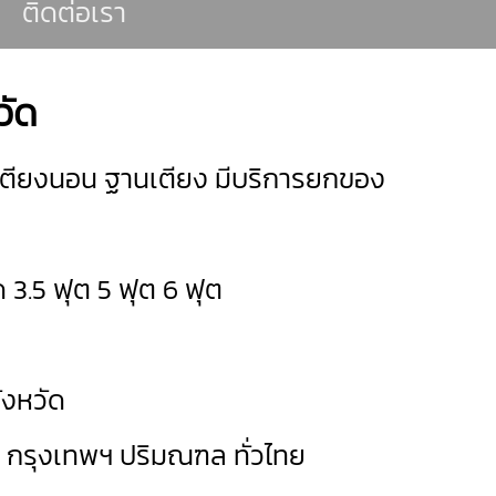
ติดต่อเรา
วัด
เตียงนอน ฐานเตียง มีบริการยกของ
าด 3.5 ฟุต 5 ฟุต 6 ฟุต
จังหวัด
ด กรุงเทพฯ ปริมณฑล ทั่วไทย