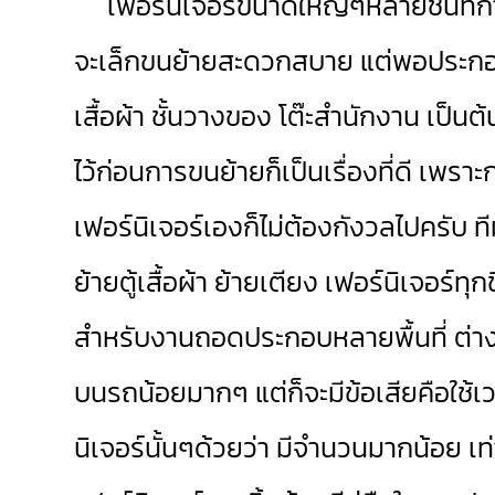
เฟอร์นิเจอร์ขนาดใหญ่ๆหลายชิ้นที่การย
จะเล็กขนย้ายสะดวกสบาย แต่พอประกอบเป
เสื้อผ้า ชั้นวางของ โต๊ะสำนักงาน เป็
ไว้ก่อนการขนย้ายก็เป็นเรื่องที่ดี เพร
เฟอร์นิเจอร์เองก็ไม่ต้องกังวลไปครับ ท
ย้ายตู้เสื้อผ้า ย้ายเตียง เฟอร์นิเจอร์ทุ
สำหรับงานถอดประกอบหลายพื้นที่ ต่างจ
บนรถน้อยมากๆ แต่ก็จะมีข้อเสียคือใช
นิเจอร์นั้นๆด้วยว่า มีจำนวนมากน้อย