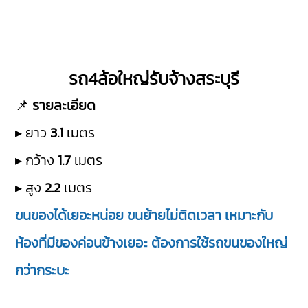
รถ4ล้อใหญ่รับจ้างสระบุรี
📌
รายละเอียด
▸ ยาว
3.1
เมตร
▸ กว้าง
1.7
เมตร
▸ สูง
2.2
เมตร
ขนของได้เยอะหน่อย ขนย้ายไม่ติดเวลา เหมาะกับ
ห้องที่มีของค่อนข้างเยอะ ต้องการใช้รถขนของใหญ่
กว่ากระบะ