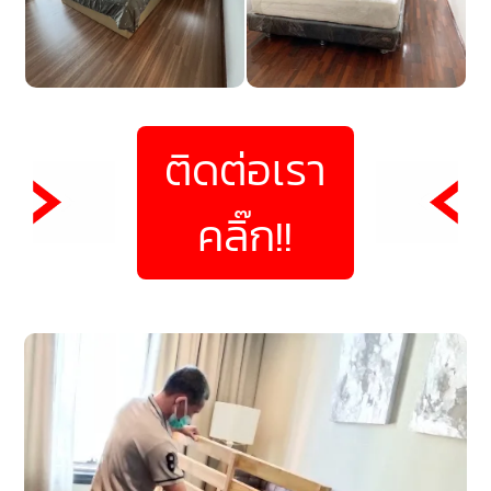
ติดต่อเรา
คลิ๊ก!!