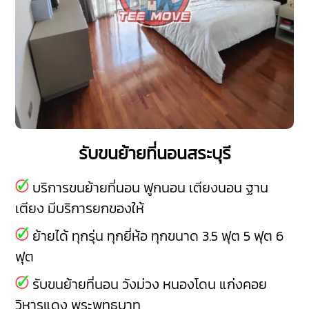
รับขนย้ายที่นอนสระบุรี
บริการขนย้ายที่นอน ฟูกนอน เตียงนอน ฐาน
เตียง มีบริการยกของให้
ย้ายได้ ทุกรุ่น ทุกยี่ห้อ ทุกขนาด 3.5 ฟุต 5 ฟุต 6
ฟุต
รับขนย้ายที่นอน
วังม่วง
หนองโดน
แก่งคอย
วิหารแดง
พระพุทธบาท