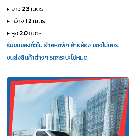
▸ ยาว
2.3
เมตร
▸ กว้าง
1.2
เมตร
▸ สูง
2.0
เมตร
รับขนของทั่วไป ย้ายหอพัก ย้ายห้อง ของไม่เยอะ
ขนส่งสินค้าต่างๆ รถกระบะไปหมด