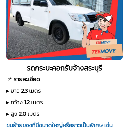
รถกระบะคอกรับจ้างสระบุรี
📌
รายละเอียด
▸ ยาว
2.3
เมตร
▸ กว้าง
1.2
เมตร
▸ สูง
2.0
เมตร
ขนย้ายของที่มีขนาดใหญ่หรือยาวเป็นพิเศษ เช่น