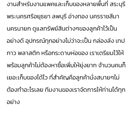
งานสำหรับงานแพคและเก็บของหลายพื้นที่ สระบุรี
พระนครศรีอยุธยา ลพบุรี อ่างทอง นครราชสีมา
นครนายก ดูแลทรัพย์สินต่างๆของลูกค้าไว้เป็น
อย่างดี อุปกรณ์ทุกอย่างไม่ว่าจะเป็น กล่องลัง เทป
กาว พลาสติก หรือกระดาษห่อของ เราเตรียมไว้ให้
พร้อมลูกค้าไม่ต้องหาซื้อเพิ่มให้ยุ่งยาก จำนวนคนก็
เยอะเก็บของได้ไว ที่สำคัญคือลูกค้านั่งสบายๆไม่
ต้องทำอะไรเลย ทีมงานของเราจัดการให้ท่านได้ทุก
อย่าง