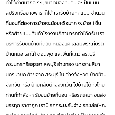
ทำได้ง่ายมากๆ ระบุขนาดของที่นอน จะเป็นแบบ
สปริงหรือยางพาราก็ได้ เรารับย้ายทุกแบบ จำนวน
ที่นอนที่ต้องการย้ายจะน้อยหรือมาก จะย้าย 1 ชิ้น
หรือย้ายแบบสินค้าโรงงานก็สามารถทำได้ครับ เรา
บริการรับขนย้ายที่นอน
หนองแค
เฉลิมพระเกียรติ
บ้านหมอ
เสาไห้
ดอนพุด
และพื้นที่แถว สระบุรี
พระนครศรีอยุธยา
ลพบุรี
อ่างทอง
นครราชสีมา
นครนายก
ย้ายจาก สระบุรี ไป ต่างจังหวัด ย้ายข้าม
จังหวัด หรือ ย้ายกลับต่างจังหวัด ไปย้ายได้ทั่วไทย
ท่านที่กำลังหา รับขนย้ายที่นอน หรือรถเหมา ขนส่ง
บรรทุก ราคาถูก เรามี
รถกระบะรับจ้าง
รถ4ล้อใหญ่