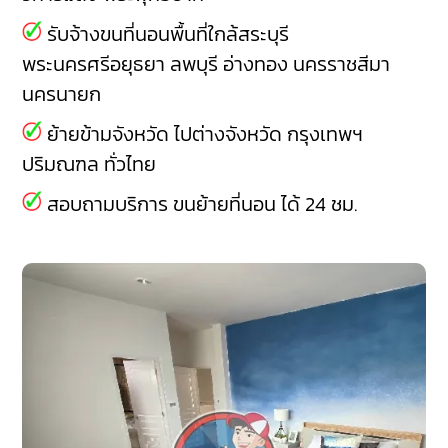
รับจ้างขนที่นอนพื้นที่ใกล้สระบุรี
พระนครศรีอยุธยา
ลพบุรี
อ่างทอง
นครราชสีมา
นครนายก
ย้ายข้ามจังหวัด ไปต่างจังหวัด กรุงเทพฯ
ปริมณฑล ทั่วไทย
สอบถามบริการ ขนย้ายที่นอน ได้ 24 ชม.