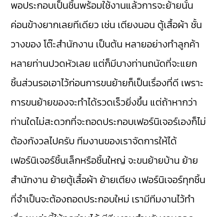
พอประกอบเป็นชิ้นพร้อมใช้งานแล้วการจะย้ายนั้น
ค่อนข้างยากเลยทีเดียว เช่น เตียงนอน ตู้เสื้อผ้า ชั้น
วางของ โต๊ะสำนักงาน เป็นต้น หลายอย่างทำลูกค้า
หลายท่านปวดหัวเลย แต่ก็มีบางท่านถนัดที่จะแยก
ชิ้นส่วนรอเอาไว้ก่อนการขนย้ายก็เป็นเรื่องที่ดี เพราะ
การขนย้ายของจะทำได้รวดเร็วยิ่งขึ้น แต่ถ้าหากว่า
ท่านใดไม่สะดวกที่จะถอดประกอบเฟอร์นิเจอร์เองก็ไม่
ต้องกังวลไปครับ ทีมงานของเราจัดการให้ได้
เฟอร์นิเจอร์ชิ้นเล็กหรือชิ้นใหญ่ จะขนย้ายบ้าน ย้าย
สำนักงาน ย้ายตู้เสื้อผ้า ย้ายเตียง เฟอร์นิเจอร์ทุกชิ้น
ที่จำเป็นจะต้องถอดประกอบใหม่ เรามีทีมงานไว้ทำ