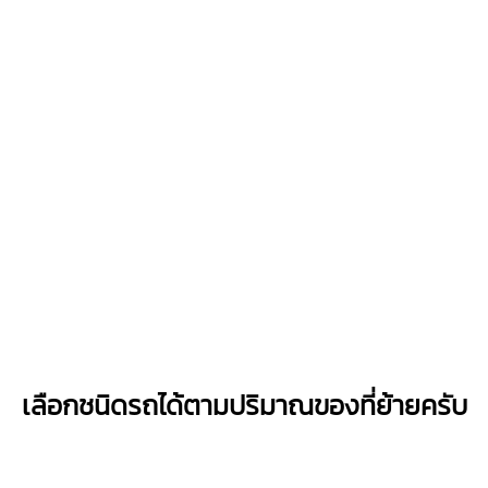
เลือกชนิดรถได้ตามปริมาณของที่ย้ายครับ