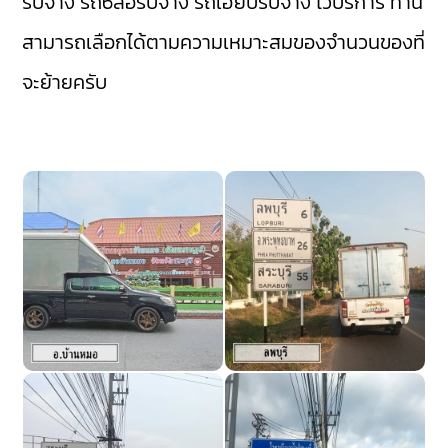
รับจ้าง
รถ6ล้อรับจ้าง
รถเฮียบรับจ้าง
ไว้บริการ ท่าน
สามารถเลือกได้ตามความเหมาะสมของจำนวนของที่
จะย้ายครับ