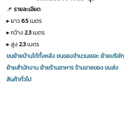
📌
รายละเอียด
▸ ยาว
6.5
เมตร
▸ กว้าง
2.3
เมตร
▸ สูง
2.3
เมตร
ขนย้ายบ้านได้ทั้งหลัง ขนของจำนวนเยอะ ย้ายบริษัท
ย้ายสำนักงาน ย้ายร้านอาหาร ร้านขายของ ขนส่ง
สินค้าทั่วไป