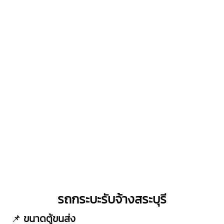
รถกระบะรับจ้างสระบุรี
📌
ขนาดตู้ขนส่ง