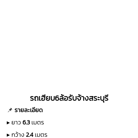
รถเฮียบ6ล้อรับจ้างสระบุรี
📌
รายละเอียด
▸ ยาว
6.3
เมตร
▸ กว้าง
2.4
เมตร