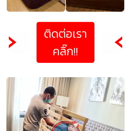
ติดต่อเรา
คลิ๊ก!!