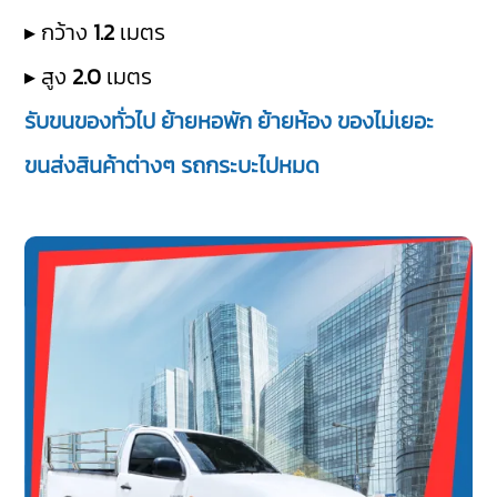
▸ กว้าง
1.2
เมตร
▸ สูง
2.0
เมตร
รับขนของทั่วไป ย้ายหอพัก ย้ายห้อง ของไม่เยอะ
ขนส่งสินค้าต่างๆ รถกระบะไปหมด