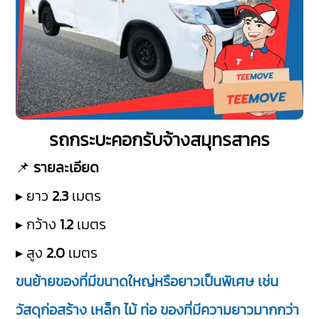
รถกระบะคอกรับจ้างสมุทรสาคร
📌
รายละเอียด
▸ ยาว
2.3
เมตร
▸ กว้าง
1.2
เมตร
▸ สูง
2.0
เมตร
ขนย้ายของที่มีขนาดใหญ่หรือยาวเป็นพิเศษ เช่น
วัสดุก่อสร้าง เหล็ก ไม้ ท่อ ของที่มีความยาวมากกว่า