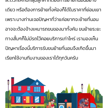
เดียว หรือต้องการย้ายทั้งห้องก็ได้ในราคาที่ย่อมเยา
เพราะบางท่านเจอปัญหาที่ว่าแค่อยากจะย้ายที่นอน
อาจจะต้องจ้างเหมารถขนของมาทั้งคัน ขนย้ายระยะ
ทางสั้นๆก็ไม่มีรถไว้คอยบริการเท่าไหร่ เรามองเห็น
ปัญหาเรื่องนี้บริการรับขนย้ายที่นอนจึงเกิดขึ้นมา
เรียกใช้งานทีมงานของเราได้ทุกวันครับ