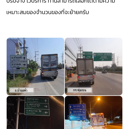
บรับจ้าง
ไว้บริการ ท่านสามารถเลือกได้ตามความ
เหมาะสมของจำนวนของที่จะย้ายครับ