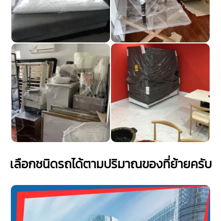
เลือกชนิดรถได้ตามปริมาณของที่ย้ายครับ