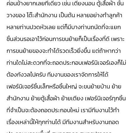
ค่อนข้างยากเลยทีเดียว เช่น เตียงนอน ตู้เสื้อผ้า ชั้น
วางของ โต๊ะสำนักงาน เป็นต้น หลายอย่างทำลูกค้า
หลายท่านปวดหัวเลย แต่ก็มีบางท่านถนัดที่จะแยก
ชิ้นส่วนรอเอาไว้ก่อนการขนย้ายก็เป็นเรื่องที่ดี เพราะ
การขนย้ายของจะทำได้รวดเร็วยิ่งขึ้น แต่ถ้าหากว่า
ท่านใดไม่สะดวกที่จะถอดประกอบเฟอร์นิเจอร์เองก็ไม่
ต้องกังวลไปครับ ทีมงานของเราจัดการให้ได้
เฟอร์นิเจอร์ชิ้นเล็กหรือชิ้นใหญ่ จะขนย้ายบ้าน ย้าย
สำนักงาน ย้ายตู้เสื้อผ้า ย้ายเตียง เฟอร์นิเจอร์ทุกชิ้น
ที่จำเป็นจะต้องถอดประกอบใหม่ เรามีทีมงานไว้ทำ
เรื่องเหล่านี้ให้ทุกท่านได้ มีทีมงานสำหรับงานถอด