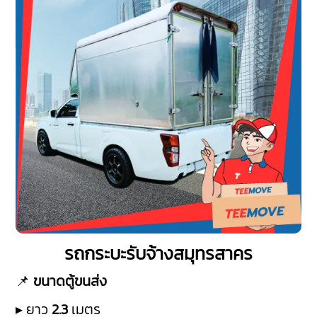
รถกระบะรับจ้างสมุทรสาคร
📌
ขนาดตู้ขนส่ง
▸ ยาว
2.3
เมตร