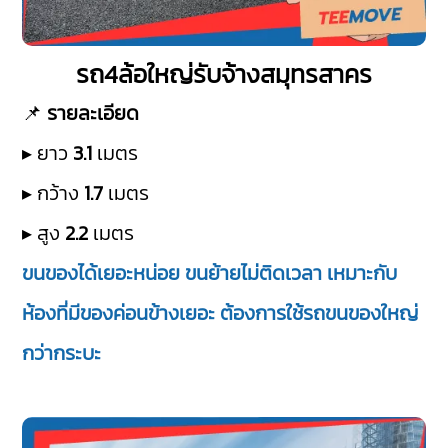
รถ4ล้อใหญ่รับจ้างสมุทรสาคร
📌
รายละเอียด
▸ ยาว
3.1
เมตร
▸ กว้าง
1.7
เมตร
▸ สูง
2.2
เมตร
ขนของได้เยอะหน่อย ขนย้ายไม่ติดเวลา เหมาะกับ
ห้องที่มีของค่อนข้างเยอะ ต้องการใช้รถขนของใหญ่
กว่ากระบะ