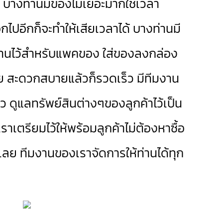
ป บางท่านมีของไม่เยอะมากใช้เวลา
อกไปอีกก็จะทำให้เสียเวลาได้ บางท่านมี
มงานไว้สำหรับแพคของ ใส่ของลงกล่อง
ลย สะดวกสบายแล้วก็รวดเร็ว มีทีมงาน
 ดูแลทรัพย์สินต่างๆของลูกค้าไว้เป็น
เตรียมไว้ให้พร้อมลูกค้าไม่ต้องหาซื้อ
รเลย ทีมงานของเราจัดการให้ท่านได้ทุก