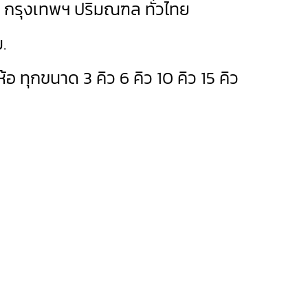
ด กรุงเทพฯ ปริมณฑล ทั่วไทย
.
ยี่ห้อ ทุกขนาด 3 คิว 6 คิว 10 คิว 15 คิว