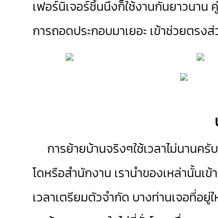
เฟอร์นิเจอร์ชิ้นนึงก็ใช้งานกันยาวนาน 
การถอดประกอบมาเยอะ เข้าช่วยตรงส่ว
การย้ายบ้านจริงๆใช้เวลาไม่นานครับ แ
โดหรือสำนักงาน เรานำของเหล่านั้นเข้า
เวลาเตรียมตัวจำกัด บางท่านเจอที่อยู่ใ