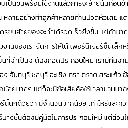
็นชิ้นพร้อมใช้งานแล้วการจะย้ายนั้นค่อนข้าง
นต้น หลายอย่างทำลูกค้าหลายท่านปวดหัวเลย แต่
าะการขนย้ายของจะทำได้รวดเร็วยิ่งขึ้น แต่ถ้า
ีมงานของเราจัดการให้ได้ เฟอร์นิเจอร์ชิ้นเล็ก
กชิ้นที่จำเป็นจะต้องถอดประกอบใหม่ เรามีทีมงานไว
ง จันทบุรี ชลบุรี ฉะเชิงเทรา ตราด สระแก้
บนรถน้อยมากๆ แต่ก็จะมีข้อเสียคือใช้เวลานานมา
ร์นั้นๆด้วยว่า มีจำนวนมากน้อย เท่าไหร่แล
์บางชิ้นต้องมีคู่มือในการประกอบใหม่ แต่ส่วน