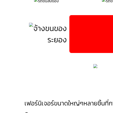
เฟอร์นิเจอร์ขนาดใหญ่ๆหลายชิ้นที่การย