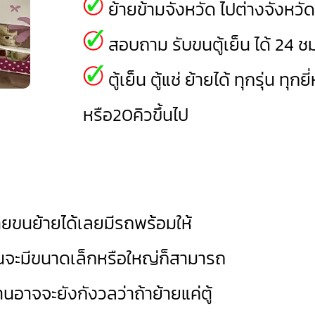
ย้ายข้ามจังหวัด ไปต่างจังหวั
สอบถาม รับขนตู้เย็น ได้ 24 ชม
ตู้เย็น ตู้แช่ ย้ายได้ ทุกรุ่น ทุก
หรือ20คิวขึ้นไป
ขนย้ายได้เลยมีรถพร้อมให้
ย็นจะมีขนาดเล็กหรือใหญ่ก็สามารถ
่านอาจจะยังกังวลว่าถ้าย้ายแค่ตู้