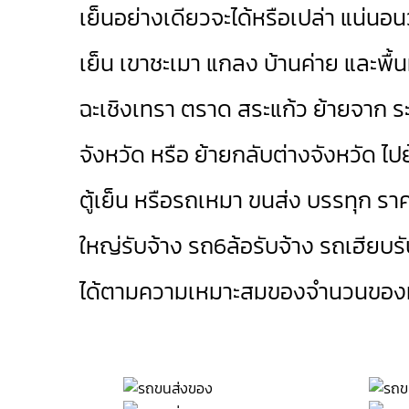
เย็นอย่างเดียวจะได้หรือเปล่า แน่นอนว
เย็น
เขาชะเมา
แกลง
บ้านค่าย
และพื้น
ฉะเชิงเทรา
ตราด
สระแก้ว
ย้ายจาก ระ
จังหวัด หรือ ย้ายกลับต่างจังหวัด ไปย
ตู้เย็น หรือรถเหมา ขนส่ง บรรทุก ราค
ใหญ่รับจ้าง
รถ6ล้อรับจ้าง
รถเฮียบรั
ได้ตามความเหมาะสมของจำนวนของที