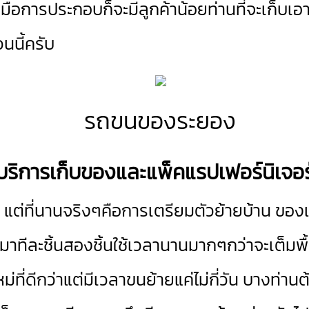
คู่มือการประกอบก็จะมีลูกค้าน้อยท่านที่จะเก็บ
นนี้ครับ
บริการเก็บของและแพ็คแรปเฟอร์นิเจอร
ต่ที่นานจริงๆคือการเตรียมตัวย้ายบ้าน ของแต
มาทีละชิ้นสองชิ้นใช้เวลานานมากๆกว่าจะเต็มพื้
หม่ที่ดีกว่าแต่มีเวลาขนย้ายแค่ไม่กี่วัน บาง