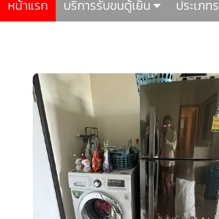
หน้าแรก
บริการรับขนตู้เย็น
ประเภท