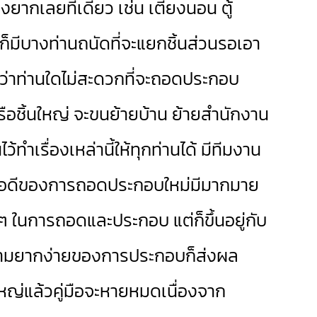
ยากเลยทีเดียว เช่น เตียงนอน ตู้
ก็มีบางท่านถนัดที่จะแยกชิ้นส่วนรอเอา
หากว่าท่านใดไม่สะดวกที่จะถอดประกอบ
หรือชิ้นใหญ่ จะขนย้ายบ้าน ย้ายสำนักงาน
้ทำเรื่องเหล่านี้ให้ทุกท่านได้ มีทีมงาน
ว ข้อดีของการถอดประกอบใหม่มีมากมาย
กๆ ในการถอดและประกอบ แต่ก็ขึ้นอยู่กับ
ะความยากง่ายของการประกอบก็ส่งผล
ใหญ่แล้วคู่มือจะหายหมดเนื่องจาก