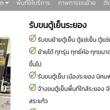
รถ
พื้นที่ให้บริการ
ภาพการขนย้าย
ติ
รับขนตู้เย็นระยอง
รับขนย้ายตู้เย็น ตู้แช่เย็น ตู้
ย้ายได้ ทุกรุ่น ทุกยี่ห้อ ทุกขนา
ขึ้นไป
รับขนตู้เย็น
เมืองระยอง
นิคม
จ้างขนตู้เย็นพื้นที่ใกล้ระยอง
จ
สระแก้ว