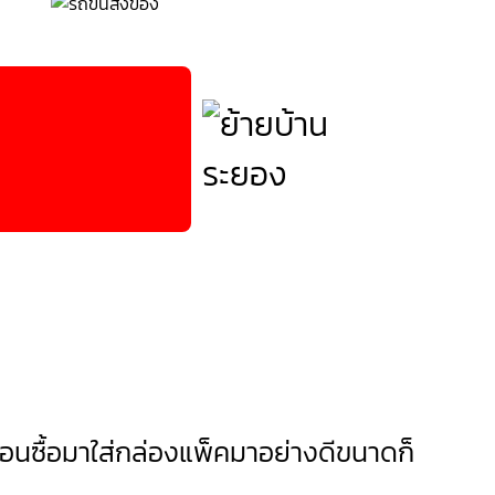
ตอนซื้อมาใส่กล่องแพ็คมาอย่างดีขนาดก็