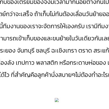
ารเก็บของเตรียมของจึงมีเวลามากน้อยต่างกันไ
ตย์กว่าจะเสร็จ ถ้าเก็บไม่ทันต้องเลื่อนวันย้ายอ
กนี้ทีมงานของเราจะจัดการให้เองครับ เรามีที
อสามารถเข้าเก็บของและขนย้ายในวันเดียวกันเ
ยอง จันทบุรี ชลบุรี ฉะเชิงเทรา ตราด สระแก้ว
กล่องลัง เทปกาว พลาสติก หรือกระดาษห่อของ เรา
ได้ไว ที่สำคัญคือลูกค้านั่งสบายๆไม่ต้องทำอะไ