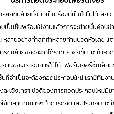
กขนย้ายทั้งตัวเป็นเรื่องที่เป็นไปไม่ได้เลย 
็นชิ้นพร้อมใช้งานแล้วการจะย้ายนั้นค่อนข้าง
นต้น หลายอย่างทำลูกค้าหลายท่านปวดหัวเลย แต่
าะการขนย้ายของจะทำได้รวดเร็วยิ่งขึ้น แต่ถ้า
ีมงานของเราจัดการให้ได้ เฟอร์นิเจอร์ชิ้นเล็ก
กชิ้นที่จำเป็นจะต้องถอดประกอบใหม่ เรามีทีมงานไว
งฉะเชิงเทรา ข้อดีของการถอดประกอบใหม่มีมาก
ยคือใช้เวลานานมากๆ ในการถอดและประกอบ แต่ก็