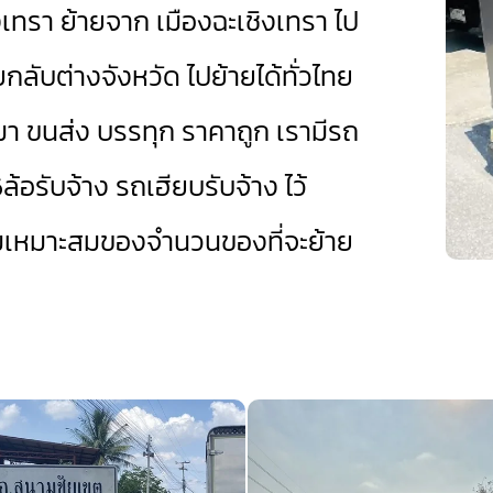
ิงเทรา ย้ายจาก เมืองฉะเชิงเทรา ไป
ยกลับต่างจังหวัด ไปย้ายได้ทั่วไทย
หมา ขนส่ง บรรทุก ราคาถูก เรามี
รถ
ล้อรับจ้าง
รถเฮียบรับจ้าง
ไว้
มเหมาะสมของจำนวนของที่จะย้าย