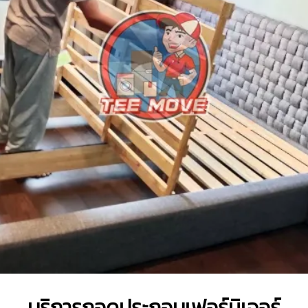
บริการถอดประกอบเฟอร์นิเจอร์