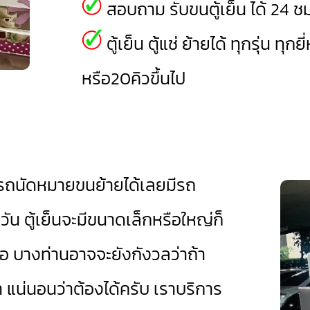
สอบถาม รับขนตู้เย็น ได้ 24 ชม
ตู้เย็น ตู้แช่ ย้ายได้ ทุกรุ่น ทุก
หรือ20คิวขึ้นไป
ถนัดหมายขนย้ายได้เลยมีรถ
ัน ตู้เย็นจะมีขนาดเล็กหรือใหญ่ก็
ห้อ บางท่านอาจจะยังกังวลว่าถ้า
่า แน่นอนว่าต้องได้ครับ เราบริการ