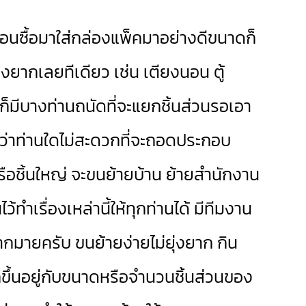
ตอนซื้อมาใส่กล่องแพ็คมาอย่างดีขนาดก็
ยากเลยทีเดียว เช่น เตียงนอน ตู้
ก็มีบางท่านถนัดที่จะแยกชิ้นส่วนรอเอา
หากว่าท่านใดไม่สะดวกที่จะถอดประกอบ
หรือชิ้นใหญ่ จะขนย้ายบ้าน ย้ายสำนักงาน
้ทำเรื่องเหล่านี้ให้ทุกท่านได้ มีทีมงาน
มายครับ ขนย้ายง่ายไม่ยุ่งยาก กิน
ขึ้นอยู่กับขนาดหรือจำนวนชิ้นส่วนของ