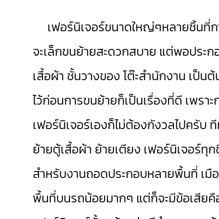
เฟอร์นิเจอร์ขนาดใหญ่ๆหลายชิ้นที่การย
จะเล็กขนย้ายสะดวกสบาย แต่พอประกอบเป
เสื้อผ้า ชั้นวางของ โต๊ะสำนักงาน เป็
ไว้ก่อนการขนย้ายก็เป็นเรื่องที่ดี เพร
เฟอร์นิเจอร์เองก็ไม่ต้องกังวลไปครับ ท
ย้ายตู้เสื้อผ้า ย้ายเตียง เฟอร์นิเจอร์ทุ
สำหรับงานถอดประกอบหลายพื้นที่ เมือ
พื้นที่บนรถน้อยมากๆ แต่ก็จะมีข้อเสี