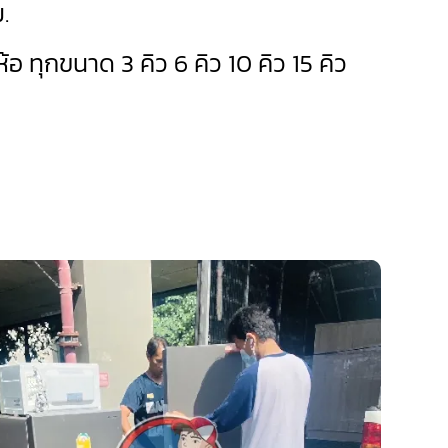
.
ยี่ห้อ ทุกขนาด 3 คิว 6 คิว 10 คิว 15 คิว