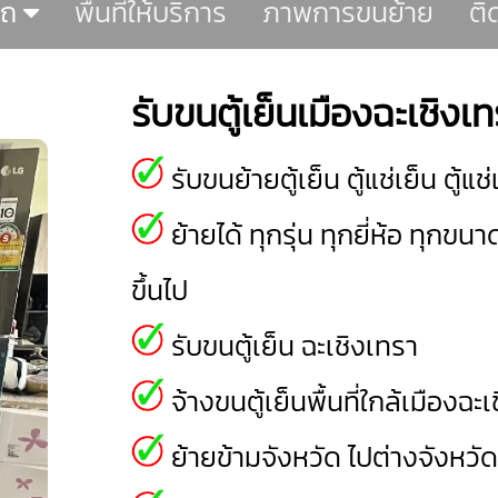
รถ
พื้นที่ให้บริการ
ภาพการขนย้าย
ติ
รับขนตู้เย็นเมืองฉะเชิงเ
รับขนย้ายตู้เย็น ตู้แช่เย็น ตู้
ย้ายได้ ทุกรุ่น ทุกยี่ห้อ ทุกขนา
ขึ้นไป
รับขนตู้เย็น ฉะเชิงเทรา
จ้างขนตู้เย็นพื้นที่ใกล้เมืองฉะ
ย้ายข้ามจังหวัด ไปต่างจังหวั