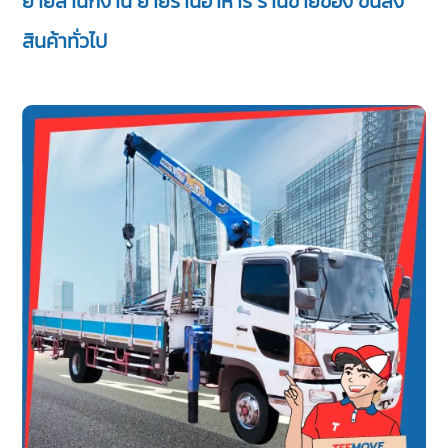
ย้ายสำนักงาน ย้ายร้านอาหาร ร้านขายของ ขนส่ง
สินค้าทั่วไป