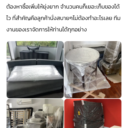
ต้องหาซื้อเพิ่มให้ยุ่งยาก จำนวนคนก็เยอะเก็บของได้
ไว ที่สำคัญคือลูกค้านั่งสบายๆไม่ต้องทำอะไรเลย ทีม
งานของเราจัดการให้ท่านได้ทุกอย่าง