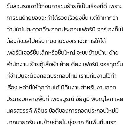
ชิ้นส่วนรอเอาไว้ก่อนการขนย้ายก็เป็นเรื่องที่ดี เพราะ
การขนย้ายของจะทำได้รวดเร็วยิ่งขึ้น แต่ถ้าหากว่า
ท่านใดไม่สะดวกที่จะถอดประกอบเฟอร์นิเจอร์เองก็ไม่
ต้องกังวลไปครับ ทีมงานของเราจัดการให้ได้
เฟอร์นิเจอร์ชิ้นเล็กหรือชิ้นใหญ่ จะขนย้ายบ้าน ย้าย
สำนักงาน ย้ายตู้เสื้อผ้า ย้ายเตียง เฟอร์นิเจอร์ทุกชิ้น
ที่จำเป็นจะต้องถอดประกอบใหม่ เรามีทีมงานไว้ทำ
เรื่องเหล่านี้ให้ทุกท่านได้ มีทีมงานสำหรับงานถอด
ประกอบหลายพื้นที่ เพชรบูรณ์ ชัยภูมิ พิษณุโลก เลย
นครสวรรค์ พิจิตร ข้อดีของการถอดประกอบใหม่มี
มากมายครับ ขนย้ายง่ายไม่ยุ่งยาก กินพื้นที่บนรถ