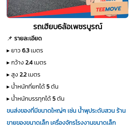
รถเฮียบ6ล้อเพชรบูรณ์
📌
รายละเอียด
▸ ยาว
6.3
เมตร
▸ กว้าง
2.4
เมตร
▸ สูง
2.2
เมตร
▸ น้ำหนักที่ยกได้
5
ตัน
▸ น้ำหนักบรรทุกได้
5
ตัน
ขนส่งของที่มีขนาดใหญ่ๆ เช่น น้ำพุประดับสวน ร้าน
ขายของขนาดเล็ก เครื่องจักรโรงงานขนาดเล็ก