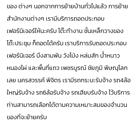
ของ ต่างๆ นอกจากการย้ายบ้านทั่วไปแล้ว การย้าย
สำนักงานต่างๆ เรามีบริการถอดประกอบ
เฟอร์นิเจอร์ให้นะครับ โต๊ะทำงาน ชั้นเหล็กวางของ
โต๊ะประชุม ก็ถอดได้ครับ เราบริการรับถอดประกอบ
เฟอร์นิเจอร์
บึงสามพัน
วังโป่ง
หล่มสัก
น้ำหนาว
หนองไผ่
และพื้นที่แถว เพชรบูรณ์
ชัยภูมิ
พิษณุโลก
เลย
นครสวรรค์
พิจิตร
เรามี
รถกระบะรับจ้าง
รถ4ล้อ
ใหญ่รับจ้าง
รถ6ล้อรับจ้าง
รถเฮียบรับจ้าง
ไว้บริการ
ท่านสามารถเลือกได้ตามความเหมาะสมของจำนวน
ของที่จะย้ายครับ