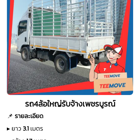
รถ4ล้อใหญ่รับจ้างเพชรบูรณ์
📌
รายละเอียด
▸ ยาว
3.1
เมตร