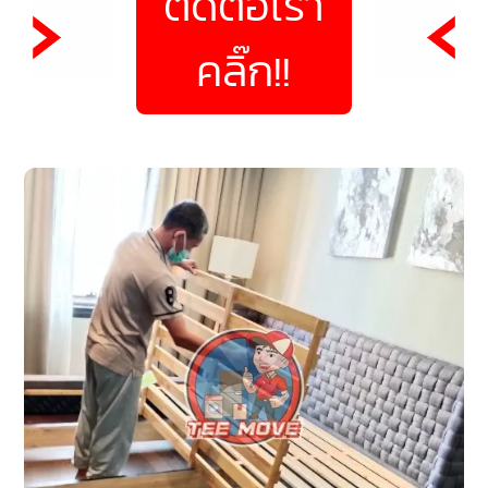
ติดต่อเรา
คลิ๊ก!!