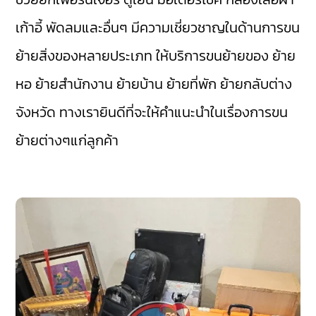
เก้าอี้ พัดลมและอื่นๆ มีความเชี่ยวชาญในด้านการขน
ย้ายสิ่งของหลายประเภท ให้บริการขนย้ายของ ย้าย
หอ ย้ายสำนักงาน ย้ายบ้าน ย้ายที่พัก ย้ายกลับต่าง
จังหวัด ทางเรายินดีที่จะให้คำแนะนำในเรื่องการขน
ย้ายต่างๆแก่ลูกค้า