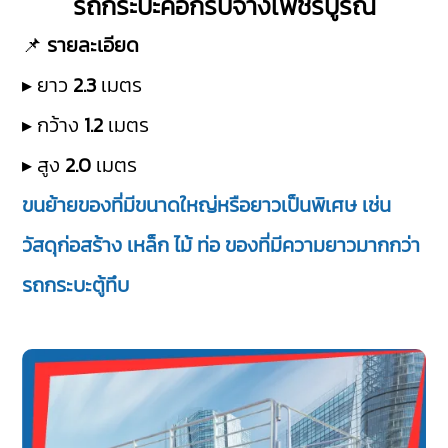
รถกระบะคอกรับจ้างเพชรบูรณ์
📌
รายละเอียด
▸ ยาว
2.3
เมตร
▸ กว้าง
1.2
เมตร
▸ สูง
2.0
เมตร
ขนย้ายของที่มีขนาดใหญ่หรือยาวเป็นพิเศษ เช่น
วัสดุก่อสร้าง เหล็ก ไม้ ท่อ ของที่มีความยาวมากกว่า
รถกระบะตู้ทึบ