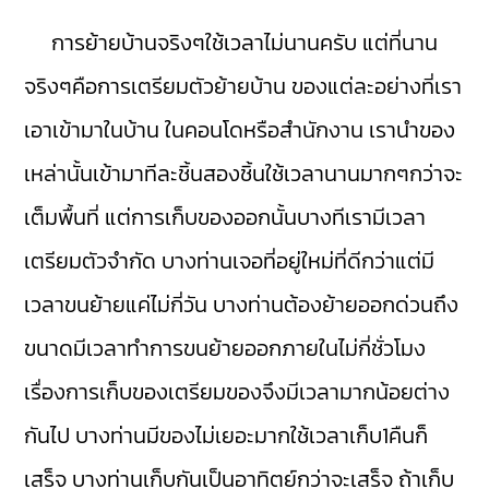
การย้ายบ้านจริงๆใช้เวลาไม่นานครับ แต่ที่นาน
จริงๆคือการเตรียมตัวย้ายบ้าน ของแต่ละอย่างที่เรา
เอาเข้ามาในบ้าน ในคอนโดหรือสำนักงาน เรานำของ
เหล่านั้นเข้ามาทีละชิ้นสองชิ้นใช้เวลานานมากๆกว่าจะ
เต็มพื้นที่ แต่การเก็บของออกนั้นบางทีเรามีเวลา
เตรียมตัวจำกัด บางท่านเจอที่อยู่ใหม่ที่ดีกว่าแต่มี
เวลาขนย้ายแค่ไม่กี่วัน บางท่านต้องย้ายออกด่วนถึง
ขนาดมีเวลาทำการขนย้ายออกภายในไม่กี่ชั่วโมง
เรื่องการเก็บของเตรียมของจึงมีเวลามากน้อยต่าง
กันไป บางท่านมีของไม่เยอะมากใช้เวลาเก็บ1คืนก็
เสร็จ บางท่านเก็บกันเป็นอาทิตย์กว่าจะเสร็จ ถ้าเก็บ