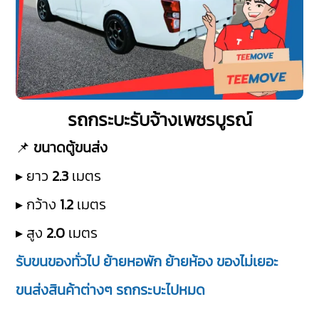
รถกระบะรับจ้างเพชรบูรณ์
📌
ขนาดตู้ขนส่ง
▸ ยาว
2.3
เมตร
▸ กว้าง
1.2
เมตร
▸ สูง
2.0
เมตร
รับขนของทั่วไป ย้ายหอพัก ย้ายห้อง ของไม่เยอะ
ขนส่งสินค้าต่างๆ รถกระบะไปหมด