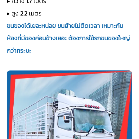
▸ กว้าง
1.7
เมตร
▸ สูง
2.2
เมตร
ขนของได้เยอะหน่อย ขนย้ายไม่ติดเวลา เหมาะกับ
ห้องที่มีของค่อนข้างเยอะ ต้องการใช้รถขนของใหญ่
กว่ากระบะ