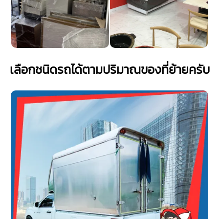
เลือกชนิดรถได้ตามปริมาณของที่ย้ายครับ