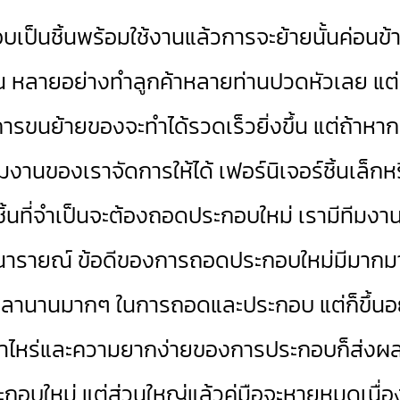
็นชิ้นพร้อมใช้งานแล้วการจะย้ายนั้นค่อนข้าง
นต้น หลายอย่างทำลูกค้าหลายท่านปวดหัวเลย แต่
าะการขนย้ายของจะทำได้รวดเร็วยิ่งขึ้น แต่ถ้า
ีมงานของเราจัดการให้ได้ เฟอร์นิเจอร์ชิ้นเล็ก
กชิ้นที่จำเป็นจะต้องถอดประกอบใหม่ เรามีทีมงานไว
ารายณ์ ข้อดีของการถอดประกอบใหม่มีมากมายคร
้เวลานานมากๆ ในการถอดและประกอบ แต่ก็ขึ้นอ
 เท่าไหร่และความยากง่ายของการประกอบก็ส่งผ
ระกอบใหม่ แต่ส่วนใหญ่แล้วคู่มือจะหายหมดเนื่อง