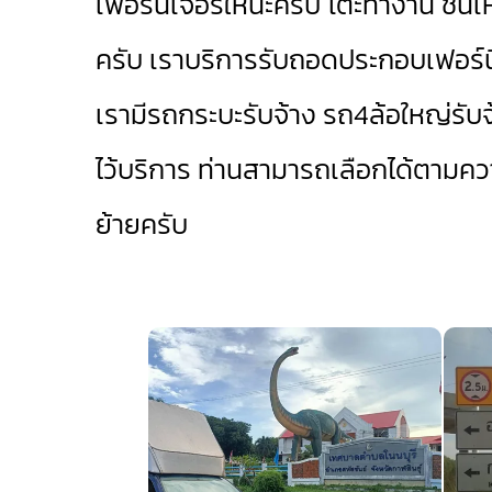
เฟอร์นิเจอร์ให้นะครับ โต๊ะทำงาน ชั้น
ครับ เราบริการรับถอดประกอบเฟอร์นิเ
เรามี
รถกระบะรับจ้าง
รถ4ล้อใหญ่รับจ
ไว้บริการ ท่านสามารถเลือกได้ตาม
ย้ายครับ