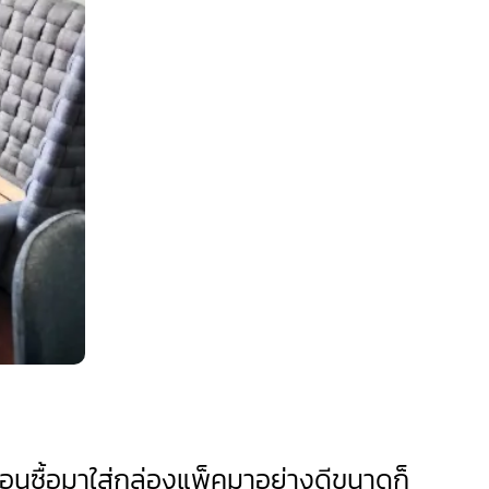
ตอนซื้อมาใส่กล่องแพ็คมาอย่างดีขนาดก็