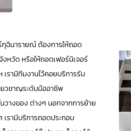
์กุฉินารายณ์
ต้องการให้ถอด
ังหวัด หรือให้ถอดเฟอร์นิเจอร์
 เรามีทีมงานไว้คอยบริการรับ
ี่ยวชาญระดับมืออาชีพ
ง ชั้นวางของ ต่างๆ นอกจากการย้าย
างๆ เรามีบริการถอดประกอบ