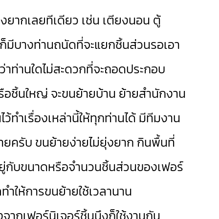
ยากเลยทีเดียว เช่น เตียงนอน ตู้
ก็มีบางท่านถนัดที่จะแยกชิ้นส่วนรอเอา
หากว่าท่านใดไม่สะดวกที่จะถอดประกอบ
หรือชิ้นใหญ่ จะขนย้ายบ้าน ย้ายสำนักงาน
้ทำเรื่องเหล่านี้ให้ทุกท่านได้ มีทีมงาน
ับ ขนย้ายง่ายไม่ยุ่งยาก กินพื้นที่
ยู่กับขนาดหรือจำนวนชิ้นส่วนของเฟอร์
ลทำให้การขนย้ายใช้เวลานาน
จากเฟอร์นิเจอร์ชิ้นนึงก็ใช้งานกัน