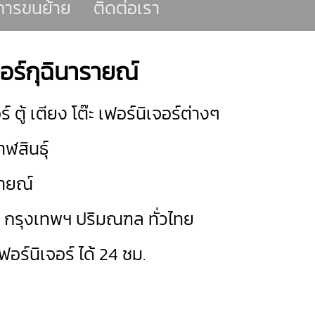
ารขนย้าย
ติดต่อเรา
อร์กุฉินารายณ์
ตู้ เตียง โต๊ะ เฟอร์นิเจอร์ต่างๆ
ฬสินธุ์
รายณ์
ด กรุงเทพฯ ปริมณฑล ทั่วไทย
์นิเจอร์ ได้ 24 ชม.