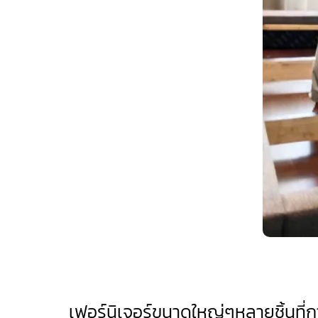
เฟอร์นิเจอร์ขนาดใหญ่ๆหลายชิ้นที่การย