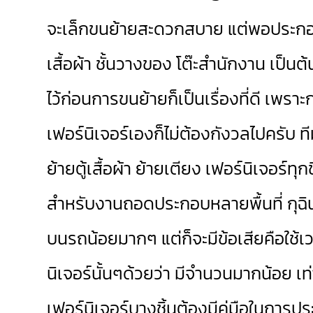
จะเล็กขนย้ายสะดวกสบาย แต่พอประกอบเป
เสื้อผ้า ชั้นวางของ โต๊ะสำนักงาน เป็
ไว้ก่อนการขนย้ายก็เป็นเรื่องที่ดี เพร
เฟอร์นิเจอร์เองก็ไม่ต้องกังวลไปครับ ท
ย้ายตู้เสื้อผ้า ย้ายเตียง เฟอร์นิเจอร์ทุ
สำหรับงานถอดประกอบหลายพื้นที่ กุฉิน
บนรถน้อยมากๆ แต่ก็จะมีข้อเสียคือใช
นิเจอร์นั้นๆด้วยว่า มีจำนวนมากน้อย
เฟอร์นิเจอร์บางชิ้นต้องมีคู่มือในการป