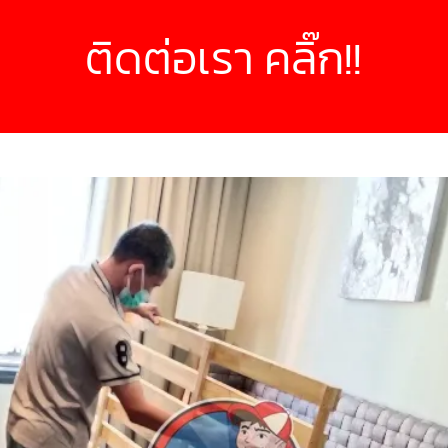
ติดต่อเรา คลิ๊ก!!