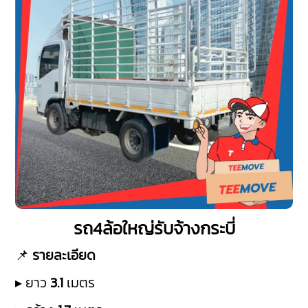
รถ4ล้อใหญ่รับจ้างกระบี่
📌
รายละเอียด
▸ ยาว
3.1
เมตร