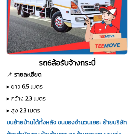
รถ6ล้อรับจ้างกระบี่
📌
รายละเอียด
▸ ยาว
6.5
เมตร
▸ กว้าง
2.3
เมตร
▸ สูง
2.3
เมตร
ขนย้ายบ้านได้ทั้งหลัง ขนของจำนวนเยอะ ย้ายบริษัท