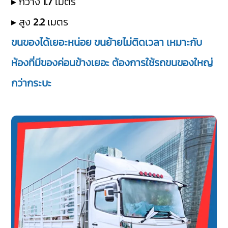
▸ กว้าง
1.7
เมตร
▸ สูง
2.2
เมตร
ขนของได้เยอะหน่อย ขนย้ายไม่ติดเวลา เหมาะกับ
ห้องที่มีของค่อนข้างเยอะ ต้องการใช้รถขนของใหญ่
กว่ากระบะ