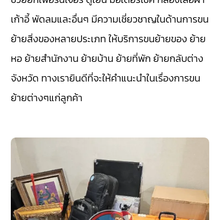
เก้าอี้ พัดลมและอื่นๆ มีความเชี่ยวชาญในด้านการขน
ย้ายสิ่งของหลายประเภท ให้บริการขนย้ายของ ย้าย
หอ ย้ายสำนักงาน ย้ายบ้าน ย้ายที่พัก ย้ายกลับต่าง
จังหวัด ทางเรายินดีที่จะให้คำแนะนำในเรื่องการขน
ย้ายต่างๆแก่ลูกค้า