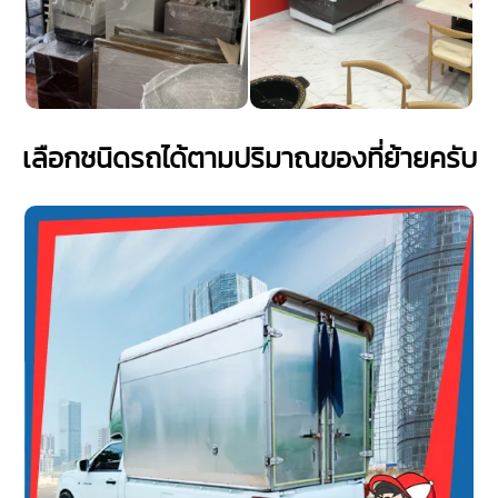
เลือกชนิดรถได้ตามปริมาณของที่ย้ายครับ