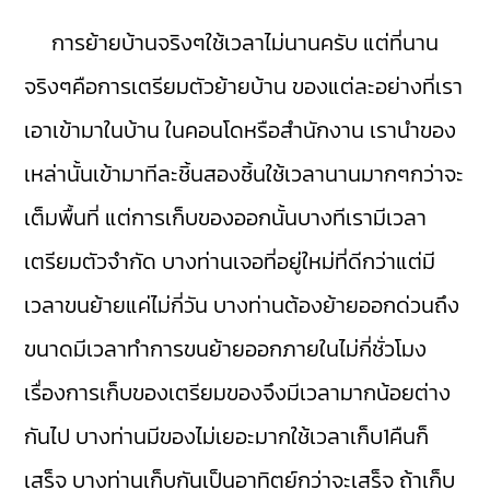
การย้ายบ้านจริงๆใช้เวลาไม่นานครับ แต่ที่นาน
จริงๆคือการเตรียมตัวย้ายบ้าน ของแต่ละอย่างที่เรา
เอาเข้ามาในบ้าน ในคอนโดหรือสำนักงาน เรานำของ
เหล่านั้นเข้ามาทีละชิ้นสองชิ้นใช้เวลานานมากๆกว่าจะ
เต็มพื้นที่ แต่การเก็บของออกนั้นบางทีเรามีเวลา
เตรียมตัวจำกัด บางท่านเจอที่อยู่ใหม่ที่ดีกว่าแต่มี
เวลาขนย้ายแค่ไม่กี่วัน บางท่านต้องย้ายออกด่วนถึง
ขนาดมีเวลาทำการขนย้ายออกภายในไม่กี่ชั่วโมง
เรื่องการเก็บของเตรียมของจึงมีเวลามากน้อยต่าง
กันไป บางท่านมีของไม่เยอะมากใช้เวลาเก็บ1คืนก็
เสร็จ บางท่านเก็บกันเป็นอาทิตย์กว่าจะเสร็จ ถ้าเก็บ