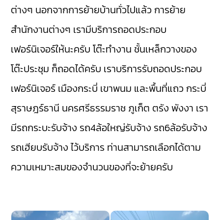
ต่างๆ นอกจากการย้ายบ้านทั่วไปแล้ว การย้าย
สำนักงานต่างๆ เรามีบริการถอดประกอบ
เฟอร์นิเจอร์ให้นะครับ โต๊ะทำงาน ชั้นเหล็กวางของ
โต๊ะประชุม ก็ถอดได้ครับ เราบริการรับถอดประกอบ
เฟอร์นิเจอร์
เมืองกระบี่
เขาพนม
และพื้นที่แถว กระบี่
สุราษฎร์ธานี
นครศรีธรรมราช
ภูเก็ต
ตรัง
พังงา
เรา
มี
รถกระบะรับจ้าง
รถ4ล้อใหญ่รับจ้าง
รถ6ล้อรับจ้าง
รถเฮียบรับจ้าง
ไว้บริการ ท่านสามารถเลือกได้ตาม
ความเหมาะสมของจำนวนของที่จะย้ายครับ