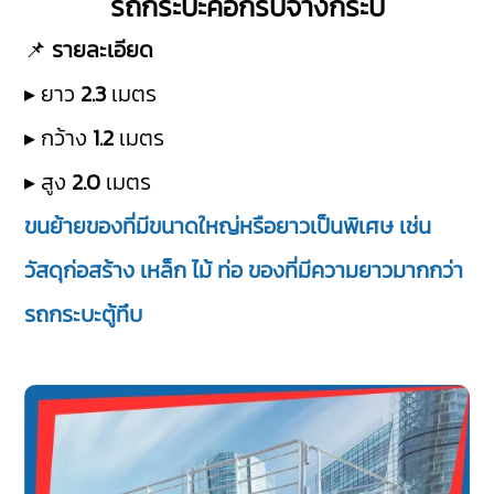
รถกระบะคอกรับจ้างกระบี่
📌
รายละเอียด
▸ ยาว
2.3
เมตร
▸ กว้าง
1.2
เมตร
▸ สูง
2.0
เมตร
ขนย้ายของที่มีขนาดใหญ่หรือยาวเป็นพิเศษ เช่น
วัสดุก่อสร้าง เหล็ก ไม้ ท่อ ของที่มีความยาวมากกว่า
รถกระบะตู้ทึบ