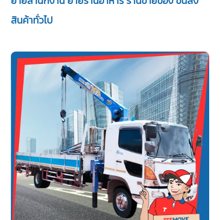
ย้ายสำนักงาน ย้ายร้านอาหาร ร้านขายของ ขนส่ง
สินค้าทั่วไป