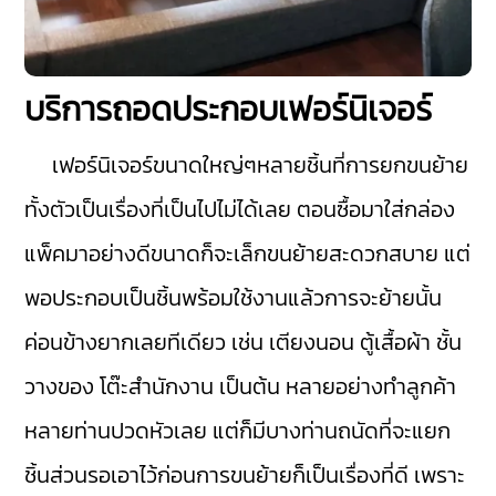
บริการถอดประกอบเฟอร์นิเจอร์
เฟอร์นิเจอร์ขนาดใหญ่ๆหลายชิ้นที่การยกขนย้าย
ทั้งตัวเป็นเรื่องที่เป็นไปไม่ได้เลย ตอนซื้อมาใส่กล่อง
แพ็คมาอย่างดีขนาดก็จะเล็กขนย้ายสะดวกสบาย แต่
พอประกอบเป็นชิ้นพร้อมใช้งานแล้วการจะย้ายนั้น
ค่อนข้างยากเลยทีเดียว เช่น เตียงนอน ตู้เสื้อผ้า ชั้น
วางของ โต๊ะสำนักงาน เป็นต้น หลายอย่างทำลูกค้า
หลายท่านปวดหัวเลย แต่ก็มีบางท่านถนัดที่จะแยก
ชิ้นส่วนรอเอาไว้ก่อนการขนย้ายก็เป็นเรื่องที่ดี เพราะ