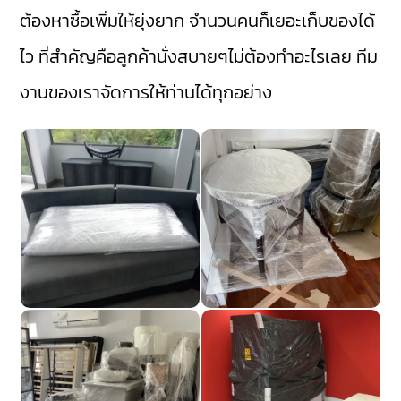
ต้องหาซื้อเพิ่มให้ยุ่งยาก จำนวนคนก็เยอะเก็บของได้
ไว ที่สำคัญคือลูกค้านั่งสบายๆไม่ต้องทำอะไรเลย ทีม
งานของเราจัดการให้ท่านได้ทุกอย่าง