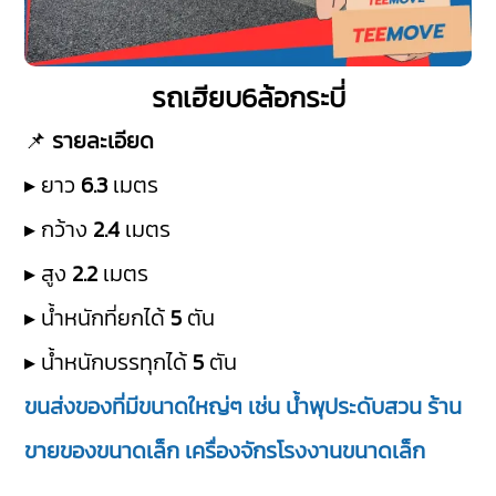
รถเฮียบ6ล้อกระบี่
📌
รายละเอียด
▸ ยาว
6.3
เมตร
▸ กว้าง
2.4
เมตร
▸ สูง
2.2
เมตร
▸ น้ำหนักที่ยกได้
5
ตัน
▸ น้ำหนักบรรทุกได้
5
ตัน
ขนส่งของที่มีขนาดใหญ่ๆ เช่น น้ำพุประดับสวน ร้าน
ขายของขนาดเล็ก เครื่องจักรโรงงานขนาดเล็ก