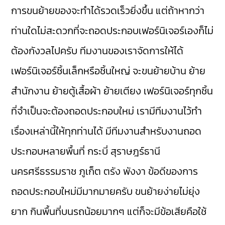
การขนย้ายของจะทำได้รวดเร็วยิ่งขึ้น แต่ถ้าหากว่า
ท่านใดไม่สะดวกที่จะถอดประกอบเฟอร์นิเจอร์เองก็ไม่
ต้องกังวลไปครับ ทีมงานของเราจัดการให้ได้
เฟอร์นิเจอร์ชิ้นเล็กหรือชิ้นใหญ่ จะขนย้ายบ้าน ย้าย
สำนักงาน ย้ายตู้เสื้อผ้า ย้ายเตียง เฟอร์นิเจอร์ทุกชิ้น
ที่จำเป็นจะต้องถอดประกอบใหม่ เรามีทีมงานไว้ทำ
เรื่องเหล่านี้ให้ทุกท่านได้ มีทีมงานสำหรับงานถอด
ประกอบหลายพื้นที่ กระบี่ สุราษฎร์ธานี
นครศรีธรรมราช ภูเก็ต ตรัง พังงา ข้อดีของการ
ถอดประกอบใหม่มีมากมายครับ ขนย้ายง่ายไม่ยุ่ง
ยาก กินพื้นที่บนรถน้อยมากๆ แต่ก็จะมีข้อเสียคือใช้