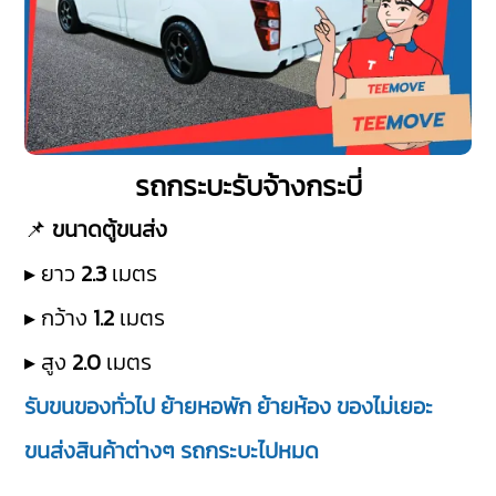
รถกระบะรับจ้างกระบี่
📌
ขนาดตู้ขนส่ง
▸ ยาว
2.3
เมตร
▸ กว้าง
1.2
เมตร
▸ สูง
2.0
เมตร
รับขนของทั่วไป ย้ายหอพัก ย้ายห้อง ของไม่เยอะ
ขนส่งสินค้าต่างๆ รถกระบะไปหมด