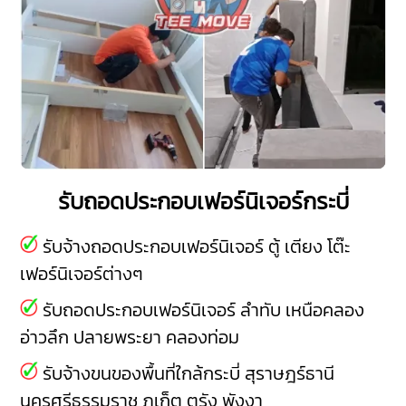
รับถอดประกอบเฟอร์นิเจอร์กระบี่
รับจ้างถอดประกอบเฟอร์นิเจอร์ ตู้ เตียง โต๊ะ
เฟอร์นิเจอร์ต่างๆ
รับถอดประกอบเฟอร์นิเจอร์
ลำทับ
เหนือคลอง
อ่าวลึก
ปลายพระยา
คลองท่อม
รับจ้างขนของพื้นที่ใกล้กระบี่
สุราษฎร์ธานี
นครศรีธรรมราช
ภูเก็ต
ตรัง
พังงา