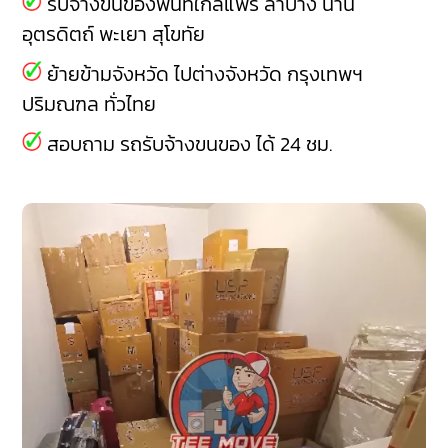
รับจ้างขนของพื้นที่ใกล้แพร่
ลำปาง
น่าน
อุตรดิตถ์
พะเยา
สุโขทัย
ย้ายข้ามจังหวัด ไปต่างจังหวัด กรุงเทพฯ
ปริมณฑล ทั่วไทย
สอบถาม รถรับจ้างขนของ ได้ 24 ชม.