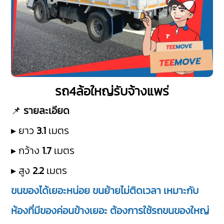
รถ4ล้อใหญ่รับจ้างแพร่
📌
รายละเอียด
▸ ยาว
3.1
เมตร
▸ กว้าง
1.7
เมตร
▸ สูง
2.2
เมตร
ขนของได้เยอะหน่อย ขนย้ายไม่ติดเวลา เหมาะกับ
ห้องที่มีของค่อนข้างเยอะ ต้องการใช้รถขนของใหญ่