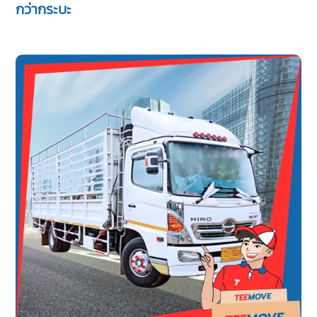
กว่ากระบะ