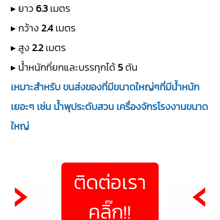
▸ ยาว
6.3
เมตร
▸ กว้าง
2.4
เมตร
▸ สูง
2.2
เมตร
▸ น้ำหนักที่ยกและบรรทุกได้
5
ตัน
เหมาะสำหรับ ขนส่งของที่มีขนาดใหญ่ๆที่มีน้ำหนัก
เยอะๆ เช่น น้ำพุประดับสวน เครื่องจักรโรงงานขนาด
ใหญ่
ติดต่อเรา
คลิ๊ก!!