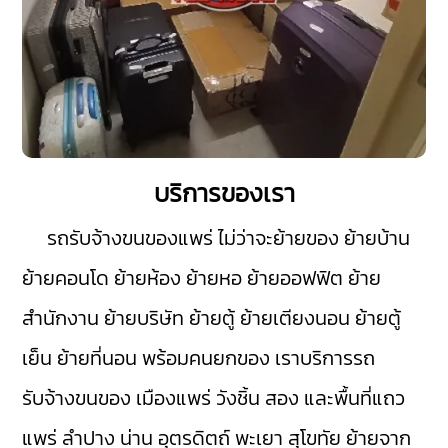
บริการของเรา
รถรับจ้างขนของแพร่
ไม่ว่าจะย้ายของ ย้ายบ้าน
ย้ายคอนโด ย้ายห้อง ย้ายหอ ย้ายออฟฟิต ย้าย
สำนักงาน ย้ายบริษัท ย้ายตู้ ย้ายเตียงนอน ย้ายตู้
เย็น ย้ายที่นอน พร้อมคนยกของ เราบริการรถ
รับจ้างขนของ
เมืองแพร่
วังชิ้น
สอง
และพื้นที่แถว
แพร่
ลำปาง
น่าน
อุตรดิตถ์
พะเยา
สุโขทัย
ย้ายจาก