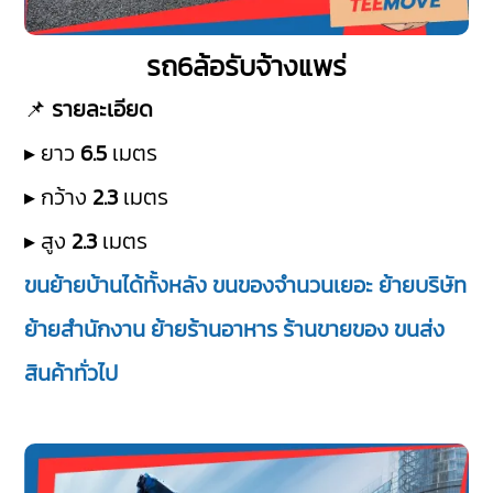
รถ6ล้อรับจ้างแพร่
📌
รายละเอียด
▸ ยาว
6.5
เมตร
▸ กว้าง
2.3
เมตร
▸ สูง
2.3
เมตร
ขนย้ายบ้านได้ทั้งหลัง ขนของจำนวนเยอะ ย้ายบริษัท
ย้ายสำนักงาน ย้ายร้านอาหาร ร้านขายของ ขนส่ง
สินค้าทั่วไป