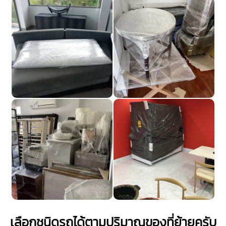
เลือกชนิดรถได้ตามปริมาณของที่ย้ายครับ