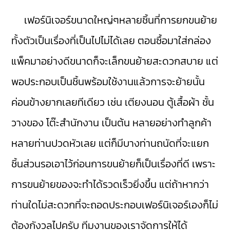
เฟอร์นิเจอร์ขนาดใหญ่ๆหลายชิ้นที่การยกขนย้าย
ทั้งตัวเป็นเรื่องที่เป็นไปไม่ได้เลย ตอนซื้อมาใส่กล่อง
แพ็คมาอย่างดีขนาดก็จะเล็กขนย้ายสะดวกสบาย แต่
พอประกอบเป็นชิ้นพร้อมใช้งานแล้วการจะย้ายนั้น
ค่อนข้างยากเลยทีเดียว เช่น เตียงนอน ตู้เสื้อผ้า ชั้น
วางของ โต๊ะสำนักงาน เป็นต้น หลายอย่างทำลูกค้า
หลายท่านปวดหัวเลย แต่ก็มีบางท่านถนัดที่จะแยก
ชิ้นส่วนรอเอาไว้ก่อนการขนย้ายก็เป็นเรื่องที่ดี เพราะ
การขนย้ายของจะทำได้รวดเร็วยิ่งขึ้น แต่ถ้าหากว่า
ท่านใดไม่สะดวกที่จะถอดประกอบเฟอร์นิเจอร์เองก็ไม่
ต้องกังวลไปครับ ทีมงานของเราจัดการให้ได้