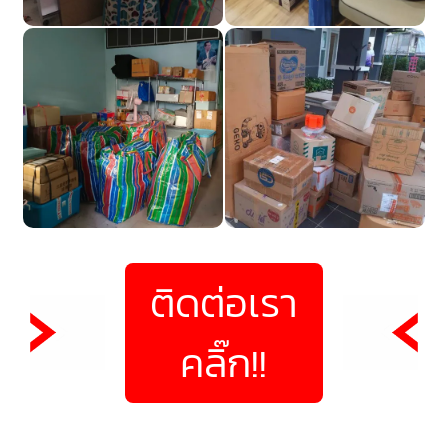
ติดต่อเรา
คลิ๊ก!!