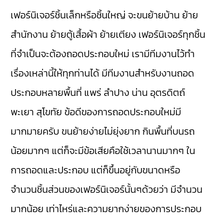
เฟอร์นิเจอร์ชิ้นเล็กหรือชิ้นใหญ่ จะขนย้ายบ้าน ย้าย
สำนักงาน ย้ายตู้เสื้อผ้า ย้ายเตียง เฟอร์นิเจอร์ทุกชิ้น
ที่จำเป็นจะต้องถอดประกอบใหม่ เรามีทีมงานไว้ทำ
เรื่องเหล่านี้ให้ทุกท่านได้ มีทีมงานสำหรับงานถอด
ประกอบหลายพื้นที่ แพร่ ลำปาง น่าน อุตรดิตถ์
พะเยา สุโขทัย ข้อดีของการถอดประกอบใหม่มี
มากมายครับ ขนย้ายง่ายไม่ยุ่งยาก กินพื้นที่บนรถ
น้อยมากๆ แต่ก็จะมีข้อเสียคือใช้เวลานานมากๆ ใน
การถอดและประกอบ แต่ก็ขึ้นอยู่กับขนาดหรือ
จำนวนชิ้นส่วนของเฟอร์นิเจอร์นั้นๆด้วยว่า มีจำนวน
มากน้อย เท่าไหร่และความยากง่ายของการประกอบ