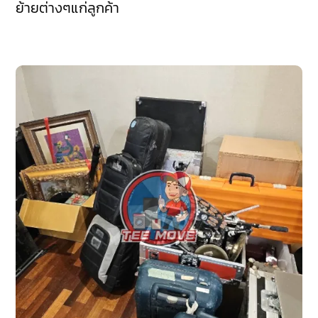
ย้ายต่างๆแก่ลูกค้า