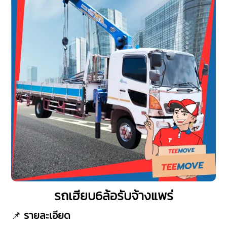
รถเฮียบ6ล้อรับจ้างแพร่
📌
รายละเอียด