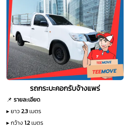
รถกระบะคอกรับจ้างแพร่
📌
รายละเอียด
▸ ยาว
2.3
เมตร
▸ กว้าง
1.2
เมตร