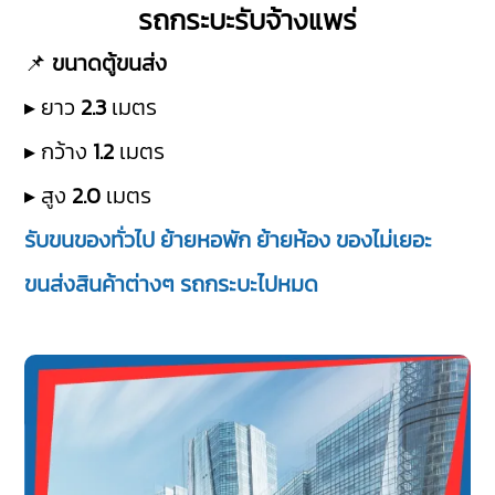
รถกระบะรับจ้างแพร่
📌
ขนาดตู้ขนส่ง
▸ ยาว
2.3
เมตร
▸ กว้าง
1.2
เมตร
▸ สูง
2.0
เมตร
รับขนของทั่วไป ย้ายหอพัก ย้ายห้อง ของไม่เยอะ
ขนส่งสินค้าต่างๆ รถกระบะไปหมด