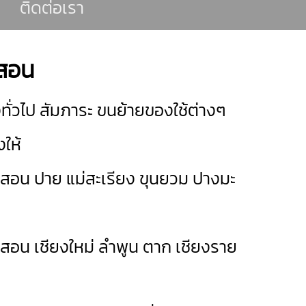
ติดต่อเรา
งสอน
ั่วไป สัมภาระ ขนย้ายของใช้ต่างๆ
ให้
งสอน
ปาย
แม่สะเรียง
ขุนยวม
ปางมะ
องสอน
เชียงใหม่
ลำพูน
ตาก
เชียงราย