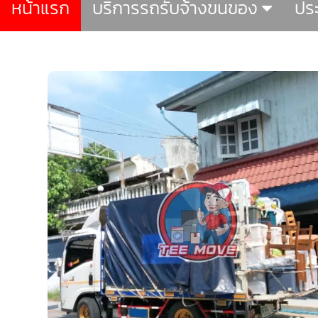
หน้าแรก
บริการรถรับจ้างขนของ
ปร