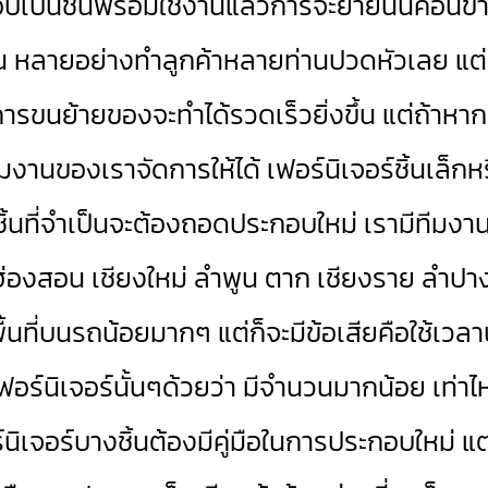
็นชิ้นพร้อมใช้งานแล้วการจะย้ายนั้นค่อนข้าง
นต้น หลายอย่างทำลูกค้าหลายท่านปวดหัวเลย แต่
าะการขนย้ายของจะทำได้รวดเร็วยิ่งขึ้น แต่ถ้า
ีมงานของเราจัดการให้ได้ เฟอร์นิเจอร์ชิ้นเล็ก
กชิ้นที่จำเป็นจะต้องถอดประกอบใหม่ เรามีทีมงานไว
่องสอน เชียงใหม่ ลำพูน ตาก เชียงราย ลำปา
พื้นที่บนรถน้อยมากๆ แต่ก็จะมีข้อเสียคือใช้
เฟอร์นิเจอร์นั้นๆด้วยว่า มีจำนวนมากน้อย เท
ิเจอร์บางชิ้นต้องมีคู่มือในการประกอบใหม่ แ