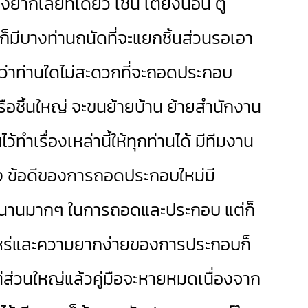
ยากเลยทีเดียว เช่น เตียงนอน ตู้
ก็มีบางท่านถนัดที่จะแยกชิ้นส่วนรอเอา
หากว่าท่านใดไม่สะดวกที่จะถอดประกอบ
หรือชิ้นใหญ่ จะขนย้ายบ้าน ย้ายสำนักงาน
้ทำเรื่องเหล่านี้ให้ทุกท่านได้ มีทีมงาน
ง ข้อดีของการถอดประกอบใหม่มี
เวลานานมากๆ ในการถอดและประกอบ แต่ก็
่าไหร่และความยากง่ายของการประกอบก็
ต่ส่วนใหญ่แล้วคู่มือจะหายหมดเนื่องจาก