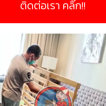
ติดต่อเรา คลิ๊ก!!