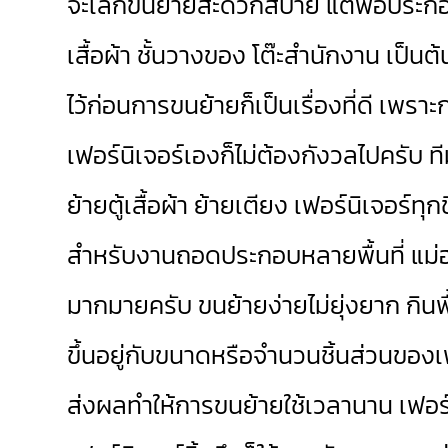
จะเล็กขนย้ายสะดวกสบาย แต่พอประกอบเป
เสื้อผ้า ชั้นวางของ โต๊ะสำนักงาน เป็
ไว้ก่อนการขนย้ายก็เป็นเรื่องที่ดี เพร
เฟอร์นิเจอร์เองก็ไม่ต้องกังวลไปครับ ท
ย้ายตู้เสื้อผ้า ย้ายเตียง เฟอร์นิเจอร์ทุ
สำหรับงานถอดประกอบหลายพื้นที่ แม่ฮ
มากมายครับ ขนย้ายง่ายไม่ยุ่งยาก กิน
ขึ้นอยู่กับขนาดหรือจำนวนชิ้นส่วนของ
ส่งผลทำให้การขนย้ายใช้เวลานาน เฟอร์น