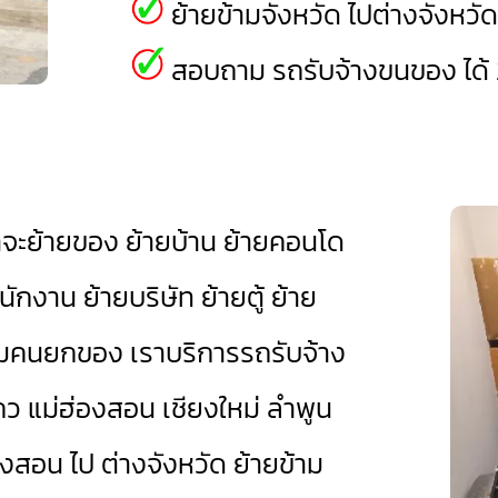
ย้ายข้ามจังหวัด ไปต่างจังหวั
สอบถาม รถรับจ้างขนของ ได้ 
่าจะย้ายของ ย้ายบ้าน ย้ายคอนโด
กงาน ย้ายบริษัท ย้ายตู้ ย้าย
ร้อมคนยกของ เราบริการรถรับจ้าง
แถว แม่ฮ่องสอน
เชียงใหม่
ลำพูน
งสอน ไป ต่างจังหวัด ย้ายข้าม