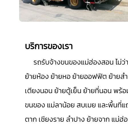
บริการของเรา
รถรับจ้างขนของแม่ฮ่องสอน
ไม่ว
ย้ายห้อง ย้ายหอ ย้ายออฟฟิต ย้ายสำนั
เตียงนอน ย้ายตู้เย็น ย้ายที่นอน พ
ขนของ
แม่ลาน้อย
สบเมย
และพื้นที่
ตาก
เชียงราย
ลำปาง
ย้ายจาก แม่ฮ่อ