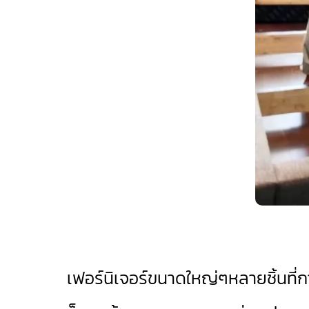
เฟอร์นิเจอร์ขนาดใหญ่ๆหลายชิ้นที่การย