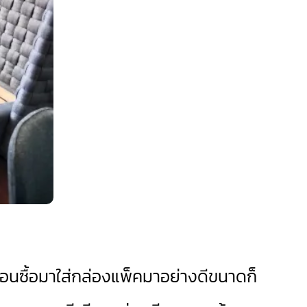
ตอนซื้อมาใส่กล่องแพ็คมาอย่างดีขนาดก็