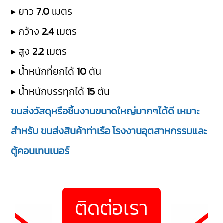
▸ ยาว
7.0
เมตร
▸ กว้าง
2.4
เมตร
▸ สูง
2.2
เมตร
▸ น้ำหนักที่ยกได้
10
ตัน
▸ น้ำหนักบรรทุกได้
15
ตัน
ขนส่งวัสดุหรือชิ้นงานขนาดใหญ่มากๆได้ดี เหมาะ
สำหรับ ขนส่งสินค้าท่าเรือ โรงงานอุตสาหกรรมและ
ตู้คอนเทนเนอร์
ติดต่อเรา