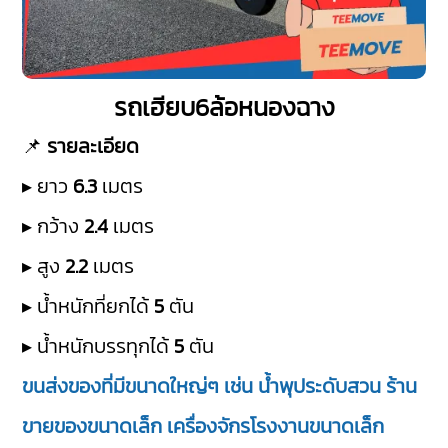
รถเฮียบ6ล้อหนองฉาง
📌
รายละเอียด
▸ ยาว
6.3
เมตร
▸ กว้าง
2.4
เมตร
▸ สูง
2.2
เมตร
▸ น้ำหนักที่ยกได้
5
ตัน
▸ น้ำหนักบรรทุกได้
5
ตัน
ขนส่งของที่มีขนาดใหญ่ๆ เช่น น้ำพุประดับสวน ร้าน
ขายของขนาดเล็ก เครื่องจักรโรงงานขนาดเล็ก