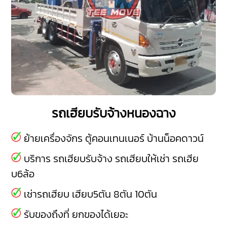
รถเฮียบรับจ้างหนองฉาง
ย้ายเครื่องจักร ตู้คอนเทนเนอร์ บ้านน็อคดาวน์
บริการ รถเฮียบรับจ้าง รถเฮียบให้เช่า รถเฮีย
บ6ล้อ
เช่ารถเฮียบ เฮียบ5ตัน 8ตัน 10ตัน
รับของถึงที่ ยกของได้เยอะ