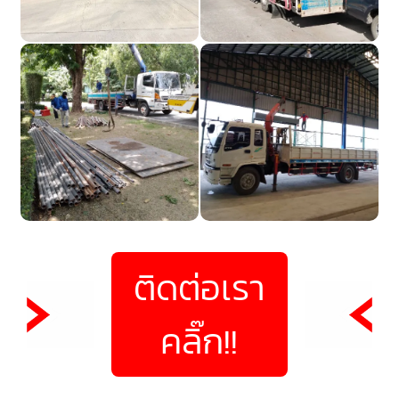
ติดต่อเรา
คลิ๊ก!!