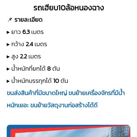
รถเฮียบ10ล้อหนองฉาง
📌
รายละเอียด
▸ ยาว
6.3
เมตร
▸ กว้าง
2.4
เมตร
▸ สูง
2.2
เมตร
▸ น้ำหนักที่ยกได้
8
ตัน
▸ น้ำหนักบรรทุกได้
10
ตัน
ขนส่งสินค้าที่มีขนาดใหญ่ ขนย้ายเครื่องจักรที่มีน้ำ
หนักเยอะ ขนย้ายวัสดุงานก่อสร้างได้ดี