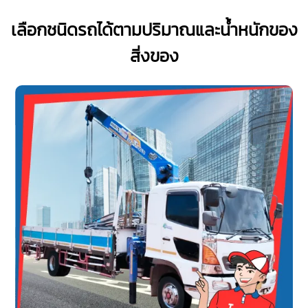
เลือกชนิดรถได้ตามปริมาณและน้ำหนักของ
สิ่งของ