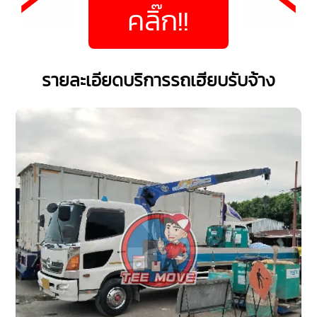
คลิ๊ก!!
รายละเอียดบริการรถเฮียบรับจ้าง