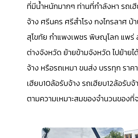
ที่มีน้ำหนักมากๆ ท่านที่กำลังหา รถเ
จ้าง
ศรีนคร
ศรีสำโรง
กงไกรลาศ
บ้
สุโขทัย
กำแพงเพชร
พิษณุโลก
แพร่
ต่างจังหวัด ย้ายข้ามจังหวัด ไปย้ายได
จ้าง หรือรถเหมา ขนส่ง บรรทุก ราคา
เฮียบ10ล้อรับจ้าง
รถเฮียบ12ล้อรับจ้
ตามความเหมาะสมของจำนวนของที่จะ