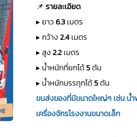
📌
รายละเอียด
▸ ยาว
6.3
เมตร
▸ กว้าง
2.4
เมตร
▸ สูง
2.2
เมตร
▸ น้ำหนักที่ยกได้
5
ตัน
▸ น้ำหนักบรรทุกได้
5
ตัน
ขนส่งของที่มีขนาดใหญ่ๆ เช่น น้
เครื่องจักรโรงงานขนาดเล็ก