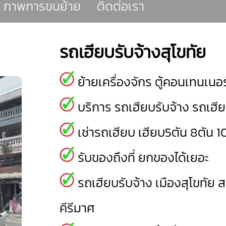
ภาพการขนย้าย
ติดต่อเรา
รถเฮียบรับจ้างสุโขทัย
ย้ายเครื่องจักร ตู้คอนเทนเนอร
บริการ รถเฮียบรับจ้าง รถเฮีย
เช่ารถเฮียบ เฮียบ5ตัน 8ตัน 1
รับของถึงที่ ยกของได้เยอะ
รถเฮียบรับจ้าง
เมืองสุโขทัย
ส
คีรีมาศ