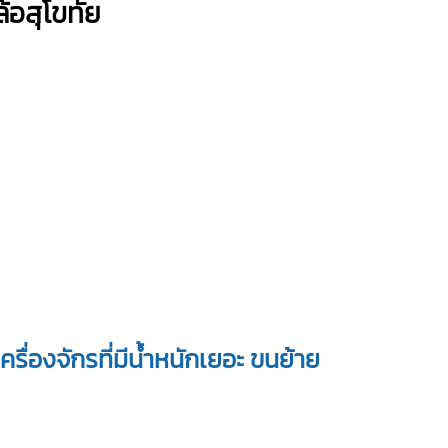
้อสุโขทัย
รื่องจักรที่มีน้ำหนักเยอะ ขนย้าย