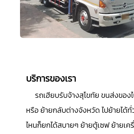
บริการของเรา
รถเฮียบรับจ้างสุโขทัย
ขนส่งของไป
หรือ ย้ายกลับต่างจังหวัด ไปย้ายได้ท
ไหนก็ยกได้สบายๆ ย้ายตู้เซฟ ย้ายเครื