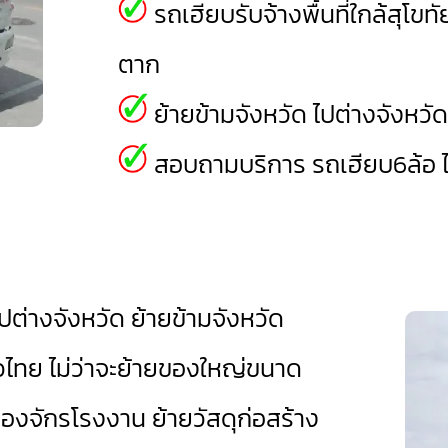
รถเฮียบรับจ้างพื้นที่ใกล้สุโขท
ตาก
ย้ายข้ามจังหวัด ไปต่างจังหวั
สอบถามบริการ รถเฮียบ6ล้อ ได
ต่างจังหวัด ย้ายข้ามจังหวัด
ั่วไทย ไม่ว่าจะย้ายของใหญ่ขนาด
่องจักรโรงงาน ย้ายวัสดุก่อสร้าง