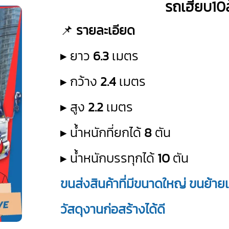
รถเฮียบ10ล
📌
รายละเอียด
▸ ยาว
6.3
เมตร
▸ กว้าง
2.4
เมตร
▸ สูง
2.2
เมตร
▸ น้ำหนักที่ยกได้
8
ตัน
▸ น้ำหนักบรรทุกได้
10
ตัน
ขนส่งสินค้าที่มีขนาดใหญ่ ขนย้ายเค
วัสดุงานก่อสร้างได้ดี