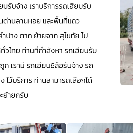
ฮียบรับจ้าง เราบริการรถเฮียบรับ
านด่านลานหอย
และพื้นที่แถว
ลำปาง
ตาก
ย้ายจาก สุโขทัย ไป
้ทั่วไทย ท่านที่กำลังหา รถเฮียบรับ
ถูก เรามี
รถเฮียบ6ล้อรับจ้าง
รถ
าง
ไว้บริการ ท่านสามารถเลือกได้
ย้ายครับ